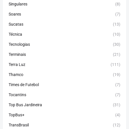
Singulares
(8)
Soares
(7)
Sucatas
(13)
Técnica
(10)
Tecnologias
(30)
Terminais
(21)
Terra Luz
(111)
Thamco
(19)
Times de Futebol
(7)
Tocantins
(7)
Top Bus Jardineira
(31)
TopBus+
(4)
TransBrasil
(12)