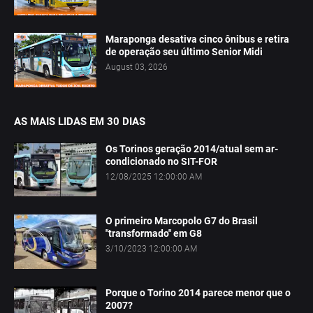
Maraponga desativa cinco ônibus e retira
de operação seu último Senior Midi
August 03, 2026
AS MAIS LIDAS EM 30 DIAS
Os Torinos geração 2014/atual sem ar-
condicionado no SIT-FOR
12/08/2025 12:00:00 AM
O primeiro Marcopolo G7 do Brasil
"transformado" em G8
3/10/2023 12:00:00 AM
Porque o Torino 2014 parece menor que o
2007?