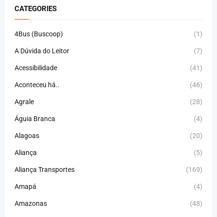
CATEGORIES
4Bus (Buscoop)
(1)
A Dúvida do Leitor
(7)
Acessibilidade
(41)
Aconteceu há..
(46)
Agrale
(28)
Águia Branca
(4)
Alagoas
(20)
Aliança
(5)
Aliança Transportes
(169)
Amapá
(4)
Amazonas
(48)