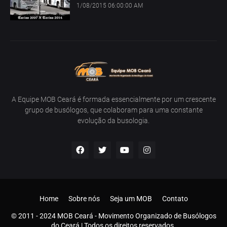
1/08/2015 06:00:00 AM
A Equipe MOB Ceará é formada essencialmente por um crescente
grupo de busólogos, que colaboram para uma constante
evolução da busologia.
Home
Sobre nós
Seja um MOB
Contato
© 2011 - 2024 MOB Ceará - Movimento Organizado de Busólogos
do Ceará | Todos os direitos reservados.