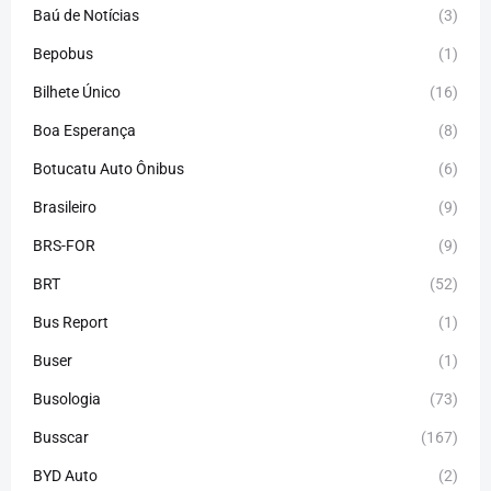
Baú de Notícias
(3)
Bepobus
(1)
Bilhete Único
(16)
Boa Esperança
(8)
Botucatu Auto Ônibus
(6)
Brasileiro
(9)
BRS-FOR
(9)
BRT
(52)
Bus Report
(1)
Buser
(1)
Busologia
(73)
Busscar
(167)
BYD Auto
(2)