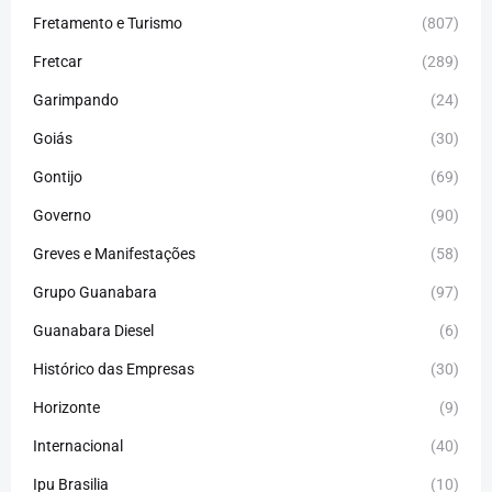
Fretamento e Turismo
(807)
Fretcar
(289)
Garimpando
(24)
Goiás
(30)
Gontijo
(69)
Governo
(90)
Greves e Manifestações
(58)
Grupo Guanabara
(97)
Guanabara Diesel
(6)
Histórico das Empresas
(30)
Horizonte
(9)
Internacional
(40)
Ipu Brasilia
(10)