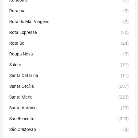
Rondônia
(5)
Roraíma
(3)
Rota do Mar Viagens
(2)
Rota Expressa
(70)
Rota Sol
(24)
Roupa Nova
(3)
Salete
(17)
Santa Catarina
(17)
Santa Cecília
(207)
Santa Maria
(223)
Santo Antônio
(23)
São Benedito
(223)
São Cristóvão
(3)