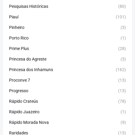
Pesquisas Históricas
(80)
Piauí
(101)
Pinheiro
(3)
Porto Rico
(1)
Prime Plus
(28)
Princesa do Agreste
(3)
Princesa dos Inhamuns
(162)
Proconve 7
(13)
Progresso
(13)
Rápido Crateús
(78)
Rápido Juazeiro
(1)
Rápido Morada Nova
(9)
Raridades
(15)