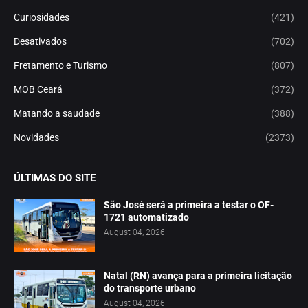
Curiosidades
(421)
Desativados
(702)
Fretamento e Turismo
(807)
MOB Ceará
(372)
Matando a saudade
(388)
Novidades
(2373)
ÚLTIMAS DO SITE
São José será a primeira a testar o OF-
1721 automatizado
August 04, 2026
Natal (RN) avança para a primeira licitação
do transporte urbano
August 04, 2026