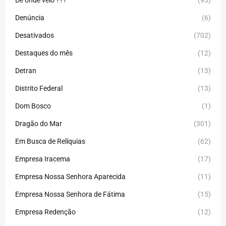
De onde veio ???
(93)
Denúncia
(6)
Desativados
(702)
Destaques do mês
(12)
Detran
(13)
Distrito Federal
(13)
Dom Bosco
(1)
Dragão do Mar
(301)
Em Busca de Relíquias
(62)
Empresa Iracema
(17)
Empresa Nossa Senhora Aparecida
(11)
Empresa Nossa Senhora de Fátima
(15)
Empresa Redenção
(12)