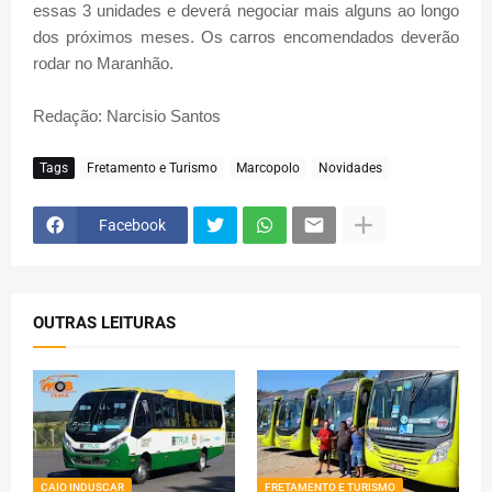
essas 3 unidades e deverá negociar mais alguns ao longo
dos próximos meses. Os carros encomendados deverão
rodar no Maranhão.
Redação: Narcisio Santos
Tags
Fretamento e Turismo
Marcopolo
Novidades
Facebook
OUTRAS LEITURAS
CAIO INDUSCAR
FRETAMENTO E TURISMO