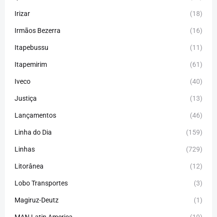
Irizar
(18)
Irmãos Bezerra
(16)
Itapebussu
(11)
Itapemirim
(61)
Iveco
(40)
Justiça
(13)
Lançamentos
(46)
Linha do Dia
(159)
Linhas
(729)
Litorânea
(12)
Lobo Transportes
(3)
Magiruz-Deutz
(1)