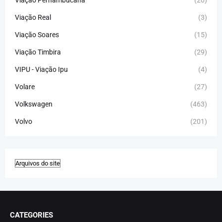
Viação Pernambucana
(20)
Viação Real
(3)
Viação Soares
(15)
Viação Timbira
(29)
VIPU - Viação Ipu
(4)
Volare
(27)
Volkswagen
(463)
Volvo
(201)
CATEGORIES