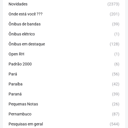
Novidades
(2373)
Onde está você ???
(201)
Ônibus de bandas
(39)
Ônibus elétrico
(1)
Ônibus em destaque
(128)
Open RH
(1)
Padrão 2000
(6)
Pará
(56)
Paraíba
(42)
Paraná
(39)
Pequenas Notas
(26)
Pernambuco
(87)
Pesquisas em geral
(544)