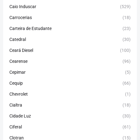
Caio Induscar
(529)
Carrocerias
(18)
Carteira de Estudante
(23)
Catedral
(30)
Ceará Diesel
(100)
Cearense
(96)
Cepimar
(5)
Cequip
(66)
Chevrolet
(1)
Cialtra
(18)
Cidade Luz
(30)
Ciferal
(61)
Clotran
(15)