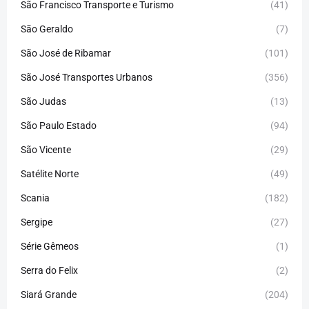
São Francisco Transporte e Turismo
(41)
São Geraldo
(7)
São José de Ribamar
(101)
São José Transportes Urbanos
(356)
São Judas
(13)
São Paulo Estado
(94)
São Vicente
(29)
Satélite Norte
(49)
Scania
(182)
Sergipe
(27)
Série Gêmeos
(1)
Serra do Felix
(2)
Siará Grande
(204)