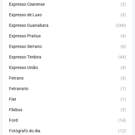
Expresso Cearense
(2)
Expresso de Luxo
(3)
Expresso Guanabara
(266)
Expresso Pratius
(4)
Expresso Serrano
(6)
Expresso Timbira
(44)
Expresso União
(4)
Fetrans
(3)
Fetransrio
(1)
Fiat
(1)
Flixbus
(2)
Ford
(14)
Fotógrafo do dia
(12)