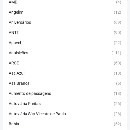
AMD
(4)
Angelim
(12)
Aniversários
(69)
ANTT
(90)
Apavel
(22)
Aquisições
(111)
ARCE
(60)
Asa Azul
(18)
Asa Branca
(6)
Aumento de passagens
(18)
Autoviária Freitas
(26)
Autoviária São Vicente de Paulo
(26)
Bahia
(52)