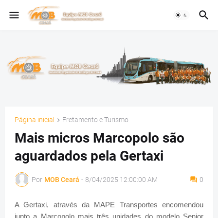
Página inicial
Fretamento e Turismo
Mais micros Marcopolo são
aguardados pela Gertaxi
Por
MOB Ceará
-
8/04/2025 12:00:00 AM
0
A Gertaxi, através da MAPE Transportes encomendou
junto a Marcopolo mais três unidades do modelo Senior