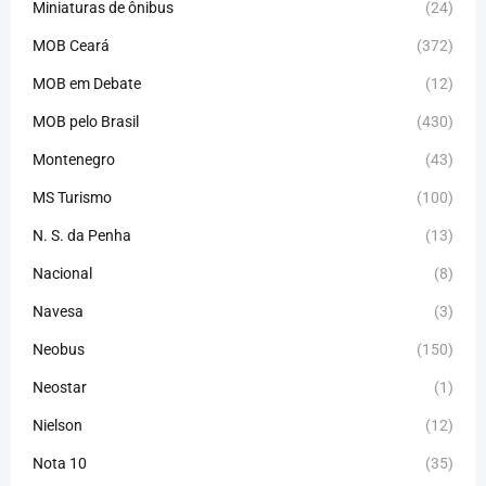
Miniaturas de ônibus
(24)
MOB Ceará
(372)
MOB em Debate
(12)
MOB pelo Brasil
(430)
Montenegro
(43)
MS Turismo
(100)
N. S. da Penha
(13)
Nacional
(8)
Navesa
(3)
Neobus
(150)
Neostar
(1)
Nielson
(12)
Nota 10
(35)