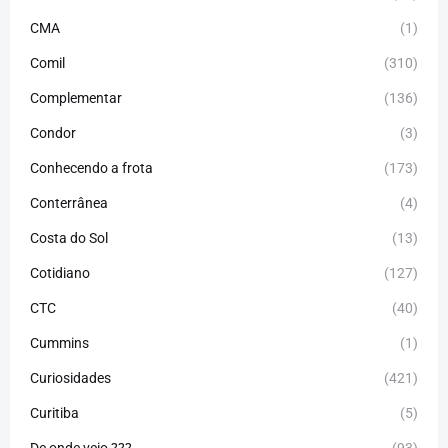
CMA
(1)
Comil
(310)
Complementar
(136)
Condor
(3)
Conhecendo a frota
(173)
Conterrânea
(4)
Costa do Sol
(13)
Cotidiano
(127)
CTC
(40)
Cummins
(1)
Curiosidades
(421)
Curitiba
(5)