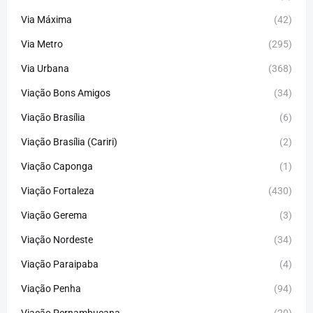
Via Máxima
(42)
Via Metro
(295)
Via Urbana
(368)
Viação Bons Amigos
(34)
Viação Brasília
(6)
Viação Brasília (Cariri)
(2)
Viação Caponga
(1)
Viação Fortaleza
(430)
Viação Gerema
(3)
Viação Nordeste
(34)
Viação Paraipaba
(4)
Viação Penha
(94)