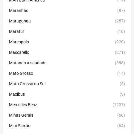
MAN Latin America
(19)
Maranhão
(87)
Maraponga
(257)
Maratur
(10)
Marcopolo
(920)
Mascarello
(271)
Matando a saudade
(388)
Mato Grosso
(14)
Mato Grosso do Sul
(5)
Maxibus
(3)
Mercedes Benz
(1207)
Minas Gerais
(60)
Mini Paixão
(64)