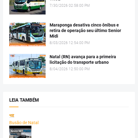
7/30/2026 02:58:00 PM
Maraponga desativa cinco ônibus e
retira de operação seu último Senior
Midi
8/03/2026 12:54:00 PM
Natal (RN) avança para a primeira
licitação do transporte urbano
8/04/2026 12:50:00 PM
LEIA TAMBÉM
Busão de Natal