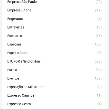
Empresa São Paulo
(92)
Empresa Vitória
(219)
Engerauto
(4)
Entrevistas
(13)
Escolares
(16)
Especiais
(158)
Espirito Santo
(8)
ETUFOR e Sindiônibus
(525)
Euro 5
(52)
Eventos
(190)
Exposição de Miniaturas
(9)
Expresso Canindé
(11)
Expresso Ceará
(1)