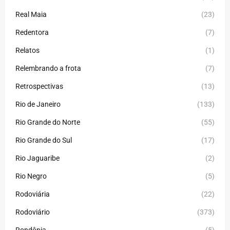
Real Maia
(23)
Redentora
(7)
Relatos
(1)
Relembrando a frota
(7)
Retrospectivas
(13)
Rio de Janeiro
(133)
Rio Grande do Norte
(55)
Rio Grande do Sul
(17)
Rio Jaguaribe
(2)
Rio Negro
(5)
Rodoviária
(22)
Rodoviário
(373)