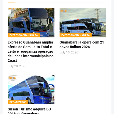
EXPRESSO GUANABARA
EXPRESSO GUANABARA
Expresso Guanabara amplia
Guanabara já opera com 21
oferta de SemiLeito Total e
novos ônibus 2026
Leito e reorganiza operação
July 10, 2026
de linhas intermunicipais no
Ceará
July 20, 2026
DESATIVADOS
Gilson Turismo adquire DD
2018 da Guanabara