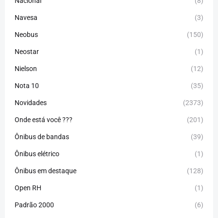
Nacional
(8)
Navesa
(3)
Neobus
(150)
Neostar
(1)
Nielson
(12)
Nota 10
(35)
Novidades
(2373)
Onde está você ???
(201)
Ônibus de bandas
(39)
Ônibus elétrico
(1)
Ônibus em destaque
(128)
Open RH
(1)
Padrão 2000
(6)