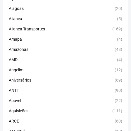
Alagoas
(20)
Aliança
(5)
Aliança Transportes
(169)
Amapá
(4)
Amazonas
(48)
AMD
(4)
Angelim
(12)
Aniversários
(69)
ANTT
(90)
Apavel
(22)
Aquisições
(111)
ARCE
(60)