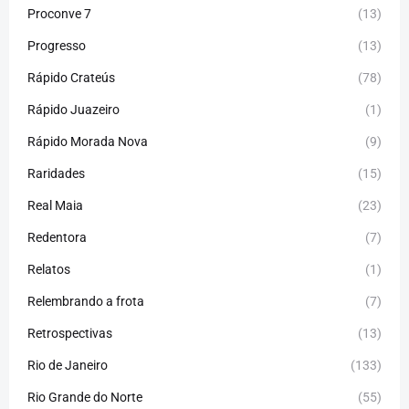
Proconve 7
(13)
Progresso
(13)
Rápido Crateús
(78)
Rápido Juazeiro
(1)
Rápido Morada Nova
(9)
Raridades
(15)
Real Maia
(23)
Redentora
(7)
Relatos
(1)
Relembrando a frota
(7)
Retrospectivas
(13)
Rio de Janeiro
(133)
Rio Grande do Norte
(55)