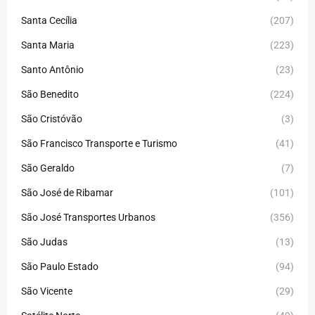
Santa Cecília
(207)
Santa Maria
(223)
Santo Antônio
(23)
São Benedito
(224)
São Cristóvão
(3)
São Francisco Transporte e Turismo
(41)
São Geraldo
(7)
São José de Ribamar
(101)
São José Transportes Urbanos
(356)
São Judas
(13)
São Paulo Estado
(94)
São Vicente
(29)