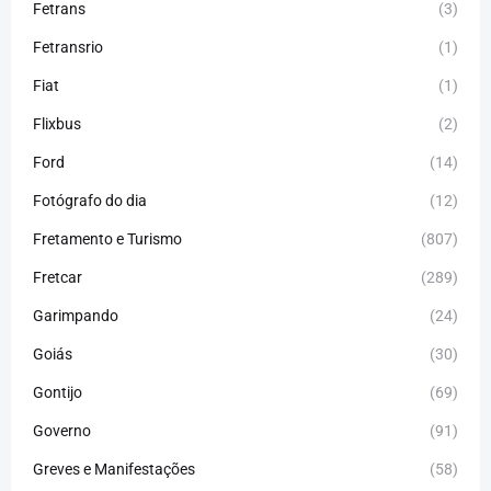
Fetrans
(3)
Fetransrio
(1)
Fiat
(1)
Flixbus
(2)
Ford
(14)
Fotógrafo do dia
(12)
Fretamento e Turismo
(807)
Fretcar
(289)
Garimpando
(24)
Goiás
(30)
Gontijo
(69)
Governo
(91)
Greves e Manifestações
(58)