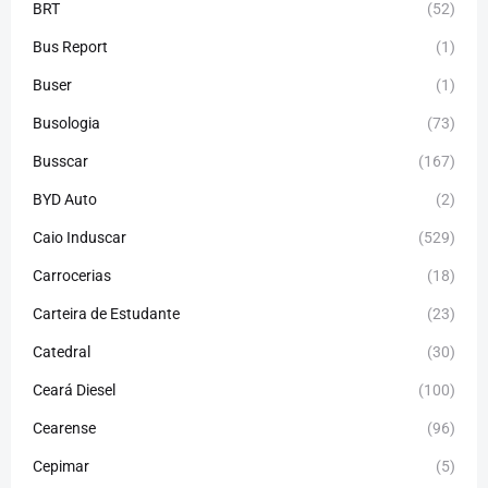
BRT
(52)
Bus Report
(1)
Buser
(1)
Busologia
(73)
Busscar
(167)
BYD Auto
(2)
Caio Induscar
(529)
Carrocerias
(18)
Carteira de Estudante
(23)
Catedral
(30)
Ceará Diesel
(100)
Cearense
(96)
Cepimar
(5)