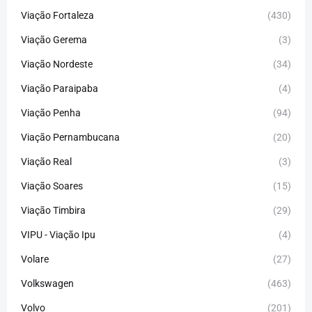
Viação Fortaleza
(430)
Viação Gerema
(3)
Viação Nordeste
(34)
Viação Paraipaba
(4)
Viação Penha
(94)
Viação Pernambucana
(20)
Viação Real
(3)
Viação Soares
(15)
Viação Timbira
(29)
VIPU - Viação Ipu
(4)
Volare
(27)
Volkswagen
(463)
Volvo
(201)