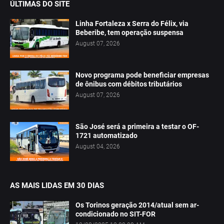
ÚLTIMAS DO SITE
Linha Fortaleza x Serra do Félix, via
Beberibe, tem operação suspensa
August 07, 2026
Novo programa pode beneficiar empresas
de ônibus com débitos tributários
August 07, 2026
São José será a primeira a testar o OF-
1721 automatizado
August 04, 2026
AS MAIS LIDAS EM 30 DIAS
Os Torinos geração 2014/atual sem ar-
condicionado no SIT-FOR