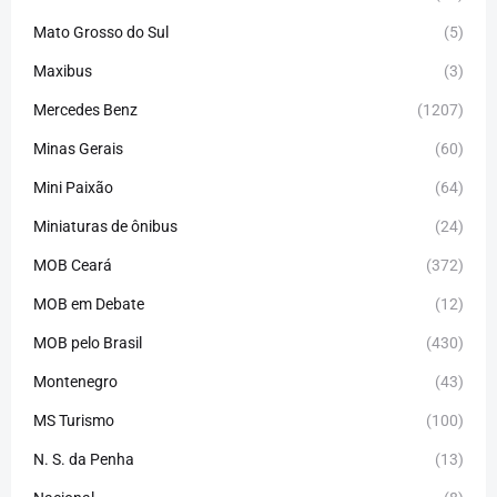
Mato Grosso do Sul
(5)
Maxibus
(3)
Mercedes Benz
(1207)
Minas Gerais
(60)
Mini Paixão
(64)
Miniaturas de ônibus
(24)
MOB Ceará
(372)
MOB em Debate
(12)
MOB pelo Brasil
(430)
Montenegro
(43)
MS Turismo
(100)
N. S. da Penha
(13)