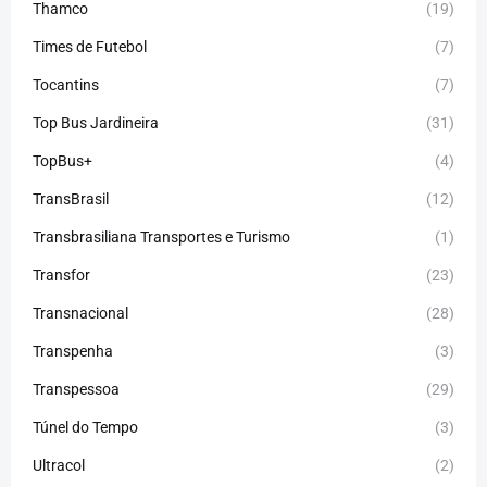
Thamco
(19)
Times de Futebol
(7)
Tocantins
(7)
Top Bus Jardineira
(31)
TopBus+
(4)
TransBrasil
(12)
Transbrasiliana Transportes e Turismo
(1)
Transfor
(23)
Transnacional
(28)
Transpenha
(3)
Transpessoa
(29)
Túnel do Tempo
(3)
Ultracol
(2)