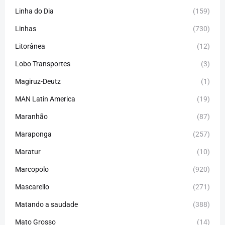
Linha do Dia
(159)
Linhas
(730)
Litorânea
(12)
Lobo Transportes
(3)
Magiruz-Deutz
(1)
MAN Latin America
(19)
Maranhão
(87)
Maraponga
(257)
Maratur
(10)
Marcopolo
(920)
Mascarello
(271)
Matando a saudade
(388)
Mato Grosso
(14)