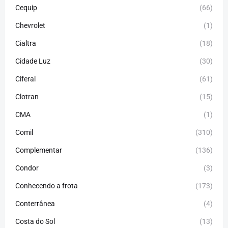
Cequip
(66)
Chevrolet
(1)
Cialtra
(18)
Cidade Luz
(30)
Ciferal
(61)
Clotran
(15)
CMA
(1)
Comil
(310)
Complementar
(136)
Condor
(3)
Conhecendo a frota
(173)
Conterrânea
(4)
Costa do Sol
(13)