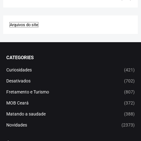
CATEGORIES
Curiosidades
(421)
Desativados
(702)
Fretamento e Turismo
(807)
MOB Ceará
(372)
Matando a saudade
(388)
Novidades
(2373)