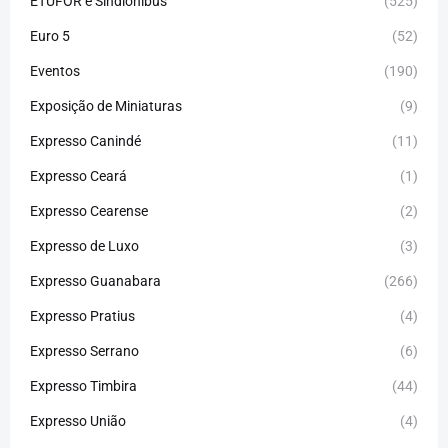
ETUFOR e Sindiônibus
(525)
Euro 5
(52)
Eventos
(190)
Exposição de Miniaturas
(9)
Expresso Canindé
(11)
Expresso Ceará
(1)
Expresso Cearense
(2)
Expresso de Luxo
(3)
Expresso Guanabara
(266)
Expresso Pratius
(4)
Expresso Serrano
(6)
Expresso Timbira
(44)
Expresso União
(4)