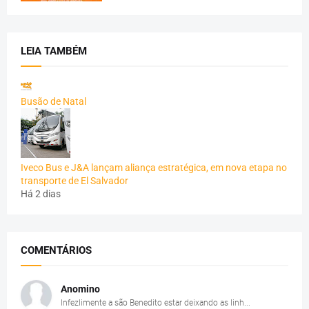
LEIA TAMBÉM
Busão de Natal
Iveco Bus e J&A lançam aliança estratégica, em nova etapa no
transporte de El Salvador
Há 2 dias
COMENTÁRIOS
Anomino
Infezlimente a são Benedito estar deixando as linh...