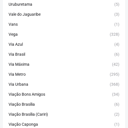
Uruburetama
(5)
Vale do Jaguaribe
(3)
Vans
(1)
Vega
(328)
Via Azul
(4)
Via Brasil
(6)
Via Máxima
(42)
Via Metro
(295)
Via Urbana
(368)
Viação Bons Amigos
(34)
Viação Brasília
(6)
Viação Brasília (Cariri)
(2)
Viação Caponga
(1)