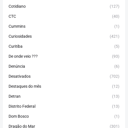
Cotidiano
(127)
CTC
(40)
Cummins
(1)
Curiosidades
(421)
Curitiba
(5)
De onde veio ???
(93)
Denúncia
(6)
Desativados
(702)
Destaques do mês
(12)
Detran
(13)
Distrito Federal
(13)
Dom Bosco
(1)
Dragão do Mar
(301)