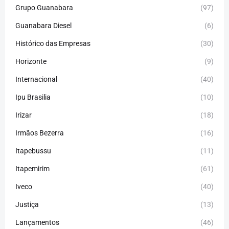
Grupo Guanabara
(97)
Guanabara Diesel
(6)
Histórico das Empresas
(30)
Horizonte
(9)
Internacional
(40)
Ipu Brasilia
(10)
Irizar
(18)
Irmãos Bezerra
(16)
Itapebussu
(11)
Itapemirim
(61)
Iveco
(40)
Justiça
(13)
Lançamentos
(46)