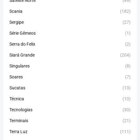
Satélite Norte
(49)
Scania
(182)
Sergipe
(27)
Série Gêmeos
(1)
Serra do Felix
(2)
Siará Grande
(204)
Singulares
(8)
Soares
(7)
Sucatas
(13)
Técnica
(10)
Tecnologias
(30)
Terminais
(21)
Terra Luz
(111)