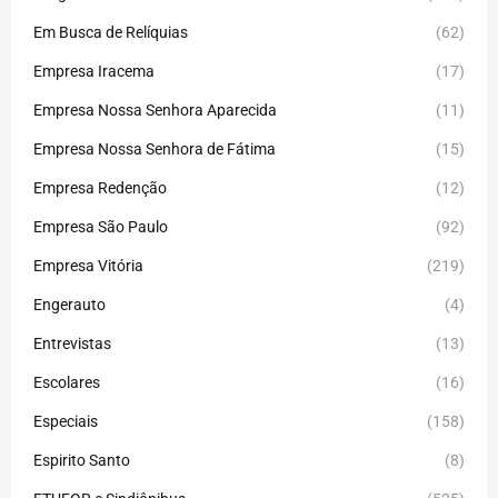
Em Busca de Relíquias
(62)
Empresa Iracema
(17)
Empresa Nossa Senhora Aparecida
(11)
Empresa Nossa Senhora de Fátima
(15)
Empresa Redenção
(12)
Empresa São Paulo
(92)
Empresa Vitória
(219)
Engerauto
(4)
Entrevistas
(13)
Escolares
(16)
Especiais
(158)
Espirito Santo
(8)