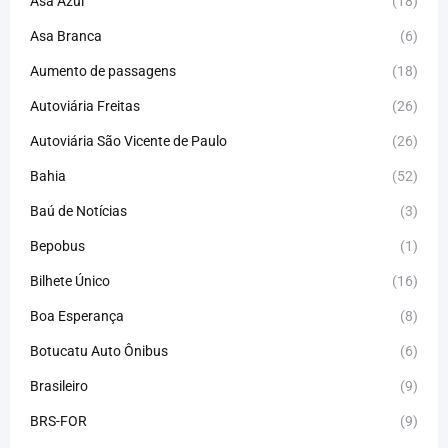
Asa Azul
(18)
Asa Branca
(6)
Aumento de passagens
(18)
Autoviária Freitas
(26)
Autoviária São Vicente de Paulo
(26)
Bahia
(52)
Baú de Notícias
(3)
Bepobus
(1)
Bilhete Único
(16)
Boa Esperança
(8)
Botucatu Auto Ônibus
(6)
Brasileiro
(9)
BRS-FOR
(9)