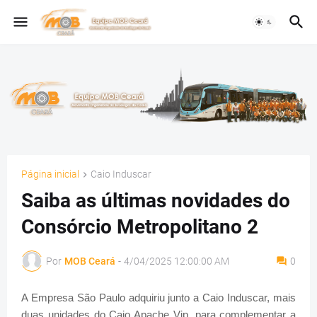
Página inicial
Caio Induscar
Saiba as últimas novidades do
Consórcio Metropolitano 2
Por
MOB Ceará
-
4/04/2025 12:00:00 AM
0
A Empresa São Paulo adquiriu junto a Caio Induscar, mais
duas unidades do Caio Apache Vip, para complementar a