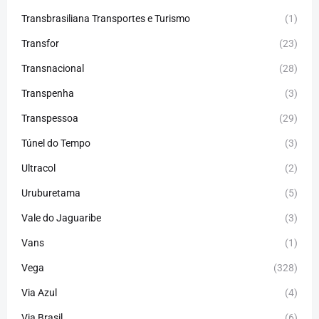
Transbrasiliana Transportes e Turismo
(1)
Transfor
(23)
Transnacional
(28)
Transpenha
(3)
Transpessoa
(29)
Túnel do Tempo
(3)
Ultracol
(2)
Uruburetama
(5)
Vale do Jaguaribe
(3)
Vans
(1)
Vega
(328)
Via Azul
(4)
Via Brasil
(6)