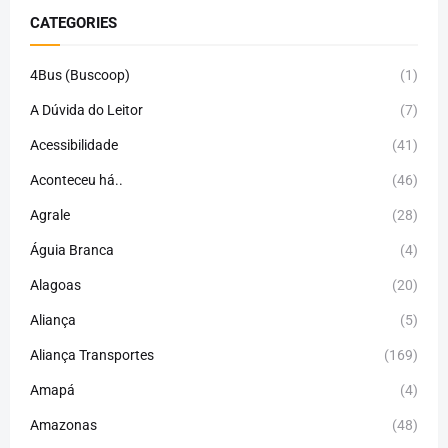
CATEGORIES
4Bus (Buscoop)
(1)
A Dúvida do Leitor
(7)
Acessibilidade
(41)
Aconteceu há..
(46)
Agrale
(28)
Águia Branca
(4)
Alagoas
(20)
Aliança
(5)
Aliança Transportes
(169)
Amapá
(4)
Amazonas
(48)