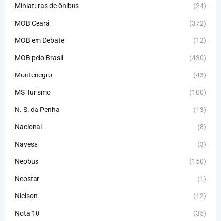
Miniaturas de ônibus
(24)
MOB Ceará
(372)
MOB em Debate
(12)
MOB pelo Brasil
(430)
Montenegro
(43)
MS Turismo
(100)
N. S. da Penha
(13)
Nacional
(8)
Navesa
(3)
Neobus
(150)
Neostar
(1)
Nielson
(12)
Nota 10
(35)