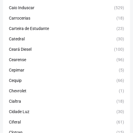
Caio Induscar
(529)
Carrocerias
(18)
Carteira de Estudante
(23)
Catedral
(30)
Ceará Diesel
(100)
Cearense
(96)
Cepimar
(5)
Cequip
(66)
Chevrolet
(1)
Cialtra
(18)
Cidade Luz
(30)
Ciferal
(61)
Clotran
(15)