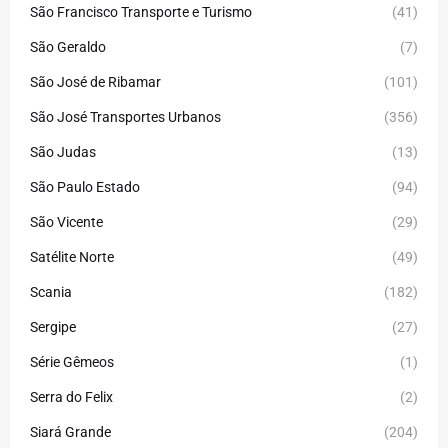
São Francisco Transporte e Turismo
(41)
São Geraldo
(7)
São José de Ribamar
(101)
São José Transportes Urbanos
(356)
São Judas
(13)
São Paulo Estado
(94)
São Vicente
(29)
Satélite Norte
(49)
Scania
(182)
Sergipe
(27)
Série Gêmeos
(1)
Serra do Felix
(2)
Siará Grande
(204)