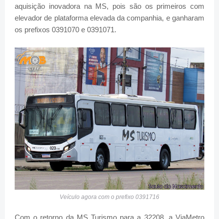
aquisição inovadora na MS, pois são os primeiros com
elevador de plataforma elevada da companhia, e ganharam
os prefixos 0391070 e 0391071.
Veículo agora com o prefixo 0391716
Com o retorno da MS Turismo para a 32208, a ViaMetro