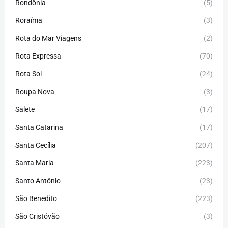
Rondônia
(5)
Roraíma
(3)
Rota do Mar Viagens
(2)
Rota Expressa
(70)
Rota Sol
(24)
Roupa Nova
(3)
Salete
(17)
Santa Catarina
(17)
Santa Cecília
(207)
Santa Maria
(223)
Santo Antônio
(23)
São Benedito
(223)
São Cristóvão
(3)