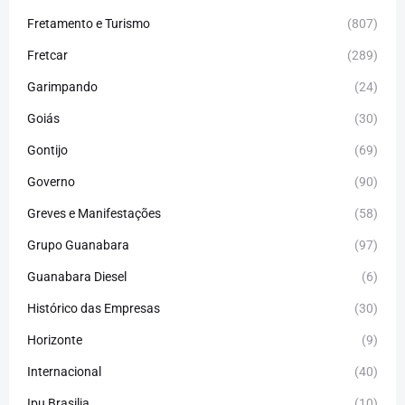
Fretamento e Turismo
(807)
Fretcar
(289)
Garimpando
(24)
Goiás
(30)
Gontijo
(69)
Governo
(90)
Greves e Manifestações
(58)
Grupo Guanabara
(97)
Guanabara Diesel
(6)
Histórico das Empresas
(30)
Horizonte
(9)
Internacional
(40)
Ipu Brasilia
(10)