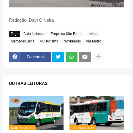
Redação: Davi Oliveira
Tags
Caio Induscar
Empresa São Paulo
Linhas
Mercedes Benz
MS Turismo
Novidades
Via Metro
Facebook
OUTRAS LEITURAS
CAIO INDUSCAR
CAIO INDUSCAR