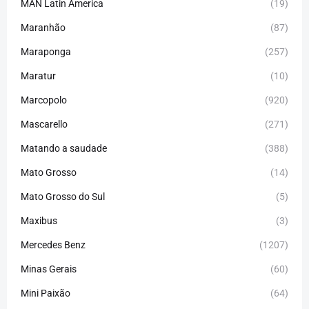
MAN Latin America
(19)
Maranhão
(87)
Maraponga
(257)
Maratur
(10)
Marcopolo
(920)
Mascarello
(271)
Matando a saudade
(388)
Mato Grosso
(14)
Mato Grosso do Sul
(5)
Maxibus
(3)
Mercedes Benz
(1207)
Minas Gerais
(60)
Mini Paixão
(64)