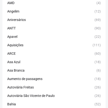
AMD
(4)
Angelim
(12)
Aniversários
(69)
ANTT
(90)
Apavel
(22)
Aquisições
(111)
ARCE
(60)
Asa Azul
(18)
Asa Branca
(6)
Aumento de passagens
(18)
Autoviária Freitas
(26)
Autoviária São Vicente de Paulo
(26)
Bahia
(52)