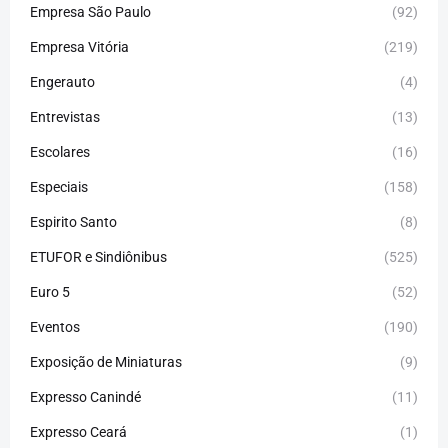
Empresa São Paulo
(92)
Empresa Vitória
(219)
Engerauto
(4)
Entrevistas
(13)
Escolares
(16)
Especiais
(158)
Espirito Santo
(8)
ETUFOR e Sindiônibus
(525)
Euro 5
(52)
Eventos
(190)
Exposição de Miniaturas
(9)
Expresso Canindé
(11)
Expresso Ceará
(1)