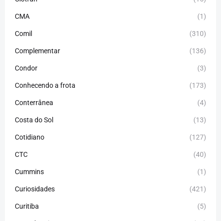
CMA
(1)
Comil
(310)
Complementar
(136)
Condor
(3)
Conhecendo a frota
(173)
Conterrânea
(4)
Costa do Sol
(13)
Cotidiano
(127)
CTC
(40)
Cummins
(1)
Curiosidades
(421)
Curitiba
(5)