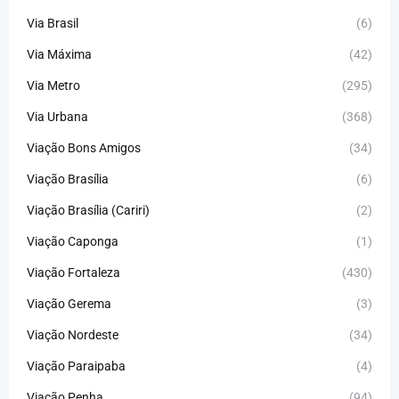
Via Brasil
(6)
Via Máxima
(42)
Via Metro
(295)
Via Urbana
(368)
Viação Bons Amigos
(34)
Viação Brasília
(6)
Viação Brasília (Cariri)
(2)
Viação Caponga
(1)
Viação Fortaleza
(430)
Viação Gerema
(3)
Viação Nordeste
(34)
Viação Paraipaba
(4)
Viação Penha
(94)