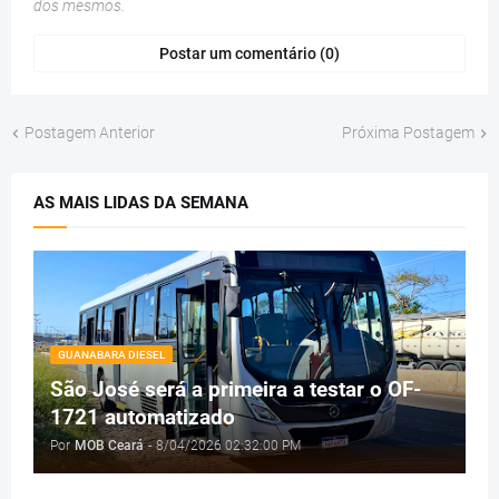
dos mesmos.
Postar um comentário (0)
Postagem Anterior
Próxima Postagem
AS MAIS LIDAS DA SEMANA
GUANABARA DIESEL
São José será a primeira a testar o OF-
1721 automatizado
Por
MOB Ceará
-
8/04/2026 02:32:00 PM