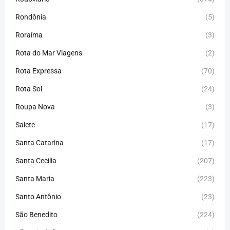
Rondônia
(5)
Roraíma
(3)
Rota do Mar Viagens
(2)
Rota Expressa
(70)
Rota Sol
(24)
Roupa Nova
(3)
Salete
(17)
Santa Catarina
(17)
Santa Cecília
(207)
Santa Maria
(223)
Santo Antônio
(23)
São Benedito
(224)