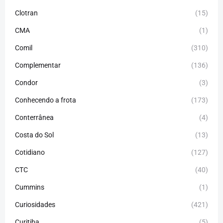
Clotran
(15)
CMA
(1)
Comil
(310)
Complementar
(136)
Condor
(3)
Conhecendo a frota
(173)
Conterrânea
(4)
Costa do Sol
(13)
Cotidiano
(127)
CTC
(40)
Cummins
(1)
Curiosidades
(421)
Curitiba
(5)