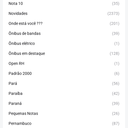
Nota 10
(35)
Novidades
(2373)
Onde está você ???
(201)
Ônibus de bandas
(39)
Ônibus elétrico
(1)
Ônibus em destaque
(128)
Open RH
(1)
Padrão 2000
(6)
Pará
(56)
Paraíba
(42)
Paraná
(39)
Pequenas Notas
(26)
Pernambuco
(87)