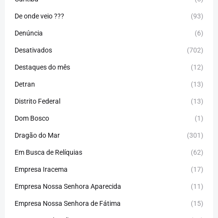
De onde veio ???
(93)
Denúncia
(6)
Desativados
(702)
Destaques do mês
(12)
Detran
(13)
Distrito Federal
(13)
Dom Bosco
(1)
Dragão do Mar
(301)
Em Busca de Relíquias
(62)
Empresa Iracema
(17)
Empresa Nossa Senhora Aparecida
(11)
Empresa Nossa Senhora de Fátima
(15)