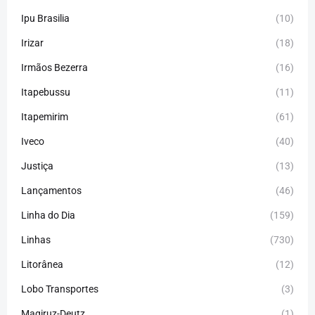
Ipu Brasilia
(10)
Irizar
(18)
Irmãos Bezerra
(16)
Itapebussu
(11)
Itapemirim
(61)
Iveco
(40)
Justiça
(13)
Lançamentos
(46)
Linha do Dia
(159)
Linhas
(730)
Litorânea
(12)
Lobo Transportes
(3)
Magiruz-Deutz
(1)