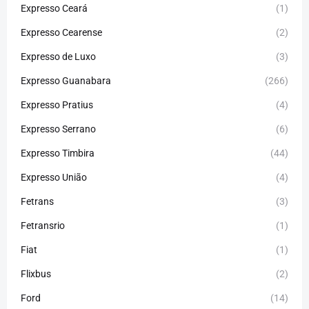
Expresso Ceará
(1)
Expresso Cearense
(2)
Expresso de Luxo
(3)
Expresso Guanabara
(266)
Expresso Pratius
(4)
Expresso Serrano
(6)
Expresso Timbira
(44)
Expresso União
(4)
Fetrans
(3)
Fetransrio
(1)
Fiat
(1)
Flixbus
(2)
Ford
(14)