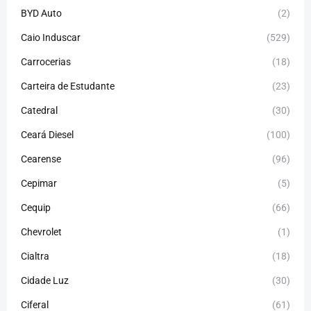
BYD Auto
(2)
Caio Induscar
(529)
Carrocerias
(18)
Carteira de Estudante
(23)
Catedral
(30)
Ceará Diesel
(100)
Cearense
(96)
Cepimar
(5)
Cequip
(66)
Chevrolet
(1)
Cialtra
(18)
Cidade Luz
(30)
Ciferal
(61)