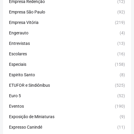
Empresa Redenção
(12)
Empresa São Paulo
(92)
Empresa Vitória
(219)
Engerauto
(4)
Entrevistas
(13)
Escolares
(16)
Especiais
(158)
Espirito Santo
(8)
ETUFOR e Sindiônibus
(525)
Euro 5
(52)
Eventos
(190)
Exposição de Miniaturas
(9)
Expresso Canindé
(11)