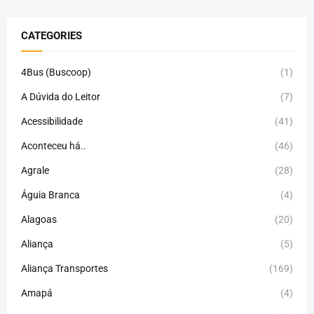
CATEGORIES
4Bus (Buscoop)
(1)
A Dúvida do Leitor
(7)
Acessibilidade
(41)
Aconteceu há..
(46)
Agrale
(28)
Águia Branca
(4)
Alagoas
(20)
Aliança
(5)
Aliança Transportes
(169)
Amapá
(4)