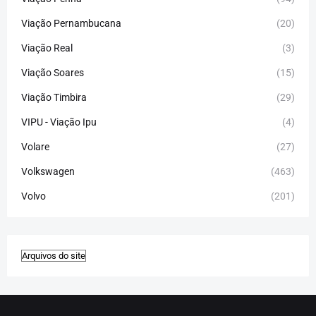
Viação Pernambucana
(20)
Viação Real
(3)
Viação Soares
(15)
Viação Timbira
(29)
VIPU - Viação Ipu
(4)
Volare
(27)
Volkswagen
(463)
Volvo
(201)