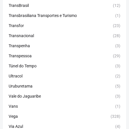
TransBrasil
(12)
Transbrasiliana Transportes e Turismo
(1)
Transfor
(23)
Transnacional
(28)
Transpenha
(3)
Transpessoa
(29)
Túnel do Tempo
(3)
Ultracol
(2)
Uruburetama
(5)
Vale do Jaguaribe
(3)
Vans
(1)
Vega
(328)
Via Azul
(4)