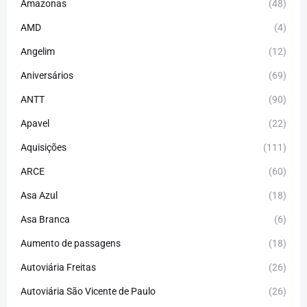
Amazonas
(48)
AMD
(4)
Angelim
(12)
Aniversários
(69)
ANTT
(90)
Apavel
(22)
Aquisições
(111)
ARCE
(60)
Asa Azul
(18)
Asa Branca
(6)
Aumento de passagens
(18)
Autoviária Freitas
(26)
Autoviária São Vicente de Paulo
(26)