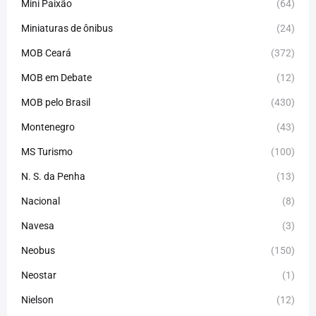
Mini Paixão
(64)
Miniaturas de ônibus
(24)
MOB Ceará
(372)
MOB em Debate
(12)
MOB pelo Brasil
(430)
Montenegro
(43)
MS Turismo
(100)
N. S. da Penha
(13)
Nacional
(8)
Navesa
(3)
Neobus
(150)
Neostar
(1)
Nielson
(12)