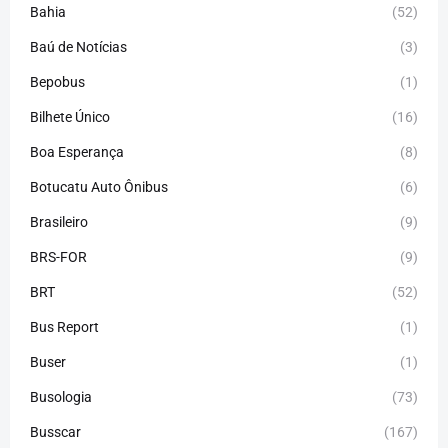
Bahia
(52)
Baú de Notícias
(3)
Bepobus
(1)
Bilhete Único
(16)
Boa Esperança
(8)
Botucatu Auto Ônibus
(6)
Brasileiro
(9)
BRS-FOR
(9)
BRT
(52)
Bus Report
(1)
Buser
(1)
Busologia
(73)
Busscar
(167)