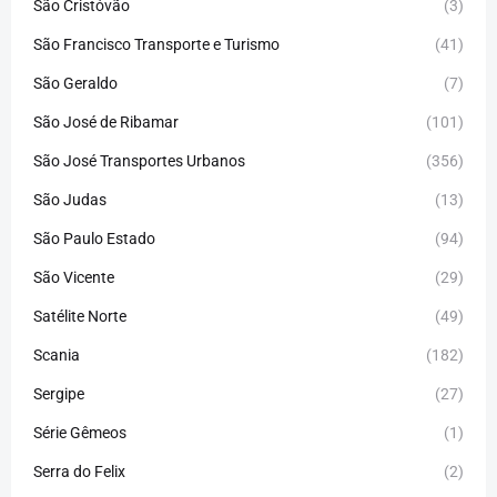
São Cristóvão
(3)
São Francisco Transporte e Turismo
(41)
São Geraldo
(7)
São José de Ribamar
(101)
São José Transportes Urbanos
(356)
São Judas
(13)
São Paulo Estado
(94)
São Vicente
(29)
Satélite Norte
(49)
Scania
(182)
Sergipe
(27)
Série Gêmeos
(1)
Serra do Felix
(2)