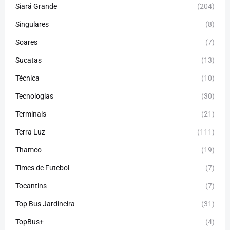
Siará Grande
(204)
Singulares
(8)
Soares
(7)
Sucatas
(13)
Técnica
(10)
Tecnologias
(30)
Terminais
(21)
Terra Luz
(111)
Thamco
(19)
Times de Futebol
(7)
Tocantins
(7)
Top Bus Jardineira
(31)
TopBus+
(4)