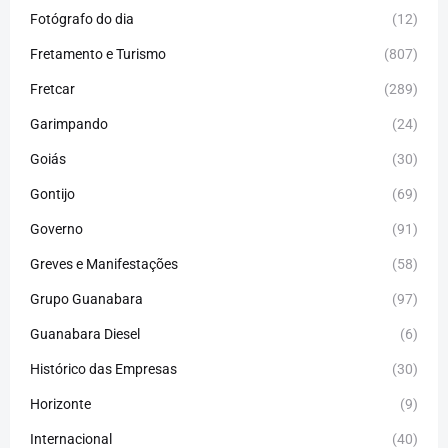
Fotógrafo do dia
(12)
Fretamento e Turismo
(807)
Fretcar
(289)
Garimpando
(24)
Goiás
(30)
Gontijo
(69)
Governo
(91)
Greves e Manifestações
(58)
Grupo Guanabara
(97)
Guanabara Diesel
(6)
Histórico das Empresas
(30)
Horizonte
(9)
Internacional
(40)