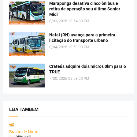
Maraponga desativa cinco ônibus e
retira de operação seu último Senior
Midi
8/03/2026 12:54:00 PM
Natal (RN) avança para a primeira
licitação do transporte urbano
8/04/2026 12:50:00 PM
Crateús adquire dois micros 0km para o
TRUE
7/30/2026 02:58:00 PM
LEIA TAMBÉM
Busão de Natal