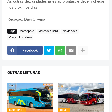
As outras dez unidades já estão prontas, e devem chegar
nos próximos dias.
Redação: Davi Oliveira
Tags
Marcopolo
Mercedes Benz
Novidades
Viação Fortaleza
Facebook
OUTRAS LEITURAS
MARCOPOLO
COMIL