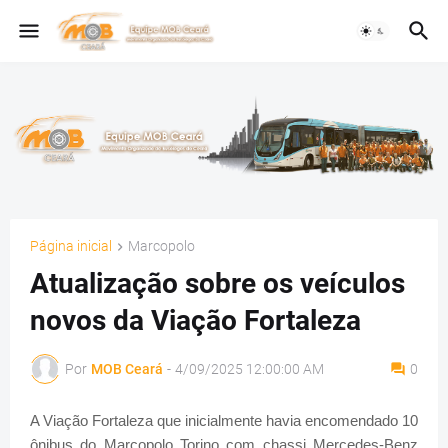
Página inicial
Marcopolo
Atualização sobre os veículos
novos da Viação Fortaleza
Por
MOB Ceará
-
4/09/2025 12:00:00 AM
0
A Viação Fortaleza que inicialmente havia encomendado 10
ônibus do Marcopolo Torino com chassi Mercedes-Benz