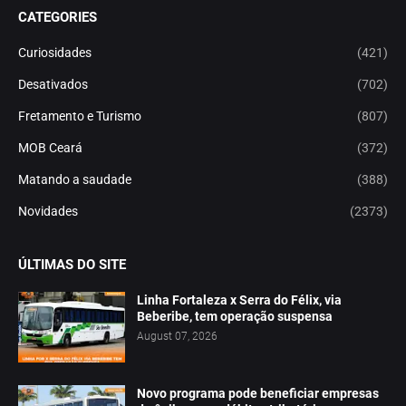
CATEGORIES
Curiosidades
(421)
Desativados
(702)
Fretamento e Turismo
(807)
MOB Ceará
(372)
Matando a saudade
(388)
Novidades
(2373)
ÚLTIMAS DO SITE
Linha Fortaleza x Serra do Félix, via
Beberibe, tem operação suspensa
August 07, 2026
Novo programa pode beneficiar empresas