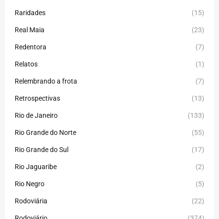
Raridades
(15)
Real Maia
(23)
Redentora
(7)
Relatos
(1)
Relembrando a frota
(7)
Retrospectivas
(13)
Rio de Janeiro
(133)
Rio Grande do Norte
(55)
Rio Grande do Sul
(17)
Rio Jaguaribe
(2)
Rio Negro
(5)
Rodoviária
(22)
Rodoviário
(374)