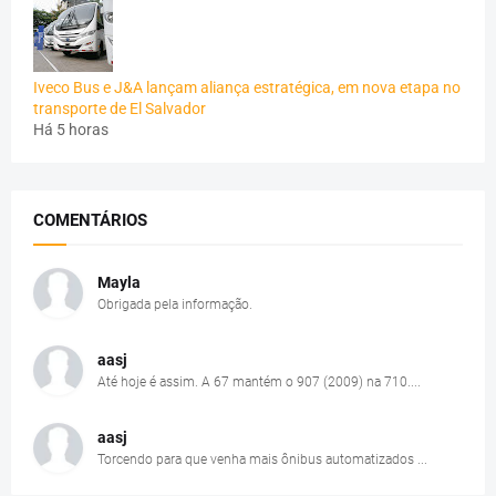
Iveco Bus e J&A lançam aliança estratégica, em nova etapa no
transporte de El Salvador
Há 5 horas
COMENTÁRIOS
Mayla
Obrigada pela informação.
aasj
Até hoje é assim. A 67 mantém o 907 (2009) na 710....
aasj
Torcendo para que venha mais ônibus automatizados ...