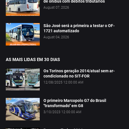
de ônibus com débitos tributários
August 07, 2026
São José será a primeira a testar o OF-
1721 automatizado
August 04, 2026
AS MAIS LIDAS EM 30 DIAS
Os Torinos geração 2014/atual sem ar-
condicionado no SIT-FOR
12/08/2025 12:00:00 AM
O primeiro Marcopolo G7 do Brasil
"transformado" em G8
3/10/2023 12:00:00 AM