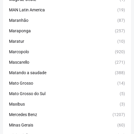
MAN Latin America
(19)
Maranhão
(87)
Maraponga
(257)
Maratur
(10)
Marcopolo
(920)
Mascarello
(271)
Matando a saudade
(388)
Mato Grosso
(14)
Mato Grosso do Sul
(5)
Maxibus
(3)
Mercedes Benz
(1207)
Minas Gerais
(60)