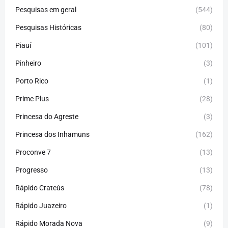
Pesquisas em geral
(544)
Pesquisas Históricas
(80)
Piauí
(101)
Pinheiro
(3)
Porto Rico
(1)
Prime Plus
(28)
Princesa do Agreste
(3)
Princesa dos Inhamuns
(162)
Proconve 7
(13)
Progresso
(13)
Rápido Crateús
(78)
Rápido Juazeiro
(1)
Rápido Morada Nova
(9)