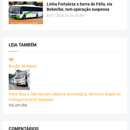
Linha Fortaleza x Serra do Félix, via
Beberibe, tem operação suspensa
8/07/2026 04:34:00 PM
LEIA TAMBÉM
Busão de Natal
Iveco Bus e J&A lançam aliança estratégica, em nova etapa no
transporte de El Salvador
Há um dia
COMENTÁRIOS