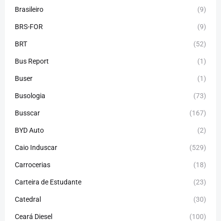
Brasileiro
(9)
BRS-FOR
(9)
BRT
(52)
Bus Report
(1)
Buser
(1)
Busologia
(73)
Busscar
(167)
BYD Auto
(2)
Caio Induscar
(529)
Carrocerias
(18)
Carteira de Estudante
(23)
Catedral
(30)
Ceará Diesel
(100)