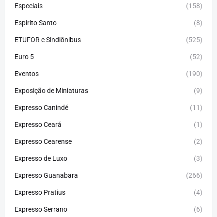
Especiais
(158)
Espirito Santo
(8)
ETUFOR e Sindiônibus
(525)
Euro 5
(52)
Eventos
(190)
Exposição de Miniaturas
(9)
Expresso Canindé
(11)
Expresso Ceará
(1)
Expresso Cearense
(2)
Expresso de Luxo
(3)
Expresso Guanabara
(266)
Expresso Pratius
(4)
Expresso Serrano
(6)