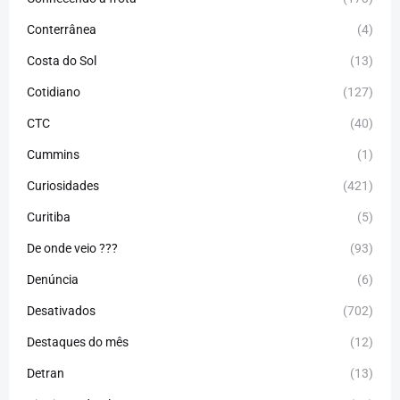
Conterrânea
(4)
Costa do Sol
(13)
Cotidiano
(127)
CTC
(40)
Cummins
(1)
Curiosidades
(421)
Curitiba
(5)
De onde veio ???
(93)
Denúncia
(6)
Desativados
(702)
Destaques do mês
(12)
Detran
(13)