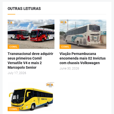
OUTRAS LEITURAS
COMIL
COMIL
Transnacional deve adquirir
Viação Pernambucana
seus primeiros Comil
encomenda mais 02 Invictus
Versatile V4 e mais 2
com chassis Volkswagen
Marcopolo Senior
June 30, 2026
July 17, 2026
COMIL