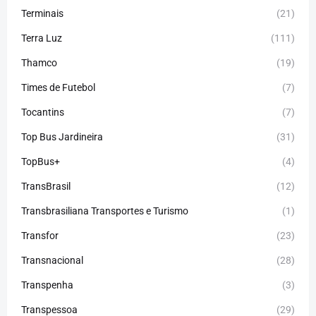
Terminais
(21)
Terra Luz
(111)
Thamco
(19)
Times de Futebol
(7)
Tocantins
(7)
Top Bus Jardineira
(31)
TopBus+
(4)
TransBrasil
(12)
Transbrasiliana Transportes e Turismo
(1)
Transfor
(23)
Transnacional
(28)
Transpenha
(3)
Transpessoa
(29)