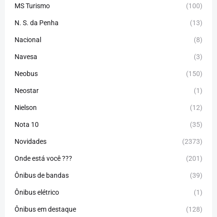
MS Turismo
(100)
N. S. da Penha
(13)
Nacional
(8)
Navesa
(3)
Neobus
(150)
Neostar
(1)
Nielson
(12)
Nota 10
(35)
Novidades
(2373)
Onde está você ???
(201)
Ônibus de bandas
(39)
Ônibus elétrico
(1)
Ônibus em destaque
(128)