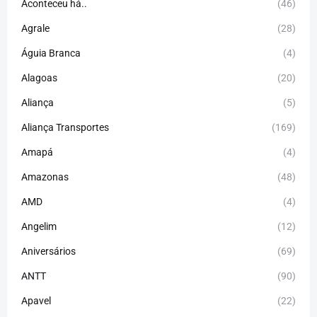
Aconteceu há..
(46)
Agrale
(28)
Águia Branca
(4)
Alagoas
(20)
Aliança
(5)
Aliança Transportes
(169)
Amapá
(4)
Amazonas
(48)
AMD
(4)
Angelim
(12)
Aniversários
(69)
ANTT
(90)
Apavel
(22)