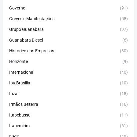
Governo
(91)
Greves e Manifestações
(58)
Grupo Guanabara
(97)
Guanabara Diesel
(6)
Histórico das Empresas
(30)
Horizonte
(9)
Internacional
(40)
Ipu Brasilia
(10)
Irizar
(18)
Irmãos Bezerra
(16)
Itapebussu
(11)
Itapemirim
(61)
Iveco
(40)