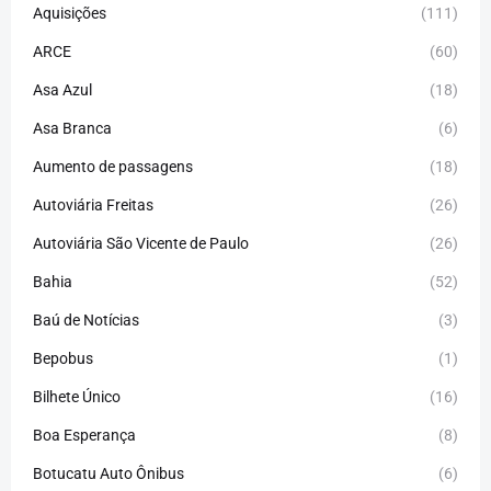
Aquisições
(111)
ARCE
(60)
Asa Azul
(18)
Asa Branca
(6)
Aumento de passagens
(18)
Autoviária Freitas
(26)
Autoviária São Vicente de Paulo
(26)
Bahia
(52)
Baú de Notícias
(3)
Bepobus
(1)
Bilhete Único
(16)
Boa Esperança
(8)
Botucatu Auto Ônibus
(6)