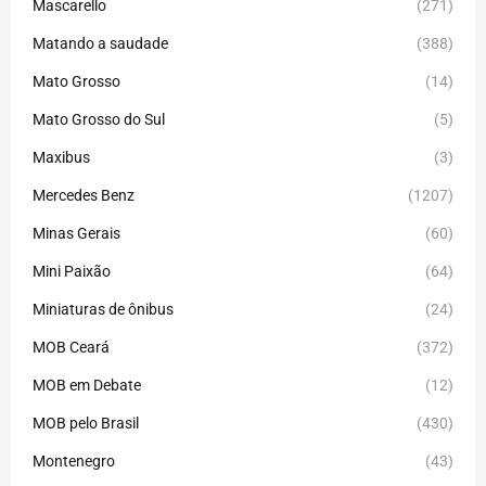
Mascarello
(271)
Matando a saudade
(388)
Mato Grosso
(14)
Mato Grosso do Sul
(5)
Maxibus
(3)
Mercedes Benz
(1207)
Minas Gerais
(60)
Mini Paixão
(64)
Miniaturas de ônibus
(24)
MOB Ceará
(372)
MOB em Debate
(12)
MOB pelo Brasil
(430)
Montenegro
(43)