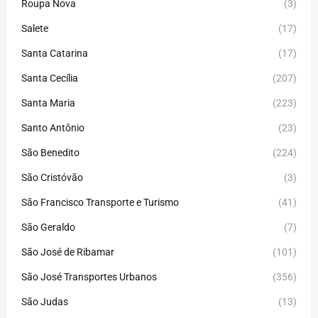
Roupa Nova
(3)
Salete
(17)
Santa Catarina
(17)
Santa Cecília
(207)
Santa Maria
(223)
Santo Antônio
(23)
São Benedito
(224)
São Cristóvão
(3)
São Francisco Transporte e Turismo
(41)
São Geraldo
(7)
São José de Ribamar
(101)
São José Transportes Urbanos
(356)
São Judas
(13)