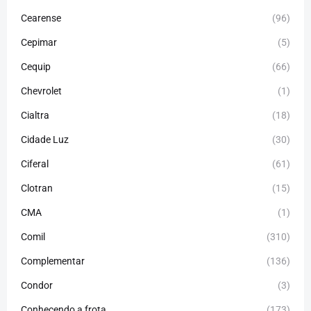
Cearense
(96)
Cepimar
(5)
Cequip
(66)
Chevrolet
(1)
Cialtra
(18)
Cidade Luz
(30)
Ciferal
(61)
Clotran
(15)
CMA
(1)
Comil
(310)
Complementar
(136)
Condor
(3)
Conhecendo a frota
(173)