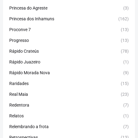
Princesa do Agreste
(3)
Princesa dos Inhamuns
(162)
Proconve 7
(13)
Progresso
(13)
Rápido Crateús
(78)
Rápido Juazeiro
(1)
Rápido Morada Nova
(9)
Raridades
(15)
Real Maia
(23)
Redentora
(7)
Relatos
(1)
Relembrando a frota
(7)
Retrospectivas
(13)