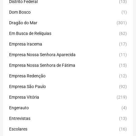
Distrito Federal
(13)
Dom Bosco
(1)
Dragão do Mar
(301)
Em Busca de Relíquias
(62)
Empresa Iracema
(17)
Empresa Nossa Senhora Aparecida
(11)
Empresa Nossa Senhora de Fátima
(15)
Empresa Redenção
(12)
Empresa São Paulo
(92)
Empresa Vitória
(219)
Engerauto
(4)
Entrevistas
(13)
Escolares
(16)