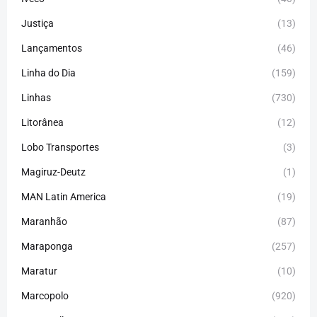
Justiça
(13)
Lançamentos
(46)
Linha do Dia
(159)
Linhas
(730)
Litorânea
(12)
Lobo Transportes
(3)
Magiruz-Deutz
(1)
MAN Latin America
(19)
Maranhão
(87)
Maraponga
(257)
Maratur
(10)
Marcopolo
(920)