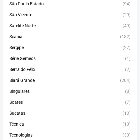
São Paulo Estado
(94)
São Vicente
(29)
Satélite Norte
(49)
Scania
(182)
Sergipe
(27)
Série Gêmeos
(1)
Serra do Felix
(2)
Siará Grande
(204)
Singulares
(8)
Soares
(7)
Sucatas
(13)
Técnica
(10)
Tecnologias
(30)