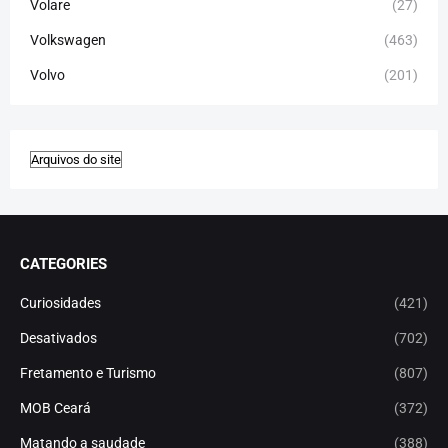
Volare
(27)
Volkswagen
(463)
Volvo
(201)
CATEGORIES
Curiosidades
(421)
Desativados
(702)
Fretamento e Turismo
(807)
MOB Ceará
(372)
Matando a saudade
(388)