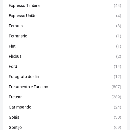
Expresso Timbira
(44)
Expresso União
(4)
Fetrans
(3)
Fetransrio
(1)
Fiat
(1)
Flixbus
(2)
Ford
(14)
Fotógrafo do dia
(12)
Fretamento e Turismo
(807)
Fretcar
(289)
Garimpando
(24)
Goiás
(30)
Gontijo
(69)