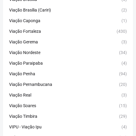
Viação Brasília (Cariri)
(2)
Viação Caponga
(1)
Viação Fortaleza
(430)
Viação Gerema
(3)
Viação Nordeste
(34)
Viação Paraipaba
(4)
Viação Penha
(94)
Viação Pernambucana
(20)
Viação Real
(3)
Viação Soares
(15)
Viação Timbira
(29)
VIPU - Viação Ipu
(4)