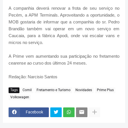
A companhia deverá renovar a frota de seu serviço no
Pecém, a APM Terminals. Aproveitando a oportunidade, o
MOB gostaria de informar que a companhia do sr. Pedro
Brandão também vai operar em um novo serviço em
Caucaia, para a fábrica Apodi, onde vai escalar vans e
micros no serviço.
A Prime vem aumentando sua participação no fretamento
cearense ao curso dos últimos 24 meses.
Redação: Narcisio Santos
Tags
Comil
Fretamento e Turismo
Novidades
Prime Plus
Volkswagen
Facebook