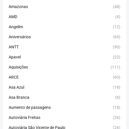
Amazonas
(48)
AMD
(4)
Angelim
(12)
Aniversários
(69)
ANTT
(90)
Apavel
(22)
Aquisições
(111)
ARCE
(60)
Asa Azul
(18)
Asa Branca
(6)
Aumento de passagens
(18)
Autoviária Freitas
(26)
Autoviária São Vicente de Paulo
(26)