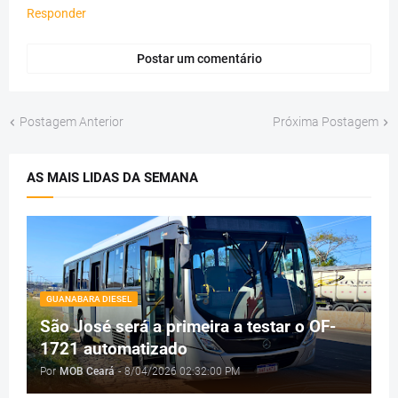
Responder
Postar um comentário
Postagem Anterior
Próxima Postagem
AS MAIS LIDAS DA SEMANA
GUANABARA DIESEL
São José será a primeira a testar o OF-
1721 automatizado
Por
MOB Ceará
-
8/04/2026 02:32:00 PM