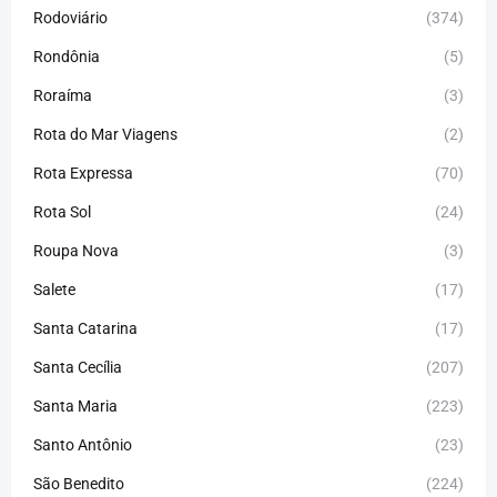
Rodoviário
(374)
Rondônia
(5)
Roraíma
(3)
Rota do Mar Viagens
(2)
Rota Expressa
(70)
Rota Sol
(24)
Roupa Nova
(3)
Salete
(17)
Santa Catarina
(17)
Santa Cecília
(207)
Santa Maria
(223)
Santo Antônio
(23)
São Benedito
(224)