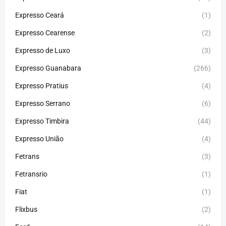
Expresso Ceará
(1)
Expresso Cearense
(2)
Expresso de Luxo
(3)
Expresso Guanabara
(266)
Expresso Pratius
(4)
Expresso Serrano
(6)
Expresso Timbira
(44)
Expresso União
(4)
Fetrans
(3)
Fetransrio
(1)
Fiat
(1)
Flixbus
(2)