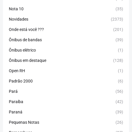
Nota 10
(35)
Novidades
(2373)
Onde está você ???
(201)
Ônibus de bandas
(39)
Ônibus elétrico
(1)
Ônibus em destaque
(128)
Open RH
(1)
Padrão 2000
(6)
Pará
(56)
Paraíba
(42)
Paraná
(39)
Pequenas Notas
(26)