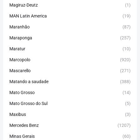
Magiruz-Deutz
(1)
MAN Latin America
(19)
Maranhão
(87)
Maraponga
(257)
Maratur
(10)
Marcopolo
(920)
Mascarello
(271)
Matando a saudade
(388)
Mato Grosso
(14)
Mato Grosso do Sul
(5)
Maxibus
(3)
Mercedes Benz
(1207)
Minas Gerais
(60)