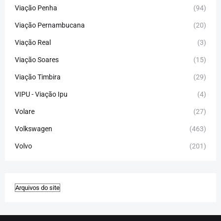
Viação Penha
(94)
Viação Pernambucana
(20)
Viação Real
(3)
Viação Soares
(15)
Viação Timbira
(29)
VIPU - Viação Ipu
(4)
Volare
(27)
Volkswagen
(463)
Volvo
(201)