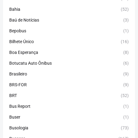
Bahia
(52)
Baú de Notícias
(3)
Bepobus
(1)
Bilhete Único
(16)
Boa Esperança
(8)
Botucatu Auto Ônibus
(6)
Brasileiro
(9)
BRS-FOR
(9)
BRT
(52)
Bus Report
(1)
Buser
(1)
Busologia
(73)