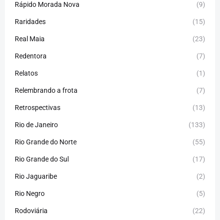
Rápido Morada Nova
(9)
Raridades
(15)
Real Maia
(23)
Redentora
(7)
Relatos
(1)
Relembrando a frota
(7)
Retrospectivas
(13)
Rio de Janeiro
(133)
Rio Grande do Norte
(55)
Rio Grande do Sul
(17)
Rio Jaguaribe
(2)
Rio Negro
(5)
Rodoviária
(22)