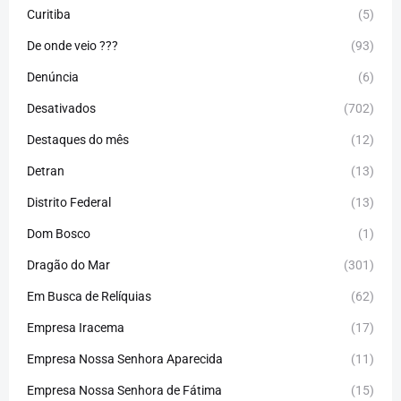
Curitiba
(5)
De onde veio ???
(93)
Denúncia
(6)
Desativados
(702)
Destaques do mês
(12)
Detran
(13)
Distrito Federal
(13)
Dom Bosco
(1)
Dragão do Mar
(301)
Em Busca de Relíquias
(62)
Empresa Iracema
(17)
Empresa Nossa Senhora Aparecida
(11)
Empresa Nossa Senhora de Fátima
(15)