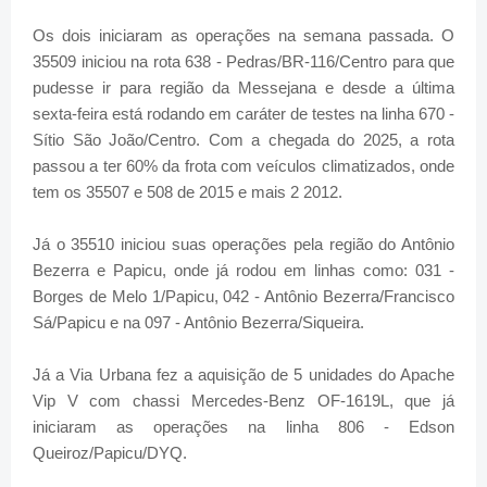
Os dois iniciaram as operações na semana passada. O
35509 iniciou na rota 638 - Pedras/BR-116/Centro para que
pudesse ir para região da Messejana e desde a última
sexta-feira está rodando em caráter de testes na linha 670 -
Sítio São João/Centro. Com a chegada do 2025, a rota
passou a ter 60% da frota com veículos climatizados, onde
tem os 35507 e 508 de 2015 e mais 2 2012.
Já o 35510 iniciou suas operações pela região do Antônio
Bezerra e Papicu, onde já rodou em linhas como: 031 -
Borges de Melo 1/Papicu, 042 - Antônio Bezerra/Francisco
Sá/Papicu e na 097 - Antônio Bezerra/Siqueira.
Já a Via Urbana fez a aquisição de 5 unidades do Apache
Vip V com chassi Mercedes-Benz OF-1619L, que já
iniciaram as operações na linha 806 - Edson
Queiroz/Papicu/DYQ.