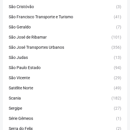
São Cristóvão
(3)
São Francisco Transporte e Turismo
(41)
São Geraldo
(7)
São José de Ribamar
(101)
São José Transportes Urbanos
(356)
São Judas
(13)
São Paulo Estado
(94)
São Vicente
(29)
Satélite Norte
(49)
Scania
(182)
Sergipe
(27)
Série Gêmeos
(1)
Serra do Felix
(2)