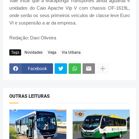
Vale frisar que a Maraponga Transportes ainda aguarda 4
unidades do Caio Apache Vip V com chassis OF-1619L,
onde serão os seus primeiros veículos de classe leve Euro
VI e suspensão a ar da empresa.
Redação: Davi Oliveira
Tags
Novidades
Vega
Via Urbana
Facebook
OUTRAS LEITURAS