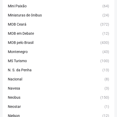
Mini Paixão
(64)
Miniaturas de ônibus
(24)
MOB Ceará
(372)
MOB em Debate
(12)
MOB pelo Brasil
(430)
Montenegro
(43)
MS Turismo
(100)
N. S. da Penha
(13)
Nacional
(8)
Navesa
(3)
Neobus
(150)
Neostar
(1)
Nielson
(12)