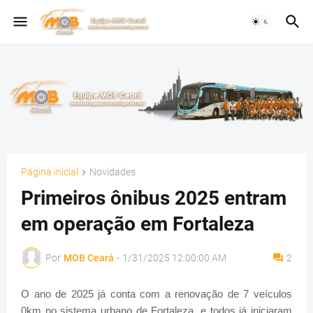
Página inicial
Novidades
Primeiros ônibus 2025 entram
em operação em Fortaleza
Por
MOB Ceará
-
1/31/2025 12:00:00 AM
2
O ano de 2025 já conta com a renovação de 7 veículos
0km no sistema urbano de Fortaleza, e todos já iniciaram