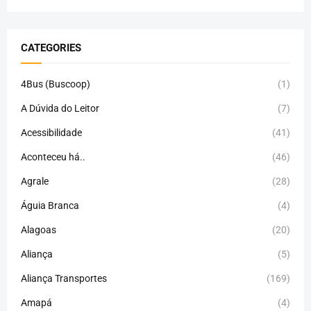
CATEGORIES
4Bus (Buscoop)
(1)
A Dúvida do Leitor
(7)
Acessibilidade
(41)
Aconteceu há..
(46)
Agrale
(28)
Águia Branca
(4)
Alagoas
(20)
Aliança
(5)
Aliança Transportes
(169)
Amapá
(4)