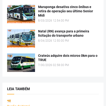
Maraponga desativa cinco ônibus e
retira de operação seu último Senior
Midi
8/03/2026 12:54:00 PM
Natal (RN) avança para a primeira
licitação do transporte urbano
8/04/2026 12:50:00 PM
Crateús adquire dois micros 0km para o
TRUE
7/30/2026 02:58:00 PM
LEIA TAMBÉM