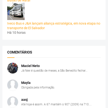
Busão de Natal
Iveco Bus e J&A lançam aliança estratégica, em nova etapa no
transporte de El Salvador
Há 10 horas
COMENTÁRIOS
Maciel Neto
Já falei é questão de meses, a São Benedito fechar...
Mayla
Obrigada pela informação.
aasj
Até hoje é assim. A 67 mantém o 907 (2009) na 710....