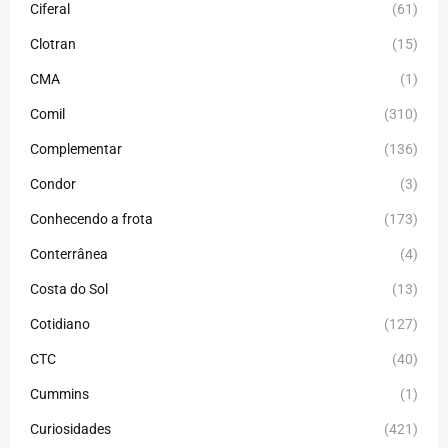
Ciferal
(61)
Clotran
(15)
CMA
(1)
Comil
(310)
Complementar
(136)
Condor
(3)
Conhecendo a frota
(173)
Conterrânea
(4)
Costa do Sol
(13)
Cotidiano
(127)
CTC
(40)
Cummins
(1)
Curiosidades
(421)