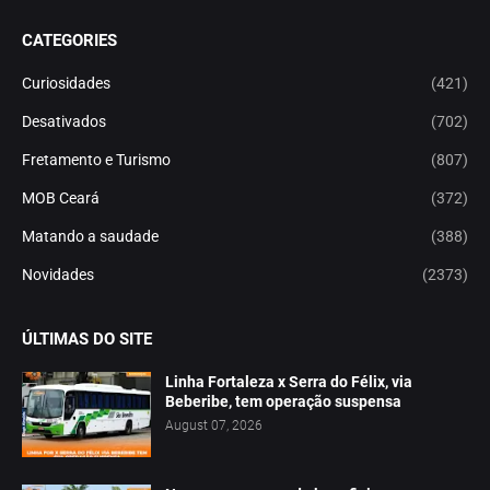
CATEGORIES
Curiosidades
(421)
Desativados
(702)
Fretamento e Turismo
(807)
MOB Ceará
(372)
Matando a saudade
(388)
Novidades
(2373)
ÚLTIMAS DO SITE
Linha Fortaleza x Serra do Félix, via
Beberibe, tem operação suspensa
August 07, 2026