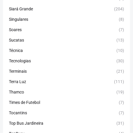
Siará Grande
(204)
Singulares
(8)
Soares
(7)
Sucatas
(13)
Técnica
(10)
Tecnologias
(30)
Terminais
(21)
Terra Luz
(111)
Thamco
(19)
Times de Futebol
(7)
Tocantins
(7)
Top Bus Jardineira
(31)