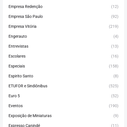
Empresa Redenção
(12)
Empresa São Paulo
(92)
Empresa Vitória
(219)
Engerauto
(4)
Entrevistas
(13)
Escolares
(16)
Especiais
(158)
Espirito Santo
(8)
ETUFOR e Sindiônibus
(525)
Euro 5
(52)
Eventos
(190)
Exposição de Miniaturas
(9)
Expresso Canindé
(11)