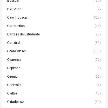
Busscar
(167)
BYD Auto
(2)
Caio Induscar
(529)
Carrocerias
(18)
Carteira de Estudante
(23)
Catedral
(30)
Ceará Diesel
(100)
Cearense
(96)
Cepimar
(5)
Cequip
(66)
Chevrolet
(1)
Cialtra
(18)
Cidade Luz
(30)