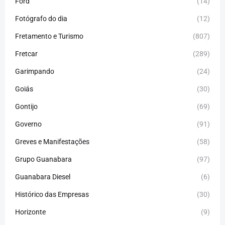
Ford
(14)
Fotógrafo do dia
(12)
Fretamento e Turismo
(807)
Fretcar
(289)
Garimpando
(24)
Goiás
(30)
Gontijo
(69)
Governo
(91)
Greves e Manifestações
(58)
Grupo Guanabara
(97)
Guanabara Diesel
(6)
Histórico das Empresas
(30)
Horizonte
(9)