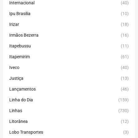
Internacional
(40)
Ipu Brasilia
(10)
Irizar
(18)
Irmãos Bezerra
(16)
Itapebussu
(11)
Itapemirim
(61)
Iveco
(40)
Justiça
(13)
Lançamentos
(46)
Linha do Dia
(159)
Linhas
(730)
Litorânea
(12)
Lobo Transportes
(3)