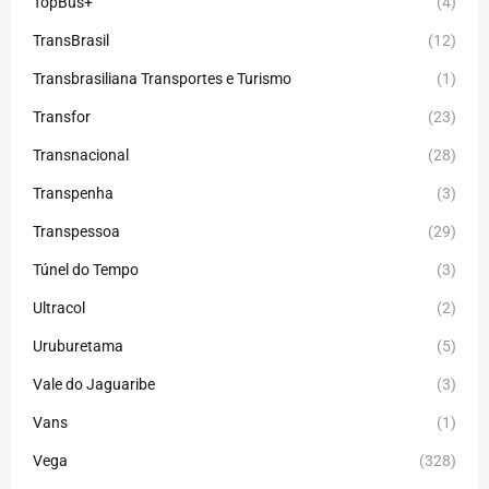
TopBus+
(4)
TransBrasil
(12)
Transbrasiliana Transportes e Turismo
(1)
Transfor
(23)
Transnacional
(28)
Transpenha
(3)
Transpessoa
(29)
Túnel do Tempo
(3)
Ultracol
(2)
Uruburetama
(5)
Vale do Jaguaribe
(3)
Vans
(1)
Vega
(328)