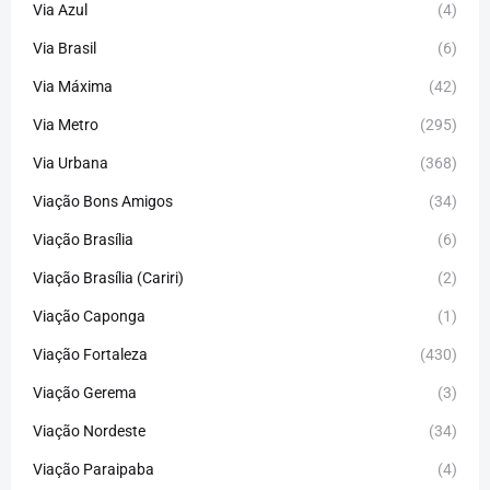
Via Azul
(4)
Via Brasil
(6)
Via Máxima
(42)
Via Metro
(295)
Via Urbana
(368)
Viação Bons Amigos
(34)
Viação Brasília
(6)
Viação Brasília (Cariri)
(2)
Viação Caponga
(1)
Viação Fortaleza
(430)
Viação Gerema
(3)
Viação Nordeste
(34)
Viação Paraipaba
(4)