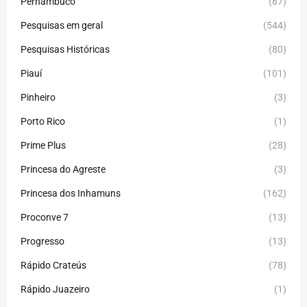
Pernambuco
(87)
Pesquisas em geral
(544)
Pesquisas Históricas
(80)
Piauí
(101)
Pinheiro
(3)
Porto Rico
(1)
Prime Plus
(28)
Princesa do Agreste
(3)
Princesa dos Inhamuns
(162)
Proconve 7
(13)
Progresso
(13)
Rápido Crateús
(78)
Rápido Juazeiro
(1)