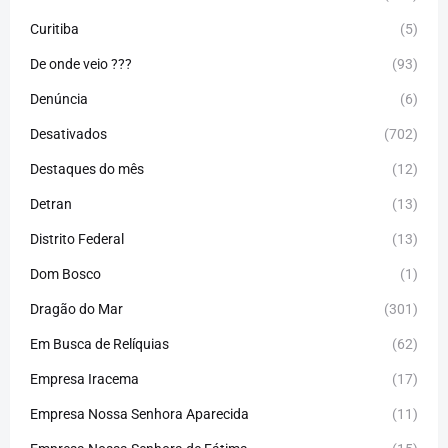
Curitiba
(5)
De onde veio ???
(93)
Denúncia
(6)
Desativados
(702)
Destaques do mês
(12)
Detran
(13)
Distrito Federal
(13)
Dom Bosco
(1)
Dragão do Mar
(301)
Em Busca de Relíquias
(62)
Empresa Iracema
(17)
Empresa Nossa Senhora Aparecida
(11)