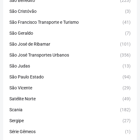
São Benedito
(223)
São Cristóvão
(3)
São Francisco Transporte e Turismo
(41)
São Geraldo
(7)
São José de Ribamar
(101)
São José Transportes Urbanos
(356)
São Judas
(13)
São Paulo Estado
(94)
São Vicente
(29)
Satélite Norte
(49)
Scania
(182)
Sergipe
(27)
Série Gêmeos
(1)