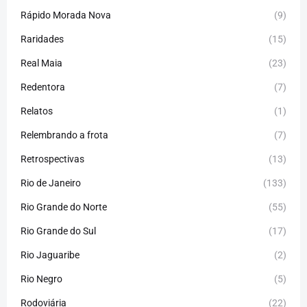
Rápido Morada Nova
(9)
Raridades
(15)
Real Maia
(23)
Redentora
(7)
Relatos
(1)
Relembrando a frota
(7)
Retrospectivas
(13)
Rio de Janeiro
(133)
Rio Grande do Norte
(55)
Rio Grande do Sul
(17)
Rio Jaguaribe
(2)
Rio Negro
(5)
Rodoviária
(22)