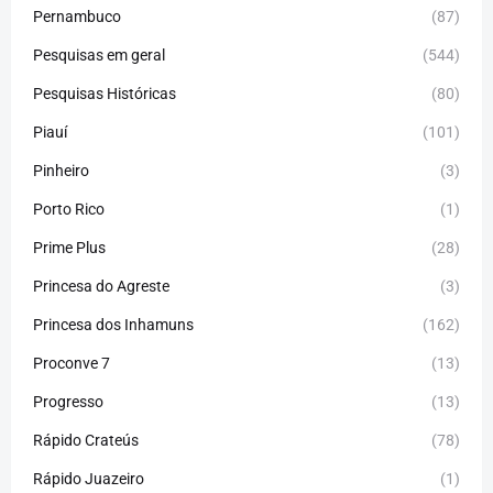
Pernambuco
(87)
Pesquisas em geral
(544)
Pesquisas Históricas
(80)
Piauí
(101)
Pinheiro
(3)
Porto Rico
(1)
Prime Plus
(28)
Princesa do Agreste
(3)
Princesa dos Inhamuns
(162)
Proconve 7
(13)
Progresso
(13)
Rápido Crateús
(78)
Rápido Juazeiro
(1)