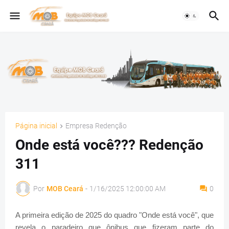
Página inicial
Empresa Redenção
Onde está você??? Redenção
311
Por
MOB Ceará
-
1/16/2025 12:00:00 AM
0
A primeira edição de 2025 do quadro "Onde está você", que
revela o paradeiro que ônibus que fizeram parte do