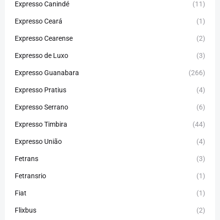
Expresso Canindé
(11)
Expresso Ceará
(1)
Expresso Cearense
(2)
Expresso de Luxo
(3)
Expresso Guanabara
(266)
Expresso Pratius
(4)
Expresso Serrano
(6)
Expresso Timbira
(44)
Expresso União
(4)
Fetrans
(3)
Fetransrio
(1)
Fiat
(1)
Flixbus
(2)