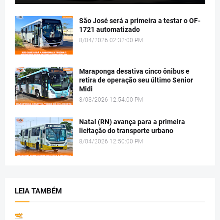
São José será a primeira a testar o OF-
1721 automatizado
8/04/2026 02:32:00 PM
Maraponga desativa cinco ônibus e
retira de operação seu último Senior
Midi
8/03/2026 12:54:00 PM
Natal (RN) avança para a primeira
licitação do transporte urbano
8/04/2026 12:50:00 PM
LEIA TAMBÉM