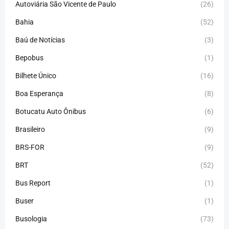
Autoviária São Vicente de Paulo
(26)
Bahia
(52)
Baú de Notícias
(3)
Bepobus
(1)
Bilhete Único
(16)
Boa Esperança
(8)
Botucatu Auto Ônibus
(6)
Brasileiro
(9)
BRS-FOR
(9)
BRT
(52)
Bus Report
(1)
Buser
(1)
Busologia
(73)