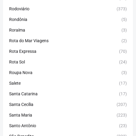
Rodoviário
(373)
Rondônia
(5)
Roraíma
(3)
Rota do Mar Viagens
(2)
Rota Expressa
(70)
Rota Sol
(24)
Roupa Nova
(3)
Salete
(17)
Santa Catarina
(17)
Santa Cecília
(207)
Santa Maria
(223)
Santo Antônio
(23)