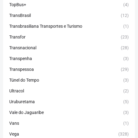
TopBus+
(4)
TransBrasil
(12)
Transbrasiliana Transportes e Turismo
(1)
Transfor
(23)
Transnacional
(28)
Transpenha
(3)
Transpessoa
(29)
Túnel do Tempo
(3)
Ultracol
(2)
Uruburetama
(5)
Vale do Jaguaribe
(3)
Vans
(1)
Vega
(328)