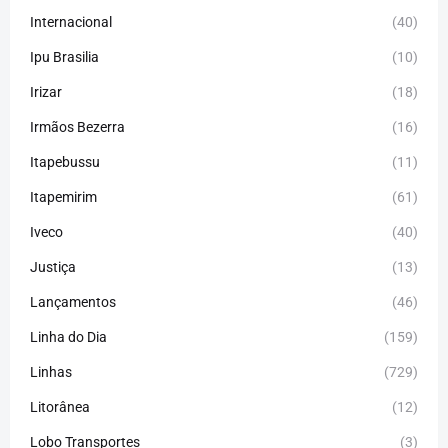
Internacional
(40)
Ipu Brasilia
(10)
Irizar
(18)
Irmãos Bezerra
(16)
Itapebussu
(11)
Itapemirim
(61)
Iveco
(40)
Justiça
(13)
Lançamentos
(46)
Linha do Dia
(159)
Linhas
(729)
Litorânea
(12)
Lobo Transportes
(3)