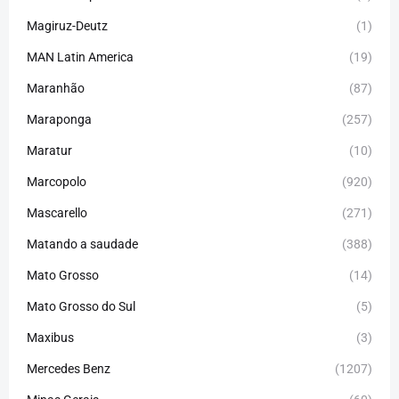
Magiruz-Deutz
(1)
MAN Latin America
(19)
Maranhão
(87)
Maraponga
(257)
Maratur
(10)
Marcopolo
(920)
Mascarello
(271)
Matando a saudade
(388)
Mato Grosso
(14)
Mato Grosso do Sul
(5)
Maxibus
(3)
Mercedes Benz
(1207)