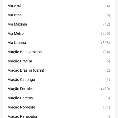
Via Azul
(4)
Via Brasil
(6)
Via Máxima
(42)
Via Metro
(295)
Via Urbana
(368)
Viação Bons Amigos
(34)
Viação Brasília
(6)
Viação Brasília (Cariri)
(2)
Viação Caponga
(1)
Viação Fortaleza
(430)
Viação Gerema
(3)
Viação Nordeste
(34)
Viação Paraipaba
(4)