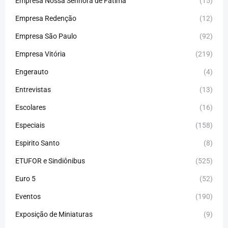
Empresa Nossa Senhora de Fátima
(15)
Empresa Redenção
(12)
Empresa São Paulo
(92)
Empresa Vitória
(219)
Engerauto
(4)
Entrevistas
(13)
Escolares
(16)
Especiais
(158)
Espirito Santo
(8)
ETUFOR e Sindiônibus
(525)
Euro 5
(52)
Eventos
(190)
Exposição de Miniaturas
(9)