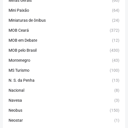
Minas Gerais
(60)
Mini Paixão
(64)
Miniaturas de ônibus
(24)
MOB Ceará
(372)
MOB em Debate
(12)
MOB pelo Brasil
(430)
Montenegro
(43)
MS Turismo
(100)
N. S. da Penha
(13)
Nacional
(8)
Navesa
(3)
Neobus
(150)
Neostar
(1)