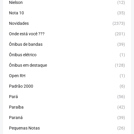
Nielson
(12)
Nota 10
(35)
Novidades
(2373)
Onde está você ???
(201)
Ônibus de bandas
(39)
Ônibus elétrico
(1)
Ônibus em destaque
(128)
Open RH
(1)
Padrão 2000
(6)
Pará
(56)
Paraíba
(42)
Paraná
(39)
Pequenas Notas
(26)