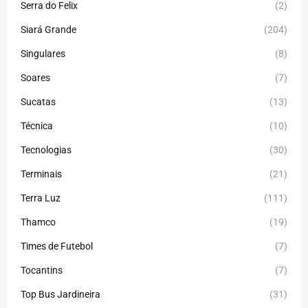
Serra do Felix
(2)
Siará Grande
(204)
Singulares
(8)
Soares
(7)
Sucatas
(13)
Técnica
(10)
Tecnologias
(30)
Terminais
(21)
Terra Luz
(111)
Thamco
(19)
Times de Futebol
(7)
Tocantins
(7)
Top Bus Jardineira
(31)