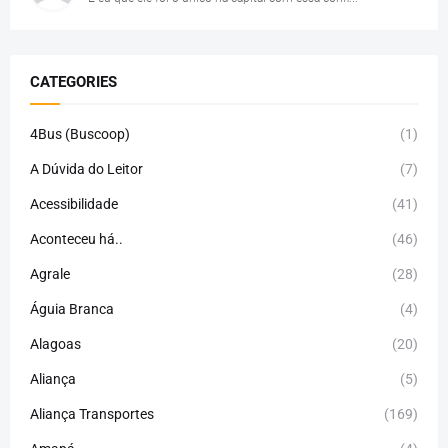
CATEGORIES
4Bus (Buscoop)
(1)
A Dúvida do Leitor
(7)
Acessibilidade
(41)
Aconteceu há..
(46)
Agrale
(28)
Águia Branca
(4)
Alagoas
(20)
Aliança
(5)
Aliança Transportes
(169)