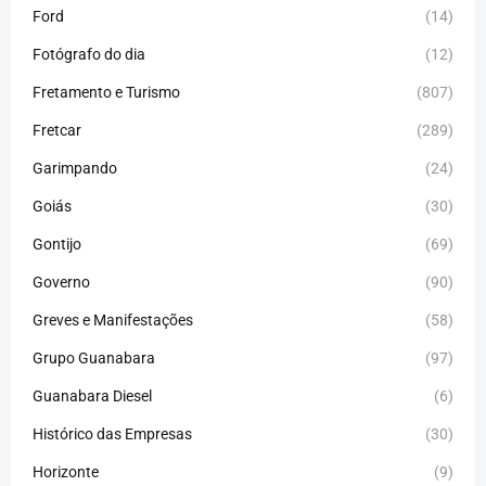
Ford
(14)
Fotógrafo do dia
(12)
Fretamento e Turismo
(807)
Fretcar
(289)
Garimpando
(24)
Goiás
(30)
Gontijo
(69)
Governo
(90)
Greves e Manifestações
(58)
Grupo Guanabara
(97)
Guanabara Diesel
(6)
Histórico das Empresas
(30)
Horizonte
(9)