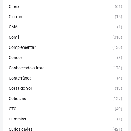
Ciferal
(61)
Clotran
(15)
CMA
(1)
Comil
(310)
Complementar
(136)
Condor
(3)
Conhecendo a frota
(173)
Conterrânea
(4)
Costa do Sol
(13)
Cotidiano
(127)
CTC
(40)
Cummins
(1)
Curiosidades
(421)