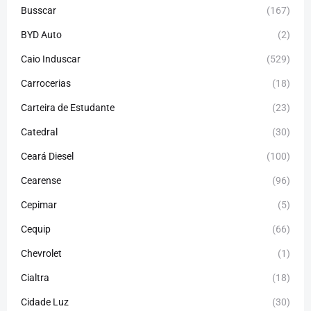
Busscar
(167)
BYD Auto
(2)
Caio Induscar
(529)
Carrocerias
(18)
Carteira de Estudante
(23)
Catedral
(30)
Ceará Diesel
(100)
Cearense
(96)
Cepimar
(5)
Cequip
(66)
Chevrolet
(1)
Cialtra
(18)
Cidade Luz
(30)