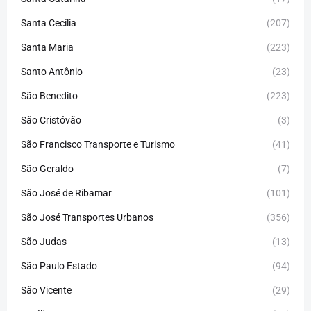
Santa Cecília
(207)
Santa Maria
(223)
Santo Antônio
(23)
São Benedito
(223)
São Cristóvão
(3)
São Francisco Transporte e Turismo
(41)
São Geraldo
(7)
São José de Ribamar
(101)
São José Transportes Urbanos
(356)
São Judas
(13)
São Paulo Estado
(94)
São Vicente
(29)