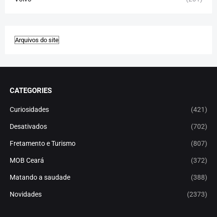
CATEGORIES
Curiosidades
(421)
Desativados
(702)
Fretamento e Turismo
(807)
MOB Ceará
(372)
Matando a saudade
(388)
Novidades
(2373)