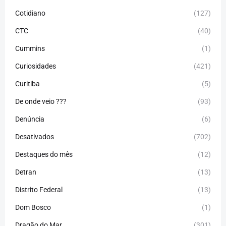
Cotidiano
(127)
CTC
(40)
Cummins
(1)
Curiosidades
(421)
Curitiba
(5)
De onde veio ???
(93)
Denúncia
(6)
Desativados
(702)
Destaques do mês
(12)
Detran
(13)
Distrito Federal
(13)
Dom Bosco
(1)
Dragão do Mar
(301)