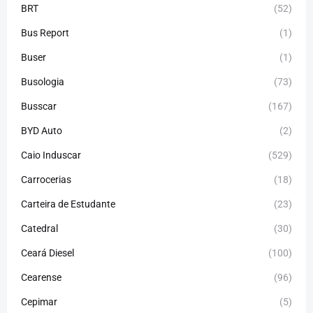
BRT
(52)
Bus Report
(1)
Buser
(1)
Busologia
(73)
Busscar
(167)
BYD Auto
(2)
Caio Induscar
(529)
Carrocerias
(18)
Carteira de Estudante
(23)
Catedral
(30)
Ceará Diesel
(100)
Cearense
(96)
Cepimar
(5)