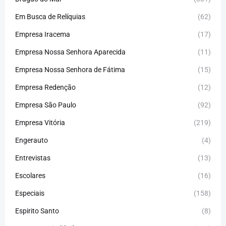
Em Busca de Relíquias
(62)
Empresa Iracema
(17)
Empresa Nossa Senhora Aparecida
(11)
Empresa Nossa Senhora de Fátima
(15)
Empresa Redenção
(12)
Empresa São Paulo
(92)
Empresa Vitória
(219)
Engerauto
(4)
Entrevistas
(13)
Escolares
(16)
Especiais
(158)
Espirito Santo
(8)