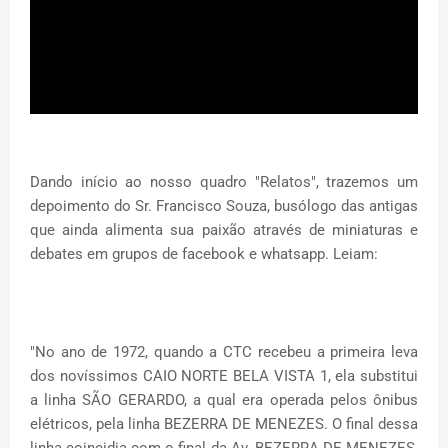
Dando início ao nosso quadro "Relatos", trazemos um
depoimento do Sr. Francisco Souza, busólogo das antigas
que ainda alimenta sua paixão através de miniaturas e
debates em grupos de facebook e whatsapp. Leiam:
"No ano de 1972, quando a CTC recebeu a primeira leva
dos novíssimos CAIO NORTE BELA VISTA 1, ela substitui
a linha SÃO GERARDO, a qual era operada pelos ônibus
elétricos, pela linha BEZERRA DE MENEZES. O final dessa