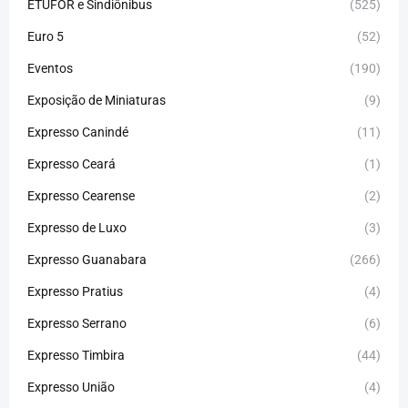
ETUFOR e Sindiônibus
(525)
Euro 5
(52)
Eventos
(190)
Exposição de Miniaturas
(9)
Expresso Canindé
(11)
Expresso Ceará
(1)
Expresso Cearense
(2)
Expresso de Luxo
(3)
Expresso Guanabara
(266)
Expresso Pratius
(4)
Expresso Serrano
(6)
Expresso Timbira
(44)
Expresso União
(4)