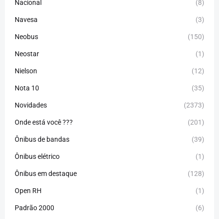
Nacional
(8)
Navesa
(3)
Neobus
(150)
Neostar
(1)
Nielson
(12)
Nota 10
(35)
Novidades
(2373)
Onde está você ???
(201)
Ônibus de bandas
(39)
Ônibus elétrico
(1)
Ônibus em destaque
(128)
Open RH
(1)
Padrão 2000
(6)