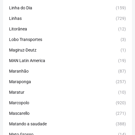
Linha do Dia
(159)
Linhas
(729)
Litorânea
(12)
Lobo Transportes
(3)
Magiruz-Deutz
(1)
MAN Latin America
(19)
Maranhão
(87)
Maraponga
(257)
Maratur
(10)
Marcopolo
(920)
Mascarello
(271)
Matando a saudade
(388)
Mato Grosso
(14)