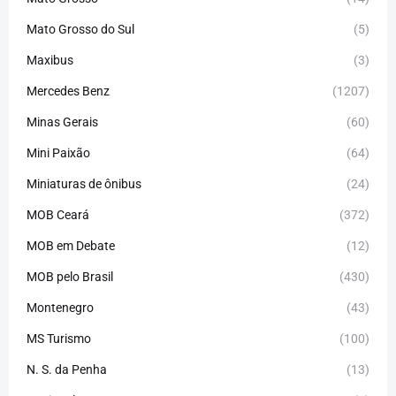
Mato Grosso do Sul
(5)
Maxibus
(3)
Mercedes Benz
(1207)
Minas Gerais
(60)
Mini Paixão
(64)
Miniaturas de ônibus
(24)
MOB Ceará
(372)
MOB em Debate
(12)
MOB pelo Brasil
(430)
Montenegro
(43)
MS Turismo
(100)
N. S. da Penha
(13)