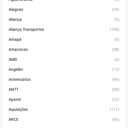
Alagoas
(20)
Aliança
(5)
Aliança Transportes
(169)
Amapá
(4)
Amazonas
(48)
AMD
(4)
Angelim
(12)
Aniversários
(69)
ANTT
(90)
Apavel
(22)
Aquisições
(111)
ARCE
(60)