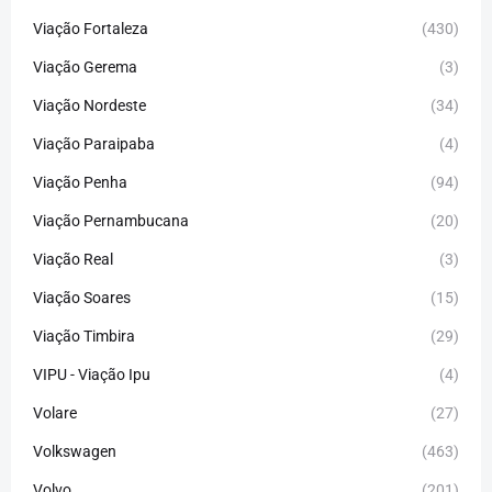
Viação Fortaleza
(430)
Viação Gerema
(3)
Viação Nordeste
(34)
Viação Paraipaba
(4)
Viação Penha
(94)
Viação Pernambucana
(20)
Viação Real
(3)
Viação Soares
(15)
Viação Timbira
(29)
VIPU - Viação Ipu
(4)
Volare
(27)
Volkswagen
(463)
Volvo
(201)