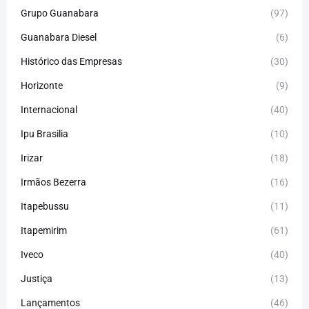
Grupo Guanabara
(97)
Guanabara Diesel
(6)
Histórico das Empresas
(30)
Horizonte
(9)
Internacional
(40)
Ipu Brasilia
(10)
Irizar
(18)
Irmãos Bezerra
(16)
Itapebussu
(11)
Itapemirim
(61)
Iveco
(40)
Justiça
(13)
Lançamentos
(46)