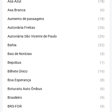
Asa Azul
(18)
Asa Branca
(6)
Aumento de passagens
(18)
Autoviária Freitas
(26)
Autoviária São Vicente de Paulo
(26)
Bahia
(52)
Baú de Notícias
(3)
Bepobus
(1)
Bilhete Único
(16)
Boa Esperança
(8)
Botucatu Auto Ônibus
(6)
Brasileiro
(9)
BRS-FOR
(9)