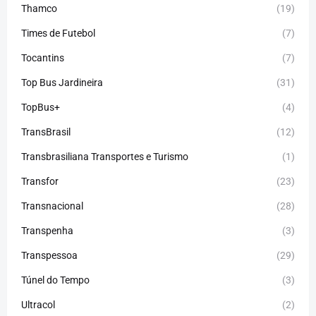
Thamco
(19)
Times de Futebol
(7)
Tocantins
(7)
Top Bus Jardineira
(31)
TopBus+
(4)
TransBrasil
(12)
Transbrasiliana Transportes e Turismo
(1)
Transfor
(23)
Transnacional
(28)
Transpenha
(3)
Transpessoa
(29)
Túnel do Tempo
(3)
Ultracol
(2)