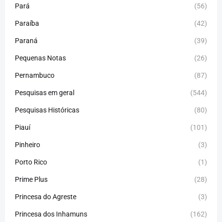
Pará
(56)
Paraíba
(42)
Paraná
(39)
Pequenas Notas
(26)
Pernambuco
(87)
Pesquisas em geral
(544)
Pesquisas Históricas
(80)
Piauí
(101)
Pinheiro
(3)
Porto Rico
(1)
Prime Plus
(28)
Princesa do Agreste
(3)
Princesa dos Inhamuns
(162)