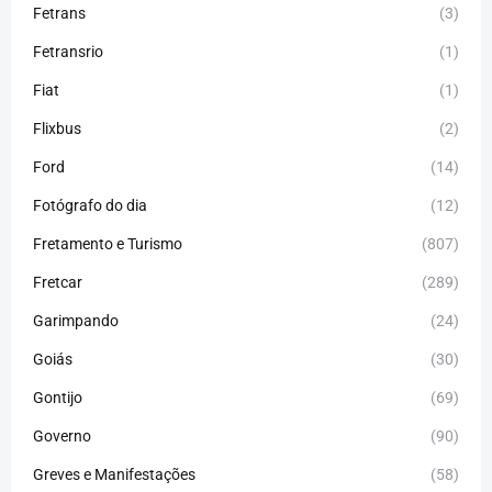
Fetrans
(3)
Fetransrio
(1)
Fiat
(1)
Flixbus
(2)
Ford
(14)
Fotógrafo do dia
(12)
Fretamento e Turismo
(807)
Fretcar
(289)
Garimpando
(24)
Goiás
(30)
Gontijo
(69)
Governo
(90)
Greves e Manifestações
(58)