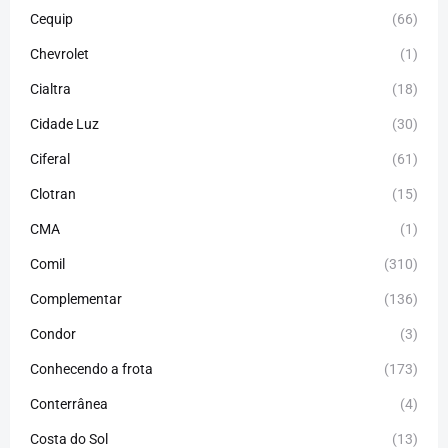
Cequip
(66)
Chevrolet
(1)
Cialtra
(18)
Cidade Luz
(30)
Ciferal
(61)
Clotran
(15)
CMA
(1)
Comil
(310)
Complementar
(136)
Condor
(3)
Conhecendo a frota
(173)
Conterrânea
(4)
Costa do Sol
(13)