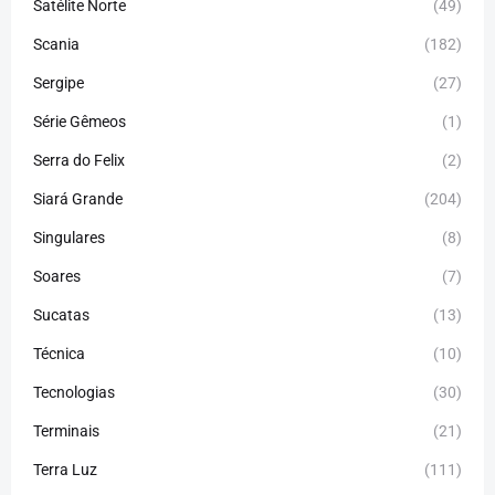
Satélite Norte
(49)
Scania
(182)
Sergipe
(27)
Série Gêmeos
(1)
Serra do Felix
(2)
Siará Grande
(204)
Singulares
(8)
Soares
(7)
Sucatas
(13)
Técnica
(10)
Tecnologias
(30)
Terminais
(21)
Terra Luz
(111)