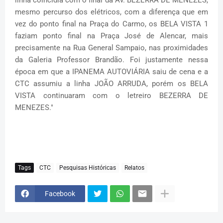
linha coincidia com o final da Av. BEZERRA DE MENEZES,
mesmo percurso dos elétricos, com a diferença que em
vez do ponto final na Praça do Carmo, os BELA VISTA 1
faziam ponto final na Praça José de Alencar, mais
precisamente na Rua General Sampaio, nas proximidades
da Galeria Professor Brandão. Foi justamente nessa
época em que a IPANEMA AUTOVIÁRIA saiu de cena e a
CTC assumiu a linha JOÃO ARRUDA, porém os BELA
VISTA continuaram com o letreiro BEZERRA DE
MENEZES."
Tags
CTC
Pesquisas Históricas
Relatos
Facebook