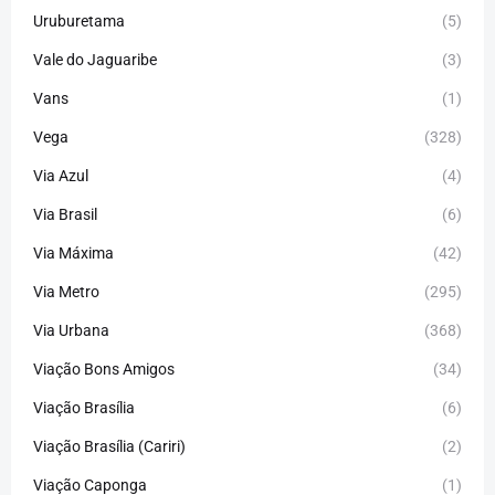
Uruburetama
(5)
Vale do Jaguaribe
(3)
Vans
(1)
Vega
(328)
Via Azul
(4)
Via Brasil
(6)
Via Máxima
(42)
Via Metro
(295)
Via Urbana
(368)
Viação Bons Amigos
(34)
Viação Brasília
(6)
Viação Brasília (Cariri)
(2)
Viação Caponga
(1)