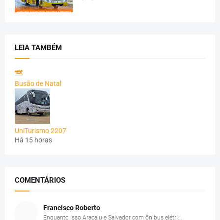
LEIA TAMBÉM
Busão de Natal
UniTurismo 2207
Há 15 horas
COMENTÁRIOS
Francisco Roberto
Enquanto isso Aracaju e Salvador com ônibus elétri...