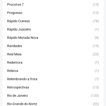
Proconve 7
(13)
Progresso
(13)
Rápido Crateús
(78)
Rápido Juazeiro
(1)
Rápido Morada Nova
(9)
Raridades
(15)
Real Maia
(23)
Redentora
(7)
Relatos
(1)
Relembrando a frota
(7)
Retrospectivas
(13)
Rio de Janeiro
(133)
Rio Grande do Norte
(55)