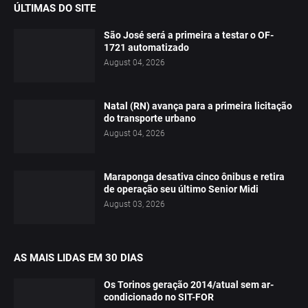
ÚLTIMAS DO SITE
São José será a primeira a testar o OF-
1721 automatizado
August 04, 2026
Natal (RN) avança para a primeira licitação
do transporte urbano
August 04, 2026
Maraponga desativa cinco ônibus e retira
de operação seu último Senior Midi
August 03, 2026
AS MAIS LIDAS EM 30 DIAS
Os Torinos geração 2014/atual sem ar-
condicionado no SIT-FOR