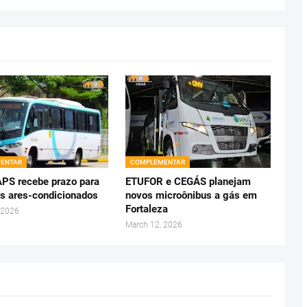
ENTAR
COMPLEMENTAR
S recebe prazo para
ETUFOR e CEGÁS planejam
os ares-condicionados
novos microônibus a gás em
Fortaleza
 2026
March 12, 2026