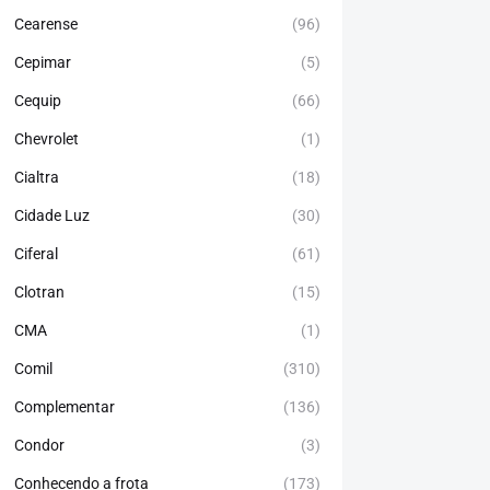
Cearense
(96)
Cepimar
(5)
Cequip
(66)
Chevrolet
(1)
Cialtra
(18)
Cidade Luz
(30)
Ciferal
(61)
Clotran
(15)
CMA
(1)
Comil
(310)
Complementar
(136)
Condor
(3)
Conhecendo a frota
(173)