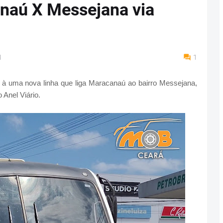
anaú X Messejana via
M
1
, à uma nova linha que liga Maracanaú ao bairro Messejana,
Anel Viário.