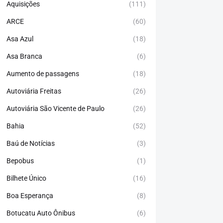
Aquisições
(111)
ARCE
(60)
Asa Azul
(18)
Asa Branca
(6)
Aumento de passagens
(18)
Autoviária Freitas
(26)
Autoviária São Vicente de Paulo
(26)
Bahia
(52)
Baú de Notícias
(3)
Bepobus
(1)
Bilhete Único
(16)
Boa Esperança
(8)
Botucatu Auto Ônibus
(6)