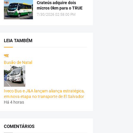
Crateús adquire dois
micros 0km para o TRUE
7/30/2026 02:58:00 PM
LEIA TAMBÉM
Busão de Natal
Iveco Bus e J&A lançam aliança estratégica,
em nova etapa no transporte de El Salvador
Há 4 horas
COMENTÁRIOS