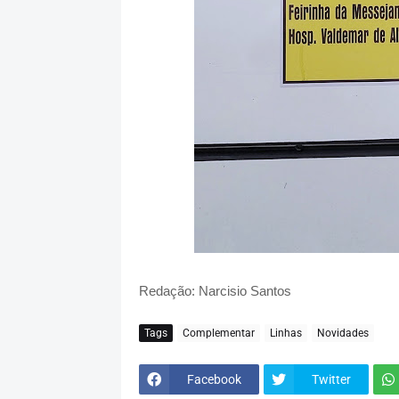
Redação: Narcisio Santos
Tags
Complementar
Linhas
Novidades
Facebook
Twitter