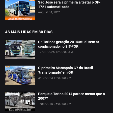
São José será a primeira a testar o OF-
1721 automatizado
August 04, 2026
AS MAIS LIDAS EM 30 DIAS
Os Torinos geração 2014/atual sem ar-
condicionado no SIT-FOR
12/08/2025 12:00:00 AM
O primeiro Marcopolo G7 do Brasil
"transformado" em G8
3/10/2023 12:00:00 AM
Porque o Torino 2014 parece menor que o
2007?
1/08/2015 06:00:00 AM