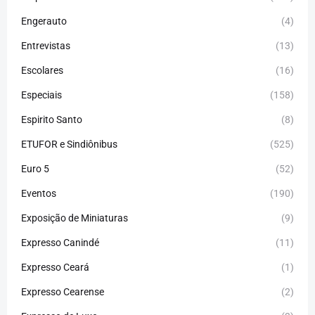
Engerauto
(4)
Entrevistas
(13)
Escolares
(16)
Especiais
(158)
Espirito Santo
(8)
ETUFOR e Sindiônibus
(525)
Euro 5
(52)
Eventos
(190)
Exposição de Miniaturas
(9)
Expresso Canindé
(11)
Expresso Ceará
(1)
Expresso Cearense
(2)