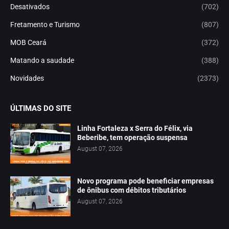
Desativados
(702)
Fretamento e Turismo
(807)
MOB Ceará
(372)
Matando a saudade
(388)
Novidades
(2373)
ÚLTIMAS DO SITE
Linha Fortaleza x Serra do Félix, via
Beberibe, tem operação suspensa
August 07, 2026
Novo programa pode beneficiar empresas
de ônibus com débitos tributários
August 07, 2026