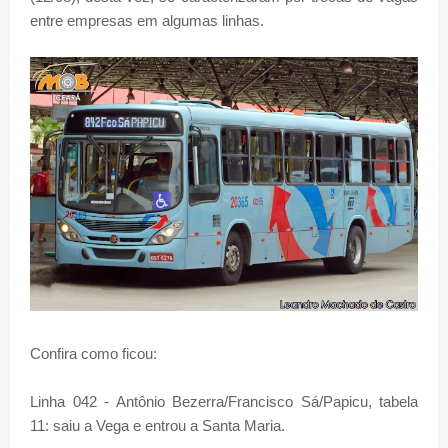
entre empresas em algumas linhas.
Confira como ficou:
Linha 042 - Antônio Bezerra/Francisco Sá/Papicu, tabela
11: saiu a Vega e entrou a Santa Maria.