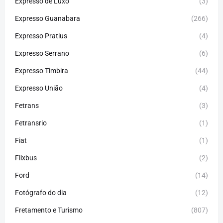
Expresso de Luxo
(3)
Expresso Guanabara
(266)
Expresso Pratius
(4)
Expresso Serrano
(6)
Expresso Timbira
(44)
Expresso União
(4)
Fetrans
(3)
Fetransrio
(1)
Fiat
(1)
Flixbus
(2)
Ford
(14)
Fotógrafo do dia
(12)
Fretamento e Turismo
(807)