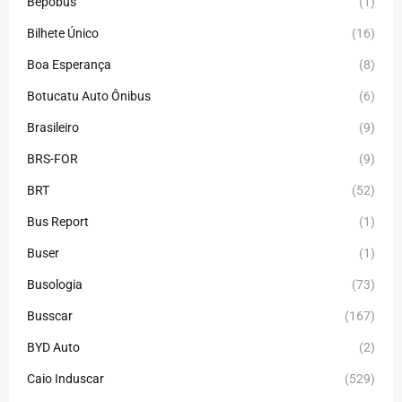
Bepobus
(1)
Bilhete Único
(16)
Boa Esperança
(8)
Botucatu Auto Ônibus
(6)
Brasileiro
(9)
BRS-FOR
(9)
BRT
(52)
Bus Report
(1)
Buser
(1)
Busologia
(73)
Busscar
(167)
BYD Auto
(2)
Caio Induscar
(529)