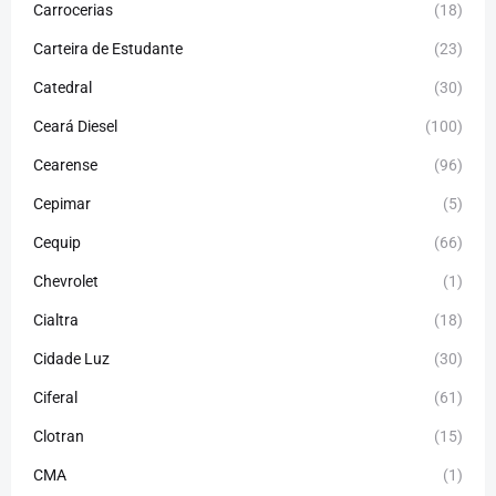
Carrocerias
(18)
Carteira de Estudante
(23)
Catedral
(30)
Ceará Diesel
(100)
Cearense
(96)
Cepimar
(5)
Cequip
(66)
Chevrolet
(1)
Cialtra
(18)
Cidade Luz
(30)
Ciferal
(61)
Clotran
(15)
CMA
(1)