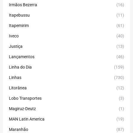
Irmãos Bezerra
(16)
Itapebussu
(11)
Itapemirim
(61)
Iveco
(40)
Justiça
(13)
Lançamentos
(46)
Linha do Dia
(159)
Linhas
(730)
Litorânea
(12)
Lobo Transportes
(3)
Magiruz-Deutz
(1)
MAN Latin America
(19)
Maranhão
(87)