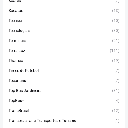
Soares
(7)
Sucatas
(13)
Técnica
(10)
Tecnologias
(30)
Terminais
(21)
Terra Luz
(111)
Thamco
(19)
Times de Futebol
(7)
Tocantins
(7)
Top Bus Jardineira
(31)
TopBus+
(4)
TransBrasil
(12)
Transbrasiliana Transportes e Turismo
(1)