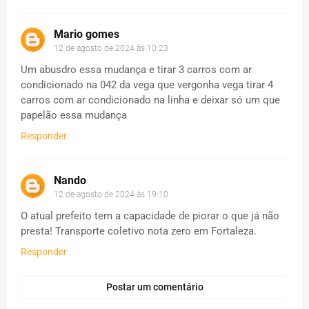
Mario gomes
12 de agosto de 2024 às 10:23
Um abusdro essa mudança e tirar 3 carros com ar
condicionado na 042 da vega que vergonha vega tirar 4
carros com ar condicionado na linha e deixar só um que
papelão essa mudança
Responder
Nando
12 de agosto de 2024 às 19:10
O atual prefeito tem a capacidade de piorar o que já não
presta! Transporte coletivo nota zero em Fortaleza.
Responder
Postar um comentário