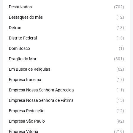
Desativados
(702)
Destaques do mês
(12)
Detran
(13)
Distrito Federal
(13)
Dom Bosco
(1)
Dragão do Mar
(301)
Em Busca de Relíquias
(62)
Empresa Iracema
(17)
Empresa Nossa Senhora Aparecida
(11)
Empresa Nossa Senhora de Fátima
(15)
Empresa Redenção
(12)
Empresa São Paulo
(92)
Empresa Vitória
(219)