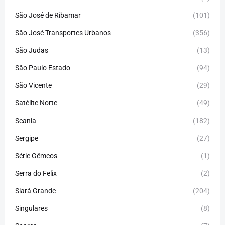
São José de Ribamar
(101)
São José Transportes Urbanos
(356)
São Judas
(13)
São Paulo Estado
(94)
São Vicente
(29)
Satélite Norte
(49)
Scania
(182)
Sergipe
(27)
Série Gêmeos
(1)
Serra do Felix
(2)
Siará Grande
(204)
Singulares
(8)