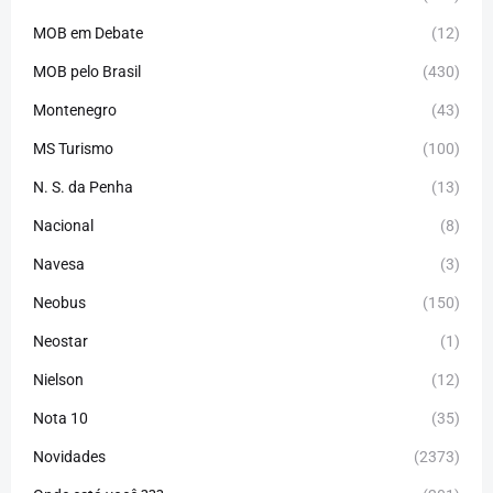
MOB em Debate
(12)
MOB pelo Brasil
(430)
Montenegro
(43)
MS Turismo
(100)
N. S. da Penha
(13)
Nacional
(8)
Navesa
(3)
Neobus
(150)
Neostar
(1)
Nielson
(12)
Nota 10
(35)
Novidades
(2373)