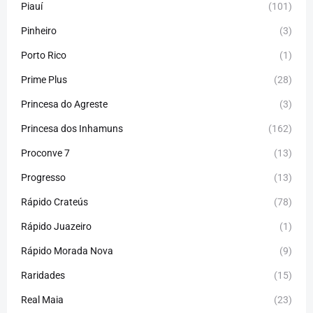
Piauí
(101)
Pinheiro
(3)
Porto Rico
(1)
Prime Plus
(28)
Princesa do Agreste
(3)
Princesa dos Inhamuns
(162)
Proconve 7
(13)
Progresso
(13)
Rápido Crateús
(78)
Rápido Juazeiro
(1)
Rápido Morada Nova
(9)
Raridades
(15)
Real Maia
(23)