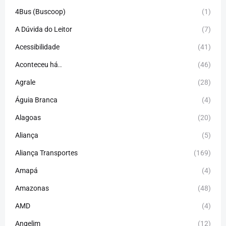
4Bus (Buscoop)
(1)
A Dúvida do Leitor
(7)
Acessibilidade
(41)
Aconteceu há..
(46)
Agrale
(28)
Águia Branca
(4)
Alagoas
(20)
Aliança
(5)
Aliança Transportes
(169)
Amapá
(4)
Amazonas
(48)
AMD
(4)
Angelim
(12)