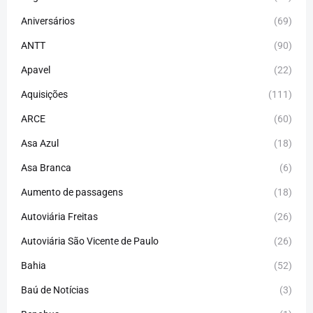
Aniversários
(69)
ANTT
(90)
Apavel
(22)
Aquisições
(111)
ARCE
(60)
Asa Azul
(18)
Asa Branca
(6)
Aumento de passagens
(18)
Autoviária Freitas
(26)
Autoviária São Vicente de Paulo
(26)
Bahia
(52)
Baú de Notícias
(3)