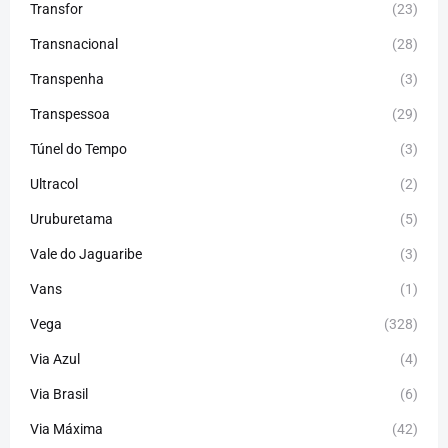
Transfor
(23)
Transnacional
(28)
Transpenha
(3)
Transpessoa
(29)
Túnel do Tempo
(3)
Ultracol
(2)
Uruburetama
(5)
Vale do Jaguaribe
(3)
Vans
(1)
Vega
(328)
Via Azul
(4)
Via Brasil
(6)
Via Máxima
(42)