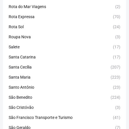
Rota do Mar Viagens
(2)
Rota Expressa
(70)
Rota Sol
(24)
Roupa Nova
(3)
Salete
(17)
Santa Catarina
(17)
Santa Cecília
(207)
Santa Maria
(223)
Santo Antônio
(23)
São Benedito
(224)
São Cristóvão
(3)
São Francisco Transporte e Turismo
(41)
São Geraldo
(7)