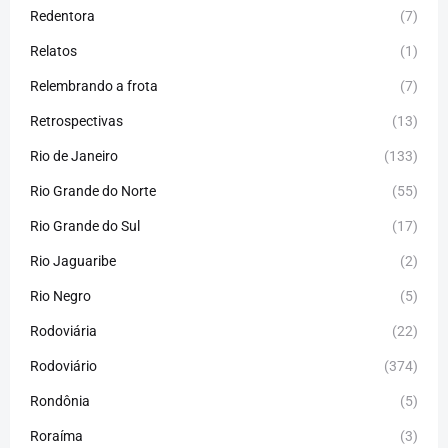
Redentora
(7)
Relatos
(1)
Relembrando a frota
(7)
Retrospectivas
(13)
Rio de Janeiro
(133)
Rio Grande do Norte
(55)
Rio Grande do Sul
(17)
Rio Jaguaribe
(2)
Rio Negro
(5)
Rodoviária
(22)
Rodoviário
(374)
Rondônia
(5)
Roraíma
(3)