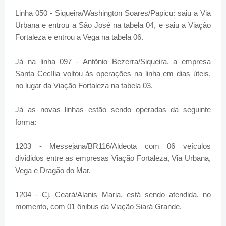
Linha 050 - Siqueira/Washington Soares/Papicu: saiu a Via
Urbana e entrou a São José na tabela 04, e saiu a Viação
Fortaleza e entrou a Vega na tabela 06.
Já na linha 097 - Antônio Bezerra/Siqueira, a empresa
Santa Cecília voltou às operações na linha em dias úteis,
no lugar da Viação Fortaleza na tabela 03.
Já as novas linhas estão sendo operadas da seguinte
forma:
1203 - Messejana/BR116/Aldeota com 06 veículos
divididos entre as empresas Viação Fortaleza, Via Urbana,
Vega e Dragão do Mar.
1204 - Cj. Ceará/Alanis Maria, está sendo atendida, no
momento, com 01 ônibus da Viação Siará Grande.