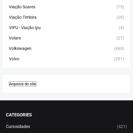
Viação Soares
(15)
Viação Timbira
(29)
VIPU - Viação Ipu
(4)
Volare
(27)
Volkswagen
(463)
Volvo
(201)
CATEGORIES
Curiosidades
(421)