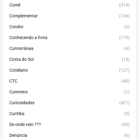
Comil
(310)
Complementar
(136)
Condor
(3)
Conhecendo a frota
(173)
Conterrânea
(4)
Costa do Sol
(13)
Cotidiano
(127)
CTC
(40)
Cummins
(1)
Curiosidades
(421)
Curitiba
(5)
De onde veio ???
(93)
Denúncia
(6)