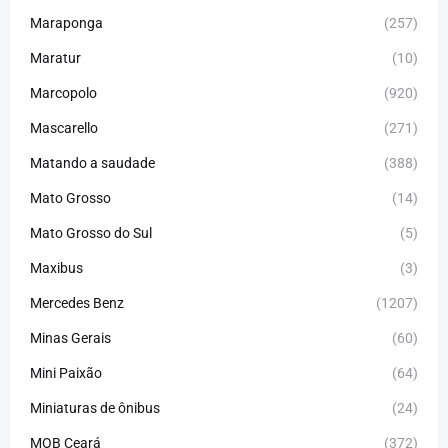
Maraponga
(257)
Maratur
(10)
Marcopolo
(920)
Mascarello
(271)
Matando a saudade
(388)
Mato Grosso
(14)
Mato Grosso do Sul
(5)
Maxibus
(3)
Mercedes Benz
(1207)
Minas Gerais
(60)
Mini Paixão
(64)
Miniaturas de ônibus
(24)
MOB Ceará
(372)