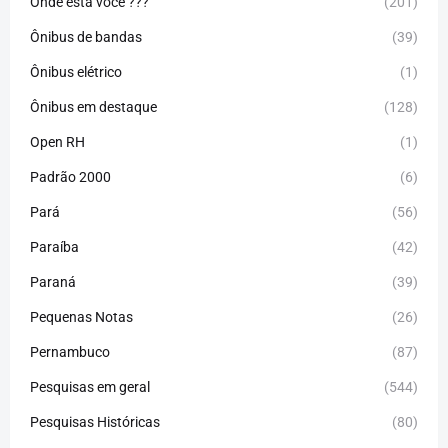
Onde está você ???
(201)
Ônibus de bandas
(39)
Ônibus elétrico
(1)
Ônibus em destaque
(128)
Open RH
(1)
Padrão 2000
(6)
Pará
(56)
Paraíba
(42)
Paraná
(39)
Pequenas Notas
(26)
Pernambuco
(87)
Pesquisas em geral
(544)
Pesquisas Históricas
(80)