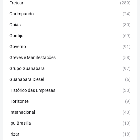
Fretcar
(289)
Garimpando
(24)
Goiás
(30)
Gontijo
(69)
Governo
(91)
Greves e Manifestações
(58)
Grupo Guanabara
(97)
Guanabara Diesel
(6)
Histórico das Empresas
(30)
Horizonte
(9)
Internacional
(40)
Ipu Brasilia
(10)
Irizar
(18)