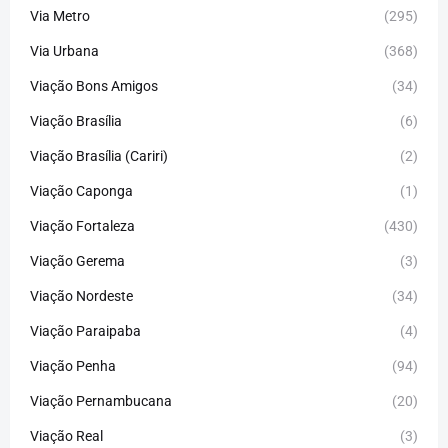
Via Metro
(295)
Via Urbana
(368)
Viação Bons Amigos
(34)
Viação Brasília
(6)
Viação Brasília (Cariri)
(2)
Viação Caponga
(1)
Viação Fortaleza
(430)
Viação Gerema
(3)
Viação Nordeste
(34)
Viação Paraipaba
(4)
Viação Penha
(94)
Viação Pernambucana
(20)
Viação Real
(3)