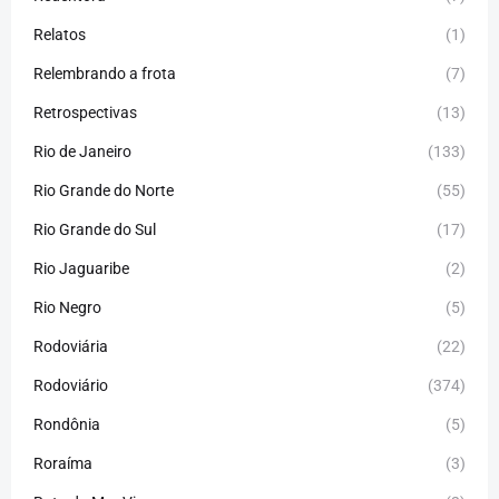
Relatos
(1)
Relembrando a frota
(7)
Retrospectivas
(13)
Rio de Janeiro
(133)
Rio Grande do Norte
(55)
Rio Grande do Sul
(17)
Rio Jaguaribe
(2)
Rio Negro
(5)
Rodoviária
(22)
Rodoviário
(374)
Rondônia
(5)
Roraíma
(3)