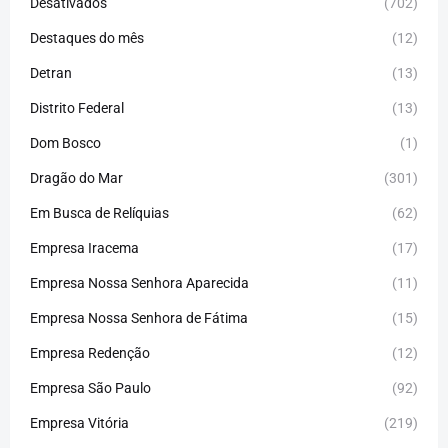
Desativados
(702)
Destaques do mês
(12)
Detran
(13)
Distrito Federal
(13)
Dom Bosco
(1)
Dragão do Mar
(301)
Em Busca de Relíquias
(62)
Empresa Iracema
(17)
Empresa Nossa Senhora Aparecida
(11)
Empresa Nossa Senhora de Fátima
(15)
Empresa Redenção
(12)
Empresa São Paulo
(92)
Empresa Vitória
(219)