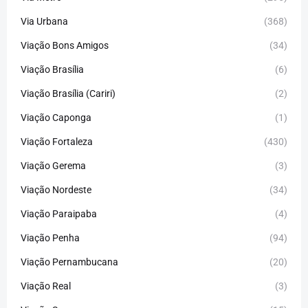
Via Urbana
(368)
Viação Bons Amigos
(34)
Viação Brasília
(6)
Viação Brasília (Cariri)
(2)
Viação Caponga
(1)
Viação Fortaleza
(430)
Viação Gerema
(3)
Viação Nordeste
(34)
Viação Paraipaba
(4)
Viação Penha
(94)
Viação Pernambucana
(20)
Viação Real
(3)