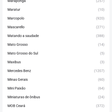
Maraponga
(257)
Maratur
(10)
Marcopolo
(920)
Mascarello
(271)
Matando a saudade
(388)
Mato Grosso
(14)
Mato Grosso do Sul
(5)
Maxibus
(3)
Mercedes Benz
(1207)
Minas Gerais
(60)
Mini Paixão
(64)
Miniaturas de ônibus
(24)
MOB Ceará
(372)