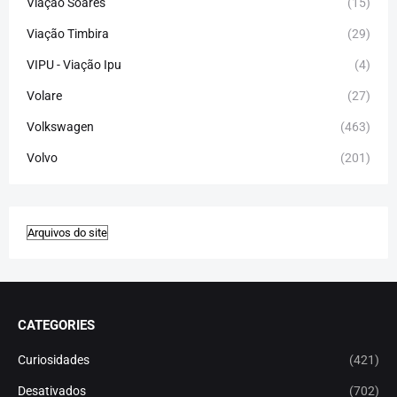
Viação Soares
(15)
Viação Timbira
(29)
VIPU - Viação Ipu
(4)
Volare
(27)
Volkswagen
(463)
Volvo
(201)
CATEGORIES
Curiosidades
(421)
Desativados
(702)