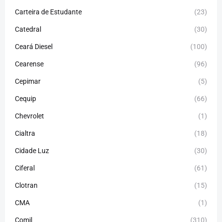
Carteira de Estudante
(23)
Catedral
(30)
Ceará Diesel
(100)
Cearense
(96)
Cepimar
(5)
Cequip
(66)
Chevrolet
(1)
Cialtra
(18)
Cidade Luz
(30)
Ciferal
(61)
Clotran
(15)
CMA
(1)
Comil
(310)