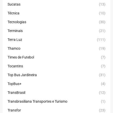
Sucatas
(13)
Técnica
(10)
Tecnologias
(30)
Terminais
(21)
Terra Luz
(111)
Thamco
(19)
Times de Futebol
(7)
Tocantins
(7)
Top Bus Jardineira
(31)
TopBus+
(4)
TransBrasil
(12)
Transbrasiliana Transportes e Turismo
(1)
Transfor
(23)