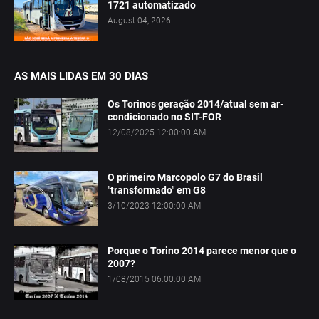
1721 automatizado
August 04, 2026
AS MAIS LIDAS EM 30 DIAS
Os Torinos geração 2014/atual sem ar-
condicionado no SIT-FOR
12/08/2025 12:00:00 AM
O primeiro Marcopolo G7 do Brasil
"transformado" em G8
3/10/2023 12:00:00 AM
Porque o Torino 2014 parece menor que o
2007?
1/08/2015 06:00:00 AM