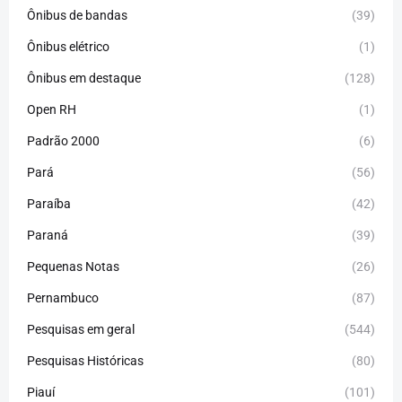
Ônibus de bandas
(39)
Ônibus elétrico
(1)
Ônibus em destaque
(128)
Open RH
(1)
Padrão 2000
(6)
Pará
(56)
Paraíba
(42)
Paraná
(39)
Pequenas Notas
(26)
Pernambuco
(87)
Pesquisas em geral
(544)
Pesquisas Históricas
(80)
Piauí
(101)