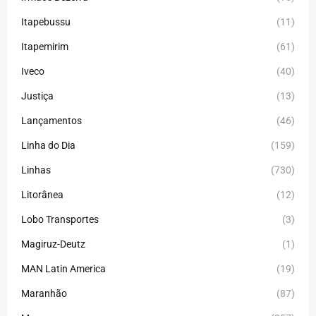
Itapebussu
(11)
Itapemirim
(61)
Iveco
(40)
Justiça
(13)
Lançamentos
(46)
Linha do Dia
(159)
Linhas
(730)
Litorânea
(12)
Lobo Transportes
(3)
Magiruz-Deutz
(1)
MAN Latin America
(19)
Maranhão
(87)