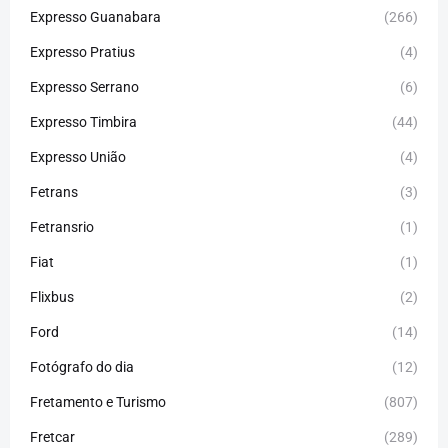
Expresso Guanabara
(266)
Expresso Pratius
(4)
Expresso Serrano
(6)
Expresso Timbira
(44)
Expresso União
(4)
Fetrans
(3)
Fetransrio
(1)
Fiat
(1)
Flixbus
(2)
Ford
(14)
Fotógrafo do dia
(12)
Fretamento e Turismo
(807)
Fretcar
(289)