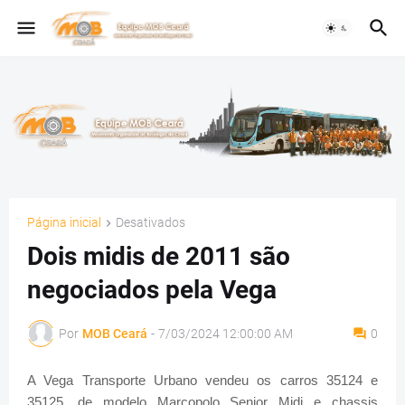
Página inicial
Desativados
Dois midis de 2011 são
negociados pela Vega
Por
MOB Ceará
-
7/03/2024 12:00:00 AM
0
A Vega Transporte Urbano vendeu os carros 35124 e
35125, de modelo Marcopolo Senior Midi e chassis