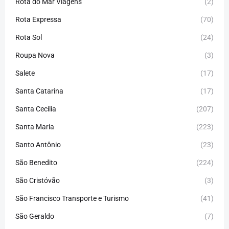
Rota do Mar Viagens
(2)
Rota Expressa
(70)
Rota Sol
(24)
Roupa Nova
(3)
Salete
(17)
Santa Catarina
(17)
Santa Cecília
(207)
Santa Maria
(223)
Santo Antônio
(23)
São Benedito
(224)
São Cristóvão
(3)
São Francisco Transporte e Turismo
(41)
São Geraldo
(7)