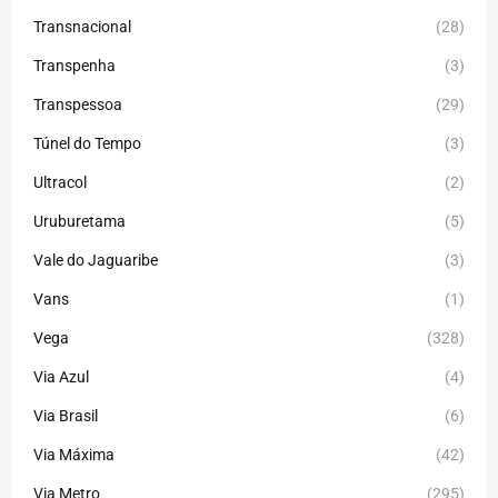
Transnacional
(28)
Transpenha
(3)
Transpessoa
(29)
Túnel do Tempo
(3)
Ultracol
(2)
Uruburetama
(5)
Vale do Jaguaribe
(3)
Vans
(1)
Vega
(328)
Via Azul
(4)
Via Brasil
(6)
Via Máxima
(42)
Via Metro
(295)