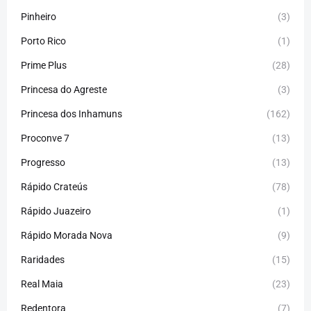
Pinheiro
(3)
Porto Rico
(1)
Prime Plus
(28)
Princesa do Agreste
(3)
Princesa dos Inhamuns
(162)
Proconve 7
(13)
Progresso
(13)
Rápido Crateús
(78)
Rápido Juazeiro
(1)
Rápido Morada Nova
(9)
Raridades
(15)
Real Maia
(23)
Redentora
(7)