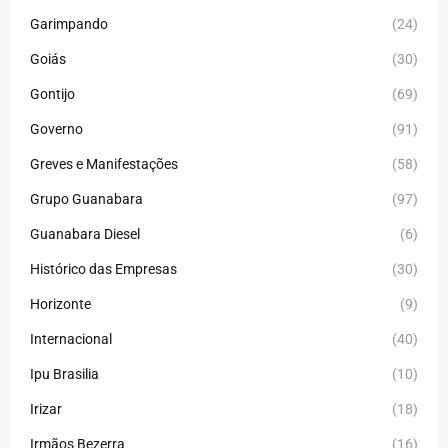
Garimpando
(24)
Goiás
(30)
Gontijo
(69)
Governo
(91)
Greves e Manifestações
(58)
Grupo Guanabara
(97)
Guanabara Diesel
(6)
Histórico das Empresas
(30)
Horizonte
(9)
Internacional
(40)
Ipu Brasilia
(10)
Irizar
(18)
Irmãos Bezerra
(16)