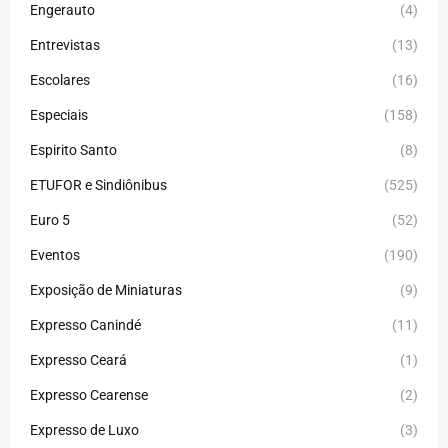
Engerauto
(4)
Entrevistas
(13)
Escolares
(16)
Especiais
(158)
Espirito Santo
(8)
ETUFOR e Sindiônibus
(525)
Euro 5
(52)
Eventos
(190)
Exposição de Miniaturas
(9)
Expresso Canindé
(11)
Expresso Ceará
(1)
Expresso Cearense
(2)
Expresso de Luxo
(3)