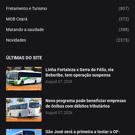
Fretamento e Turismo
(807)
MOB Ceará
(372)
Matando a saudade
(388)
Novidades
(2373)
ÚLTIMAS DO SITE
Linha Fortaleza x Serra do Félix, via
Beberibe, tem operação suspensa
August 07, 2026
Novo programa pode beneficiar empresas
de ônibus com débitos tributários
August 07, 2026
São José será a primeira a testar o OF-