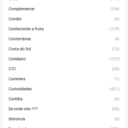
Complementar
(136)
Condor
(3)
Conhecendo a frota
(173)
Conterrânea
(4)
Costa do Sol
(13)
Cotidiano
(127)
CTC
(40)
Cummins
(1)
Curiosidades
(421)
Curitiba
(5)
De onde veio ???
(93)
Denúncia
(6)