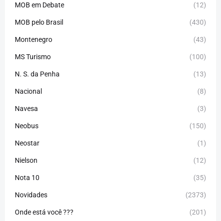
MOB em Debate
(12)
MOB pelo Brasil
(430)
Montenegro
(43)
MS Turismo
(100)
N. S. da Penha
(13)
Nacional
(8)
Navesa
(3)
Neobus
(150)
Neostar
(1)
Nielson
(12)
Nota 10
(35)
Novidades
(2373)
Onde está você ???
(201)