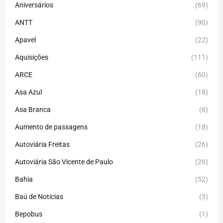
Aniversários
(69)
ANTT
(90)
Apavel
(22)
Aquisições
(111)
ARCE
(60)
Asa Azul
(18)
Asa Branca
(6)
Aumento de passagens
(18)
Autoviária Freitas
(26)
Autoviária São Vicente de Paulo
(26)
Bahia
(52)
Baú de Notícias
(3)
Bepobus
(1)