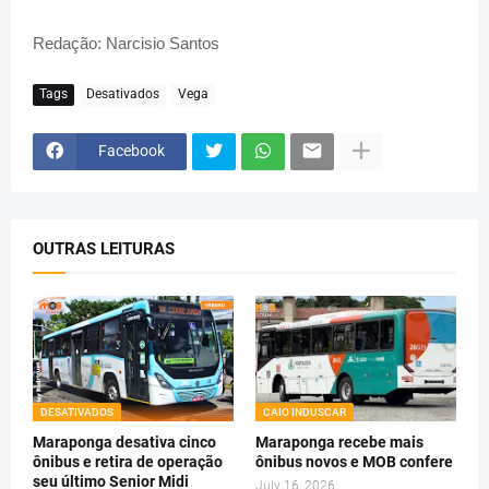
Redação: Narcisio Santos
Tags
Desativados
Vega
Facebook
OUTRAS LEITURAS
DESATIVADOS
CAIO INDUSCAR
Maraponga desativa cinco
Maraponga recebe mais
ônibus e retira de operação
ônibus novos e MOB confere
seu último Senior Midi
July 16, 2026