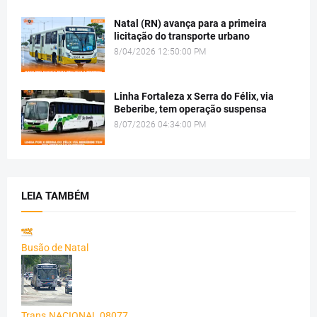
Natal (RN) avança para a primeira
licitação do transporte urbano
8/04/2026 12:50:00 PM
Linha Fortaleza x Serra do Félix, via
Beberibe, tem operação suspensa
8/07/2026 04:34:00 PM
LEIA TAMBÉM
Busão de Natal
Trans.NACIONAL 08077