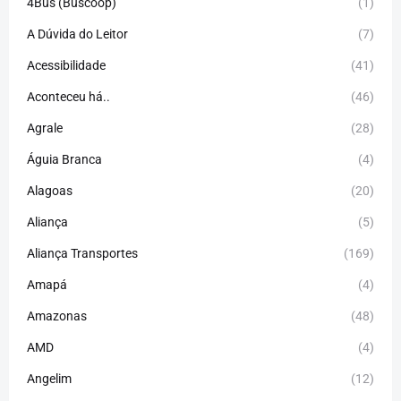
4Bus (Buscoop)
(1)
A Dúvida do Leitor
(7)
Acessibilidade
(41)
Aconteceu há..
(46)
Agrale
(28)
Águia Branca
(4)
Alagoas
(20)
Aliança
(5)
Aliança Transportes
(169)
Amapá
(4)
Amazonas
(48)
AMD
(4)
Angelim
(12)