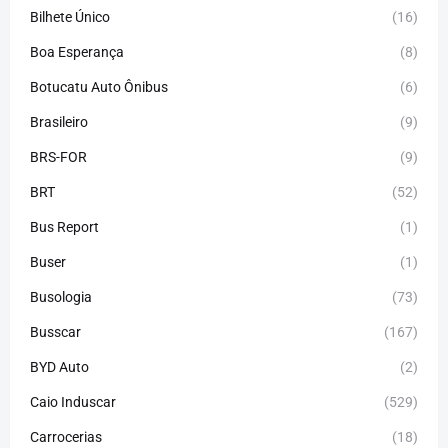
Bilhete Único
(16)
Boa Esperança
(8)
Botucatu Auto Ônibus
(6)
Brasileiro
(9)
BRS-FOR
(9)
BRT
(52)
Bus Report
(1)
Buser
(1)
Busologia
(73)
Busscar
(167)
BYD Auto
(2)
Caio Induscar
(529)
Carrocerias
(18)