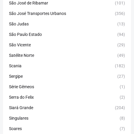
São José de Ribamar
(101)
São José Transportes Urbanos
(356)
São Judas
(13)
São Paulo Estado
(94)
São Vicente
(29)
Satélite Norte
(49)
Scania
(182)
Sergipe
(27)
Série Gêmeos
(1)
Serra do Felix
(2)
Siará Grande
(204)
Singulares
(8)
Soares
(7)