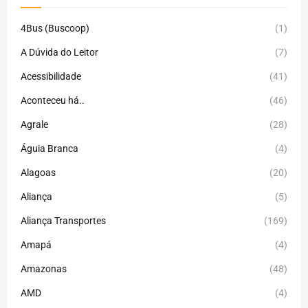
4Bus (Buscoop)
(1)
A Dúvida do Leitor
(7)
Acessibilidade
(41)
Aconteceu há..
(46)
Agrale
(28)
Águia Branca
(4)
Alagoas
(20)
Aliança
(5)
Aliança Transportes
(169)
Amapá
(4)
Amazonas
(48)
AMD
(4)