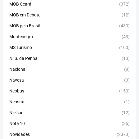
MOB Ceará
(372)
MOB em Debate
(12)
MOB pelo Brasil
(430)
Montenegro
(43)
MS Turismo
(100)
N. S. da Penha
(13)
Nacional
(8)
Navesa
(3)
Neobus
(150)
Neostar
(1)
Nielson
(12)
Nota 10
(35)
Novidades
(2373)