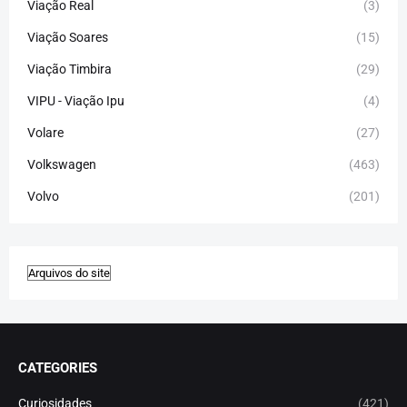
Viação Real
(3)
Viação Soares
(15)
Viação Timbira
(29)
VIPU - Viação Ipu
(4)
Volare
(27)
Volkswagen
(463)
Volvo
(201)
CATEGORIES
Curiosidades
(421)