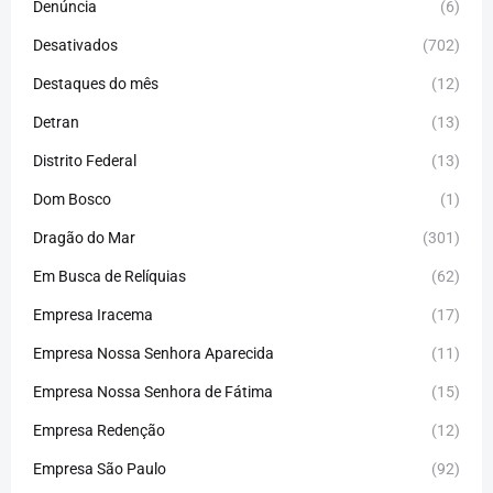
Denúncia
(6)
Desativados
(702)
Destaques do mês
(12)
Detran
(13)
Distrito Federal
(13)
Dom Bosco
(1)
Dragão do Mar
(301)
Em Busca de Relíquias
(62)
Empresa Iracema
(17)
Empresa Nossa Senhora Aparecida
(11)
Empresa Nossa Senhora de Fátima
(15)
Empresa Redenção
(12)
Empresa São Paulo
(92)