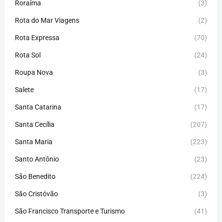
Roraíma
(3)
Rota do Mar Viagens
(2)
Rota Expressa
(70)
Rota Sol
(24)
Roupa Nova
(3)
Salete
(17)
Santa Catarina
(17)
Santa Cecília
(207)
Santa Maria
(223)
Santo Antônio
(23)
São Benedito
(224)
São Cristóvão
(3)
São Francisco Transporte e Turismo
(41)