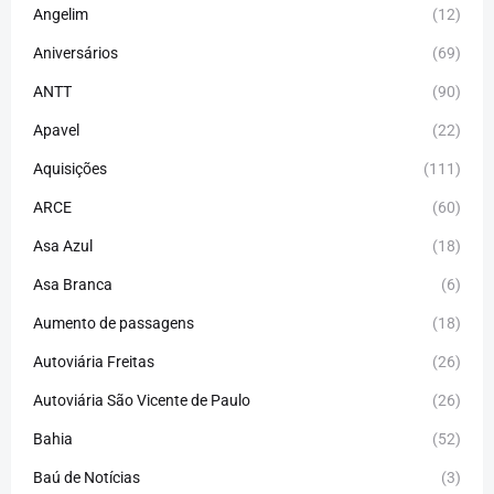
Angelim
(12)
Aniversários
(69)
ANTT
(90)
Apavel
(22)
Aquisições
(111)
ARCE
(60)
Asa Azul
(18)
Asa Branca
(6)
Aumento de passagens
(18)
Autoviária Freitas
(26)
Autoviária São Vicente de Paulo
(26)
Bahia
(52)
Baú de Notícias
(3)