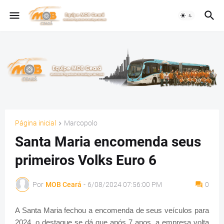
Página inicial
Marcopolo
Santa Maria encomenda seus
primeiros Volks Euro 6
Por
MOB Ceará
-
6/08/2024 07:56:00 PM
0
A Santa Maria fechou a encomenda de seus veículos para
2024, o destaque se dá que após 7 anos, a empresa volta