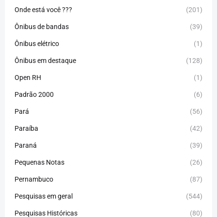
Onde está você ???
(201)
Ônibus de bandas
(39)
Ônibus elétrico
(1)
Ônibus em destaque
(128)
Open RH
(1)
Padrão 2000
(6)
Pará
(56)
Paraíba
(42)
Paraná
(39)
Pequenas Notas
(26)
Pernambuco
(87)
Pesquisas em geral
(544)
Pesquisas Históricas
(80)