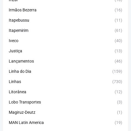
Irmãos Bezerra
(16)
Itapebussu
(11)
Itapemirim
(61)
Iveco
(40)
Justiça
(13)
Lançamentos
(46)
Linha do Dia
(159)
Linhas
(730)
Litorânea
(12)
Lobo Transportes
(3)
Magiruz-Deutz
(1)
MAN Latin America
(19)