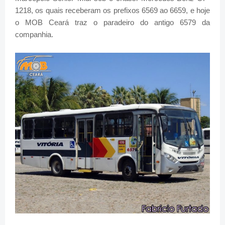
1218, os quais receberam os prefixos 6569 ao 6659, e hoje
o MOB Ceará traz o paradeiro do antigo 6579 da
companhia.