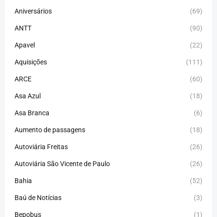
Aniversários
(69)
ANTT
(90)
Apavel
(22)
Aquisições
(111)
ARCE
(60)
Asa Azul
(18)
Asa Branca
(6)
Aumento de passagens
(18)
Autoviária Freitas
(26)
Autoviária São Vicente de Paulo
(26)
Bahia
(52)
Baú de Notícias
(3)
Bepobus
(1)