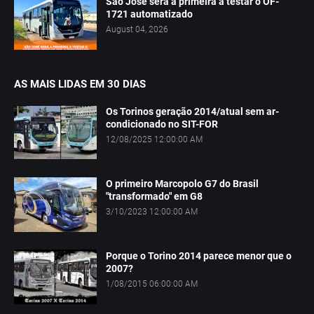
São José será a primeira a testar o OF-
1721 automatizado
August 04, 2026
AS MAIS LIDAS EM 30 DIAS
Os Torinos geração 2014/atual sem ar-
condicionado no SIT-FOR
12/08/2025 12:00:00 AM
O primeiro Marcopolo G7 do Brasil
"transformado" em G8
3/10/2023 12:00:00 AM
Porque o Torino 2014 parece menor que o
2007?
1/08/2015 06:00:00 AM