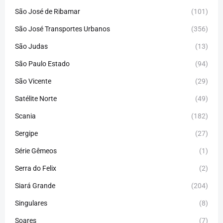
São José de Ribamar
(101)
São José Transportes Urbanos
(356)
São Judas
(13)
São Paulo Estado
(94)
São Vicente
(29)
Satélite Norte
(49)
Scania
(182)
Sergipe
(27)
Série Gêmeos
(1)
Serra do Felix
(2)
Siará Grande
(204)
Singulares
(8)
Soares
(7)