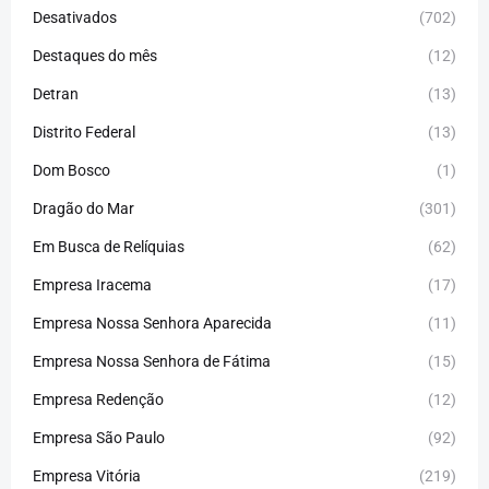
Desativados
(702)
Destaques do mês
(12)
Detran
(13)
Distrito Federal
(13)
Dom Bosco
(1)
Dragão do Mar
(301)
Em Busca de Relíquias
(62)
Empresa Iracema
(17)
Empresa Nossa Senhora Aparecida
(11)
Empresa Nossa Senhora de Fátima
(15)
Empresa Redenção
(12)
Empresa São Paulo
(92)
Empresa Vitória
(219)