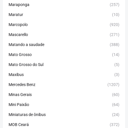
Maraponga
(257)
Maratur
(10)
Marcopolo
(920)
Mascarello
(271)
Matando a saudade
(388)
Mato Grosso
(14)
Mato Grosso do Sul
(5)
Maxibus
(3)
Mercedes Benz
(1207)
Minas Gerais
(60)
Mini Paixão
(64)
Miniaturas de ônibus
(24)
MOB Ceará
(372)