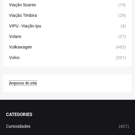
Viação Soares
(15)
Viação Timbira
(29)
VIPU - Viação Ipu
(4)
Volare
(27)
Volkswagen
(463)
Volvo
(201)
CATEGORIES
Curiosidades
(421)