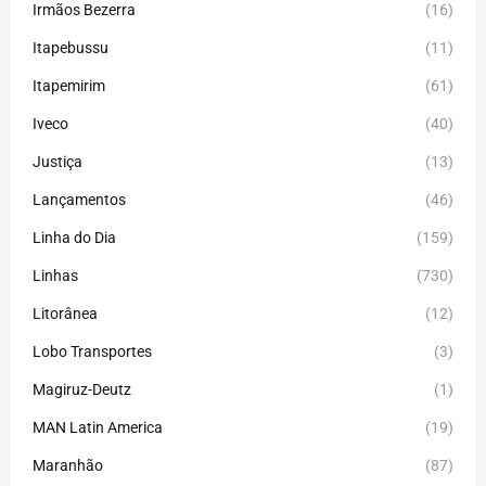
Irmãos Bezerra
(16)
Itapebussu
(11)
Itapemirim
(61)
Iveco
(40)
Justiça
(13)
Lançamentos
(46)
Linha do Dia
(159)
Linhas
(730)
Litorânea
(12)
Lobo Transportes
(3)
Magiruz-Deutz
(1)
MAN Latin America
(19)
Maranhão
(87)