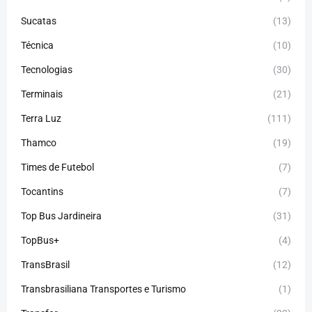
Sucatas
(13)
Técnica
(10)
Tecnologias
(30)
Terminais
(21)
Terra Luz
(111)
Thamco
(19)
Times de Futebol
(7)
Tocantins
(7)
Top Bus Jardineira
(31)
TopBus+
(4)
TransBrasil
(12)
Transbrasiliana Transportes e Turismo
(1)