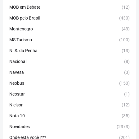
MOB em Debate
(12)
MOB pelo Brasil
(430)
Montenegro
(43)
MS Turismo
(100)
N. S. da Penha
(13)
Nacional
(8)
Navesa
(3)
Neobus
(150)
Neostar
(1)
Nielson
(12)
Nota 10
(35)
Novidades
(2373)
Onde está você ???
(201)