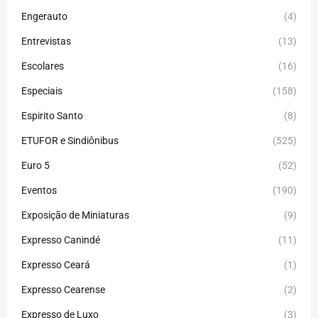
Engerauto
(4)
Entrevistas
(13)
Escolares
(16)
Especiais
(158)
Espirito Santo
(8)
ETUFOR e Sindiônibus
(525)
Euro 5
(52)
Eventos
(190)
Exposição de Miniaturas
(9)
Expresso Canindé
(11)
Expresso Ceará
(1)
Expresso Cearense
(2)
Expresso de Luxo
(3)