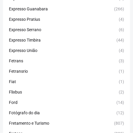
Expresso Guanabara
(266)
Expresso Pratius
(4)
Expresso Serrano
(6)
Expresso Timbira
(44)
Expresso União
(4)
Fetrans
(3)
Fetransrio
(1)
Fiat
(1)
Flixbus
(2)
Ford
(14)
Fotógrafo do dia
(12)
Fretamento e Turismo
(807)