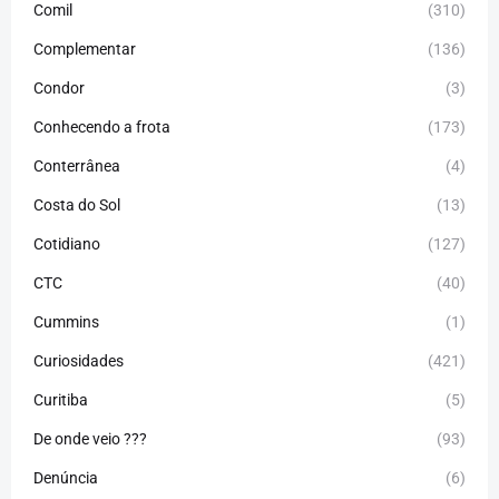
Comil
(310)
Complementar
(136)
Condor
(3)
Conhecendo a frota
(173)
Conterrânea
(4)
Costa do Sol
(13)
Cotidiano
(127)
CTC
(40)
Cummins
(1)
Curiosidades
(421)
Curitiba
(5)
De onde veio ???
(93)
Denúncia
(6)