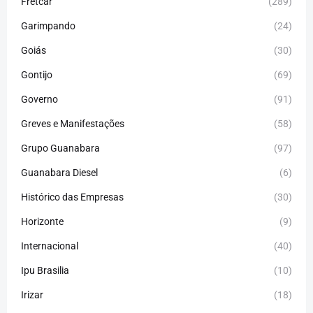
Fretcar
(289)
Garimpando
(24)
Goiás
(30)
Gontijo
(69)
Governo
(91)
Greves e Manifestações
(58)
Grupo Guanabara
(97)
Guanabara Diesel
(6)
Histórico das Empresas
(30)
Horizonte
(9)
Internacional
(40)
Ipu Brasilia
(10)
Irizar
(18)