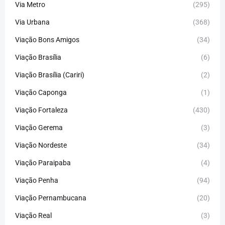
Via Metro
(295)
Via Urbana
(368)
Viação Bons Amigos
(34)
Viação Brasília
(6)
Viação Brasília (Cariri)
(2)
Viação Caponga
(1)
Viação Fortaleza
(430)
Viação Gerema
(3)
Viação Nordeste
(34)
Viação Paraipaba
(4)
Viação Penha
(94)
Viação Pernambucana
(20)
Viação Real
(3)