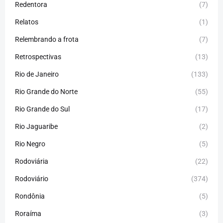
Redentora
(7)
Relatos
(1)
Relembrando a frota
(7)
Retrospectivas
(13)
Rio de Janeiro
(133)
Rio Grande do Norte
(55)
Rio Grande do Sul
(17)
Rio Jaguaribe
(2)
Rio Negro
(5)
Rodoviária
(22)
Rodoviário
(374)
Rondônia
(5)
Roraíma
(3)