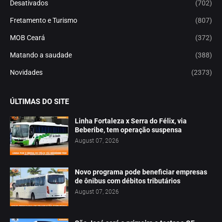
Desativados
(702)
Fretamento e Turismo
(807)
MOB Ceará
(372)
Matando a saudade
(388)
Novidades
(2373)
ÚLTIMAS DO SITE
Linha Fortaleza x Serra do Félix, via
Beberibe, tem operação suspensa
August 07, 2026
Novo programa pode beneficiar empresas
de ônibus com débitos tributários
August 07, 2026