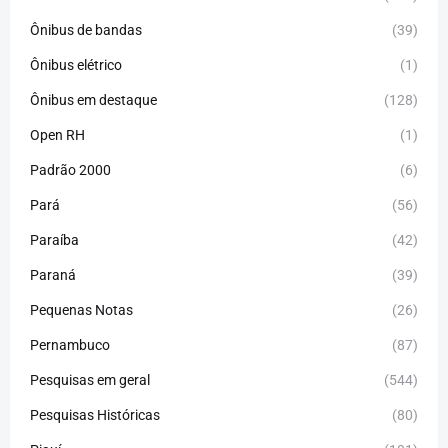
Ônibus de bandas
(39)
Ônibus elétrico
(1)
Ônibus em destaque
(128)
Open RH
(1)
Padrão 2000
(6)
Pará
(56)
Paraíba
(42)
Paraná
(39)
Pequenas Notas
(26)
Pernambuco
(87)
Pesquisas em geral
(544)
Pesquisas Históricas
(80)