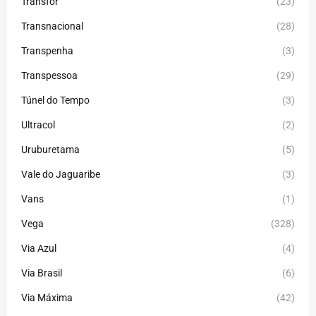
Transfor
(23)
Transnacional
(28)
Transpenha
(3)
Transpessoa
(29)
Túnel do Tempo
(3)
Ultracol
(2)
Uruburetama
(5)
Vale do Jaguaribe
(3)
Vans
(1)
Vega
(328)
Via Azul
(4)
Via Brasil
(6)
Via Máxima
(42)