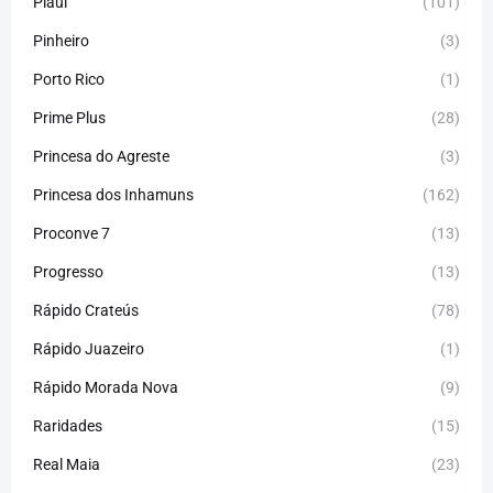
Piauí
(101)
Pinheiro
(3)
Porto Rico
(1)
Prime Plus
(28)
Princesa do Agreste
(3)
Princesa dos Inhamuns
(162)
Proconve 7
(13)
Progresso
(13)
Rápido Crateús
(78)
Rápido Juazeiro
(1)
Rápido Morada Nova
(9)
Raridades
(15)
Real Maia
(23)