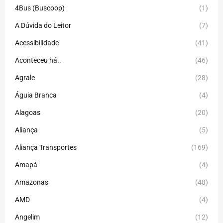
4Bus (Buscoop)
(1)
A Dúvida do Leitor
(7)
Acessibilidade
(41)
Aconteceu há..
(46)
Agrale
(28)
Águia Branca
(4)
Alagoas
(20)
Aliança
(5)
Aliança Transportes
(169)
Amapá
(4)
Amazonas
(48)
AMD
(4)
Angelim
(12)