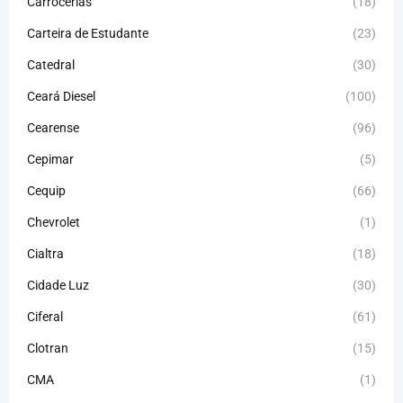
Carrocerias
(18)
Carteira de Estudante
(23)
Catedral
(30)
Ceará Diesel
(100)
Cearense
(96)
Cepimar
(5)
Cequip
(66)
Chevrolet
(1)
Cialtra
(18)
Cidade Luz
(30)
Ciferal
(61)
Clotran
(15)
CMA
(1)