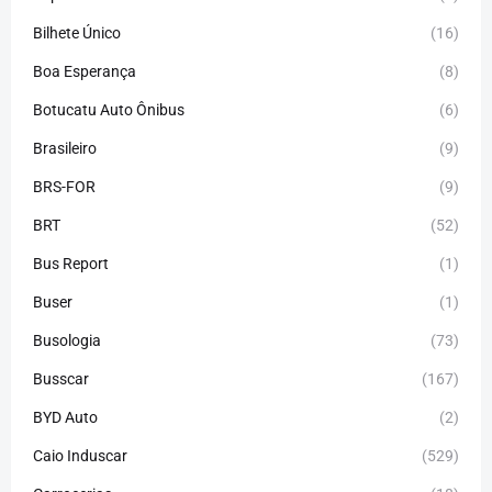
Bilhete Único
(16)
Boa Esperança
(8)
Botucatu Auto Ônibus
(6)
Brasileiro
(9)
BRS-FOR
(9)
BRT
(52)
Bus Report
(1)
Buser
(1)
Busologia
(73)
Busscar
(167)
BYD Auto
(2)
Caio Induscar
(529)