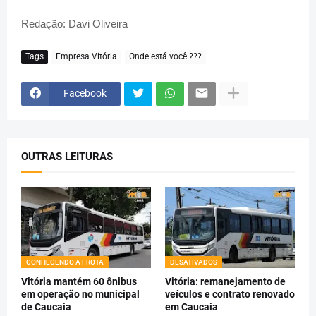
Redação: Davi Oliveira
Tags
Empresa Vitória
Onde está você ???
Facebook
OUTRAS LEITURAS
CONHECENDO A FROTA
DESATIVADOS
Vitória mantém 60 ônibus
Vitória: remanejamento de
em operação no municipal
veículos e contrato renovado
de Caucaia
em Caucaia