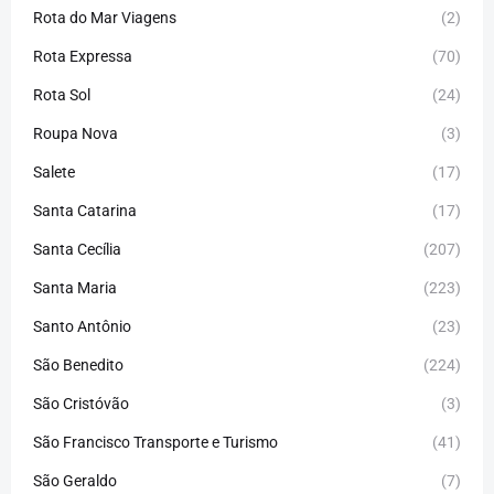
Rota do Mar Viagens
(2)
Rota Expressa
(70)
Rota Sol
(24)
Roupa Nova
(3)
Salete
(17)
Santa Catarina
(17)
Santa Cecília
(207)
Santa Maria
(223)
Santo Antônio
(23)
São Benedito
(224)
São Cristóvão
(3)
São Francisco Transporte e Turismo
(41)
São Geraldo
(7)