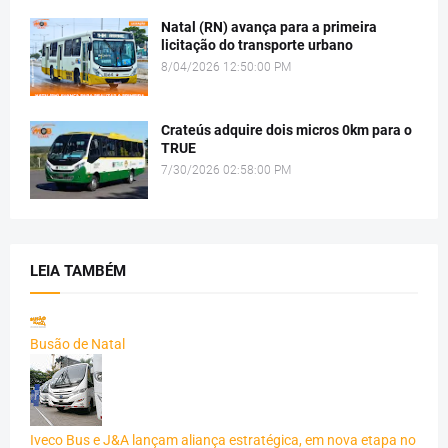
Natal (RN) avança para a primeira
licitação do transporte urbano
8/04/2026 12:50:00 PM
Crateús adquire dois micros 0km para o
TRUE
7/30/2026 02:58:00 PM
LEIA TAMBÉM
Busão de Natal
Iveco Bus e J&A lançam aliança estratégica, em nova etapa no