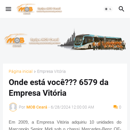
Página inicial
Empresa Vitória
Onde está você??? 6579 da
Empresa Vitória
Por
MOB Ceará
-
6/28/2024 12:00:00 AM
0
Em 2009, a Empresa Vitória adquiriu 10 unidades do
Marcopolo Senior Midi sob o chassi Mercedes-Benz OF-