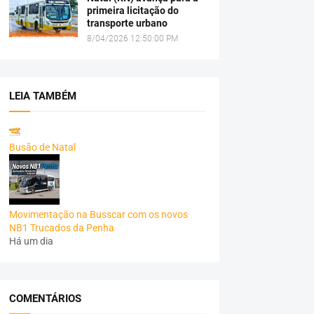
primeira licitação do
transporte urbano
8/04/2026 12:50:00 PM
LEIA TAMBÉM
Busão de Natal
Movimentação na Busscar com os novos
NB1 Trucados da Penha
Há um dia
COMENTÁRIOS