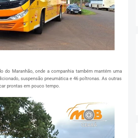
tado do Maranhão, onde a companhia também mantém uma
dicionado, suspensão pneumática e 46 poltronas. As outras
icar prontas em pouco tempo.