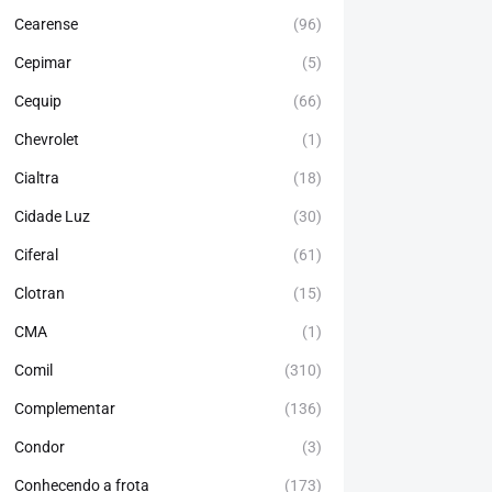
Cearense
(96)
Cepimar
(5)
Cequip
(66)
Chevrolet
(1)
Cialtra
(18)
Cidade Luz
(30)
Ciferal
(61)
Clotran
(15)
CMA
(1)
Comil
(310)
Complementar
(136)
Condor
(3)
Conhecendo a frota
(173)