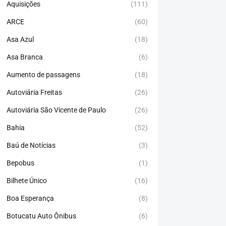
Aquisições
(111)
ARCE
(60)
Asa Azul
(18)
Asa Branca
(6)
Aumento de passagens
(18)
Autoviária Freitas
(26)
Autoviária São Vicente de Paulo
(26)
Bahia
(52)
Baú de Notícias
(3)
Bepobus
(1)
Bilhete Único
(16)
Boa Esperança
(8)
Botucatu Auto Ônibus
(6)