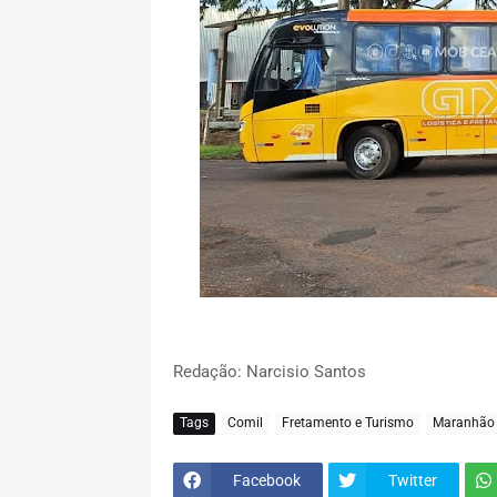
Redação: Narcisio Santos
Tags
Comil
Fretamento e Turismo
Maranhão
Facebook
Twitter