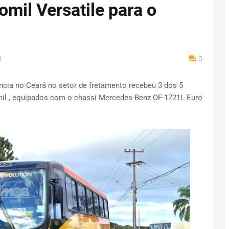
omil Versatile para o
M
0
ância no Ceará no setor de fretamento recebeu 3 dos 5
il , equipados com o chassi Mercedes-Benz OF-1721L Euro