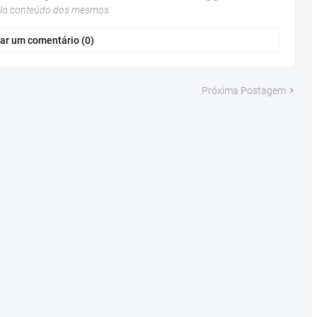
elo conteúdo dos mesmos.
ar um comentário (0)
Próxima Postagem