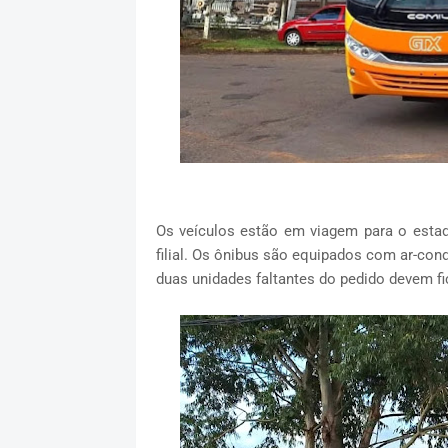
Os veículos estão em viagem para o es
filial. Os ônibus são equipados com ar-con
duas unidades faltantes do pedido devem f