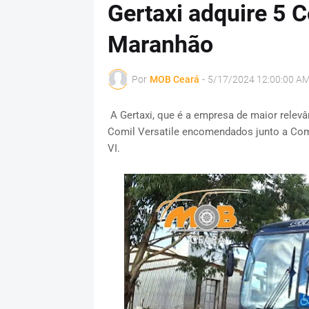
Gertaxi adquire 5 C
Maranhão
Por
MOB Ceará
-
5/17/2024 12:00:00 A
A Gertaxi, que é a empresa de maior relev
Comil Versatile encomendados junto a Com
VI.