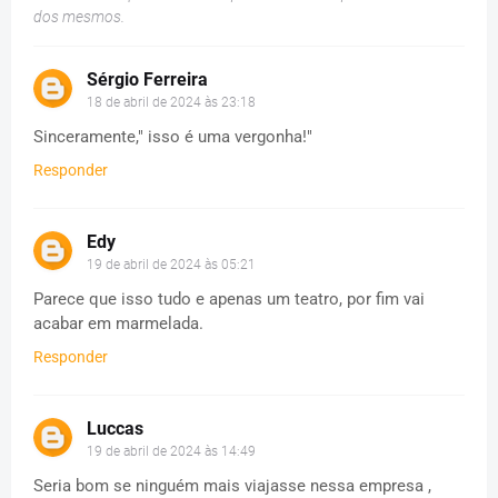
dos mesmos.
Sérgio Ferreira
18 de abril de 2024 às 23:18
Sinceramente," isso é uma vergonha!"
Responder
Edy
19 de abril de 2024 às 05:21
Parece que isso tudo e apenas um teatro, por fim vai
acabar em marmelada.
Responder
Luccas
19 de abril de 2024 às 14:49
Seria bom se ninguém mais viajasse nessa empresa ,