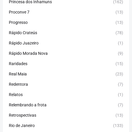
Princesa dos Inhamuns
(162)
Proconve 7
(13)
Progresso
(13)
Rápido Crateús
(78)
Rápido Juazeiro
(1)
Rápido Morada Nova
(9)
Raridades
(15)
Real Maia
(23)
Redentora
(7)
Relatos
(1)
Relembrando a frota
(7)
Retrospectivas
(13)
Rio de Janeiro
(133)