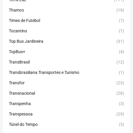
Thamco
(19)
Times de Futebol
(7)
Tocantins
(7)
Top Bus Jardineira
(31)
TopBus+
(4)
TransBrasil
(12)
Transbrasiliana Transportes e Turismo
(1)
Transfor
(23)
Transnacional
(28)
Transpenha
(3)
Transpessoa
(29)
Túnel do Tempo
(3)