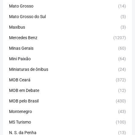
Mato Grosso
(14)
Mato Grosso do Sul
(5)
Maxibus
(3)
Mercedes Benz
(1207)
Minas Gerais
(60)
Mini Paixão
(64)
Miniaturas de ônibus
(24)
MOB Ceará
(372)
MOB em Debate
(12)
MOB pelo Brasil
(430)
Montenegro
(43)
MS Turismo
(100)
N. S. da Penha
(13)