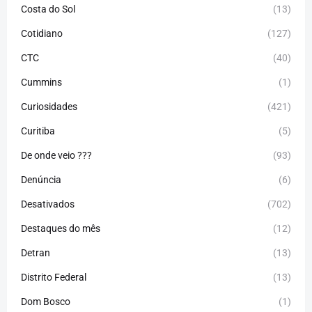
Costa do Sol
(13)
Cotidiano
(127)
CTC
(40)
Cummins
(1)
Curiosidades
(421)
Curitiba
(5)
De onde veio ???
(93)
Denúncia
(6)
Desativados
(702)
Destaques do mês
(12)
Detran
(13)
Distrito Federal
(13)
Dom Bosco
(1)