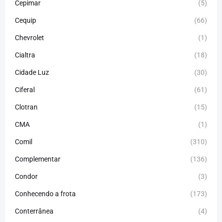
Cepimar
(5)
Cequip
(66)
Chevrolet
(1)
Cialtra
(18)
Cidade Luz
(30)
Ciferal
(61)
Clotran
(15)
CMA
(1)
Comil
(310)
Complementar
(136)
Condor
(3)
Conhecendo a frota
(173)
Conterrânea
(4)