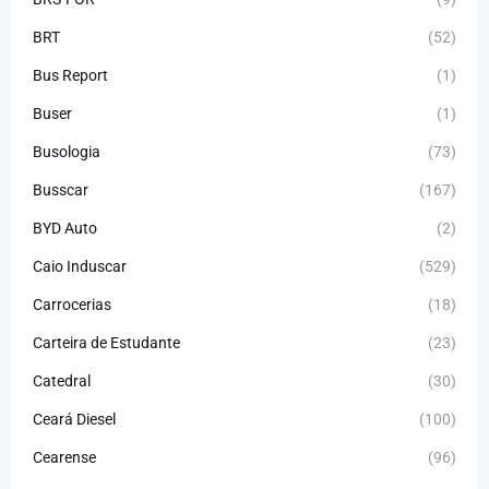
BRT
(52)
Bus Report
(1)
Buser
(1)
Busologia
(73)
Busscar
(167)
BYD Auto
(2)
Caio Induscar
(529)
Carrocerias
(18)
Carteira de Estudante
(23)
Catedral
(30)
Ceará Diesel
(100)
Cearense
(96)