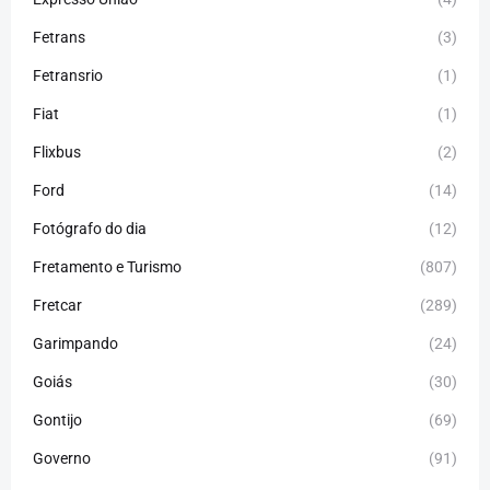
Fetrans
(3)
Fetransrio
(1)
Fiat
(1)
Flixbus
(2)
Ford
(14)
Fotógrafo do dia
(12)
Fretamento e Turismo
(807)
Fretcar
(289)
Garimpando
(24)
Goiás
(30)
Gontijo
(69)
Governo
(91)