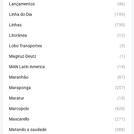
Lançamentos
(46)
Linha do Dia
(159)
Linhas
(730)
Litorânea
(12)
Lobo Transportes
(3)
Magiruz-Deutz
(1)
MAN Latin America
(19)
Maranhão
(87)
Maraponga
(257)
Maratur
(10)
Marcopolo
(920)
Mascarello
(271)
Matando a saudade
(388)