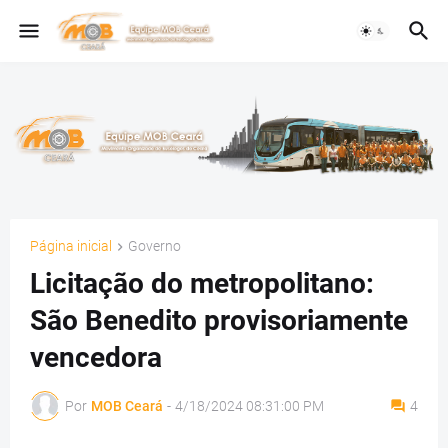
Página inicial
Governo
Licitação do metropolitano:
São Benedito provisoriamente
vencedora
Por
MOB Ceará
-
4/18/2024 08:31:00 PM
4