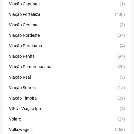
Viação Caponga
(1)
Viação Fortaleza
(430)
Viação Gerema
(3)
Viação Nordeste
(34)
Viação Paraipaba
(4)
Viação Penha
(94)
Viação Pernambucana
(20)
Viação Real
(3)
Viação Soares
(15)
Viação Timbira
(29)
VIPU - Viação Ipu
(4)
Volare
(27)
Volkswagen
(463)