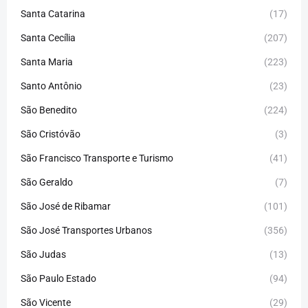
Santa Catarina
(17)
Santa Cecília
(207)
Santa Maria
(223)
Santo Antônio
(23)
São Benedito
(224)
São Cristóvão
(3)
São Francisco Transporte e Turismo
(41)
São Geraldo
(7)
São José de Ribamar
(101)
São José Transportes Urbanos
(356)
São Judas
(13)
São Paulo Estado
(94)
São Vicente
(29)