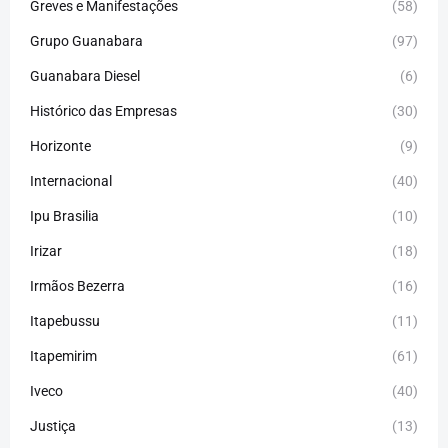
Greves e Manifestações
(58)
Grupo Guanabara
(97)
Guanabara Diesel
(6)
Histórico das Empresas
(30)
Horizonte
(9)
Internacional
(40)
Ipu Brasilia
(10)
Irizar
(18)
Irmãos Bezerra
(16)
Itapebussu
(11)
Itapemirim
(61)
Iveco
(40)
Justiça
(13)