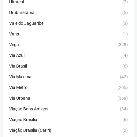
Ultracol
(2)
Uruburetama
(5)
Vale do Jaguaribe
(3)
Vans
(1)
Vega
(328)
Via Azul
(4)
Via Brasil
(6)
Via Máxima
(42)
Via Metro
(295)
Via Urbana
(368)
Viação Bons Amigos
(34)
Viação Brasília
(6)
Viação Brasília (Cariri)
(2)