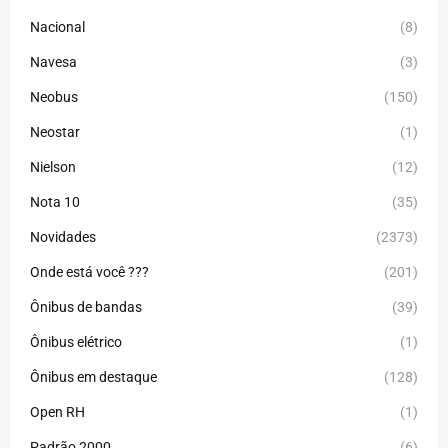
Nacional
(8)
Navesa
(3)
Neobus
(150)
Neostar
(1)
Nielson
(12)
Nota 10
(35)
Novidades
(2373)
Onde está você ???
(201)
Ônibus de bandas
(39)
Ônibus elétrico
(1)
Ônibus em destaque
(128)
Open RH
(1)
Padrão 2000
(6)