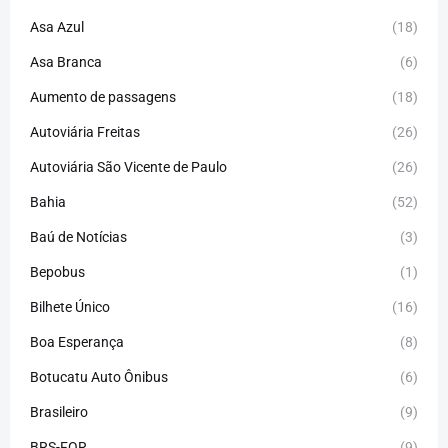
Asa Azul
(18)
Asa Branca
(6)
Aumento de passagens
(18)
Autoviária Freitas
(26)
Autoviária São Vicente de Paulo
(26)
Bahia
(52)
Baú de Notícias
(3)
Bepobus
(1)
Bilhete Único
(16)
Boa Esperança
(8)
Botucatu Auto Ônibus
(6)
Brasileiro
(9)
BRS-FOR
(9)