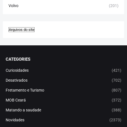
Volvo
(201)
CATEGORIES
Curiosidades
(421)
Desativados
(702)
Fretamento e Turismo
(807)
MOB Ceará
(372)
Matando a saudade
(388)
Novidades
(2373)