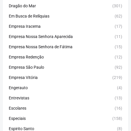
Dragão do Mar
(301)
Em Busca de Relíquias
(62)
Empresa Iracema
(17)
Empresa Nossa Senhora Aparecida
(11)
Empresa Nossa Senhora de Fátima
(15)
Empresa Redenção
(12)
Empresa São Paulo
(92)
Empresa Vitória
(219)
Engerauto
(4)
Entrevistas
(13)
Escolares
(16)
Especiais
(158)
Espirito Santo
(8)