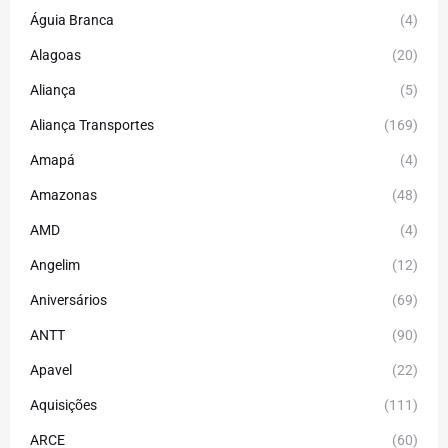
Águia Branca
(4)
Alagoas
(20)
Aliança
(5)
Aliança Transportes
(169)
Amapá
(4)
Amazonas
(48)
AMD
(4)
Angelim
(12)
Aniversários
(69)
ANTT
(90)
Apavel
(22)
Aquisições
(111)
ARCE
(60)