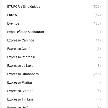
ETUFOR e Sindiônibus
(525)
Euro 5
(52)
Eventos
(190)
Exposição de Miniaturas
(9)
Expresso Canindé
(11)
Expresso Ceará
(1)
Expresso Cearense
(2)
Expresso de Luxo
(3)
Expresso Guanabara
(266)
Expresso Pratius
(4)
Expresso Serrano
(6)
Expresso Timbira
(44)
Expresso União
(4)