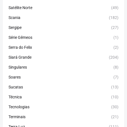
Satélite Norte
(49)
Scania
(182)
Sergipe
(27)
Série Gêmeos
(1)
Serra do Felix
(2)
Siará Grande
(204)
Singulares
(8)
Soares
(7)
Sucatas
(13)
Técnica
(10)
Tecnologias
(30)
Terminais
(21)
Terra Luz
(111)