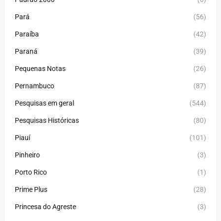
Pará
(56)
Paraíba
(42)
Paraná
(39)
Pequenas Notas
(26)
Pernambuco
(87)
Pesquisas em geral
(544)
Pesquisas Históricas
(80)
Piauí
(101)
Pinheiro
(3)
Porto Rico
(1)
Prime Plus
(28)
Princesa do Agreste
(3)