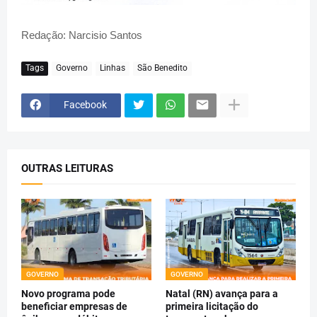
Redação: Narcisio Santos
Tags
Governo
Linhas
São Benedito
Facebook
OUTRAS LEITURAS
GOVERNO
GOVERNO
Novo programa pode
Natal (RN) avança para a
beneficiar empresas de
primeira licitação do