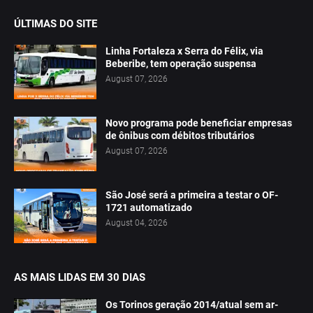
ÚLTIMAS DO SITE
Linha Fortaleza x Serra do Félix, via
Beberibe, tem operação suspensa
August 07, 2026
Novo programa pode beneficiar empresas
de ônibus com débitos tributários
August 07, 2026
São José será a primeira a testar o OF-
1721 automatizado
August 04, 2026
AS MAIS LIDAS EM 30 DIAS
Os Torinos geração 2014/atual sem ar-