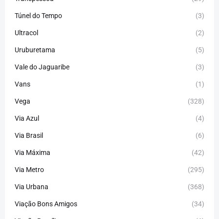
Túnel do Tempo
(3)
Ultracol
(2)
Uruburetama
(5)
Vale do Jaguaribe
(3)
Vans
(1)
Vega
(328)
Via Azul
(4)
Via Brasil
(6)
Via Máxima
(42)
Via Metro
(295)
Via Urbana
(368)
Viação Bons Amigos
(34)