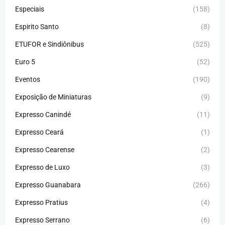
Especiais
(158)
Espirito Santo
(8)
ETUFOR e Sindiônibus
(525)
Euro 5
(52)
Eventos
(190)
Exposição de Miniaturas
(9)
Expresso Canindé
(11)
Expresso Ceará
(1)
Expresso Cearense
(2)
Expresso de Luxo
(3)
Expresso Guanabara
(266)
Expresso Pratius
(4)
Expresso Serrano
(6)