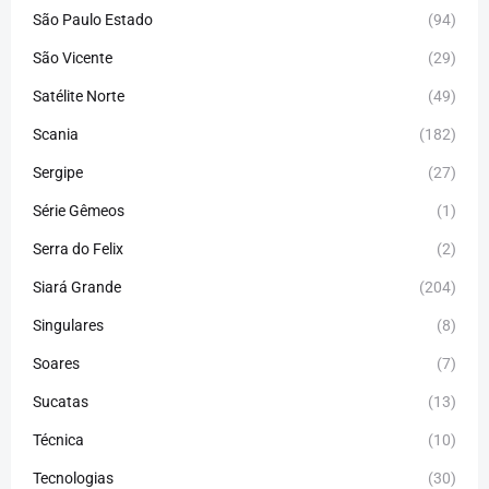
São Paulo Estado
(94)
São Vicente
(29)
Satélite Norte
(49)
Scania
(182)
Sergipe
(27)
Série Gêmeos
(1)
Serra do Felix
(2)
Siará Grande
(204)
Singulares
(8)
Soares
(7)
Sucatas
(13)
Técnica
(10)
Tecnologias
(30)