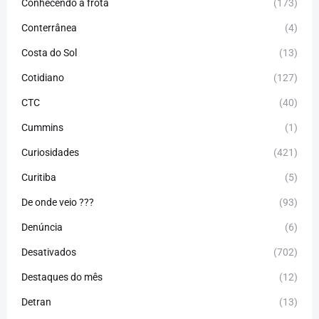
Conhecendo a frota
(173)
Conterrânea
(4)
Costa do Sol
(13)
Cotidiano
(127)
CTC
(40)
Cummins
(1)
Curiosidades
(421)
Curitiba
(5)
De onde veio ???
(93)
Denúncia
(6)
Desativados
(702)
Destaques do mês
(12)
Detran
(13)