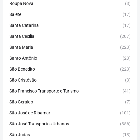
Roupa Nova
(3)
Salete
(17)
Santa Catarina
(17)
Santa Cecília
(207)
Santa Maria
(223)
Santo Antônio
(23)
São Benedito
(223)
São Cristóvão
(3)
São Francisco Transporte e Turismo
(41)
São Geraldo
(7)
São José de Ribamar
(101)
São José Transportes Urbanos
(356)
São Judas
(13)