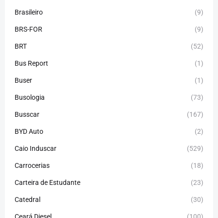
Brasileiro
(9)
BRS-FOR
(9)
BRT
(52)
Bus Report
(1)
Buser
(1)
Busologia
(73)
Busscar
(167)
BYD Auto
(2)
Caio Induscar
(529)
Carrocerias
(18)
Carteira de Estudante
(23)
Catedral
(30)
Ceará Diesel
(100)