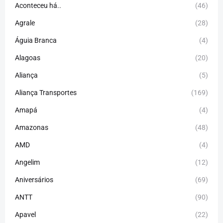
Aconteceu há..
(46)
Agrale
(28)
Águia Branca
(4)
Alagoas
(20)
Aliança
(5)
Aliança Transportes
(169)
Amapá
(4)
Amazonas
(48)
AMD
(4)
Angelim
(12)
Aniversários
(69)
ANTT
(90)
Apavel
(22)