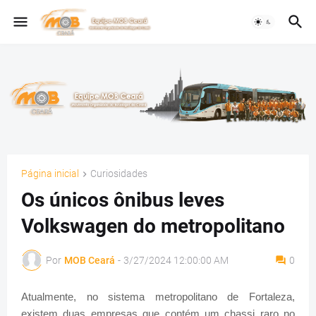
Página inicial
Curiosidades
Os únicos ônibus leves
Volkswagen do metropolitano
Por
MOB Ceará
-
3/27/2024 12:00:00 AM
0
Atualmente, no sistema metropolitano de Fortaleza,
existem duas empresas que contém um chassi raro no