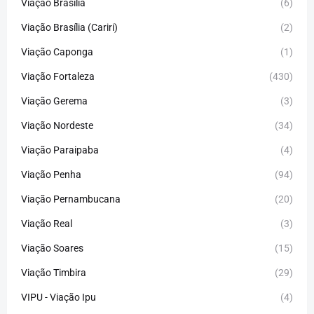
Viação Brasília
(6)
Viação Brasília (Cariri)
(2)
Viação Caponga
(1)
Viação Fortaleza
(430)
Viação Gerema
(3)
Viação Nordeste
(34)
Viação Paraipaba
(4)
Viação Penha
(94)
Viação Pernambucana
(20)
Viação Real
(3)
Viação Soares
(15)
Viação Timbira
(29)
VIPU - Viação Ipu
(4)