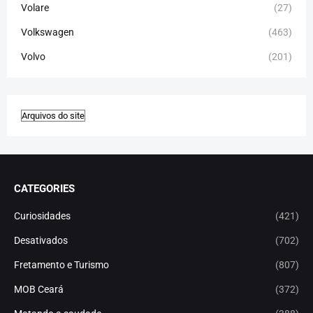
Volare
(27)
Volkswagen
(463)
Volvo
(201)
CATEGORIES
Curiosidades
(421)
Desativados
(702)
Fretamento e Turismo
(807)
MOB Ceará
(372)