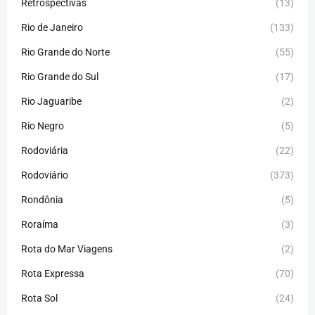
Retrospectivas
(13)
Rio de Janeiro
(133)
Rio Grande do Norte
(55)
Rio Grande do Sul
(17)
Rio Jaguaribe
(2)
Rio Negro
(5)
Rodoviária
(22)
Rodoviário
(373)
Rondônia
(5)
Roraíma
(3)
Rota do Mar Viagens
(2)
Rota Expressa
(70)
Rota Sol
(24)