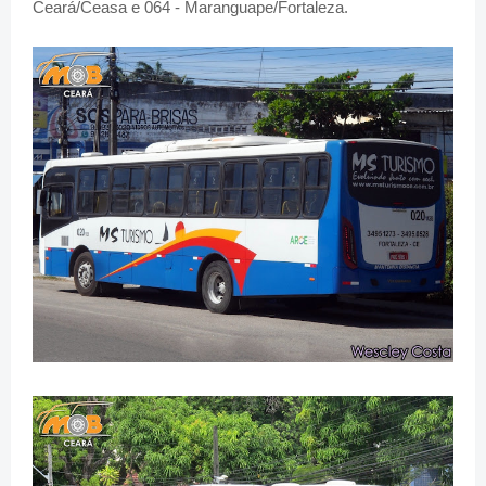
Ceará/Ceasa e 064 - Maranguape/Fortaleza.