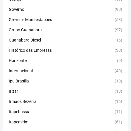
Governo
(90)
Greves e Manifestações
(58)
Grupo Guanabara
(97)
Guanabara Diesel
(6)
Histórico das Empresas
(30)
Horizonte
(9)
Internacional
(40)
Ipu Brasilia
(10)
Irizar
(18)
Irmãos Bezerra
(16)
Itapebussu
(11)
Itapemirim
(61)