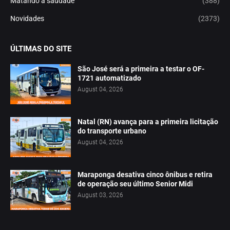
Matando a saudade
(388)
Novidades
(2373)
ÚLTIMAS DO SITE
São José será a primeira a testar o OF-
1721 automatizado
August 04, 2026
Natal (RN) avança para a primeira licitação
do transporte urbano
August 04, 2026
Maraponga desativa cinco ônibus e retira
de operação seu último Senior Midi
August 03, 2026