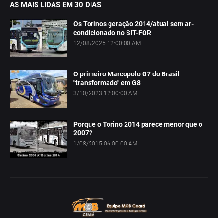
AS MAIS LIDAS EM 30 DIAS
Os Torinos geração 2014/atual sem ar-
condicionado no SIT-FOR
12/08/2025 12:00:00 AM
O primeiro Marcopolo G7 do Brasil
"transformado" em G8
3/10/2023 12:00:00 AM
Porque o Torino 2014 parece menor que o
2007?
1/08/2015 06:00:00 AM