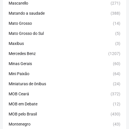
Mascarello
(271)
Matando a saudade
(388)
Mato Grosso
(14)
Mato Grosso do Sul
(5)
Maxibus
(3)
Mercedes Benz
(1207)
Minas Gerais
(60)
Mini Paixão
(64)
Miniaturas de ônibus
(24)
MOB Ceará
(372)
MOB em Debate
(12)
MOB pelo Brasil
(430)
Montenegro
(43)