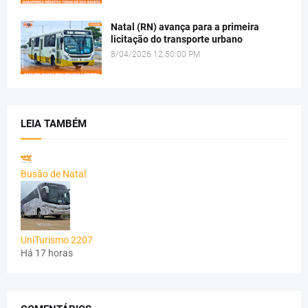
Natal (RN) avança para a primeira
licitação do transporte urbano
8/04/2026 12:50:00 PM
LEIA TAMBÉM
Busão de Natal
UniTurismo 2207
Há 17 horas