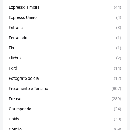
Expresso Timbira
(44)
Expresso União
(4)
Fetrans
(3)
Fetransrio
(1)
Fiat
(1)
Flixbus
(2)
Ford
(14)
Fotógrafo do dia
(12)
Fretamento e Turismo
(807)
Fretcar
(289)
Garimpando
(24)
Goiás
(30)
Gontijo
(69)