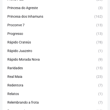
Princesa do Agreste
(3)
Princesa dos Inhamuns
(162)
Proconve 7
(13)
Progresso
(13)
Rápido Crateús
(78)
Rápido Juazeiro
(1)
Rápido Morada Nova
(9)
Raridades
(15)
Real Maia
(23)
Redentora
(7)
Relatos
(1)
Relembrando a frota
(7)