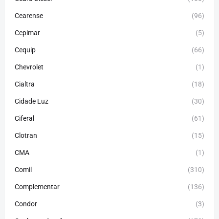
Cearense
(96)
Cepimar
(5)
Cequip
(66)
Chevrolet
(1)
Cialtra
(18)
Cidade Luz
(30)
Ciferal
(61)
Clotran
(15)
CMA
(1)
Comil
(310)
Complementar
(136)
Condor
(3)