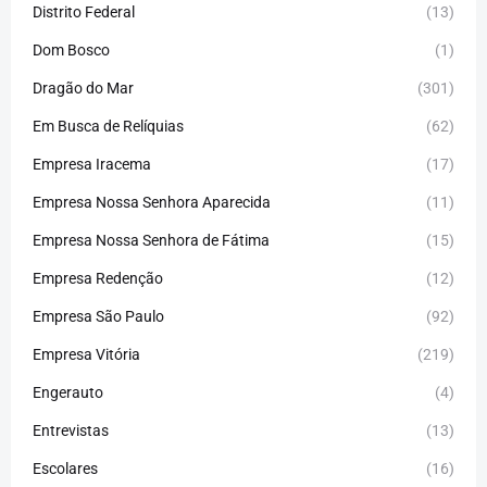
Distrito Federal
(13)
Dom Bosco
(1)
Dragão do Mar
(301)
Em Busca de Relíquias
(62)
Empresa Iracema
(17)
Empresa Nossa Senhora Aparecida
(11)
Empresa Nossa Senhora de Fátima
(15)
Empresa Redenção
(12)
Empresa São Paulo
(92)
Empresa Vitória
(219)
Engerauto
(4)
Entrevistas
(13)
Escolares
(16)