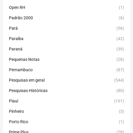
Open RH
(1)
Padrão 2000
(6)
Pará
(56)
Paraíba
(42)
Paraná
(39)
Pequenas Notas
(26)
Pernambuco
(87)
Pesquisas em geral
(544)
Pesquisas Históricas
(80)
Piauí
(101)
Pinheiro
(3)
Porto Rico
(1)
Prime Plus
(28)