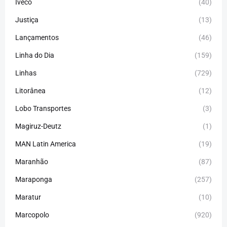
Iveco
(40)
Justiça
(13)
Lançamentos
(46)
Linha do Dia
(159)
Linhas
(729)
Litorânea
(12)
Lobo Transportes
(3)
Magiruz-Deutz
(1)
MAN Latin America
(19)
Maranhão
(87)
Maraponga
(257)
Maratur
(10)
Marcopolo
(920)