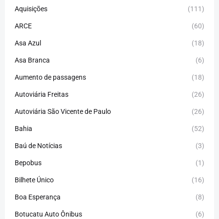
Aquisições
(111)
ARCE
(60)
Asa Azul
(18)
Asa Branca
(6)
Aumento de passagens
(18)
Autoviária Freitas
(26)
Autoviária São Vicente de Paulo
(26)
Bahia
(52)
Baú de Notícias
(3)
Bepobus
(1)
Bilhete Único
(16)
Boa Esperança
(8)
Botucatu Auto Ônibus
(6)