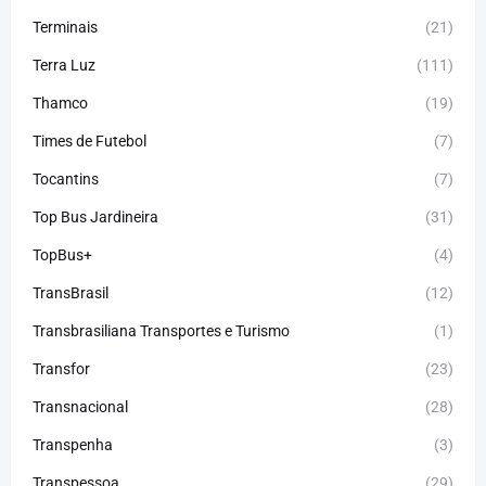
Terminais
(21)
Terra Luz
(111)
Thamco
(19)
Times de Futebol
(7)
Tocantins
(7)
Top Bus Jardineira
(31)
TopBus+
(4)
TransBrasil
(12)
Transbrasiliana Transportes e Turismo
(1)
Transfor
(23)
Transnacional
(28)
Transpenha
(3)
Transpessoa
(29)