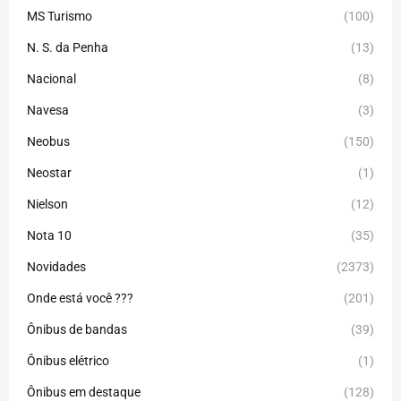
MS Turismo
(100)
N. S. da Penha
(13)
Nacional
(8)
Navesa
(3)
Neobus
(150)
Neostar
(1)
Nielson
(12)
Nota 10
(35)
Novidades
(2373)
Onde está você ???
(201)
Ônibus de bandas
(39)
Ônibus elétrico
(1)
Ônibus em destaque
(128)