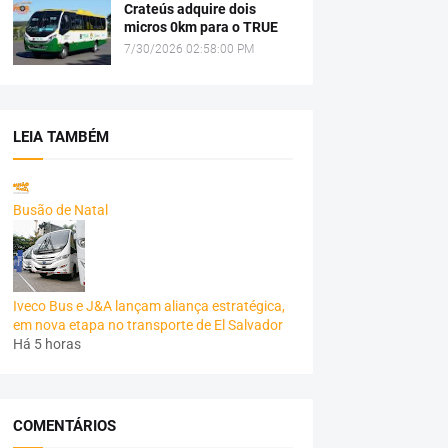
Crateús adquire dois
micros 0km para o TRUE
7/30/2026 02:58:00 PM
LEIA TAMBÉM
Busão de Natal
Iveco Bus e J&A lançam aliança estratégica,
em nova etapa no transporte de El Salvador
Há 5 horas
COMENTÁRIOS