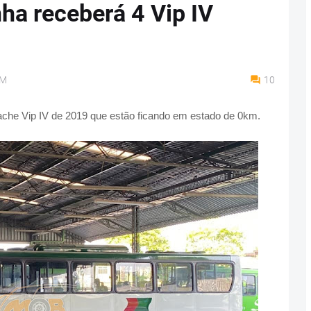
a receberá 4 Vip IV
PM
10
ache Vip IV de 2019 que estão ficando em estado de 0km.