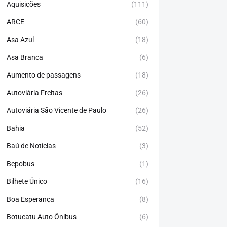
Aquisições
(111)
ARCE
(60)
Asa Azul
(18)
Asa Branca
(6)
Aumento de passagens
(18)
Autoviária Freitas
(26)
Autoviária São Vicente de Paulo
(26)
Bahia
(52)
Baú de Notícias
(3)
Bepobus
(1)
Bilhete Único
(16)
Boa Esperança
(8)
Botucatu Auto Ônibus
(6)