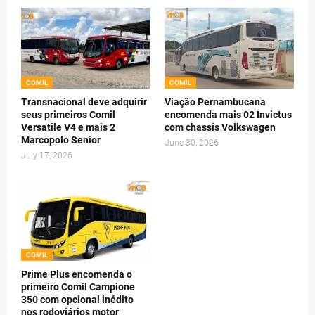
COMIL
COMIL
Transnacional deve adquirir
Viação Pernambucana
seus primeiros Comil
encomenda mais 02 Invictus
Versatile V4 e mais 2
com chassis Volkswagen
Marcopolo Senior
June 30, 2026
July 17, 2026
COMIL
Prime Plus encomenda o
primeiro Comil Campione
350 com opcional inédito
nos rodoviários motor