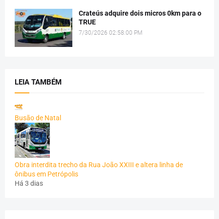
Crateús adquire dois micros 0km para o
TRUE
7/30/2026 02:58:00 PM
LEIA TAMBÉM
Busão de Natal
Obra interdita trecho da Rua João XXIII e altera linha de
ônibus em Petrópolis
Há 3 dias