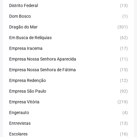
Distrito Federal
(13)
Dom Bosco
(1)
Dragão do Mar
(301)
Em Busca de Relíquias
(62)
Empresa Iracema
(17)
Empresa Nossa Senhora Aparecida
(11)
Empresa Nossa Senhora de Fátima
(15)
Empresa Redenção
(12)
Empresa São Paulo
(92)
Empresa Vitória
(219)
Engerauto
(4)
Entrevistas
(13)
Escolares
(16)