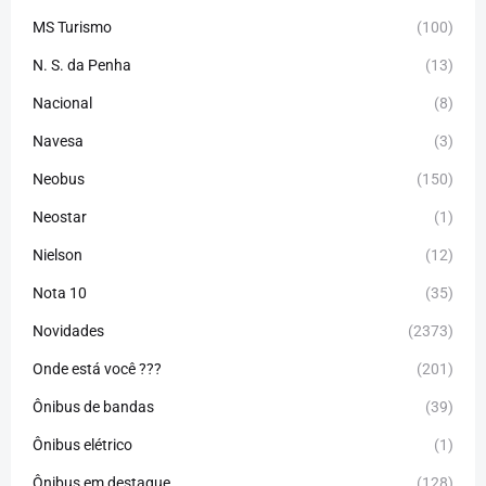
MS Turismo
(100)
N. S. da Penha
(13)
Nacional
(8)
Navesa
(3)
Neobus
(150)
Neostar
(1)
Nielson
(12)
Nota 10
(35)
Novidades
(2373)
Onde está você ???
(201)
Ônibus de bandas
(39)
Ônibus elétrico
(1)
Ônibus em destaque
(128)