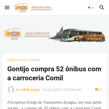
Página inicial
Comil
Gontijo compra 52 ônibus com
a carroceria Comil
Por
MOB Ceará
-
10/02/2023 12:00:00 AM
3
A Empresa Gontijo de Transportes divulgou, em seus perfis
sociais, a compra de 52 ônibus com a carroceria Comil,