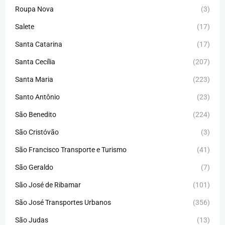
Roupa Nova
(3)
Salete
(17)
Santa Catarina
(17)
Santa Cecília
(207)
Santa Maria
(223)
Santo Antônio
(23)
São Benedito
(224)
São Cristóvão
(3)
São Francisco Transporte e Turismo
(41)
São Geraldo
(7)
São José de Ribamar
(101)
São José Transportes Urbanos
(356)
São Judas
(13)