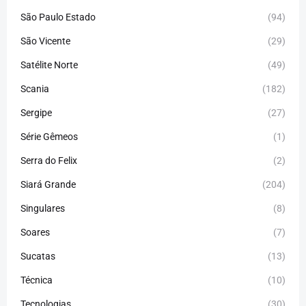
São Paulo Estado
(94)
São Vicente
(29)
Satélite Norte
(49)
Scania
(182)
Sergipe
(27)
Série Gêmeos
(1)
Serra do Felix
(2)
Siará Grande
(204)
Singulares
(8)
Soares
(7)
Sucatas
(13)
Técnica
(10)
Tecnologias
(30)