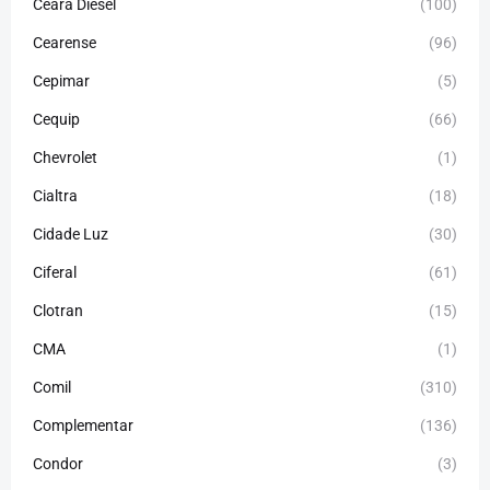
Ceará Diesel
(100)
Cearense
(96)
Cepimar
(5)
Cequip
(66)
Chevrolet
(1)
Cialtra
(18)
Cidade Luz
(30)
Ciferal
(61)
Clotran
(15)
CMA
(1)
Comil
(310)
Complementar
(136)
Condor
(3)