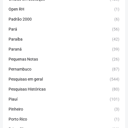
Open RH
(1)
Padrão 2000
(6)
Pará
(56)
Paraíba
(42)
Paraná
(39)
Pequenas Notas
(26)
Pernambuco
(87)
Pesquisas em geral
(544)
Pesquisas Históricas
(80)
Piauí
(101)
Pinheiro
(3)
Porto Rico
(1)