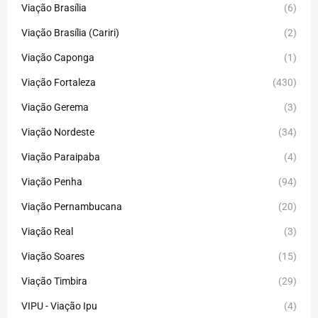
Viação Brasília
(6)
Viação Brasília (Cariri)
(2)
Viação Caponga
(1)
Viação Fortaleza
(430)
Viação Gerema
(3)
Viação Nordeste
(34)
Viação Paraipaba
(4)
Viação Penha
(94)
Viação Pernambucana
(20)
Viação Real
(3)
Viação Soares
(15)
Viação Timbira
(29)
VIPU - Viação Ipu
(4)