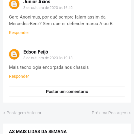
Júnior Axios
3 de outubro de 2023 às 16:40
Caro Anonimus, por quê sempre falam assim da
Mercedes-Benz? Sem querer defender marca A ou B.
Responder
Edson Feijó
3 de outubro de 2023 às 19:13
Mais tecnologia encorpada nos chassis
Responder
Postar um comentário
Postagem Anterior
Próxima Postagem
AS MAIS LIDAS DA SEMANA