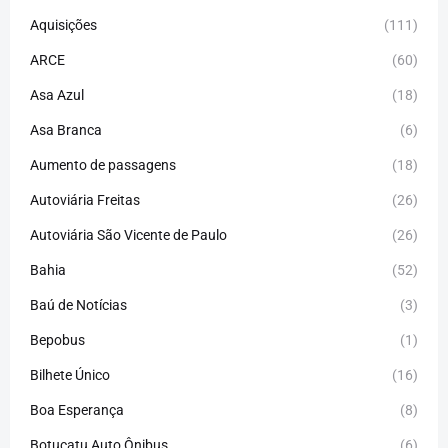
Aquisições
(111)
ARCE
(60)
Asa Azul
(18)
Asa Branca
(6)
Aumento de passagens
(18)
Autoviária Freitas
(26)
Autoviária São Vicente de Paulo
(26)
Bahia
(52)
Baú de Notícias
(3)
Bepobus
(1)
Bilhete Único
(16)
Boa Esperança
(8)
Botucatu Auto Ônibus
(6)