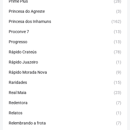
Prime Plus
(28)
Princesa do Agreste
(3)
Princesa dos Inhamuns
(162)
Proconve 7
(13)
Progresso
(13)
Rápido Crateús
(78)
Rápido Juazeiro
(1)
Rápido Morada Nova
(9)
Raridades
(15)
Real Maia
(23)
Redentora
(7)
Relatos
(1)
Relembrando a frota
(7)