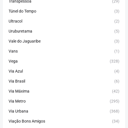
Transpessoa
(29)
Túnel do Tempo
(3)
Ultracol
(2)
Uruburetama
(5)
Vale do Jaguaribe
(3)
Vans
(1)
Vega
(328)
Via Azul
(4)
Via Brasil
(6)
Via Máxima
(42)
Via Metro
(295)
Via Urbana
(368)
Viação Bons Amigos
(34)