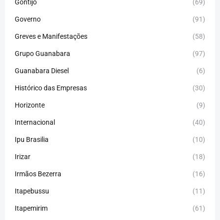
Gontijo
(69)
Governo
(91)
Greves e Manifestações
(58)
Grupo Guanabara
(97)
Guanabara Diesel
(6)
Histórico das Empresas
(30)
Horizonte
(9)
Internacional
(40)
Ipu Brasilia
(10)
Irizar
(18)
Irmãos Bezerra
(16)
Itapebussu
(11)
Itapemirim
(61)