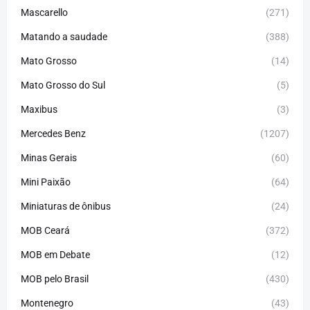
Mascarello
(271)
Matando a saudade
(388)
Mato Grosso
(14)
Mato Grosso do Sul
(5)
Maxibus
(3)
Mercedes Benz
(1207)
Minas Gerais
(60)
Mini Paixão
(64)
Miniaturas de ônibus
(24)
MOB Ceará
(372)
MOB em Debate
(12)
MOB pelo Brasil
(430)
Montenegro
(43)