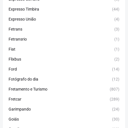
Expresso Timbira
(44)
Expresso União
(4)
Fetrans
(3)
Fetransrio
(1)
Fiat
(1)
Flixbus
(2)
Ford
(14)
Fotógrafo do dia
(12)
Fretamento e Turismo
(807)
Fretcar
(289)
Garimpando
(24)
Goiás
(30)