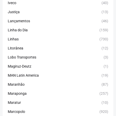
Iveco
(40)
Justiça
(13)
Lançamentos
(46)
Linha do Dia
(159)
Linhas
(730)
Litorânea
(12)
Lobo Transportes
(3)
Magiruz-Deutz
(1)
MAN Latin America
(19)
Maranhão
(87)
Maraponga
(257)
Maratur
(10)
Marcopolo
(920)