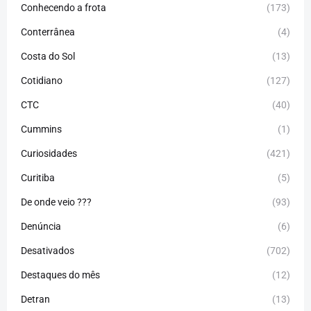
Conhecendo a frota
(173)
Conterrânea
(4)
Costa do Sol
(13)
Cotidiano
(127)
CTC
(40)
Cummins
(1)
Curiosidades
(421)
Curitiba
(5)
De onde veio ???
(93)
Denúncia
(6)
Desativados
(702)
Destaques do mês
(12)
Detran
(13)