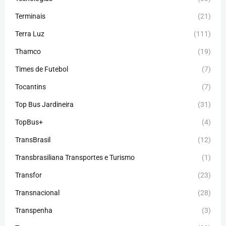
Terminais
(21)
Terra Luz
(111)
Thamco
(19)
Times de Futebol
(7)
Tocantins
(7)
Top Bus Jardineira
(31)
TopBus+
(4)
TransBrasil
(12)
Transbrasiliana Transportes e Turismo
(1)
Transfor
(23)
Transnacional
(28)
Transpenha
(3)