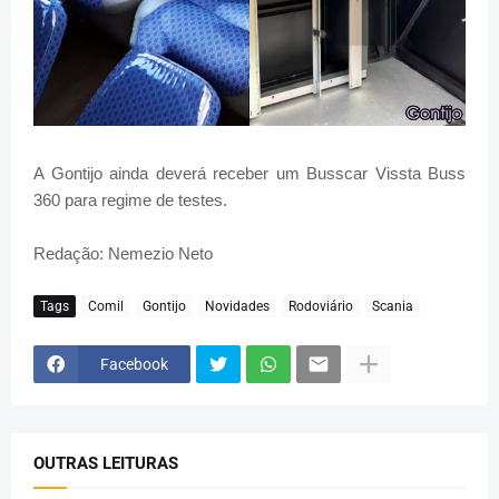
A Gontijo ainda deverá receber um Busscar Vissta Buss
360 para regime de testes.
Redação: Nemezio Neto
Tags
Comil
Gontijo
Novidades
Rodoviário
Scania
Facebook
OUTRAS LEITURAS