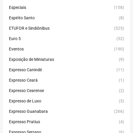
Especiais
(158)
Espirito Santo
(8)
ETUFOR e Sindiônibus
(525)
Euro 5
(52)
Eventos
(190)
Exposição de Miniaturas
(9)
Expresso Canindé
(11)
Expresso Ceará
(1)
Expresso Cearense
(2)
Expresso de Luxo
(3)
Expresso Guanabara
(266)
Expresso Pratius
(4)
Expresso Serrano
(6)