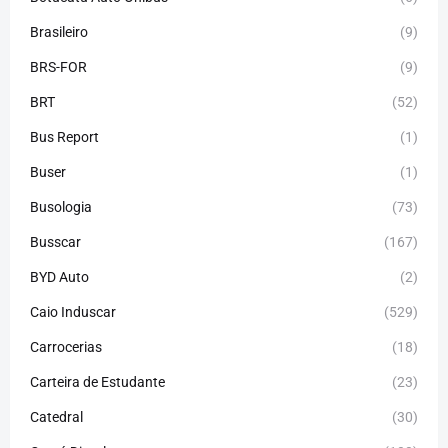
Brasileiro
(9)
BRS-FOR
(9)
BRT
(52)
Bus Report
(1)
Buser
(1)
Busologia
(73)
Busscar
(167)
BYD Auto
(2)
Caio Induscar
(529)
Carrocerias
(18)
Carteira de Estudante
(23)
Catedral
(30)