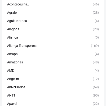
Aconteceu há..
(46)
Agrale
(28)
Águia Branca
(4)
Alagoas
(20)
Aliança
(5)
Aliança Transportes
(169)
Amapá
(4)
Amazonas
(48)
AMD
(4)
Angelim
(12)
Aniversários
(69)
ANTT
(90)
Apavel
(22)