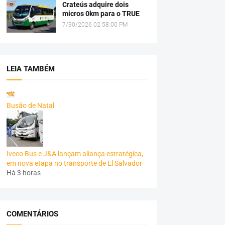
Crateús adquire dois
micros 0km para o TRUE
7/30/2026 02:58:00 PM
LEIA TAMBÉM
Busão de Natal
Iveco Bus e J&A lançam aliança estratégica,
em nova etapa no transporte de El Salvador
Há 3 horas
COMENTÁRIOS