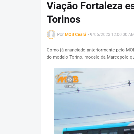
Viação Fortaleza es
Torinos
Por
MOB Ceará
-
9/06/2023 12:00:00 A
Como já anunciado anteriormente pelo MOB
do modelo Torino, modelo da Marcopolo q