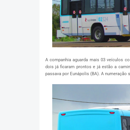
A companhia aguarda mais 03 veículos co
dois já ficaram prontos e já estão a cami
passava por Eunápolis (BA). A numeração s