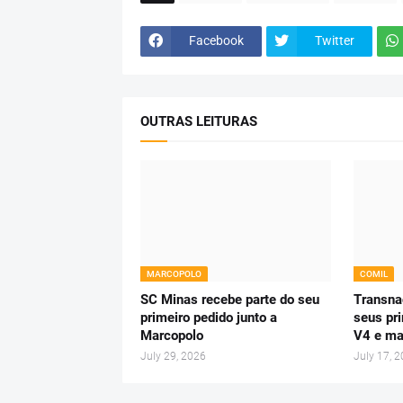
Facebook
Twitter
OUTRAS LEITURAS
MARCOPOLO
COMIL
SC Minas recebe parte do seu
Transnac
primeiro pedido junto a
seus pr
Marcopolo
V4 e ma
July 29, 2026
July 17, 