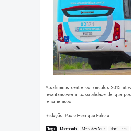
Atualmente, dentre os veículos 2013 ati
levantando-se a possibilidade de que po
renumerados.
Redação: Paulo Henrique Felício
Tags
Marcopolo
Mercedes Benz
Novidades