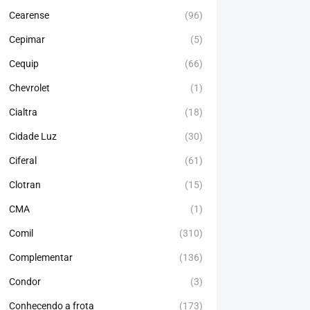
Cearense
(96)
Cepimar
(5)
Cequip
(66)
Chevrolet
(1)
Cialtra
(18)
Cidade Luz
(30)
Ciferal
(61)
Clotran
(15)
CMA
(1)
Comil
(310)
Complementar
(136)
Condor
(3)
Conhecendo a frota
(173)