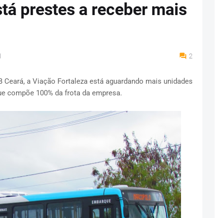
tá prestes a receber mais
M
2
 Ceará, a Viação Fortaleza está aguardando mais unidades
ue compõe 100% da frota da empresa.