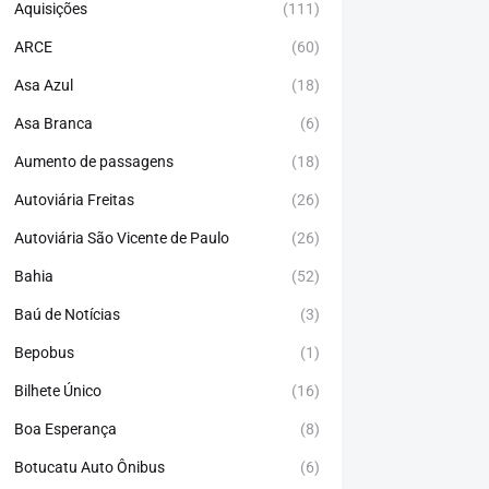
Aquisições
(111)
ARCE
(60)
Asa Azul
(18)
Asa Branca
(6)
Aumento de passagens
(18)
Autoviária Freitas
(26)
Autoviária São Vicente de Paulo
(26)
Bahia
(52)
Baú de Notícias
(3)
Bepobus
(1)
Bilhete Único
(16)
Boa Esperança
(8)
Botucatu Auto Ônibus
(6)