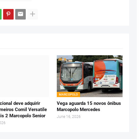
MARCOPOLO
ional deve adquirir
Vega aguarda 15 novos ônibus
imeiros Comil Versatile
Marcopolo Mercedes
is 2 Marcopolo Senior
June 16, 2026
2026