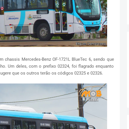
m chassis Mercedes-Benz OF-1721L BlueTec 6, sendo que
nho. Um deles, com o prefixo 02324, foi flagrado enquanto
ugere que os outros terão os códigos 02325 e 02326.