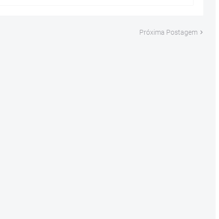
Próxima Postagem