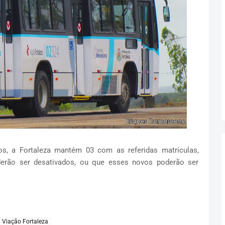
vos, a Fortaleza mantém 03 com as referidas matrículas,
derão ser desativados, ou que esses novos poderão ser
Viação Fortaleza