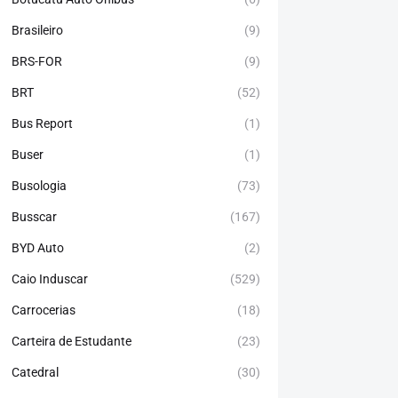
Brasileiro
(9)
BRS-FOR
(9)
BRT
(52)
Bus Report
(1)
Buser
(1)
Busologia
(73)
Busscar
(167)
BYD Auto
(2)
Caio Induscar
(529)
Carrocerias
(18)
Carteira de Estudante
(23)
Catedral
(30)