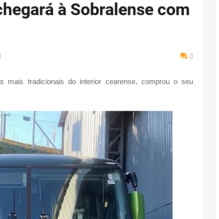
chegará à Sobralense com
M
0
mais tradicionais do interior cearense, comprou o seu