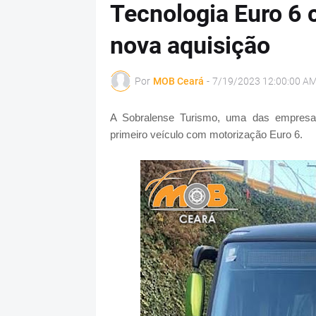
Tecnologia Euro 6 
nova aquisição
Por
MOB Ceará
-
7/19/2023 12:00:00 A
A Sobralense Turismo, uma das empresas 
primeiro veículo com motorização Euro 6.