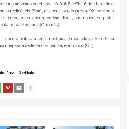
doviário acoplado ao chassi LO-916 BlueTec 6 da Mercedes-
onas reclináveis (Soft), ar-condicionado (Arco), 02 monitores
 separação com porta, cortinas lisas, porta-pacotes, porta-
 plataforma elevatória (Ortobrás).
, o micro-ônibus marca a entrada da tecnologia Euro 6 no
culo chegará à sede da companhia, em Sobral (CE).
des Benz
Novidades