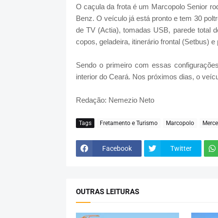
O caçula da frota é um Marcopolo Senior ro
Benz. O veículo já está pronto e tem 30 poltr
de TV (Actia), tomadas USB, parede total de
copos, geladeira, itinerário frontal (Setbus) e
Sendo o primeiro com essas configurações
interior do Ceará. Nos próximos dias, o veí
Redação: Nemezio Neto
Tags
Fretamento e Turismo
Marcopolo
Merce
Facebook
Twitter
OUTRAS LEITURAS