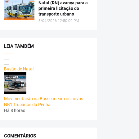
Natal (RN) avança para a
primeira licitação do
transporte urbano
8/04/2026 12:50:00 PM
LEIA TAMBÉM
Busão de Natal
Movimentação na Busscar com os novos
NB1 Trucados da Penha
Há 8 horas
COMENTÁRIOS