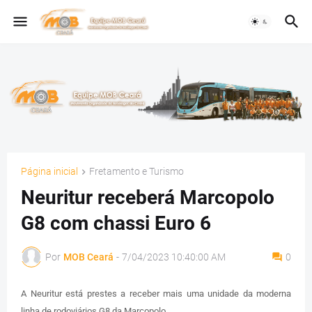
Página inicial
Fretamento e Turismo
Neuritur receberá Marcopolo
G8 com chassi Euro 6
Por
MOB Ceará
-
7/04/2023 10:40:00 AM
0
A Neuritur está prestes a receber mais uma unidade da moderna
linha de rodoviários G8 da Marcopolo.