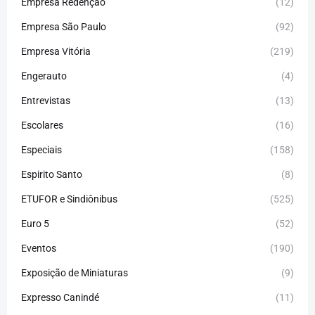
Empresa Redenção
(12)
Empresa São Paulo
(92)
Empresa Vitória
(219)
Engerauto
(4)
Entrevistas
(13)
Escolares
(16)
Especiais
(158)
Espirito Santo
(8)
ETUFOR e Sindiônibus
(525)
Euro 5
(52)
Eventos
(190)
Exposição de Miniaturas
(9)
Expresso Canindé
(11)