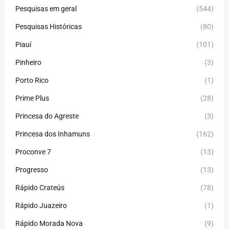
Pesquisas em geral
(544)
Pesquisas Históricas
(80)
Piauí
(101)
Pinheiro
(3)
Porto Rico
(1)
Prime Plus
(28)
Princesa do Agreste
(3)
Princesa dos Inhamuns
(162)
Proconve 7
(13)
Progresso
(13)
Rápido Crateús
(78)
Rápido Juazeiro
(1)
Rápido Morada Nova
(9)