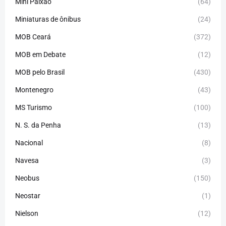
Mini Paixão
(64)
Miniaturas de ônibus
(24)
MOB Ceará
(372)
MOB em Debate
(12)
MOB pelo Brasil
(430)
Montenegro
(43)
MS Turismo
(100)
N. S. da Penha
(13)
Nacional
(8)
Navesa
(3)
Neobus
(150)
Neostar
(1)
Nielson
(12)