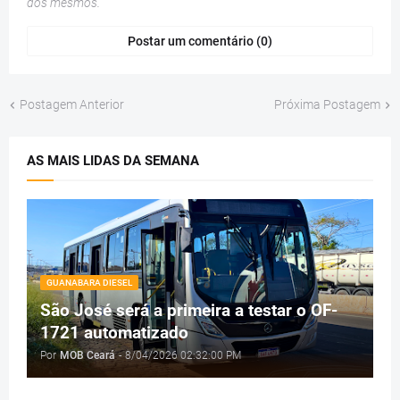
dos mesmos.
Postar um comentário (0)
Postagem Anterior
Próxima Postagem
AS MAIS LIDAS DA SEMANA
GUANABARA DIESEL
São José será a primeira a testar o OF-
1721 automatizado
Por
MOB Ceará
-
8/04/2026 02:32:00 PM