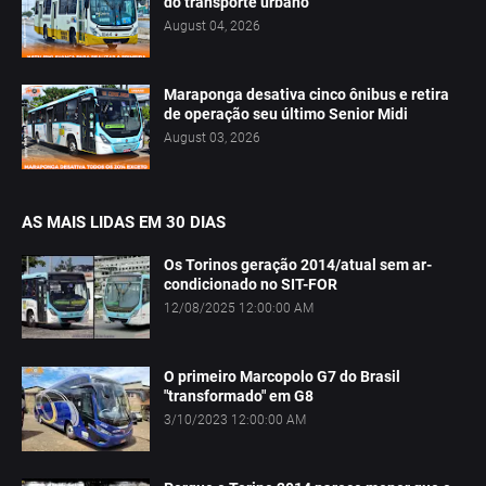
do transporte urbano
August 04, 2026
Maraponga desativa cinco ônibus e retira
de operação seu último Senior Midi
August 03, 2026
AS MAIS LIDAS EM 30 DIAS
Os Torinos geração 2014/atual sem ar-
condicionado no SIT-FOR
12/08/2025 12:00:00 AM
O primeiro Marcopolo G7 do Brasil
"transformado" em G8
3/10/2023 12:00:00 AM