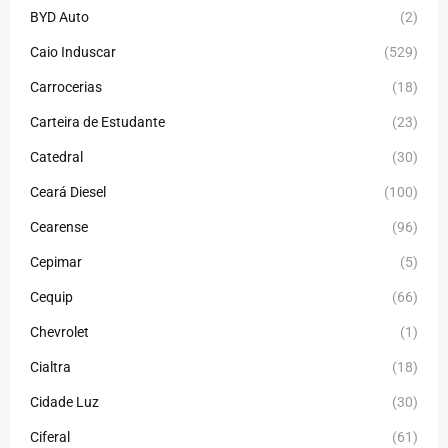
BYD Auto
(2)
Caio Induscar
(529)
Carrocerias
(18)
Carteira de Estudante
(23)
Catedral
(30)
Ceará Diesel
(100)
Cearense
(96)
Cepimar
(5)
Cequip
(66)
Chevrolet
(1)
Cialtra
(18)
Cidade Luz
(30)
Ciferal
(61)