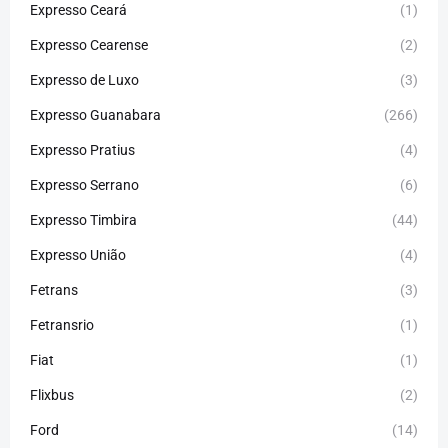
Expresso Ceará
(1)
Expresso Cearense
(2)
Expresso de Luxo
(3)
Expresso Guanabara
(266)
Expresso Pratius
(4)
Expresso Serrano
(6)
Expresso Timbira
(44)
Expresso União
(4)
Fetrans
(3)
Fetransrio
(1)
Fiat
(1)
Flixbus
(2)
Ford
(14)