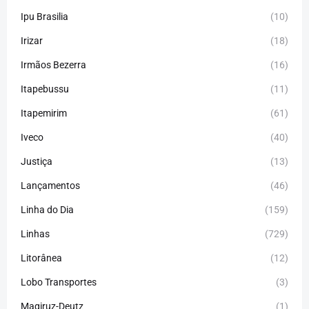
Ipu Brasilia
(10)
Irizar
(18)
Irmãos Bezerra
(16)
Itapebussu
(11)
Itapemirim
(61)
Iveco
(40)
Justiça
(13)
Lançamentos
(46)
Linha do Dia
(159)
Linhas
(729)
Litorânea
(12)
Lobo Transportes
(3)
Magiruz-Deutz
(1)