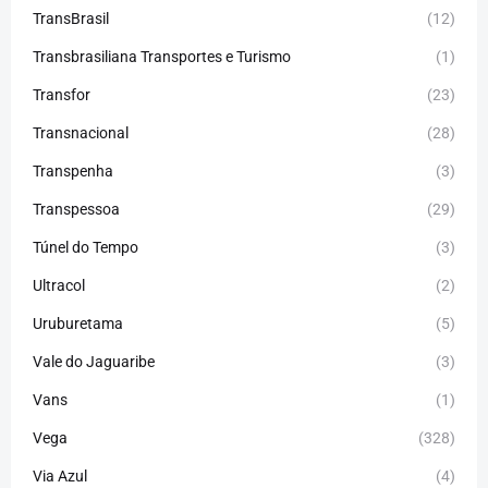
TransBrasil
(12)
Transbrasiliana Transportes e Turismo
(1)
Transfor
(23)
Transnacional
(28)
Transpenha
(3)
Transpessoa
(29)
Túnel do Tempo
(3)
Ultracol
(2)
Uruburetama
(5)
Vale do Jaguaribe
(3)
Vans
(1)
Vega
(328)
Via Azul
(4)