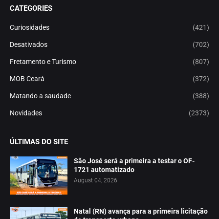
CATEGORIES
Curiosidades
(421)
Desativados
(702)
Fretamento e Turismo
(807)
MOB Ceará
(372)
Matando a saudade
(388)
Novidades
(2373)
ÚLTIMAS DO SITE
São José será a primeira a testar o OF-
1721 automatizado
August 04, 2026
Natal (RN) avança para a primeira licitação