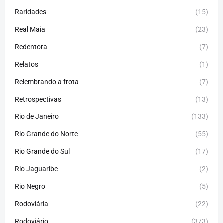
Raridades
(15)
Real Maia
(23)
Redentora
(7)
Relatos
(1)
Relembrando a frota
(7)
Retrospectivas
(13)
Rio de Janeiro
(133)
Rio Grande do Norte
(55)
Rio Grande do Sul
(17)
Rio Jaguaribe
(2)
Rio Negro
(5)
Rodoviária
(22)
Rodoviário
(373)