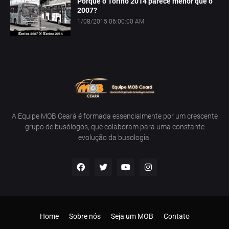
Porque o Torino 2014 parece menor que o
2007?
1/08/2015 06:00:00 AM
A Equipe MOB Ceará é formada essencialmente por um crescente
grupo de busólogos, que colaboram para uma constante
evolução da busologia.
Home
Sobre nós
Seja um MOB
Contato