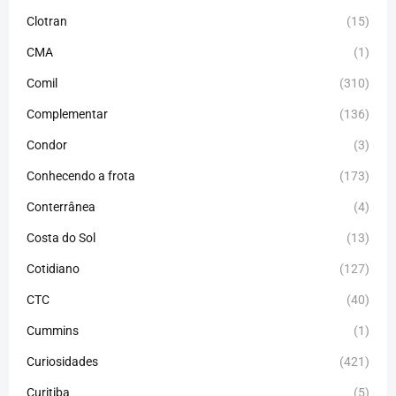
Clotran
(15)
CMA
(1)
Comil
(310)
Complementar
(136)
Condor
(3)
Conhecendo a frota
(173)
Conterrânea
(4)
Costa do Sol
(13)
Cotidiano
(127)
CTC
(40)
Cummins
(1)
Curiosidades
(421)
Curitiba
(5)