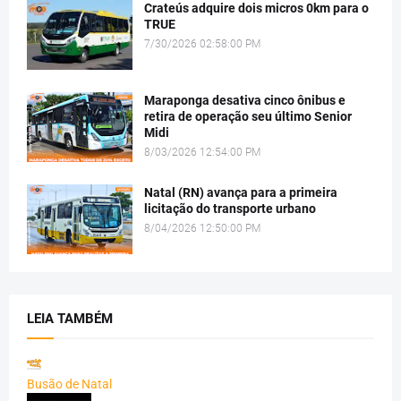
Crateús adquire dois micros 0km para o
TRUE
7/30/2026 02:58:00 PM
Maraponga desativa cinco ônibus e
retira de operação seu último Senior
Midi
8/03/2026 12:54:00 PM
Natal (RN) avança para a primeira
licitação do transporte urbano
8/04/2026 12:50:00 PM
LEIA TAMBÉM
Busão de Natal