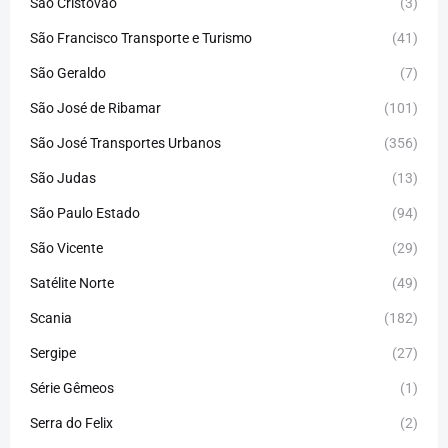
São Cristóvão
(3)
São Francisco Transporte e Turismo
(41)
São Geraldo
(7)
São José de Ribamar
(101)
São José Transportes Urbanos
(356)
São Judas
(13)
São Paulo Estado
(94)
São Vicente
(29)
Satélite Norte
(49)
Scania
(182)
Sergipe
(27)
Série Gêmeos
(1)
Serra do Felix
(2)