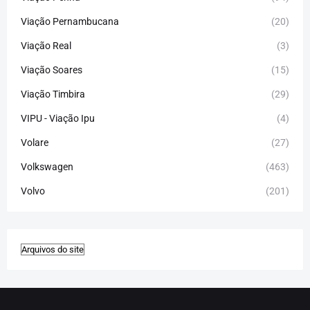
Viação Pernambucana
(20)
Viação Real
(3)
Viação Soares
(15)
Viação Timbira
(29)
VIPU - Viação Ipu
(4)
Volare
(27)
Volkswagen
(463)
Volvo
(201)