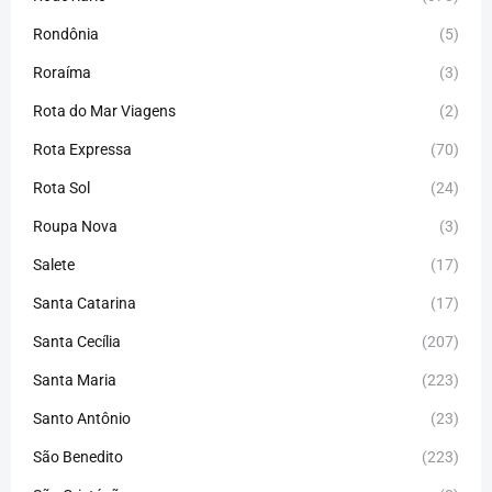
Rondônia
(5)
Roraíma
(3)
Rota do Mar Viagens
(2)
Rota Expressa
(70)
Rota Sol
(24)
Roupa Nova
(3)
Salete
(17)
Santa Catarina
(17)
Santa Cecília
(207)
Santa Maria
(223)
Santo Antônio
(23)
São Benedito
(223)