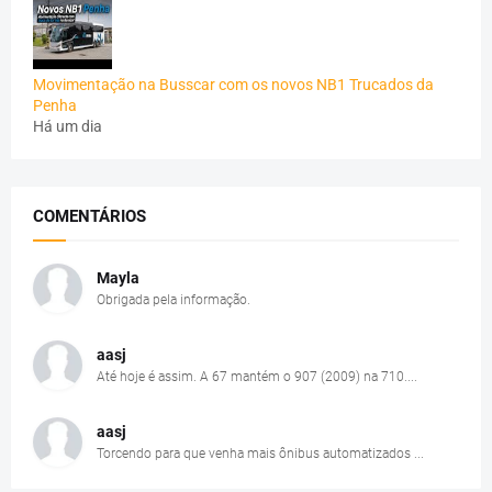
Movimentação na Busscar com os novos NB1 Trucados da
Penha
Há um dia
COMENTÁRIOS
Mayla
Obrigada pela informação.
aasj
Até hoje é assim. A 67 mantém o 907 (2009) na 710....
aasj
Torcendo para que venha mais ônibus automatizados ...