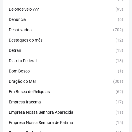
De onde veio ???
(93)
Denúncia
(6)
Desativados
(702)
Destaques do mês
(12)
Detran
(13)
Distrito Federal
(13)
Dom Bosco
(1)
Dragão do Mar
(301)
Em Busca de Relíquias
(62)
Empresa Iracema
(17)
Empresa Nossa Senhora Aparecida
(11)
Empresa Nossa Senhora de Fátima
(15)