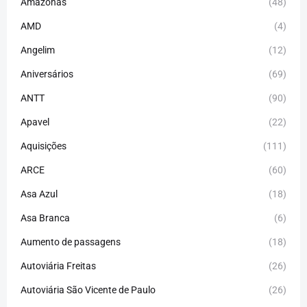
Amazonas
(48)
AMD
(4)
Angelim
(12)
Aniversários
(69)
ANTT
(90)
Apavel
(22)
Aquisições
(111)
ARCE
(60)
Asa Azul
(18)
Asa Branca
(6)
Aumento de passagens
(18)
Autoviária Freitas
(26)
Autoviária São Vicente de Paulo
(26)