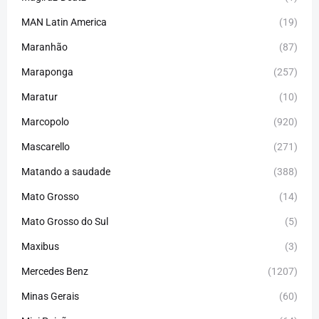
MAN Latin America
(19)
Maranhão
(87)
Maraponga
(257)
Maratur
(10)
Marcopolo
(920)
Mascarello
(271)
Matando a saudade
(388)
Mato Grosso
(14)
Mato Grosso do Sul
(5)
Maxibus
(3)
Mercedes Benz
(1207)
Minas Gerais
(60)