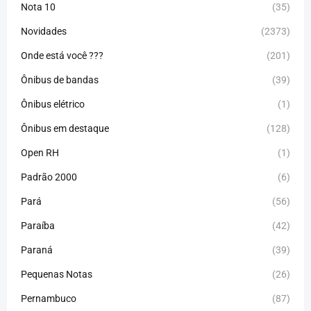
Nota 10
(35)
Novidades
(2373)
Onde está você ???
(201)
Ônibus de bandas
(39)
Ônibus elétrico
(1)
Ônibus em destaque
(128)
Open RH
(1)
Padrão 2000
(6)
Pará
(56)
Paraíba
(42)
Paraná
(39)
Pequenas Notas
(26)
Pernambuco
(87)