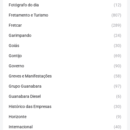
Fotógrafo do dia
(12)
Fretamento e Turismo
(807)
Fretcar
(289)
Garimpando
(24)
Goiás
(30)
Gontijo
(69)
Governo
(90)
Greves e Manifestações
(58)
Grupo Guanabara
(97)
Guanabara Diesel
(6)
Histórico das Empresas
(30)
Horizonte
(9)
Internacional
(40)