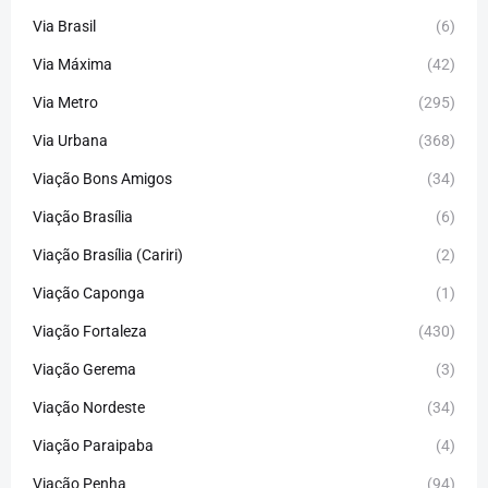
Via Brasil
(6)
Via Máxima
(42)
Via Metro
(295)
Via Urbana
(368)
Viação Bons Amigos
(34)
Viação Brasília
(6)
Viação Brasília (Cariri)
(2)
Viação Caponga
(1)
Viação Fortaleza
(430)
Viação Gerema
(3)
Viação Nordeste
(34)
Viação Paraipaba
(4)
Viação Penha
(94)