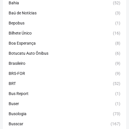
Bahia
(52)
Baú de Notícias
(3)
Bepobus
(1)
Bilhete Único
(16)
Boa Esperança
(8)
Botucatu Auto Ônibus
(6)
Brasileiro
(9)
BRS-FOR
(9)
BRT
(52)
Bus Report
(1)
Buser
(1)
Busologia
(73)
Busscar
(167)