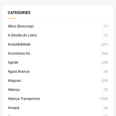
CATEGORIES
4Bus (Buscoop)
(1)
A Dúvida do Leitor
(7)
Acessibilidade
(41)
Aconteceu há..
(46)
Agrale
(28)
Águia Branca
(4)
Alagoas
(20)
Aliança
(5)
Aliança Transportes
(169)
Amapá
(4)