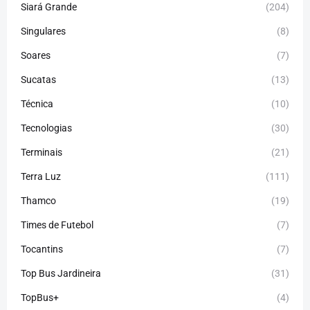
Siará Grande
(204)
Singulares
(8)
Soares
(7)
Sucatas
(13)
Técnica
(10)
Tecnologias
(30)
Terminais
(21)
Terra Luz
(111)
Thamco
(19)
Times de Futebol
(7)
Tocantins
(7)
Top Bus Jardineira
(31)
TopBus+
(4)