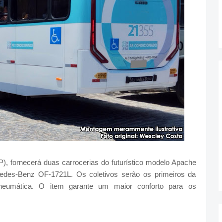
, fornecerá duas carrocerias do futurístico modelo Apache
edes-Benz OF-1721L. Os coletivos serão os primeiros da
neumática. O item garante um maior conforto para os