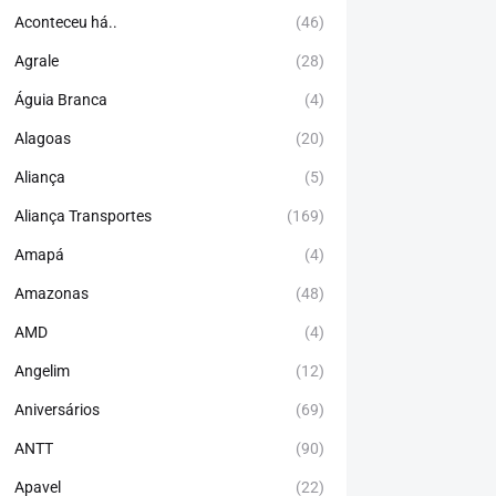
Aconteceu há..
(46)
Agrale
(28)
Águia Branca
(4)
Alagoas
(20)
Aliança
(5)
Aliança Transportes
(169)
Amapá
(4)
Amazonas
(48)
AMD
(4)
Angelim
(12)
Aniversários
(69)
ANTT
(90)
Apavel
(22)