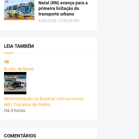
Natal (RN) avança para a
primeira licitação do
transporte urbano
8/04/2026 12:50:00 PM
LEIA TAMBÉM
Busão de Natal
Movimentação na Busscar com os novos
NB1 Trucados da Penha
Há 3 horas
COMENTÁRIOS