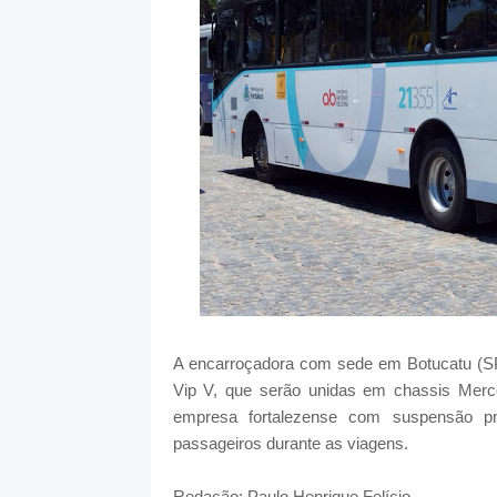
A encarroçadora com sede em Botucatu (SP)
Vip V, que serão unidas em chassis Merc
empresa fortalezense com suspensão p
passageiros durante as viagens.
Redação: Paulo Henrique Felício