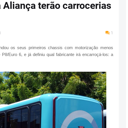
 Aliança terão carrocerias
M
1
endou os seus primeiros chassis com motorização menos
8/Euro 6, e já definiu qual fabricante irá encarroçá-los: a