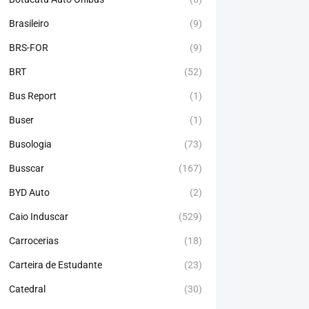
Brasileiro
(9)
BRS-FOR
(9)
BRT
(52)
Bus Report
(1)
Buser
(1)
Busologia
(73)
Busscar
(167)
BYD Auto
(2)
Caio Induscar
(529)
Carrocerias
(18)
Carteira de Estudante
(23)
Catedral
(30)