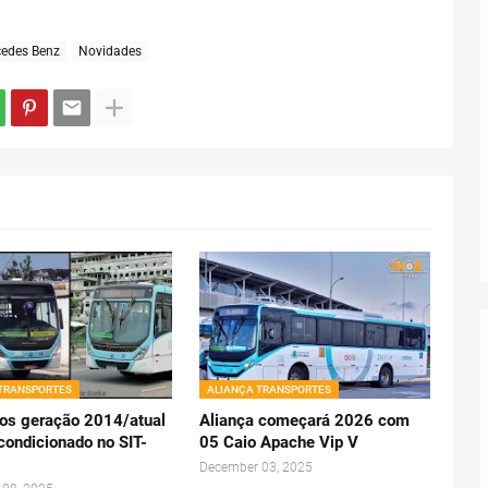
edes Benz
Novidades
 TRANSPORTES
ALIANÇA TRANSPORTES
nos geração 2014/atual
Aliança começará 2026 com
condicionado no SIT-
05 Caio Apache Vip V
December 03, 2025