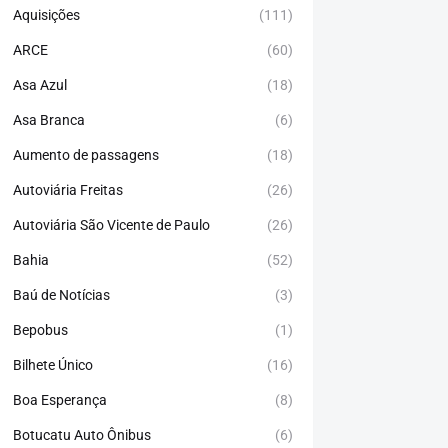
Aquisições
(111)
ARCE
(60)
Asa Azul
(18)
Asa Branca
(6)
Aumento de passagens
(18)
Autoviária Freitas
(26)
Autoviária São Vicente de Paulo
(26)
Bahia
(52)
Baú de Notícias
(3)
Bepobus
(1)
Bilhete Único
(16)
Boa Esperança
(8)
Botucatu Auto Ônibus
(6)