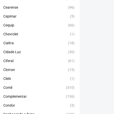
Cearense
(96)
Cepimar
(5)
Cequip
(66)
Chevrolet
(1)
Cialtra
(18)
Cidade Luz
(30)
Ciferal
(61)
Clotran
(15)
CMA
(1)
Comil
(310)
Complementar
(136)
Condor
(3)