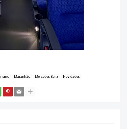
urismo
Maranhão
Mercedes Benz
Novidades