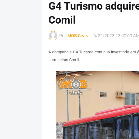
G4 Turismo adquire
Comil
Por
MOB Ceará
-
6/22/2023 12:00:00 A
A companhia G4 Turismo continua investindo em ô
carroceiras Comil.