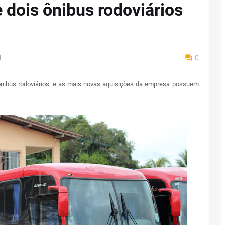
 dois ônibus rodoviários
M
0
nibus rodoviários, e as mais novas aquisições da empresa possuem