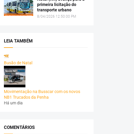
primeira licitação do
transporte urbano
8/04/2026 12:50:00 PM
LEIA TAMBÉM
Busão de Natal
Movimentação na Busscar com os novos
NB1 Trucados da Penha
Há um dia
COMENTÁRIOS