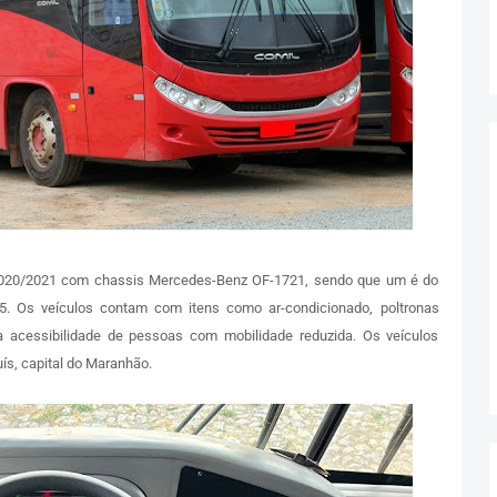
2020/2021 com chassis Mercedes-Benz OF-1721, sendo que um é do
5. Os veículos contam com itens como ar-condicionado, poltronas
 a acessibilidade de pessoas com mobilidade reduzida. Os veículos
s, capital do Maranhão.