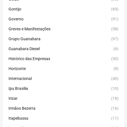
Gontijo
(69)
Governo
(91)
Greves e Manifestações
(58)
Grupo Guanabara
(97)
Guanabara Diesel
(6)
Histórico das Empresas
(30)
Horizonte
(9)
Internacional
(40)
Ipu Brasilia
(10)
Irizar
(18)
Irmãos Bezerra
(16)
Itapebussu
(11)