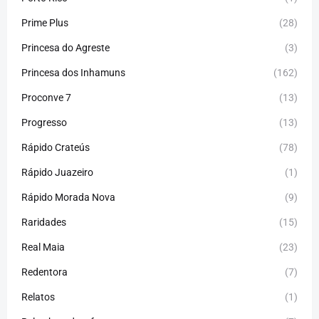
Prime Plus
(28)
Princesa do Agreste
(3)
Princesa dos Inhamuns
(162)
Proconve 7
(13)
Progresso
(13)
Rápido Crateús
(78)
Rápido Juazeiro
(1)
Rápido Morada Nova
(9)
Raridades
(15)
Real Maia
(23)
Redentora
(7)
Relatos
(1)