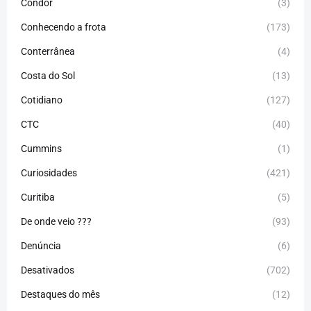
Condor
(3)
Conhecendo a frota
(173)
Conterrânea
(4)
Costa do Sol
(13)
Cotidiano
(127)
CTC
(40)
Cummins
(1)
Curiosidades
(421)
Curitiba
(5)
De onde veio ???
(93)
Denúncia
(6)
Desativados
(702)
Destaques do mês
(12)