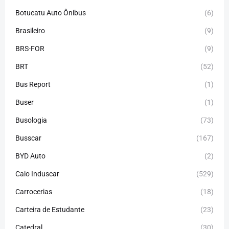
Botucatu Auto Ônibus
(6)
Brasileiro
(9)
BRS-FOR
(9)
BRT
(52)
Bus Report
(1)
Buser
(1)
Busologia
(73)
Busscar
(167)
BYD Auto
(2)
Caio Induscar
(529)
Carrocerias
(18)
Carteira de Estudante
(23)
Catedral
(30)