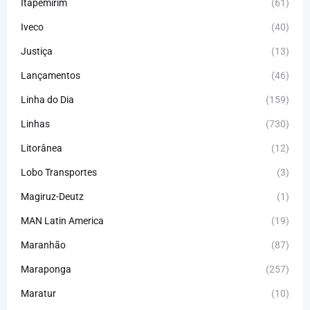
Itapemirim
(61)
Iveco
(40)
Justiça
(13)
Lançamentos
(46)
Linha do Dia
(159)
Linhas
(730)
Litorânea
(12)
Lobo Transportes
(3)
Magiruz-Deutz
(1)
MAN Latin America
(19)
Maranhão
(87)
Maraponga
(257)
Maratur
(10)