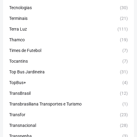
Tecnologias
(30)
Terminais
(21)
Terra Luz
(111)
Thamco
(19)
Times de Futebol
(7)
Tocantins
(7)
Top Bus Jardineira
(31)
TopBus+
(4)
TransBrasil
(12)
Transbrasiliana Transportes e Turismo
(1)
Transfor
(23)
Transnacional
(28)
Transpenha
(3)