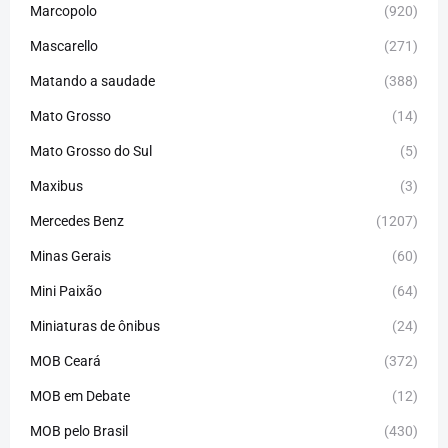
Marcopolo
(920)
Mascarello
(271)
Matando a saudade
(388)
Mato Grosso
(14)
Mato Grosso do Sul
(5)
Maxibus
(3)
Mercedes Benz
(1207)
Minas Gerais
(60)
Mini Paixão
(64)
Miniaturas de ônibus
(24)
MOB Ceará
(372)
MOB em Debate
(12)
MOB pelo Brasil
(430)