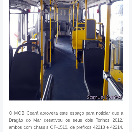
O MOB Ceará aproveita este espaço para noticiar que a
Dragão do Mar desativou os seus dois Torinos 2012,
ambos com chassis OF-1519, de prefixos 42213 e 42214.