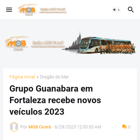
Página inicial
Dragão do Mar
Grupo Guanabara em
Fortaleza recebe novos
veículos 2023
Por
MOB Ceará
-
6/29/2023 12:00:00 AM
0