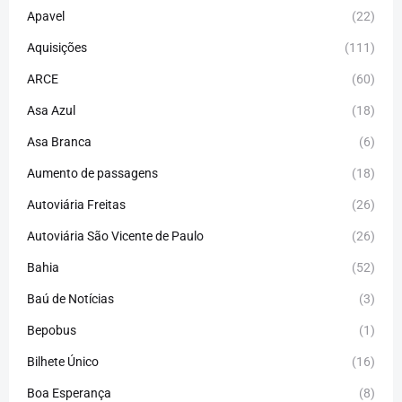
Apavel
(22)
Aquisições
(111)
ARCE
(60)
Asa Azul
(18)
Asa Branca
(6)
Aumento de passagens
(18)
Autoviária Freitas
(26)
Autoviária São Vicente de Paulo
(26)
Bahia
(52)
Baú de Notícias
(3)
Bepobus
(1)
Bilhete Único
(16)
Boa Esperança
(8)