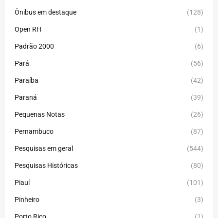
Ônibus em destaque
(128)
Open RH
(1)
Padrão 2000
(6)
Pará
(56)
Paraíba
(42)
Paraná
(39)
Pequenas Notas
(26)
Pernambuco
(87)
Pesquisas em geral
(544)
Pesquisas Históricas
(80)
Piauí
(101)
Pinheiro
(3)
Porto Rico
(1)