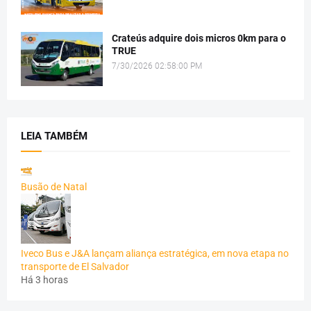
Crateús adquire dois micros 0km para o
TRUE
7/30/2026 02:58:00 PM
LEIA TAMBÉM
Busão de Natal
Iveco Bus e J&A lançam aliança estratégica, em nova etapa no
transporte de El Salvador
Há 3 horas