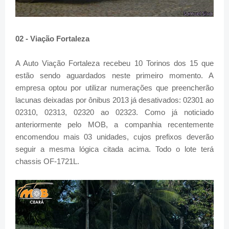
02 - Viação Fortaleza
A Auto Viação Fortaleza recebeu 10 Torinos dos 15 que
estão sendo aguardados neste primeiro momento. A
empresa optou por utilizar numerações que preencherão
lacunas deixadas por ônibus 2013 já desativados: 02301 ao
02310, 02313, 02320 ao 02323. Como já noticiado
anteriormente pelo MOB, a companhia recentemente
encomendou mais 03 unidades, cujos prefixos deverão
seguir a mesma lógica citada acima. Todo o lote terá
chassis OF-1721L.