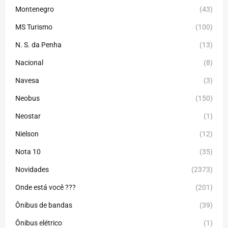
Montenegro
(43)
MS Turismo
(100)
N. S. da Penha
(13)
Nacional
(8)
Navesa
(3)
Neobus
(150)
Neostar
(1)
Nielson
(12)
Nota 10
(35)
Novidades
(2373)
Onde está você ???
(201)
Ônibus de bandas
(39)
Ônibus elétrico
(1)