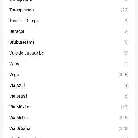
Transpessoa
(29)
Túnel do Tempo
(3)
Ultracol
(2)
Uruburetama
(5)
Vale do Jaguaribe
(3)
Vans
(1)
Vega
(328)
Via Azul
(4)
Via Brasil
(6)
Via Máxima
(42)
Via Metro
(295)
Via Urbana
(368)