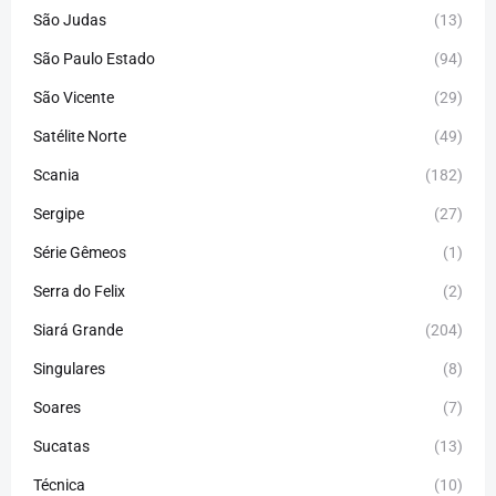
São Judas
(13)
São Paulo Estado
(94)
São Vicente
(29)
Satélite Norte
(49)
Scania
(182)
Sergipe
(27)
Série Gêmeos
(1)
Serra do Felix
(2)
Siará Grande
(204)
Singulares
(8)
Soares
(7)
Sucatas
(13)
Técnica
(10)