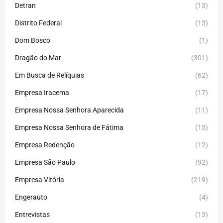
Detran
(13)
Distrito Federal
(13)
Dom Bosco
(1)
Dragão do Mar
(301)
Em Busca de Relíquias
(62)
Empresa Iracema
(17)
Empresa Nossa Senhora Aparecida
(11)
Empresa Nossa Senhora de Fátima
(15)
Empresa Redenção
(12)
Empresa São Paulo
(92)
Empresa Vitória
(219)
Engerauto
(4)
Entrevistas
(13)