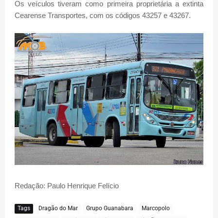
Os veículos tiveram como primeira proprietária a extinta
Cearense Transportes, com os códigos 43257 e 43267.
Redação: Paulo Henrique Felício
Tags
Dragão do Mar
Grupo Guanabara
Marcopolo