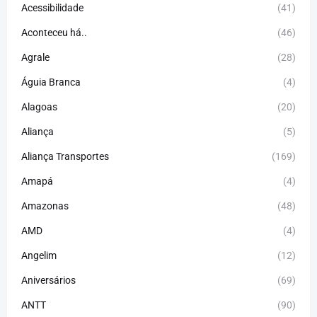
Acessibilidade
(41)
Aconteceu há..
(46)
Agrale
(28)
Águia Branca
(4)
Alagoas
(20)
Aliança
(5)
Aliança Transportes
(169)
Amapá
(4)
Amazonas
(48)
AMD
(4)
Angelim
(12)
Aniversários
(69)
ANTT
(90)