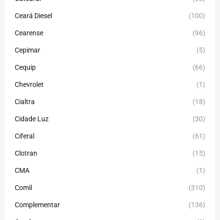
Ceará Diesel
(100)
Cearense
(96)
Cepimar
(5)
Cequip
(66)
Chevrolet
(1)
Cialtra
(18)
Cidade Luz
(30)
Ciferal
(61)
Clotran
(15)
CMA
(1)
Comil
(310)
Complementar
(136)