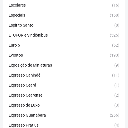
Escolares
(16)
Especiais
(158)
Espirito Santo
(8)
ETUFOR e Sindiônibus
(525)
Euro 5
(52)
Eventos
(190)
Exposição de Miniaturas
(9)
Expresso Canindé
(11)
Expresso Ceará
(1)
Expresso Cearense
(2)
Expresso de Luxo
(3)
Expresso Guanabara
(266)
Expresso Pratius
(4)