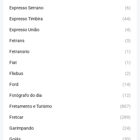
Expresso Serrano
(6)
Expresso Timbira
(44)
Expresso União
(4)
Fetrans
(3)
Fetransrio
(1)
Fiat
(1)
Flixbus
(2)
Ford
(14)
Fotógrafo do dia
(12)
Fretamento e Turismo
(807)
Fretcar
(289)
Garimpando
(24)
Goiás
(30)