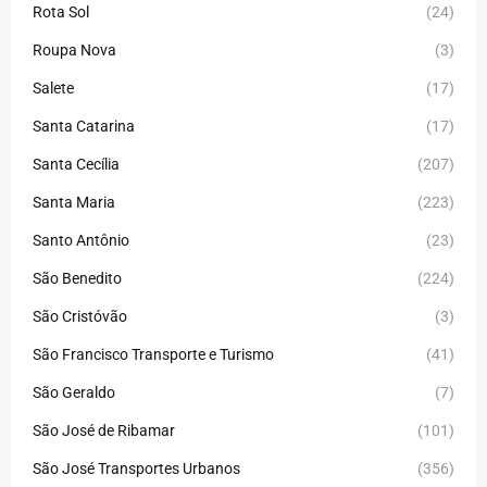
Rota Sol
(24)
Roupa Nova
(3)
Salete
(17)
Santa Catarina
(17)
Santa Cecília
(207)
Santa Maria
(223)
Santo Antônio
(23)
São Benedito
(224)
São Cristóvão
(3)
São Francisco Transporte e Turismo
(41)
São Geraldo
(7)
São José de Ribamar
(101)
São José Transportes Urbanos
(356)