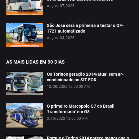
August 07, 2026
São José será a primeira a testar o OF-
1721 automatizado
August 04, 2026
AS MAIS LIDAS EM 30 DIAS
Os Torinos geração 2014/atual sem ar-
condicionado no SIT-FOR
12/08/2025 12:00:00 AM
O primeiro Marcopolo G7 do Brasil
"transformado" em G8
3/10/2023 12:00:00 AM
Porque o Torino 2014 parece menor que o