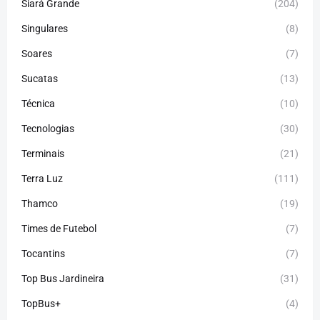
Siará Grande
(204)
Singulares
(8)
Soares
(7)
Sucatas
(13)
Técnica
(10)
Tecnologias
(30)
Terminais
(21)
Terra Luz
(111)
Thamco
(19)
Times de Futebol
(7)
Tocantins
(7)
Top Bus Jardineira
(31)
TopBus+
(4)