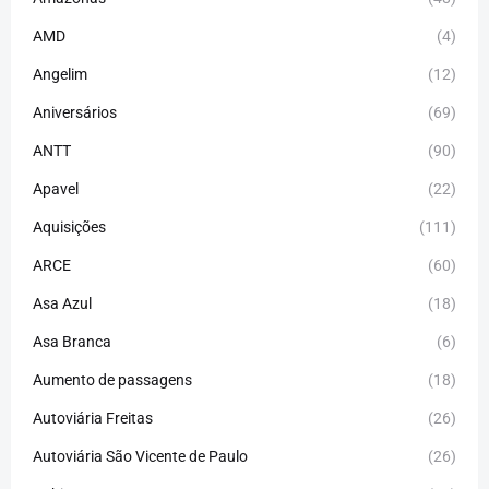
AMD
(4)
Angelim
(12)
Aniversários
(69)
ANTT
(90)
Apavel
(22)
Aquisições
(111)
ARCE
(60)
Asa Azul
(18)
Asa Branca
(6)
Aumento de passagens
(18)
Autoviária Freitas
(26)
Autoviária São Vicente de Paulo
(26)