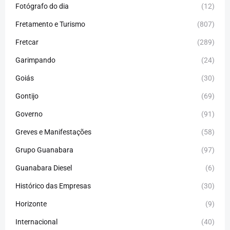
Fotógrafo do dia
(12)
Fretamento e Turismo
(807)
Fretcar
(289)
Garimpando
(24)
Goiás
(30)
Gontijo
(69)
Governo
(91)
Greves e Manifestações
(58)
Grupo Guanabara
(97)
Guanabara Diesel
(6)
Histórico das Empresas
(30)
Horizonte
(9)
Internacional
(40)