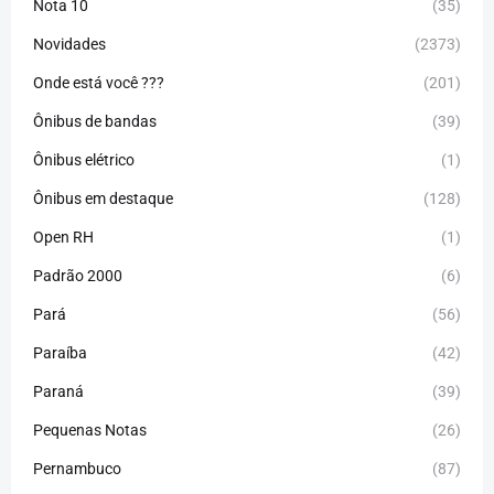
Nota 10
(35)
Novidades
(2373)
Onde está você ???
(201)
Ônibus de bandas
(39)
Ônibus elétrico
(1)
Ônibus em destaque
(128)
Open RH
(1)
Padrão 2000
(6)
Pará
(56)
Paraíba
(42)
Paraná
(39)
Pequenas Notas
(26)
Pernambuco
(87)