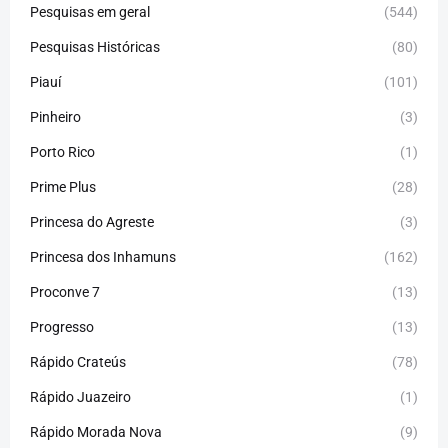
Pesquisas em geral
(544)
Pesquisas Históricas
(80)
Piauí
(101)
Pinheiro
(3)
Porto Rico
(1)
Prime Plus
(28)
Princesa do Agreste
(3)
Princesa dos Inhamuns
(162)
Proconve 7
(13)
Progresso
(13)
Rápido Crateús
(78)
Rápido Juazeiro
(1)
Rápido Morada Nova
(9)