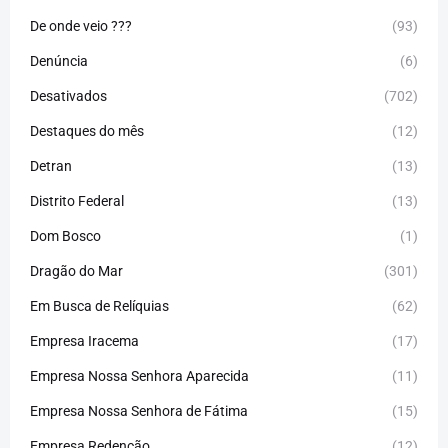
De onde veio ???
(93)
Denúncia
(6)
Desativados
(702)
Destaques do mês
(12)
Detran
(13)
Distrito Federal
(13)
Dom Bosco
(1)
Dragão do Mar
(301)
Em Busca de Relíquias
(62)
Empresa Iracema
(17)
Empresa Nossa Senhora Aparecida
(11)
Empresa Nossa Senhora de Fátima
(15)
Empresa Redenção
(12)