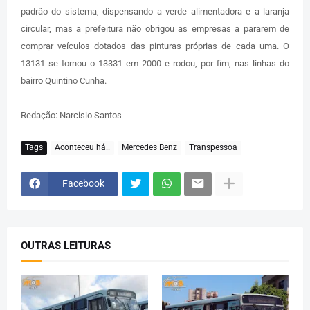
padrão do sistema, dispensando a verde alimentadora e a laranja
circular, mas a prefeitura não obrigou as empresas a pararem de
comprar veículos dotados das pinturas próprias de cada uma. O
13131 se tornou o 13331 em 2000 e rodou, por fim, nas linhas do
bairro Quintino Cunha.
Redação: Narcisio Santos
Tags
Aconteceu há..
Mercedes Benz
Transpessoa
Facebook
OUTRAS LEITURAS