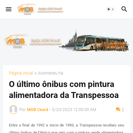
Página inicial
Aconteceu há..
O último ônibus com pintura
alimentadora da Transpessoa
Por
MOB Ceará
-
5/23/2023 12:00:00 AM
2
Entre o final de 1992 e inicio de 1993, a Transpessoa recebeu seu
último ônibus de fábrica que veio com a pintura verde alimentadora,