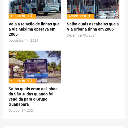
ACONTECEU HÁ..
ACONTECEU HÁ..
Veja a relação de linhas que
Saiba quais as tabelas que a
a Via Máxima operava em
Via Urbana tinha em 2006
2005
December 06, 2024
December 14, 2024
ACONTECEU HÁ..
Saiba quais eram as linhas
da São Judas quando foi
vendida para o Grupo
Guanabara
October 17, 2024