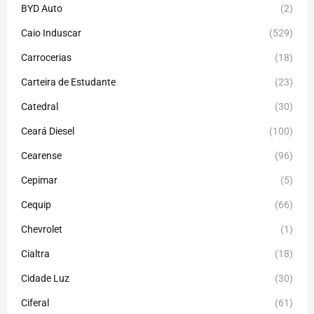
BYD Auto
(2)
Caio Induscar
(529)
Carrocerias
(18)
Carteira de Estudante
(23)
Catedral
(30)
Ceará Diesel
(100)
Cearense
(96)
Cepimar
(5)
Cequip
(66)
Chevrolet
(1)
Cialtra
(18)
Cidade Luz
(30)
Ciferal
(61)