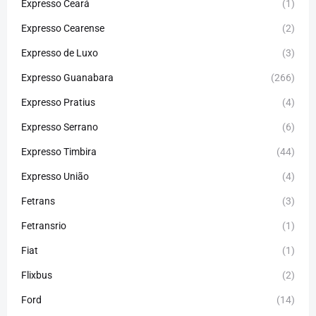
Expresso Ceará
(1)
Expresso Cearense
(2)
Expresso de Luxo
(3)
Expresso Guanabara
(266)
Expresso Pratius
(4)
Expresso Serrano
(6)
Expresso Timbira
(44)
Expresso União
(4)
Fetrans
(3)
Fetransrio
(1)
Fiat
(1)
Flixbus
(2)
Ford
(14)