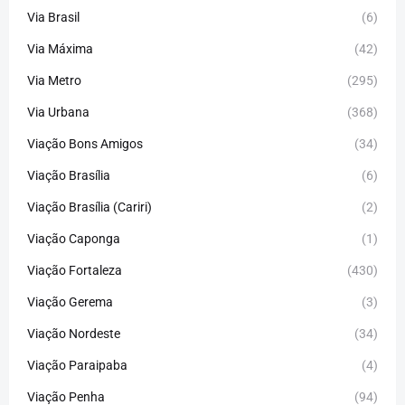
Via Brasil
(6)
Via Máxima
(42)
Via Metro
(295)
Via Urbana
(368)
Viação Bons Amigos
(34)
Viação Brasília
(6)
Viação Brasília (Cariri)
(2)
Viação Caponga
(1)
Viação Fortaleza
(430)
Viação Gerema
(3)
Viação Nordeste
(34)
Viação Paraipaba
(4)
Viação Penha
(94)