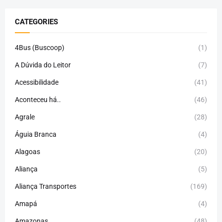
CATEGORIES
4Bus (Buscoop)
(1)
A Dúvida do Leitor
(7)
Acessibilidade
(41)
Aconteceu há..
(46)
Agrale
(28)
Águia Branca
(4)
Alagoas
(20)
Aliança
(5)
Aliança Transportes
(169)
Amapá
(4)
Amazonas
(48)