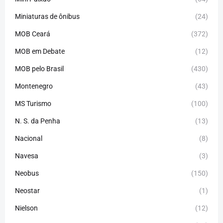
Miniaturas de ônibus
(24)
MOB Ceará
(372)
MOB em Debate
(12)
MOB pelo Brasil
(430)
Montenegro
(43)
MS Turismo
(100)
N. S. da Penha
(13)
Nacional
(8)
Navesa
(3)
Neobus
(150)
Neostar
(1)
Nielson
(12)