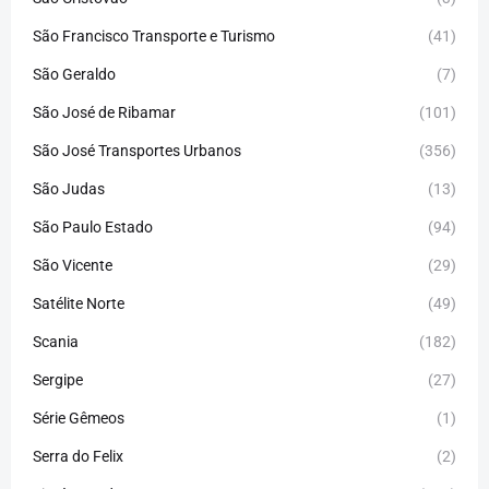
São Francisco Transporte e Turismo
(41)
São Geraldo
(7)
São José de Ribamar
(101)
São José Transportes Urbanos
(356)
São Judas
(13)
São Paulo Estado
(94)
São Vicente
(29)
Satélite Norte
(49)
Scania
(182)
Sergipe
(27)
Série Gêmeos
(1)
Serra do Felix
(2)