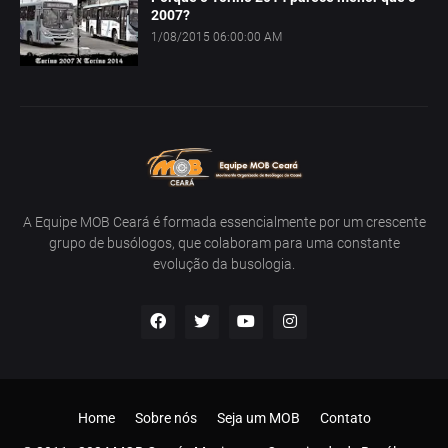
2007?
1/08/2015 06:00:00 AM
A Equipe MOB Ceará é formada essencialmente por um crescente
grupo de busólogos, que colaboram para uma constante
evolução da busologia.
Home
Sobre nós
Seja um MOB
Contato