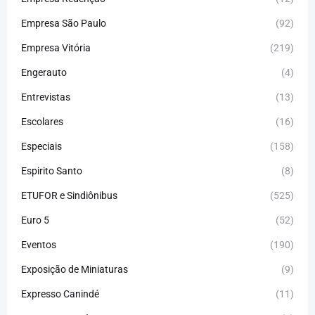
Empresa São Paulo
(92)
Empresa Vitória
(219)
Engerauto
(4)
Entrevistas
(13)
Escolares
(16)
Especiais
(158)
Espirito Santo
(8)
ETUFOR e Sindiônibus
(525)
Euro 5
(52)
Eventos
(190)
Exposição de Miniaturas
(9)
Expresso Canindé
(11)