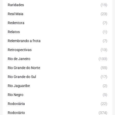
Raridades
(15)
Real Maia
(23)
Redentora
(7)
Relatos
(1)
Relembrando a frota
(7)
Retrospectivas
(13)
Rio de Janeiro
(133)
Rio Grande do Norte
(55)
Rio Grande do Sul
(17)
Rio Jaguaribe
(2)
Rio Negro
(5)
Rodoviária
(22)
Rodoviário
(374)