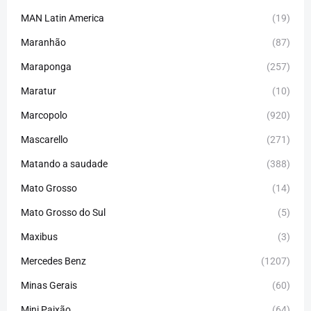
MAN Latin America
(19)
Maranhão
(87)
Maraponga
(257)
Maratur
(10)
Marcopolo
(920)
Mascarello
(271)
Matando a saudade
(388)
Mato Grosso
(14)
Mato Grosso do Sul
(5)
Maxibus
(3)
Mercedes Benz
(1207)
Minas Gerais
(60)
Mini Paixão
(64)