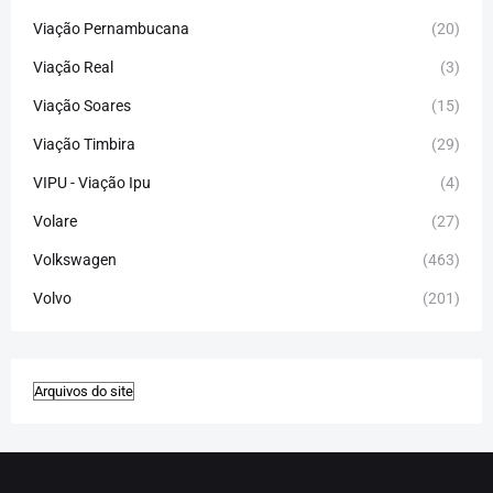
Viação Pernambucana
(20)
Viação Real
(3)
Viação Soares
(15)
Viação Timbira
(29)
VIPU - Viação Ipu
(4)
Volare
(27)
Volkswagen
(463)
Volvo
(201)