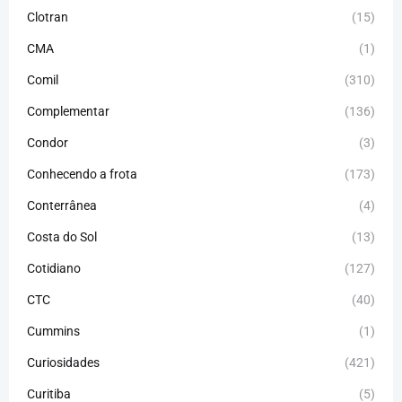
Clotran
(15)
CMA
(1)
Comil
(310)
Complementar
(136)
Condor
(3)
Conhecendo a frota
(173)
Conterrânea
(4)
Costa do Sol
(13)
Cotidiano
(127)
CTC
(40)
Cummins
(1)
Curiosidades
(421)
Curitiba
(5)