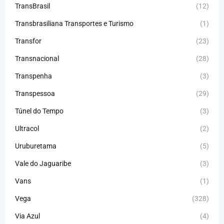
TransBrasil
(12)
Transbrasiliana Transportes e Turismo
(1)
Transfor
(23)
Transnacional
(28)
Transpenha
(3)
Transpessoa
(29)
Túnel do Tempo
(3)
Ultracol
(2)
Uruburetama
(5)
Vale do Jaguaribe
(3)
Vans
(1)
Vega
(328)
Via Azul
(4)