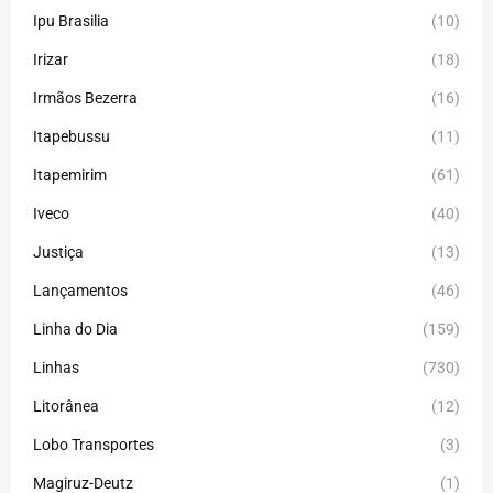
Ipu Brasilia
(10)
Irizar
(18)
Irmãos Bezerra
(16)
Itapebussu
(11)
Itapemirim
(61)
Iveco
(40)
Justiça
(13)
Lançamentos
(46)
Linha do Dia
(159)
Linhas
(730)
Litorânea
(12)
Lobo Transportes
(3)
Magiruz-Deutz
(1)