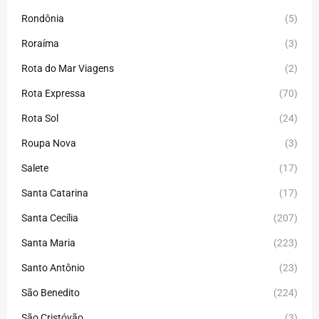
Rondônia
(5)
Roraíma
(3)
Rota do Mar Viagens
(2)
Rota Expressa
(70)
Rota Sol
(24)
Roupa Nova
(3)
Salete
(17)
Santa Catarina
(17)
Santa Cecília
(207)
Santa Maria
(223)
Santo Antônio
(23)
São Benedito
(224)
São Cristóvão
(3)