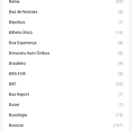
Bahia
(52)
Baú de Notícias
(3)
Bepobus
(1)
Bilhete Único
(16)
Boa Esperança
(8)
Botucatu Auto Ônibus
(6)
Brasileiro
(9)
BRS-FOR
(9)
BRT
(52)
Bus Report
(1)
Buser
(1)
Busologia
(73)
Busscar
(167)