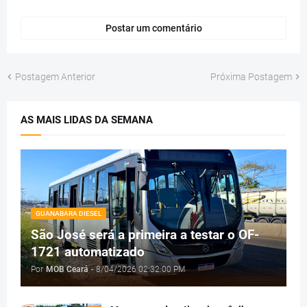
Postar um comentário
Postagem Anterior
Próxima Postagem
AS MAIS LIDAS DA SEMANA
GUANABARA DIESEL
São José será a primeira a testar o OF-
1721 automatizado
Por
MOB Ceará
-
8/04/2026 02:32:00 PM