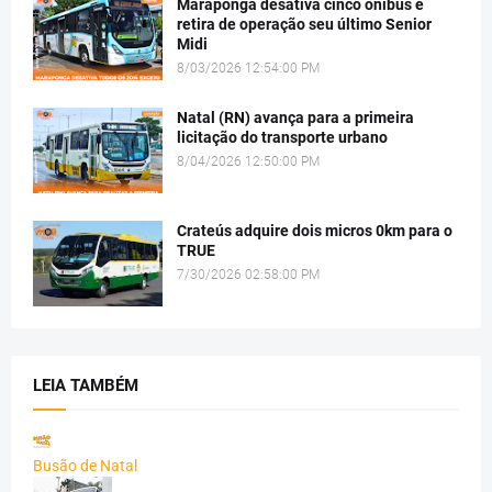
Maraponga desativa cinco ônibus e
retira de operação seu último Senior
Midi
8/03/2026 12:54:00 PM
Natal (RN) avança para a primeira
licitação do transporte urbano
8/04/2026 12:50:00 PM
Crateús adquire dois micros 0km para o
TRUE
7/30/2026 02:58:00 PM
LEIA TAMBÉM
Busão de Natal