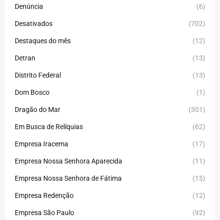
Denúncia
(6)
Desativados
(702)
Destaques do mês
(12)
Detran
(13)
Distrito Federal
(13)
Dom Bosco
(1)
Dragão do Mar
(301)
Em Busca de Relíquias
(62)
Empresa Iracema
(17)
Empresa Nossa Senhora Aparecida
(11)
Empresa Nossa Senhora de Fátima
(15)
Empresa Redenção
(12)
Empresa São Paulo
(92)