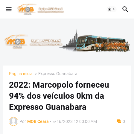
Página inicial
Expresso Guanabara
2022: Marcopolo forneceu
94% dos veículos 0km da
Expresso Guanabara
Por
MOB Ceará
-
5/16/2023 12:00:00 AM
0