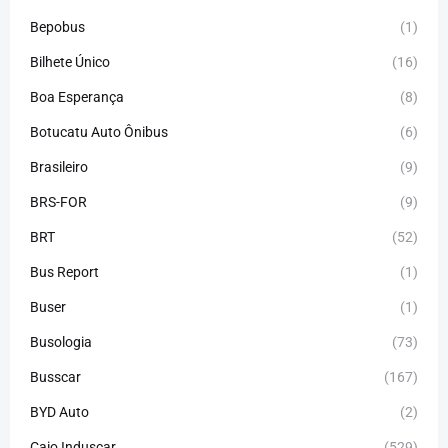
Bepobus
(1)
Bilhete Único
(16)
Boa Esperança
(8)
Botucatu Auto Ônibus
(6)
Brasileiro
(9)
BRS-FOR
(9)
BRT
(52)
Bus Report
(1)
Buser
(1)
Busologia
(73)
Busscar
(167)
BYD Auto
(2)
Caio Induscar
(529)