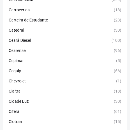
Carrocerias
(18)
Carteira de Estudante
(23)
Catedral
(30)
Ceará Diesel
(100)
Cearense
(96)
Cepimar
(5)
Cequip
(66)
Chevrolet
(1)
Cialtra
(18)
Cidade Luz
(30)
Ciferal
(61)
Clotran
(15)