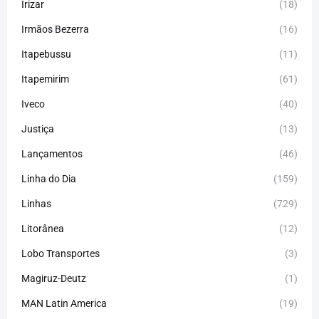
Irizar
(18)
Irmãos Bezerra
(16)
Itapebussu
(11)
Itapemirim
(61)
Iveco
(40)
Justiça
(13)
Lançamentos
(46)
Linha do Dia
(159)
Linhas
(729)
Litorânea
(12)
Lobo Transportes
(3)
Magiruz-Deutz
(1)
MAN Latin America
(19)