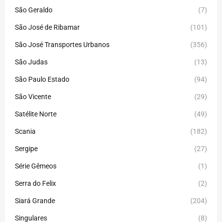
São Geraldo
(7)
São José de Ribamar
(101)
São José Transportes Urbanos
(356)
São Judas
(13)
São Paulo Estado
(94)
São Vicente
(29)
Satélite Norte
(49)
Scania
(182)
Sergipe
(27)
Série Gêmeos
(1)
Serra do Felix
(2)
Siará Grande
(204)
Singulares
(8)