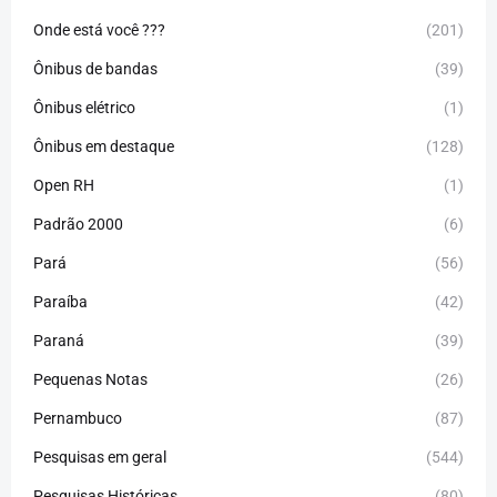
Onde está você ???
(201)
Ônibus de bandas
(39)
Ônibus elétrico
(1)
Ônibus em destaque
(128)
Open RH
(1)
Padrão 2000
(6)
Pará
(56)
Paraíba
(42)
Paraná
(39)
Pequenas Notas
(26)
Pernambuco
(87)
Pesquisas em geral
(544)
Pesquisas Históricas
(80)