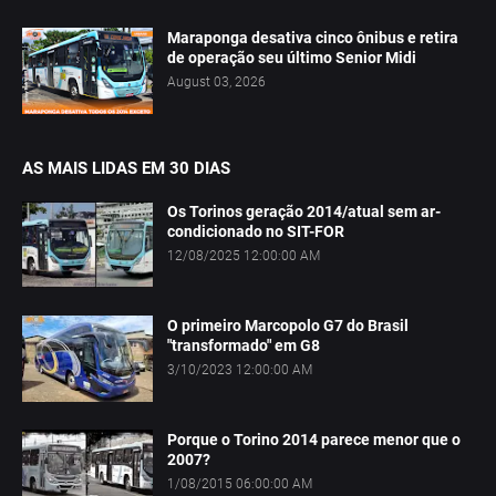
Maraponga desativa cinco ônibus e retira
de operação seu último Senior Midi
August 03, 2026
AS MAIS LIDAS EM 30 DIAS
Os Torinos geração 2014/atual sem ar-
condicionado no SIT-FOR
12/08/2025 12:00:00 AM
O primeiro Marcopolo G7 do Brasil
"transformado" em G8
3/10/2023 12:00:00 AM
Porque o Torino 2014 parece menor que o
2007?
1/08/2015 06:00:00 AM