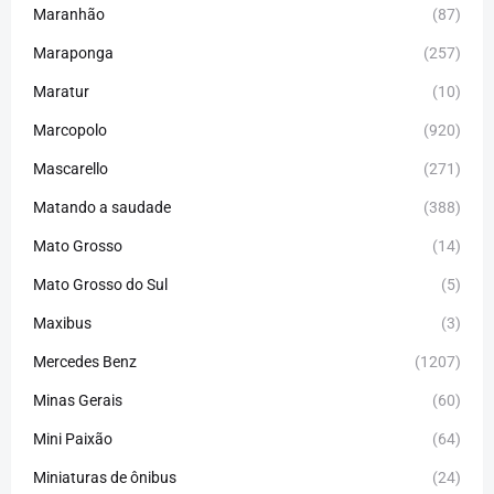
Maranhão
(87)
Maraponga
(257)
Maratur
(10)
Marcopolo
(920)
Mascarello
(271)
Matando a saudade
(388)
Mato Grosso
(14)
Mato Grosso do Sul
(5)
Maxibus
(3)
Mercedes Benz
(1207)
Minas Gerais
(60)
Mini Paixão
(64)
Miniaturas de ônibus
(24)