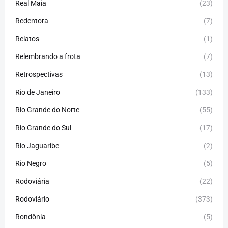
Real Maia
(23)
Redentora
(7)
Relatos
(1)
Relembrando a frota
(7)
Retrospectivas
(13)
Rio de Janeiro
(133)
Rio Grande do Norte
(55)
Rio Grande do Sul
(17)
Rio Jaguaribe
(2)
Rio Negro
(5)
Rodoviária
(22)
Rodoviário
(373)
Rondônia
(5)