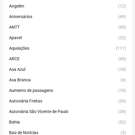
Angelim
(12)
Aniversários
(69)
ANTT
(90)
Apavel
(22)
Aquisições
(111)
ARCE
(60)
Asa Azul
(18)
Asa Branca
(6)
Aumento de passagens
(18)
Autoviária Freitas
(26)
Autoviária São Vicente de Paulo
(26)
Bahia
(52)
Baú de Notícias
(3)