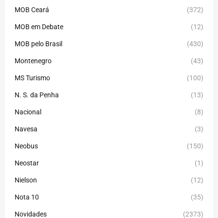
MOB Ceará
(372)
MOB em Debate
(12)
MOB pelo Brasil
(430)
Montenegro
(43)
MS Turismo
(100)
N. S. da Penha
(13)
Nacional
(8)
Navesa
(3)
Neobus
(150)
Neostar
(1)
Nielson
(12)
Nota 10
(35)
Novidades
(2373)