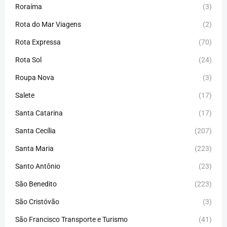
Roraíma
(3)
Rota do Mar Viagens
(2)
Rota Expressa
(70)
Rota Sol
(24)
Roupa Nova
(3)
Salete
(17)
Santa Catarina
(17)
Santa Cecília
(207)
Santa Maria
(223)
Santo Antônio
(23)
São Benedito
(223)
São Cristóvão
(3)
São Francisco Transporte e Turismo
(41)