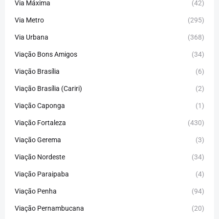
Via Máxima
(42)
Via Metro
(295)
Via Urbana
(368)
Viação Bons Amigos
(34)
Viação Brasília
(6)
Viação Brasília (Cariri)
(2)
Viação Caponga
(1)
Viação Fortaleza
(430)
Viação Gerema
(3)
Viação Nordeste
(34)
Viação Paraipaba
(4)
Viação Penha
(94)
Viação Pernambucana
(20)