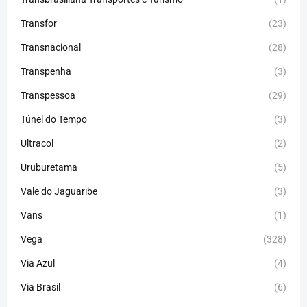
Transfor
(23)
Transnacional
(28)
Transpenha
(3)
Transpessoa
(29)
Túnel do Tempo
(3)
Ultracol
(2)
Uruburetama
(5)
Vale do Jaguaribe
(3)
Vans
(1)
Vega
(328)
Via Azul
(4)
Via Brasil
(6)