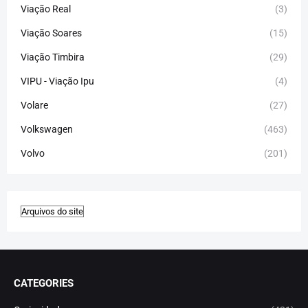
Viação Real
(3)
Viação Soares
(15)
Viação Timbira
(29)
VIPU - Viação Ipu
(4)
Volare
(27)
Volkswagen
(463)
Volvo
(201)
CATEGORIES