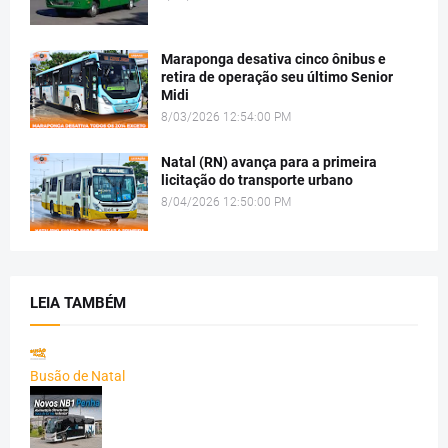
Maraponga desativa cinco ônibus e
retira de operação seu último Senior
Midi
8/03/2026 12:54:00 PM
Natal (RN) avança para a primeira
licitação do transporte urbano
8/04/2026 12:50:00 PM
LEIA TAMBÉM
Busão de Natal