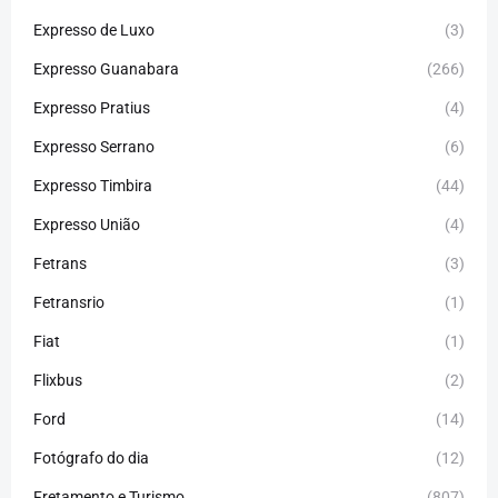
Expresso de Luxo
(3)
Expresso Guanabara
(266)
Expresso Pratius
(4)
Expresso Serrano
(6)
Expresso Timbira
(44)
Expresso União
(4)
Fetrans
(3)
Fetransrio
(1)
Fiat
(1)
Flixbus
(2)
Ford
(14)
Fotógrafo do dia
(12)
Fretamento e Turismo
(807)