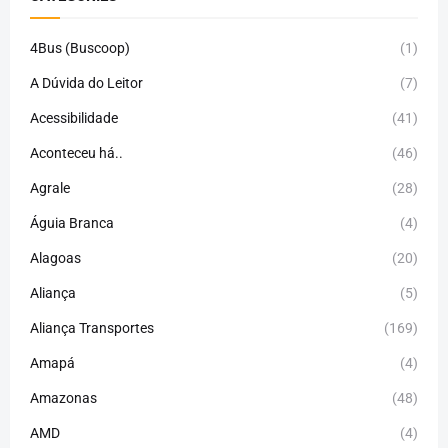
4Bus (Buscoop)
(1)
A Dúvida do Leitor
(7)
Acessibilidade
(41)
Aconteceu há..
(46)
Agrale
(28)
Águia Branca
(4)
Alagoas
(20)
Aliança
(5)
Aliança Transportes
(169)
Amapá
(4)
Amazonas
(48)
AMD
(4)