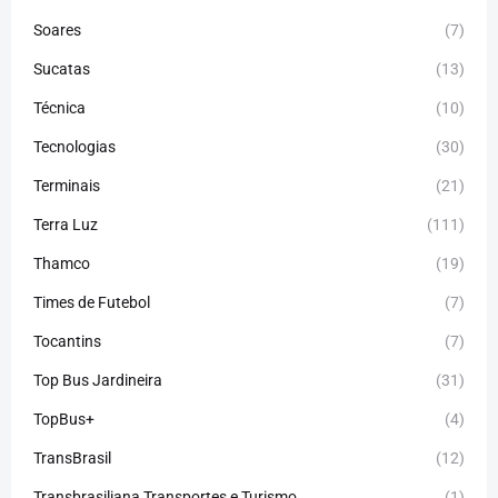
Soares
(7)
Sucatas
(13)
Técnica
(10)
Tecnologias
(30)
Terminais
(21)
Terra Luz
(111)
Thamco
(19)
Times de Futebol
(7)
Tocantins
(7)
Top Bus Jardineira
(31)
TopBus+
(4)
TransBrasil
(12)
Transbrasiliana Transportes e Turismo
(1)