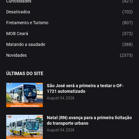
Curiosidades
(421)
Desativados
(702)
Fretamento e Turismo
(807)
MOB Ceará
(372)
Matando a saudade
(388)
Novidades
(2373)
ÚLTIMAS DO SITE
São José será a primeira a testar o OF-
1721 automatizado
August 04, 2026
Natal (RN) avança para a primeira licitação
do transporte urbano
August 04, 2026