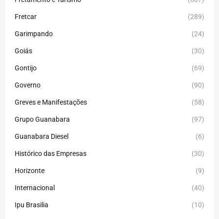
Fretcar
(289)
Garimpando
(24)
Goiás
(30)
Gontijo
(69)
Governo
(90)
Greves e Manifestações
(58)
Grupo Guanabara
(97)
Guanabara Diesel
(6)
Histórico das Empresas
(30)
Horizonte
(9)
Internacional
(40)
Ipu Brasilia
(10)