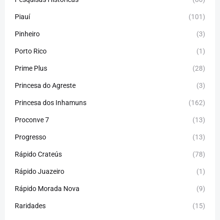
Piauí
(101)
Pinheiro
(3)
Porto Rico
(1)
Prime Plus
(28)
Princesa do Agreste
(3)
Princesa dos Inhamuns
(162)
Proconve 7
(13)
Progresso
(13)
Rápido Crateús
(78)
Rápido Juazeiro
(1)
Rápido Morada Nova
(9)
Raridades
(15)