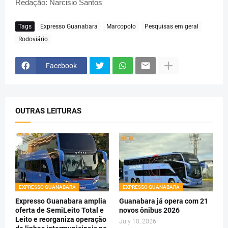
Redação: Narcisio Santos
Tags
Expresso Guanabara
Marcopolo
Pesquisas em geral
Rodoviário
Facebook
OUTRAS LEITURAS
EXPRESSO GUANABARA
EXPRESSO GUANABARA
Expresso Guanabara amplia
Guanabara já opera com 21
oferta de SemiLeito Total e
novos ônibus 2026
Leito e reorganiza operação
July 10, 2026