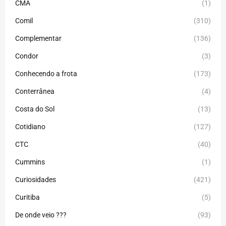
CMA
(1)
Comil
(310)
Complementar
(136)
Condor
(3)
Conhecendo a frota
(173)
Conterrânea
(4)
Costa do Sol
(13)
Cotidiano
(127)
CTC
(40)
Cummins
(1)
Curiosidades
(421)
Curitiba
(5)
De onde veio ???
(93)