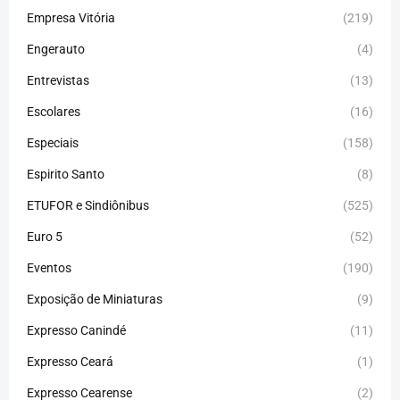
Empresa Vitória
(219)
Engerauto
(4)
Entrevistas
(13)
Escolares
(16)
Especiais
(158)
Espirito Santo
(8)
ETUFOR e Sindiônibus
(525)
Euro 5
(52)
Eventos
(190)
Exposição de Miniaturas
(9)
Expresso Canindé
(11)
Expresso Ceará
(1)
Expresso Cearense
(2)