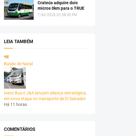
Crateús adquire dois
micros 0km para o TRUE
7/30/2026 02:58:00 PM
LEIA TAMBÉM
Busão de Natal
Iveco Bus e J&A lançam aliança estratégica,
em nova etapa no transporte de El Salvador
Há 11 horas
COMENTÁRIOS