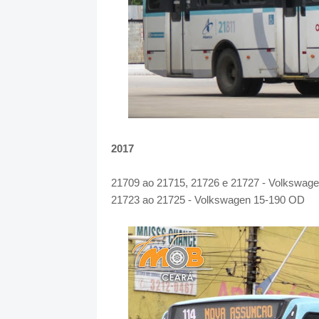
2017
21709 ao 21715, 21726 e 21727 - Volkswag
21723 ao 21725 - Volkswagen 15-190 OD