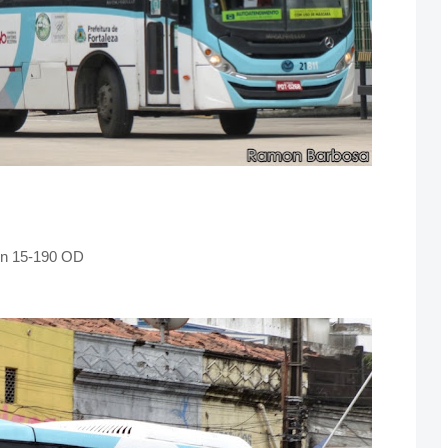
en 15-190 OD