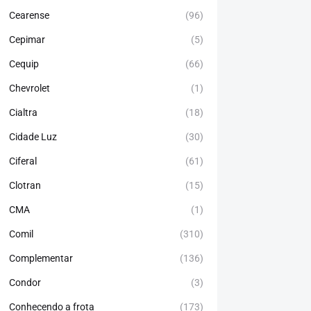
Cearense
(96)
Cepimar
(5)
Cequip
(66)
Chevrolet
(1)
Cialtra
(18)
Cidade Luz
(30)
Ciferal
(61)
Clotran
(15)
CMA
(1)
Comil
(310)
Complementar
(136)
Condor
(3)
Conhecendo a frota
(173)