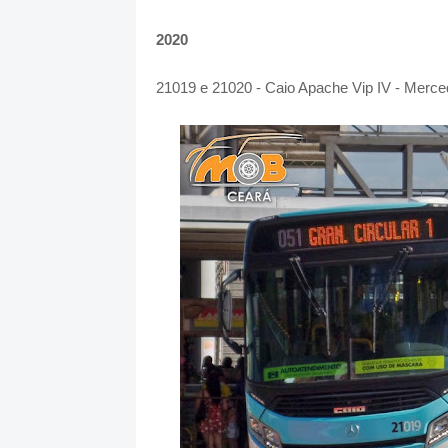
2020
21019 e 21020 - Caio Apache Vip IV - Mer