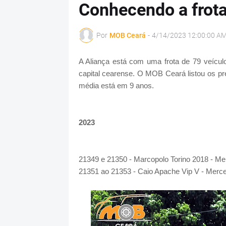
Conhecendo a frota
Por
MOB Ceará
-
4/14/2023 12:00:00 A
A Aliança está com uma frota de 79 veícu
capital cearense. O MOB Ceará listou os pre
média está em 9 anos.
2023
21349 e 21350 - Marcopolo Torino 2018 - 
21351 ao 21353 - Caio Apache Vip V - Mer