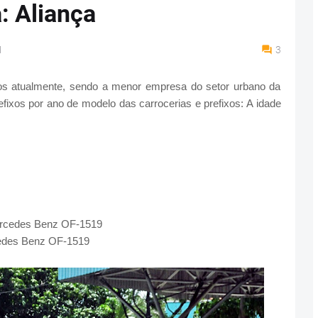
: Aliança
M
3
los atualmente, sendo a menor empresa do setor urbano da
fixos por ano de modelo das carrocerias e prefixos: A idade
Mercedes Benz OF-1519
cedes Benz OF-1519