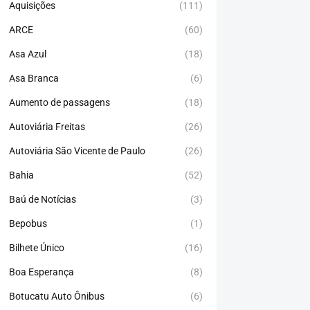
Aquisições
(111)
ARCE
(60)
Asa Azul
(18)
Asa Branca
(6)
Aumento de passagens
(18)
Autoviária Freitas
(26)
Autoviária São Vicente de Paulo
(26)
Bahia
(52)
Baú de Notícias
(3)
Bepobus
(1)
Bilhete Único
(16)
Boa Esperança
(8)
Botucatu Auto Ônibus
(6)