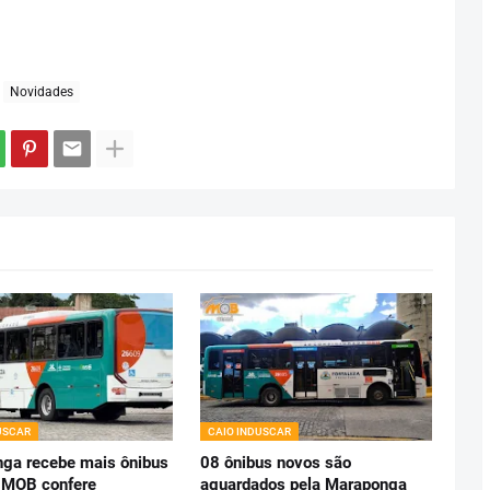
Novidades
USCAR
CAIO INDUSCAR
ga recebe mais ônibus
08 ônibus novos são
 MOB confere
aguardados pela Maraponga