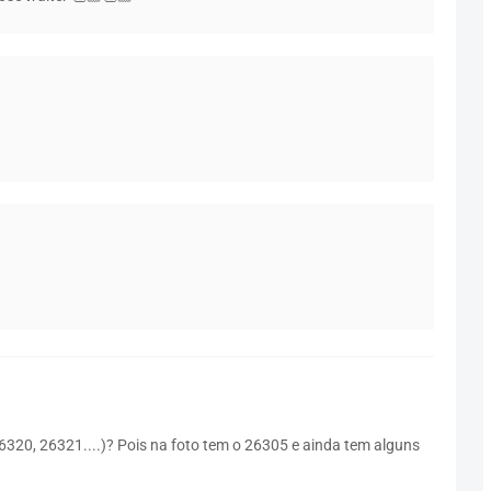
6320, 26321....)? Pois na foto tem o 26305 e ainda tem alguns