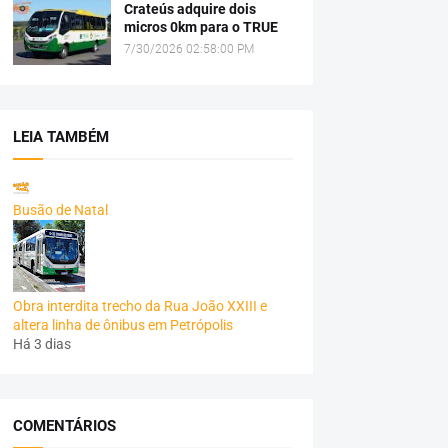
Crateús adquire dois
micros 0km para o TRUE
7/30/2026 02:58:00 PM
LEIA TAMBÉM
Busão de Natal
Obra interdita trecho da Rua João XXIII e
altera linha de ônibus em Petrópolis
Há 3 dias
COMENTÁRIOS