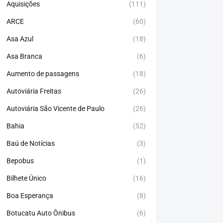
Aquisições
(111)
ARCE
(60)
Asa Azul
(18)
Asa Branca
(6)
Aumento de passagens
(18)
Autoviária Freitas
(26)
Autoviária São Vicente de Paulo
(26)
Bahia
(52)
Baú de Notícias
(3)
Bepobus
(1)
Bilhete Único
(16)
Boa Esperança
(8)
Botucatu Auto Ônibus
(6)