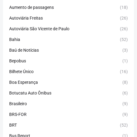
Aumento de passagens
(18)
Autoviária Freitas
(26)
Autoviária São Vicente de Paulo
(26)
Bahia
(52)
Baú de Notícias
(3)
Bepobus
(1)
Bilhete Único
(16)
Boa Esperança
(8)
Botucatu Auto Ônibus
(6)
Brasileiro
(9)
BRS-FOR
(9)
BRT
(52)
Bus Report
(1)