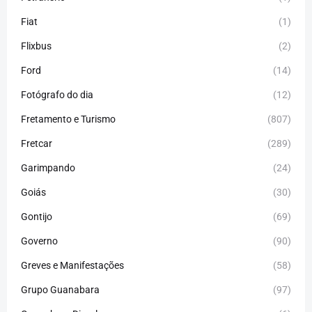
Fiat
(1)
Flixbus
(2)
Ford
(14)
Fotógrafo do dia
(12)
Fretamento e Turismo
(807)
Fretcar
(289)
Garimpando
(24)
Goiás
(30)
Gontijo
(69)
Governo
(90)
Greves e Manifestações
(58)
Grupo Guanabara
(97)