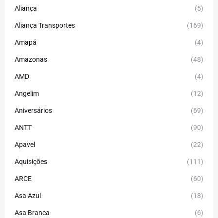
Aliança
(5)
Aliança Transportes
(169)
Amapá
(4)
Amazonas
(48)
AMD
(4)
Angelim
(12)
Aniversários
(69)
ANTT
(90)
Apavel
(22)
Aquisições
(111)
ARCE
(60)
Asa Azul
(18)
Asa Branca
(6)