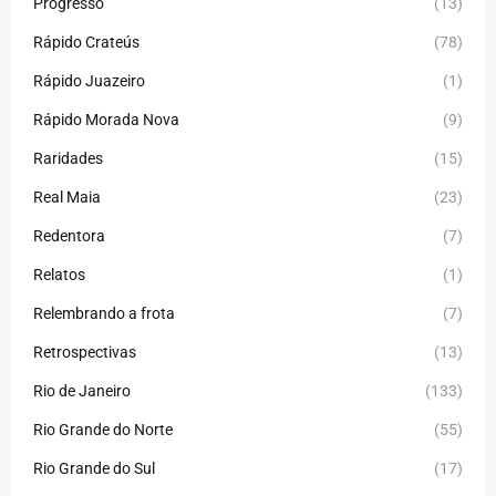
Progresso
(13)
Rápido Crateús
(78)
Rápido Juazeiro
(1)
Rápido Morada Nova
(9)
Raridades
(15)
Real Maia
(23)
Redentora
(7)
Relatos
(1)
Relembrando a frota
(7)
Retrospectivas
(13)
Rio de Janeiro
(133)
Rio Grande do Norte
(55)
Rio Grande do Sul
(17)