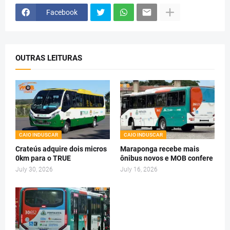
Facebook
OUTRAS LEITURAS
CAIO INDUSCAR
CAIO INDUSCAR
Crateús adquire dois micros
Maraponga recebe mais
0km para o TRUE
ônibus novos e MOB confere
July 30, 2026
July 16, 2026