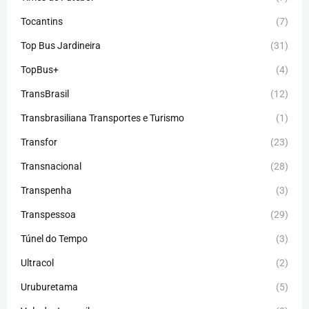
Tocantins
(7)
Top Bus Jardineira
(31)
TopBus+
(4)
TransBrasil
(12)
Transbrasiliana Transportes e Turismo
(1)
Transfor
(23)
Transnacional
(28)
Transpenha
(3)
Transpessoa
(29)
Túnel do Tempo
(3)
Ultracol
(2)
Uruburetama
(5)