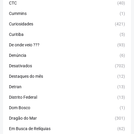
CTC
(40)
Cummins
(1)
Curiosidades
(421)
Curitiba
(5)
De onde veio ???
(93)
Denúncia
(6)
Desativados
(702)
Destaques do mês
(12)
Detran
(13)
Distrito Federal
(13)
Dom Bosco
(1)
Dragão do Mar
(301)
Em Busca de Relíquias
(62)