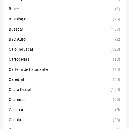
Buser
(1)
Busologia
(73)
Busscar
(167)
BYD Auto
(2)
Caio Induscar
(529)
Carrocerias
(18)
Carteira de Estudante
(23)
Catedral
(30)
Ceará Diesel
(100)
Cearense
(96)
Cepimar
(5)
Cequip
(66)