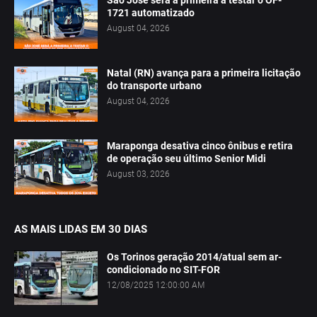
São José será a primeira a testar o OF-
1721 automatizado
August 04, 2026
Natal (RN) avança para a primeira licitação
do transporte urbano
August 04, 2026
Maraponga desativa cinco ônibus e retira
de operação seu último Senior Midi
August 03, 2026
AS MAIS LIDAS EM 30 DIAS
Os Torinos geração 2014/atual sem ar-
condicionado no SIT-FOR
12/08/2025 12:00:00 AM