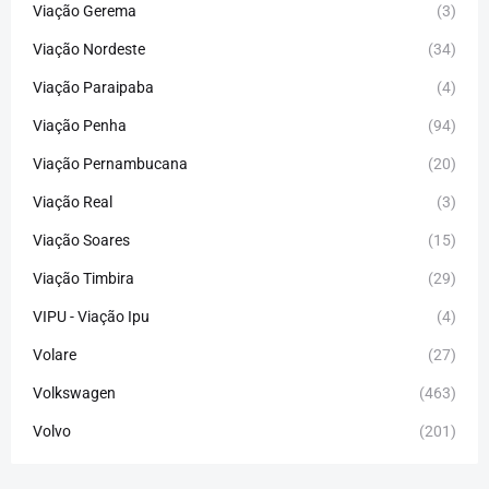
Viação Gerema
(3)
Viação Nordeste
(34)
Viação Paraipaba
(4)
Viação Penha
(94)
Viação Pernambucana
(20)
Viação Real
(3)
Viação Soares
(15)
Viação Timbira
(29)
VIPU - Viação Ipu
(4)
Volare
(27)
Volkswagen
(463)
Volvo
(201)