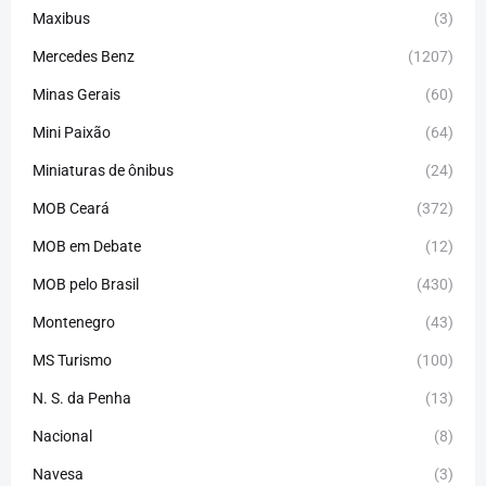
Maxibus
(3)
Mercedes Benz
(1207)
Minas Gerais
(60)
Mini Paixão
(64)
Miniaturas de ônibus
(24)
MOB Ceará
(372)
MOB em Debate
(12)
MOB pelo Brasil
(430)
Montenegro
(43)
MS Turismo
(100)
N. S. da Penha
(13)
Nacional
(8)
Navesa
(3)