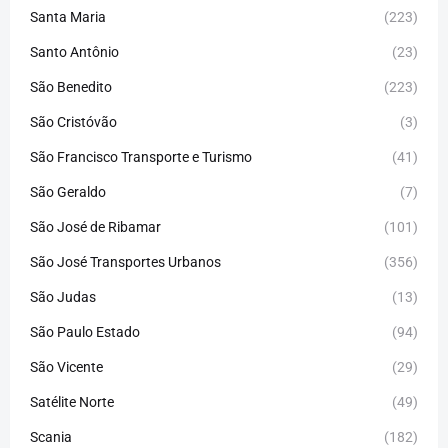
Santa Maria
(223)
Santo Antônio
(23)
São Benedito
(223)
São Cristóvão
(3)
São Francisco Transporte e Turismo
(41)
São Geraldo
(7)
São José de Ribamar
(101)
São José Transportes Urbanos
(356)
São Judas
(13)
São Paulo Estado
(94)
São Vicente
(29)
Satélite Norte
(49)
Scania
(182)