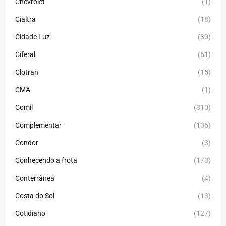
Chevrolet
(1)
Cialtra
(18)
Cidade Luz
(30)
Ciferal
(61)
Clotran
(15)
CMA
(1)
Comil
(310)
Complementar
(136)
Condor
(3)
Conhecendo a frota
(173)
Conterrânea
(4)
Costa do Sol
(13)
Cotidiano
(127)