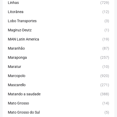
Linhas
(729)
Litorânea
(12)
Lobo Transportes
(3)
Magiruz-Deutz
(1)
MAN Latin America
(19)
Maranhão
(87)
Maraponga
(257)
Maratur
(10)
Marcopolo
(920)
Mascarello
(271)
Matando a saudade
(388)
Mato Grosso
(14)
Mato Grosso do Sul
(5)