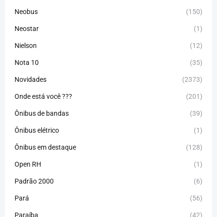
Neobus
(150)
Neostar
(1)
Nielson
(12)
Nota 10
(35)
Novidades
(2373)
Onde está você ???
(201)
Ônibus de bandas
(39)
Ônibus elétrico
(1)
Ônibus em destaque
(128)
Open RH
(1)
Padrão 2000
(6)
Pará
(56)
Paraíba
(42)