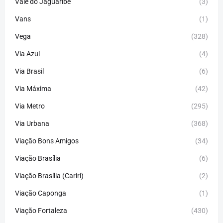
Vale do Jaguaribe
(3)
Vans
(1)
Vega
(328)
Via Azul
(4)
Via Brasil
(6)
Via Máxima
(42)
Via Metro
(295)
Via Urbana
(368)
Viação Bons Amigos
(34)
Viação Brasília
(6)
Viação Brasília (Cariri)
(2)
Viação Caponga
(1)
Viação Fortaleza
(430)