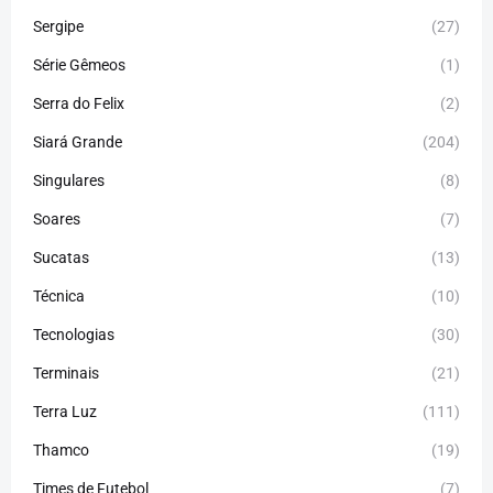
Sergipe
(27)
Série Gêmeos
(1)
Serra do Felix
(2)
Siará Grande
(204)
Singulares
(8)
Soares
(7)
Sucatas
(13)
Técnica
(10)
Tecnologias
(30)
Terminais
(21)
Terra Luz
(111)
Thamco
(19)
Times de Futebol
(7)