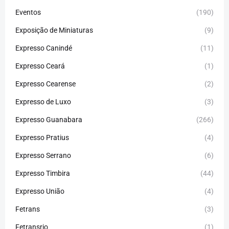
Eventos
(190)
Exposição de Miniaturas
(9)
Expresso Canindé
(11)
Expresso Ceará
(1)
Expresso Cearense
(2)
Expresso de Luxo
(3)
Expresso Guanabara
(266)
Expresso Pratius
(4)
Expresso Serrano
(6)
Expresso Timbira
(44)
Expresso União
(4)
Fetrans
(3)
Fetransrio
(1)