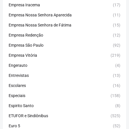
Empresa Iracema
(17)
Empresa Nossa Senhora Aparecida
(11)
Empresa Nossa Senhora de Fátima
(15)
Empresa Redenção
(12)
Empresa São Paulo
(92)
Empresa Vitória
(219)
Engerauto
(4)
Entrevistas
(13)
Escolares
(16)
Especiais
(158)
Espirito Santo
(8)
ETUFOR e Sindiônibus
(525)
Euro 5
(52)