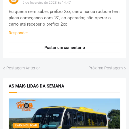
5 de fevereiro de 2023 às 14:47
Eu queria nem saber, prefixo 2xx, carro nunca rodou e tem
placa começando com "S", ao operador, não operar o
carro até receber o prefixo 2xx
Responder
Postar um comentário
Postagem Anterior
Próxima Postagem
AS MAIS LIDAS DA SEMANA
CAIO INDUSCAR