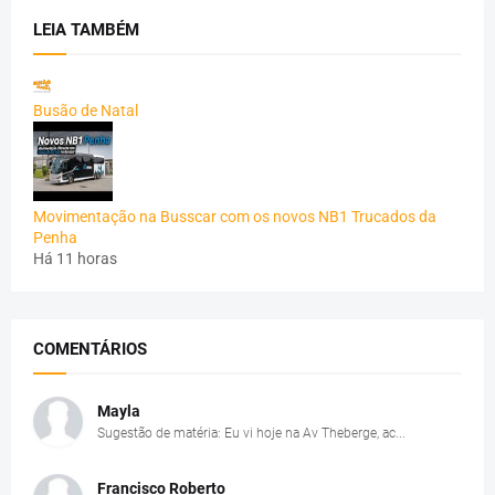
LEIA TAMBÉM
Busão de Natal
Movimentação na Busscar com os novos NB1 Trucados da
Penha
Há 11 horas
COMENTÁRIOS
Mayla
Sugestão de matéria: Eu vi hoje na Av Theberge, ac...
Francisco Roberto