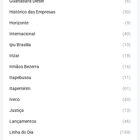
Guanabara Diesel
(6)
Histórico das Empresas
(30)
Horizonte
(9)
Internacional
(40)
Ipu Brasilia
(10)
Irizar
(18)
Irmãos Bezerra
(16)
Itapebussu
(11)
Itapemirim
(61)
Iveco
(40)
Justiça
(13)
Lançamentos
(46)
Linha do Dia
(159)