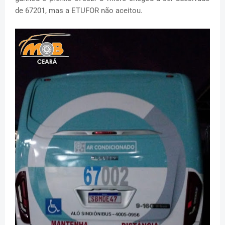
de 67201, mas a ETUFOR não aceitou.