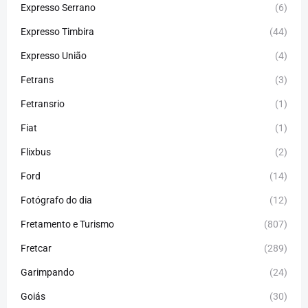
Expresso Serrano
(6)
Expresso Timbira
(44)
Expresso União
(4)
Fetrans
(3)
Fetransrio
(1)
Fiat
(1)
Flixbus
(2)
Ford
(14)
Fotógrafo do dia
(12)
Fretamento e Turismo
(807)
Fretcar
(289)
Garimpando
(24)
Goiás
(30)