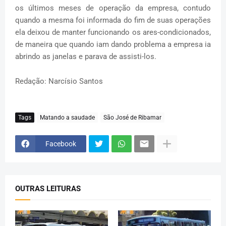
os últimos meses de operação da empresa, contudo
quando a mesma foi informada do fim de suas operações
ela deixou de manter funcionando os ares-condicionados,
de maneira que quando iam dando problema a empresa ia
abrindo as janelas e parava de assisti-los.
Redação: Narcísio Santos
Tags
Matando a saudade
São José de Ribamar
Facebook
OUTRAS LEITURAS