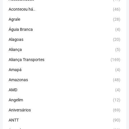
Aconteceu há..
(46)
Agrale
(28)
Águia Branca
(4)
Alagoas
(20)
Aliança
(5)
Aliança Transportes
(169)
Amapá
(4)
Amazonas
(48)
AMD
(4)
Angelim
(12)
Aniversários
(69)
ANTT
(90)