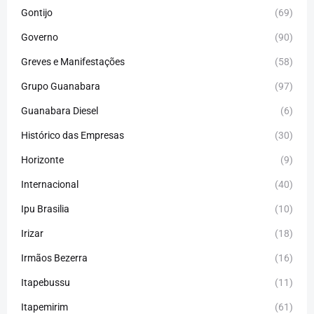
Gontijo
(69)
Governo
(90)
Greves e Manifestações
(58)
Grupo Guanabara
(97)
Guanabara Diesel
(6)
Histórico das Empresas
(30)
Horizonte
(9)
Internacional
(40)
Ipu Brasilia
(10)
Irizar
(18)
Irmãos Bezerra
(16)
Itapebussu
(11)
Itapemirim
(61)