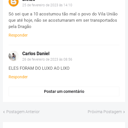
25 de fevereiro de 2023 às 14:10
Só sei que a 10 acostumou tão mal o povo do Vila União
que até hoje, não se acostumaram em ser transportados
pela Dragão
Responder
Carlos Daniel
26 de fevereiro de 2023 às 08:56
ELES FORAM DO LUXO AO LIXO
Responder
Postar um comentário
Postagem Anterior
Próxima Postagem