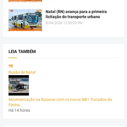
Natal (RN) avança para a primeira
licitação do transporte urbano
8/04/2026 12:50:00 PM
LEIA TAMBÉM
Busão de Natal
Movimentação na Busscar com os novos NB1 Trucados da
Penha
Há 14 horas