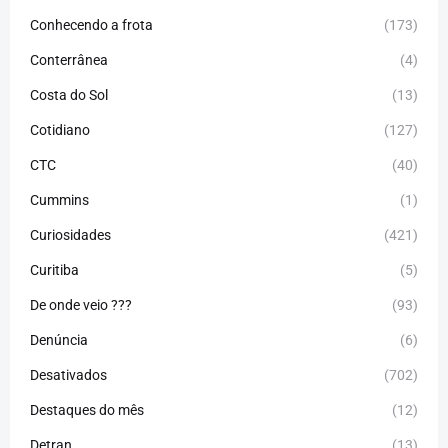
Conhecendo a frota
(173)
Conterrânea
(4)
Costa do Sol
(13)
Cotidiano
(127)
CTC
(40)
Cummins
(1)
Curiosidades
(421)
Curitiba
(5)
De onde veio ???
(93)
Denúncia
(6)
Desativados
(702)
Destaques do mês
(12)
Detran
(13)