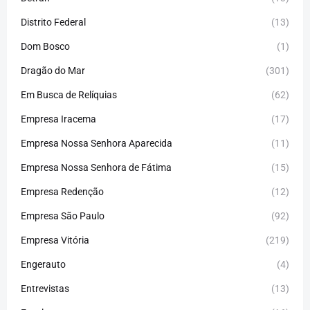
Distrito Federal
(13)
Dom Bosco
(1)
Dragão do Mar
(301)
Em Busca de Relíquias
(62)
Empresa Iracema
(17)
Empresa Nossa Senhora Aparecida
(11)
Empresa Nossa Senhora de Fátima
(15)
Empresa Redenção
(12)
Empresa São Paulo
(92)
Empresa Vitória
(219)
Engerauto
(4)
Entrevistas
(13)