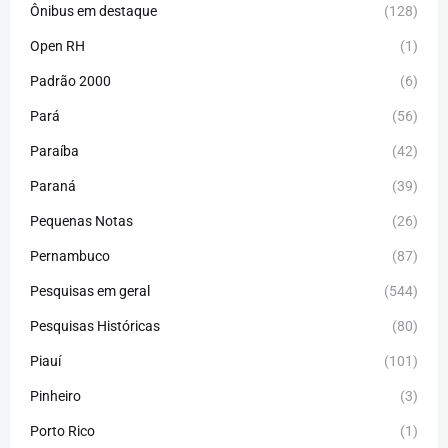
Ônibus em destaque
(128)
Open RH
(1)
Padrão 2000
(6)
Pará
(56)
Paraíba
(42)
Paraná
(39)
Pequenas Notas
(26)
Pernambuco
(87)
Pesquisas em geral
(544)
Pesquisas Históricas
(80)
Piauí
(101)
Pinheiro
(3)
Porto Rico
(1)