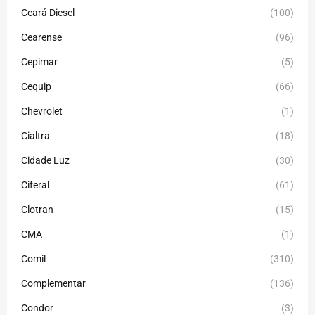
Ceará Diesel
(100)
Cearense
(96)
Cepimar
(5)
Cequip
(66)
Chevrolet
(1)
Cialtra
(18)
Cidade Luz
(30)
Ciferal
(61)
Clotran
(15)
CMA
(1)
Comil
(310)
Complementar
(136)
Condor
(3)