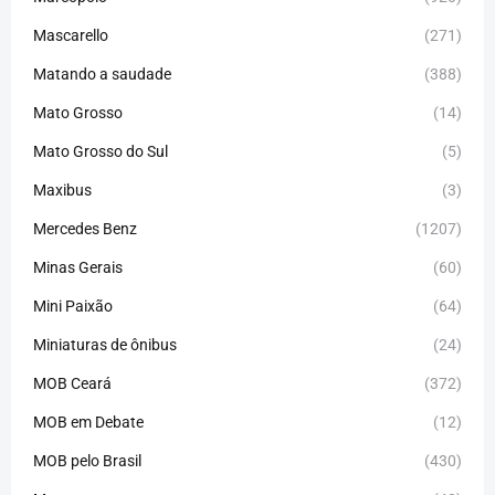
Mascarello
(271)
Matando a saudade
(388)
Mato Grosso
(14)
Mato Grosso do Sul
(5)
Maxibus
(3)
Mercedes Benz
(1207)
Minas Gerais
(60)
Mini Paixão
(64)
Miniaturas de ônibus
(24)
MOB Ceará
(372)
MOB em Debate
(12)
MOB pelo Brasil
(430)