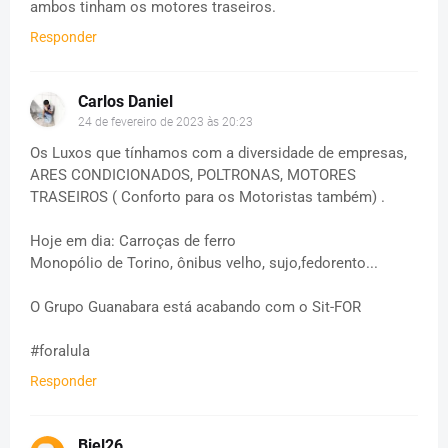
ambos tinham os motores traseiros.
Responder
Carlos Daniel
24 de fevereiro de 2023 às 20:23
Os Luxos que tínhamos com a diversidade de empresas,
ARES CONDICIONADOS, POLTRONAS, MOTORES
TRASEIROS ( Conforto para os Motoristas também) .
Hoje em dia: Carroças de ferro
Monopólio de Torino, ônibus velho, sujo,fedorento...
O Grupo Guanabara está acabando com o Sit-FOR
#foralula
Responder
Biel26