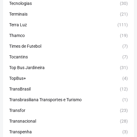
Tecnologias
(30)
Terminais
(21)
Terra Luz
(111)
Thamco
(19)
Times de Futebol
(7)
Tocantins
(7)
Top Bus Jardineira
(31)
TopBus+
(4)
TransBrasil
(12)
Transbrasiliana Transportes e Turismo
(1)
Transfor
(23)
Transnacional
(28)
Transpenha
(3)