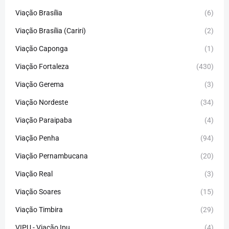
Viação Brasília
(6)
Viação Brasília (Cariri)
(2)
Viação Caponga
(1)
Viação Fortaleza
(430)
Viação Gerema
(3)
Viação Nordeste
(34)
Viação Paraipaba
(4)
Viação Penha
(94)
Viação Pernambucana
(20)
Viação Real
(3)
Viação Soares
(15)
Viação Timbira
(29)
VIPU - Viação Ipu
(4)