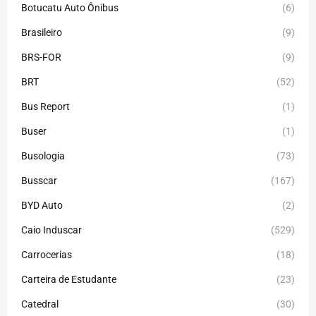
Botucatu Auto Ônibus
(6)
Brasileiro
(9)
BRS-FOR
(9)
BRT
(52)
Bus Report
(1)
Buser
(1)
Busologia
(73)
Busscar
(167)
BYD Auto
(2)
Caio Induscar
(529)
Carrocerias
(18)
Carteira de Estudante
(23)
Catedral
(30)