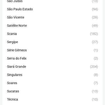
São Judas
(13)
São Paulo Estado
(94)
São Vicente
(29)
Satélite Norte
(49)
Scania
(182)
Sergipe
(27)
Série Gêmeos
(1)
Serra do Felix
(2)
Siará Grande
(204)
Singulares
(8)
Soares
(7)
Sucatas
(13)
Técnica
(10)