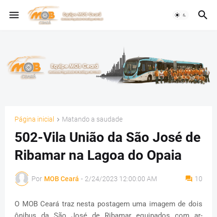
Página inicial
Matando a saudade
502-Vila União da São José de
Ribamar na Lagoa do Opaia
Por
MOB Ceará
-
2/24/2023 12:00:00 AM
10
O MOB Ceará traz nesta postagem uma imagem de dois
ônibus da São José de Ribamar equipados com ar-