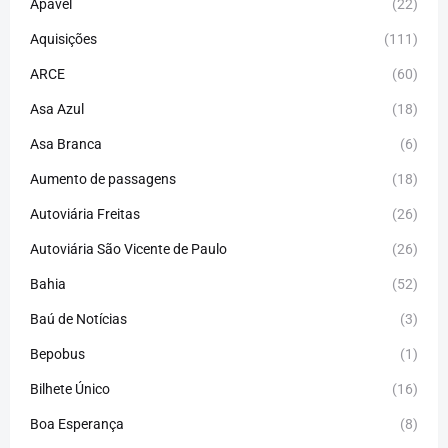
Apavel
(22)
Aquisições
(111)
ARCE
(60)
Asa Azul
(18)
Asa Branca
(6)
Aumento de passagens
(18)
Autoviária Freitas
(26)
Autoviária São Vicente de Paulo
(26)
Bahia
(52)
Baú de Notícias
(3)
Bepobus
(1)
Bilhete Único
(16)
Boa Esperança
(8)