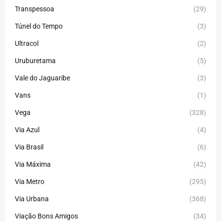
Transpessoa
(29)
Túnel do Tempo
(3)
Ultracol
(2)
Uruburetama
(5)
Vale do Jaguaribe
(3)
Vans
(1)
Vega
(328)
Via Azul
(4)
Via Brasil
(6)
Via Máxima
(42)
Via Metro
(295)
Via Urbana
(368)
Viação Bons Amigos
(34)