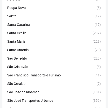
Roupa Nova
(3)
Salete
(17)
Santa Catarina
(17)
Santa Cecília
(207)
Santa Maria
(223)
Santo Antônio
(23)
São Benedito
(223)
São Cristóvão
(3)
São Francisco Transporte e Turismo
(41)
São Geraldo
(7)
São José de Ribamar
(101)
São José Transportes Urbanos
(356)