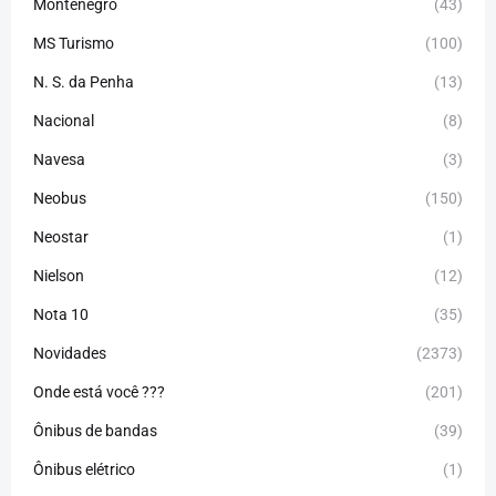
Montenegro
(43)
MS Turismo
(100)
N. S. da Penha
(13)
Nacional
(8)
Navesa
(3)
Neobus
(150)
Neostar
(1)
Nielson
(12)
Nota 10
(35)
Novidades
(2373)
Onde está você ???
(201)
Ônibus de bandas
(39)
Ônibus elétrico
(1)