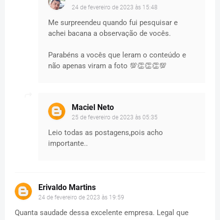
24 de fevereiro de 2023 às 15:48
Me surpreendeu quando fui pesquisar e
achei bacana a observação de vocês.
Parabéns a vocês que leram o conteúdo e
não apenas viram a foto 💯👏👏👏💯
Maciel Neto
25 de fevereiro de 2023 às 05:35
Leio todas as postagens,pois acho
importante..
Erivaldo Martins
24 de fevereiro de 2023 às 19:59
Quanta saudade dessa excelente empresa. Legal que