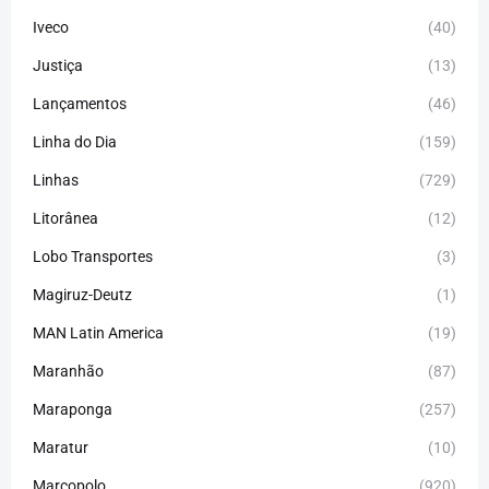
Iveco
(40)
Justiça
(13)
Lançamentos
(46)
Linha do Dia
(159)
Linhas
(729)
Litorânea
(12)
Lobo Transportes
(3)
Magiruz-Deutz
(1)
MAN Latin America
(19)
Maranhão
(87)
Maraponga
(257)
Maratur
(10)
Marcopolo
(920)