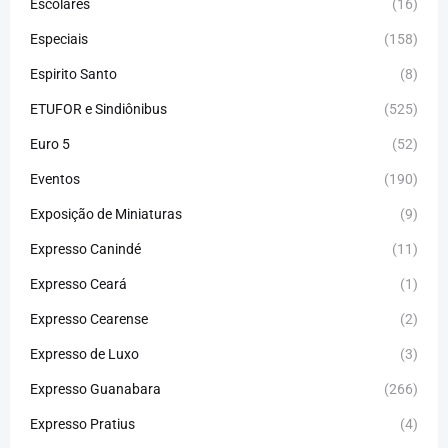
Escolares
(16)
Especiais
(158)
Espirito Santo
(8)
ETUFOR e Sindiônibus
(525)
Euro 5
(52)
Eventos
(190)
Exposição de Miniaturas
(9)
Expresso Canindé
(11)
Expresso Ceará
(1)
Expresso Cearense
(2)
Expresso de Luxo
(3)
Expresso Guanabara
(266)
Expresso Pratius
(4)