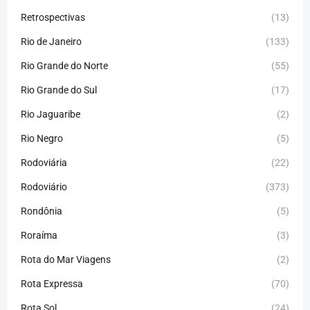
Retrospectivas
(13)
Rio de Janeiro
(133)
Rio Grande do Norte
(55)
Rio Grande do Sul
(17)
Rio Jaguaribe
(2)
Rio Negro
(5)
Rodoviária
(22)
Rodoviário
(373)
Rondônia
(5)
Roraíma
(3)
Rota do Mar Viagens
(2)
Rota Expressa
(70)
Rota Sol
(24)