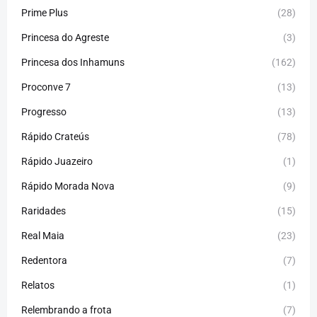
Prime Plus
(28)
Princesa do Agreste
(3)
Princesa dos Inhamuns
(162)
Proconve 7
(13)
Progresso
(13)
Rápido Crateús
(78)
Rápido Juazeiro
(1)
Rápido Morada Nova
(9)
Raridades
(15)
Real Maia
(23)
Redentora
(7)
Relatos
(1)
Relembrando a frota
(7)