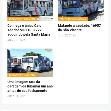
MATANDO A SAUDADE
MATANDO A SAUDADE
Conheça o único Caio
Matando a saudade: 16957
Apache VIP I OF-1722
da São Vicente
adquirido pela Santa Maria
July 22, 2026
July 24, 2026
MATANDO A SAUDADE
Uma imagem rara da
garagem da Ribamar um ano
antes de seu fechamento
June 11, 2026