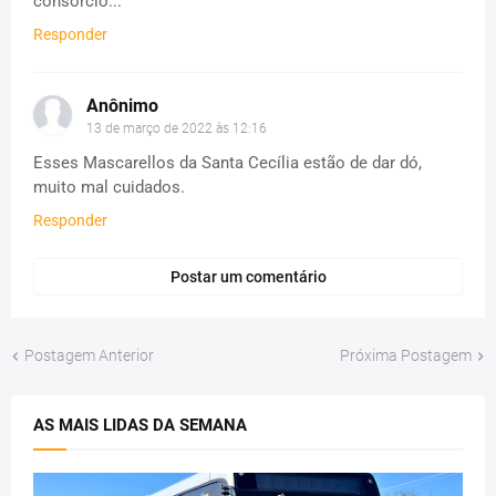
consórcio...
Responder
Anônimo
13 de março de 2022 às 12:16
Esses Mascarellos da Santa Cecília estão de dar dó,
muito mal cuidados.
Responder
Postar um comentário
Postagem Anterior
Próxima Postagem
AS MAIS LIDAS DA SEMANA