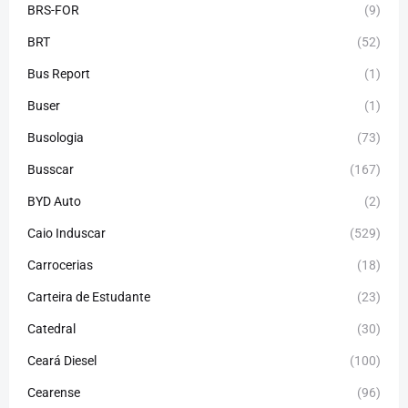
BRS-FOR
(9)
BRT
(52)
Bus Report
(1)
Buser
(1)
Busologia
(73)
Busscar
(167)
BYD Auto
(2)
Caio Induscar
(529)
Carrocerias
(18)
Carteira de Estudante
(23)
Catedral
(30)
Ceará Diesel
(100)
Cearense
(96)