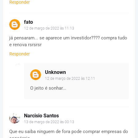
Responder
fato
12 de março de 2022 às 11:13
já pensaram... se aparece um investidor???? compra tudo
e renova rsrsrsr
Responder
Unknown
12 de março de 2022 às 12:11
O jeito é sonhar...
Narcisio Santos
13 de março de 2022 às 00:13
Que eu saiba ninguem de fora pode comprar empresas do