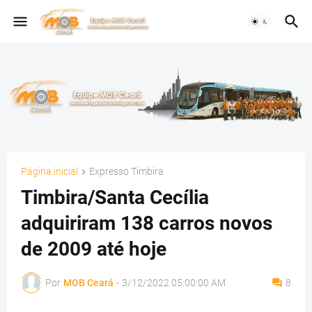
Página inicial
Expresso Timbira
Timbira/Santa Cecília
adquiriram 138 carros novos
de 2009 até hoje
Por
MOB Ceará
-
3/12/2022 05:00:00 AM
8