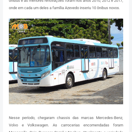
ônibus e as menores renovações foram nos anos 2010, 2012 e 2017,
onde em cada um deles a família Azevedo inseriu 10 ônibus novos.
Nesse período, chegaram chassis das marcas Mercedes-Benz,
Volvo e Volkswagen. As carrocerias encomendadas foram