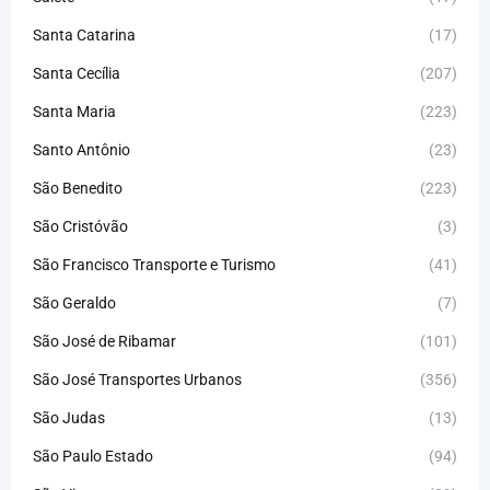
Santa Catarina
(17)
Santa Cecília
(207)
Santa Maria
(223)
Santo Antônio
(23)
São Benedito
(223)
São Cristóvão
(3)
São Francisco Transporte e Turismo
(41)
São Geraldo
(7)
São José de Ribamar
(101)
São José Transportes Urbanos
(356)
São Judas
(13)
São Paulo Estado
(94)