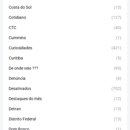
Costa do Sol
(13)
Cotidiano
(127)
CTC
(40)
Cummins
(1)
Curiosidades
(421)
Curitiba
(5)
De onde veio ???
(93)
Denúncia
(6)
Desativados
(702)
Destaques do mês
(12)
Detran
(13)
Distrito Federal
(13)
Dom Bosco
(1)