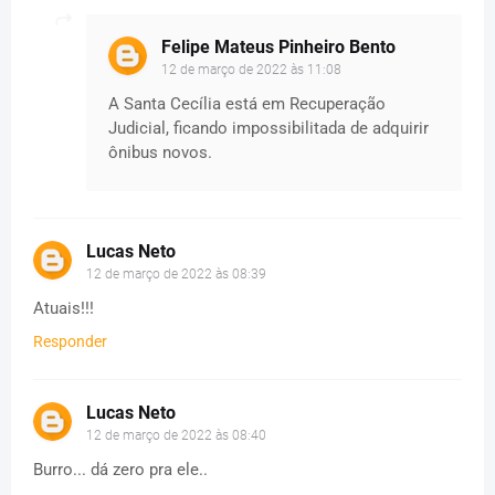
Felipe Mateus Pinheiro Bento
12 de março de 2022 às 11:08
A Santa Cecília está em Recuperação
Judicial, ficando impossibilitada de adquirir
ônibus novos.
Lucas Neto
12 de março de 2022 às 08:39
Atuais!!!
Responder
Lucas Neto
12 de março de 2022 às 08:40
Burro... dá zero pra ele..