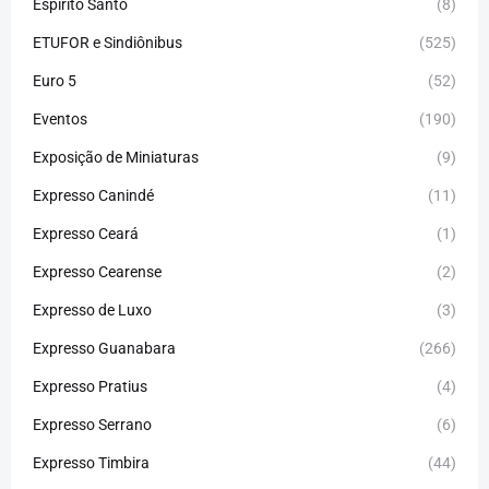
Espirito Santo
(8)
ETUFOR e Sindiônibus
(525)
Euro 5
(52)
Eventos
(190)
Exposição de Miniaturas
(9)
Expresso Canindé
(11)
Expresso Ceará
(1)
Expresso Cearense
(2)
Expresso de Luxo
(3)
Expresso Guanabara
(266)
Expresso Pratius
(4)
Expresso Serrano
(6)
Expresso Timbira
(44)