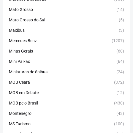
Mato Grosso
(14)
Mato Grosso do Sul
(5)
Maxibus
(3)
Mercedes Benz
(1207)
Minas Gerais
(60)
Mini Paixão
(64)
Miniaturas de ônibus
(24)
MOB Ceará
(372)
MOB em Debate
(12)
MOB pelo Brasil
(430)
Montenegro
(43)
MS Turismo
(100)