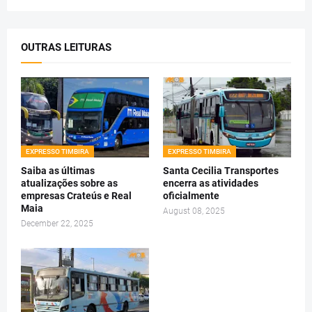
OUTRAS LEITURAS
EXPRESSO TIMBIRA
EXPRESSO TIMBIRA
Saiba as últimas
Santa Cecilia Transportes
atualizações sobre as
encerra as atividades
empresas Crateús e Real
oficialmente
Maia
August 08, 2025
December 22, 2025