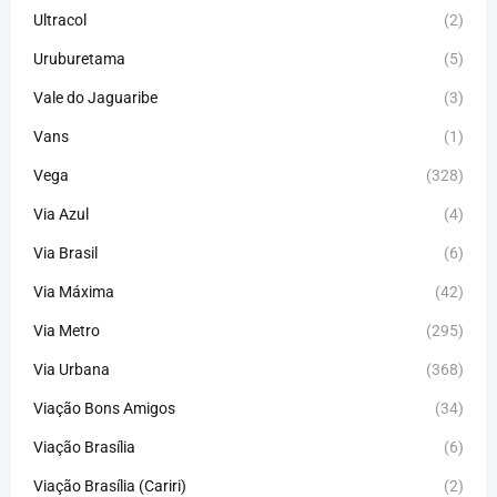
Ultracol
(2)
Uruburetama
(5)
Vale do Jaguaribe
(3)
Vans
(1)
Vega
(328)
Via Azul
(4)
Via Brasil
(6)
Via Máxima
(42)
Via Metro
(295)
Via Urbana
(368)
Viação Bons Amigos
(34)
Viação Brasília
(6)
Viação Brasília (Cariri)
(2)