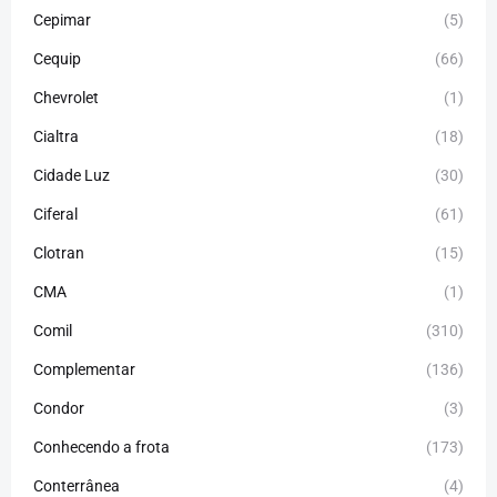
Cepimar
(5)
Cequip
(66)
Chevrolet
(1)
Cialtra
(18)
Cidade Luz
(30)
Ciferal
(61)
Clotran
(15)
CMA
(1)
Comil
(310)
Complementar
(136)
Condor
(3)
Conhecendo a frota
(173)
Conterrânea
(4)