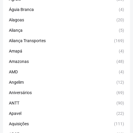
Águia Branca
(4)
Alagoas
(20)
Aliança
(5)
Aliança Transportes
(169)
Amapá
(4)
Amazonas
(48)
AMD
(4)
Angelim
(12)
Aniversários
(69)
ANTT
(90)
Apavel
(22)
Aquisições
(111)