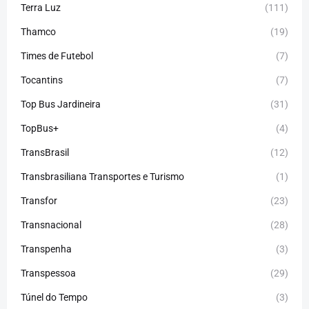
Terra Luz
(111)
Thamco
(19)
Times de Futebol
(7)
Tocantins
(7)
Top Bus Jardineira
(31)
TopBus+
(4)
TransBrasil
(12)
Transbrasiliana Transportes e Turismo
(1)
Transfor
(23)
Transnacional
(28)
Transpenha
(3)
Transpessoa
(29)
Túnel do Tempo
(3)