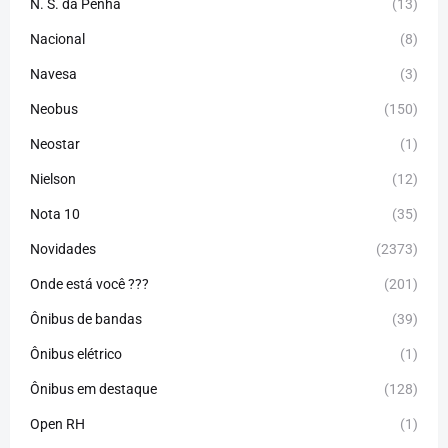
N. S. da Penha
(13)
Nacional
(8)
Navesa
(3)
Neobus
(150)
Neostar
(1)
Nielson
(12)
Nota 10
(35)
Novidades
(2373)
Onde está você ???
(201)
Ônibus de bandas
(39)
Ônibus elétrico
(1)
Ônibus em destaque
(128)
Open RH
(1)