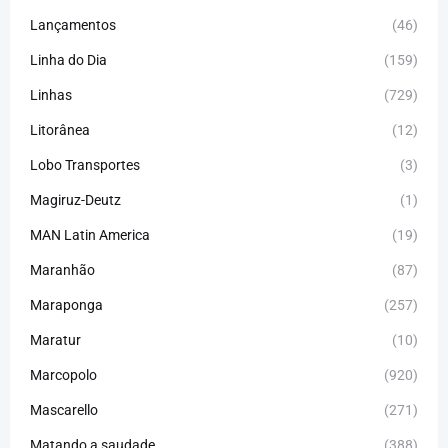
Lançamentos
(46)
Linha do Dia
(159)
Linhas
(729)
Litorânea
(12)
Lobo Transportes
(3)
Magiruz-Deutz
(1)
MAN Latin America
(19)
Maranhão
(87)
Maraponga
(257)
Maratur
(10)
Marcopolo
(920)
Mascarello
(271)
Matando a saudade
(388)