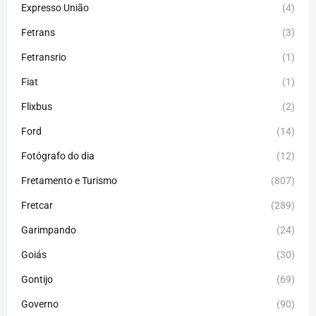
Expresso União
(4)
Fetrans
(3)
Fetransrio
(1)
Fiat
(1)
Flixbus
(2)
Ford
(14)
Fotógrafo do dia
(12)
Fretamento e Turismo
(807)
Fretcar
(289)
Garimpando
(24)
Goiás
(30)
Gontijo
(69)
Governo
(90)