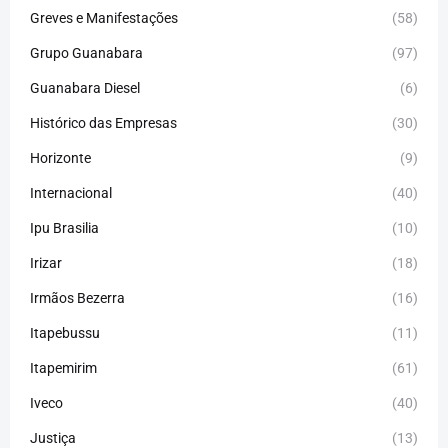
Greves e Manifestações
(58)
Grupo Guanabara
(97)
Guanabara Diesel
(6)
Histórico das Empresas
(30)
Horizonte
(9)
Internacional
(40)
Ipu Brasilia
(10)
Irizar
(18)
Irmãos Bezerra
(16)
Itapebussu
(11)
Itapemirim
(61)
Iveco
(40)
Justiça
(13)