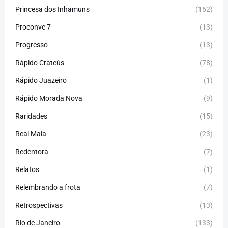
Princesa dos Inhamuns
(162)
Proconve 7
(13)
Progresso
(13)
Rápido Crateús
(78)
Rápido Juazeiro
(1)
Rápido Morada Nova
(9)
Raridades
(15)
Real Maia
(23)
Redentora
(7)
Relatos
(1)
Relembrando a frota
(7)
Retrospectivas
(13)
Rio de Janeiro
(133)