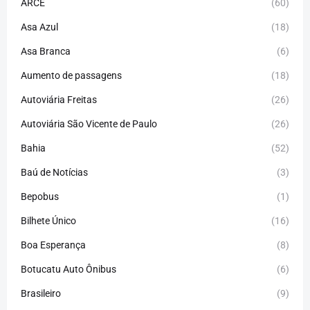
ARCE
(60)
Asa Azul
(18)
Asa Branca
(6)
Aumento de passagens
(18)
Autoviária Freitas
(26)
Autoviária São Vicente de Paulo
(26)
Bahia
(52)
Baú de Notícias
(3)
Bepobus
(1)
Bilhete Único
(16)
Boa Esperança
(8)
Botucatu Auto Ônibus
(6)
Brasileiro
(9)