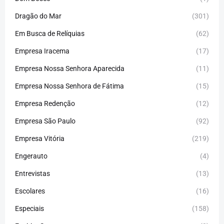
Dragão do Mar
(301)
Em Busca de Relíquias
(62)
Empresa Iracema
(17)
Empresa Nossa Senhora Aparecida
(11)
Empresa Nossa Senhora de Fátima
(15)
Empresa Redenção
(12)
Empresa São Paulo
(92)
Empresa Vitória
(219)
Engerauto
(4)
Entrevistas
(13)
Escolares
(16)
Especiais
(158)