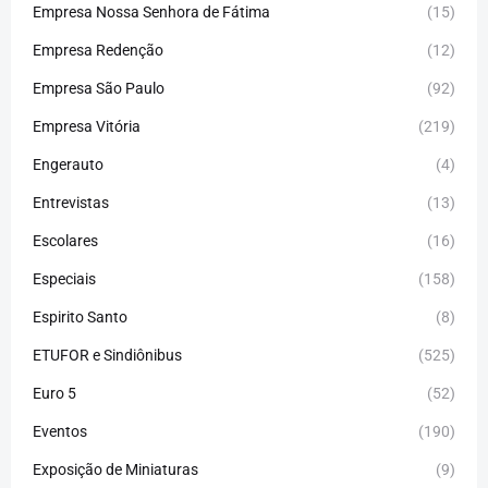
Empresa Nossa Senhora de Fátima
(15)
Empresa Redenção
(12)
Empresa São Paulo
(92)
Empresa Vitória
(219)
Engerauto
(4)
Entrevistas
(13)
Escolares
(16)
Especiais
(158)
Espirito Santo
(8)
ETUFOR e Sindiônibus
(525)
Euro 5
(52)
Eventos
(190)
Exposição de Miniaturas
(9)