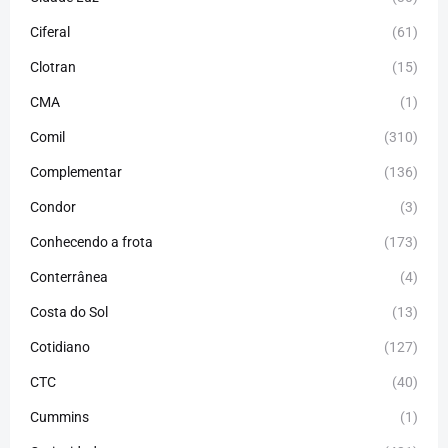
Ciferal
(61)
Clotran
(15)
CMA
(1)
Comil
(310)
Complementar
(136)
Condor
(3)
Conhecendo a frota
(173)
Conterrânea
(4)
Costa do Sol
(13)
Cotidiano
(127)
CTC
(40)
Cummins
(1)