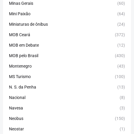
Minas Gerais
(60)
Mini Paixão
(64)
Miniaturas de ônibus
(24)
MOB Ceará
(372)
MOB em Debate
(12)
MOB pelo Brasil
(430)
Montenegro
(43)
MS Turismo
(100)
N. S. da Penha
(13)
Nacional
(8)
Navesa
(3)
Neobus
(150)
Neostar
(1)