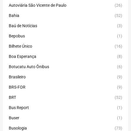
Autoviária São Vicente de Paulo
(26)
Bahia
(52)
Baú de Notícias
(3)
Bepobus
(1)
Bilhete Único
(16)
Boa Esperança
(8)
Botucatu Auto Ônibus
(6)
Brasileiro
(9)
BRS-FOR
(9)
BRT
(52)
Bus Report
(1)
Buser
(1)
Busologia
(73)