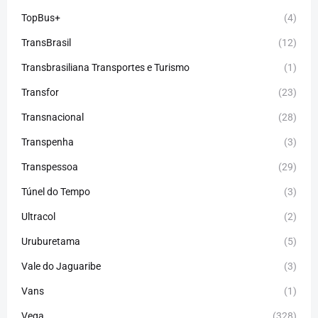
TopBus+
(4)
TransBrasil
(12)
Transbrasiliana Transportes e Turismo
(1)
Transfor
(23)
Transnacional
(28)
Transpenha
(3)
Transpessoa
(29)
Túnel do Tempo
(3)
Ultracol
(2)
Uruburetama
(5)
Vale do Jaguaribe
(3)
Vans
(1)
Vega
(328)