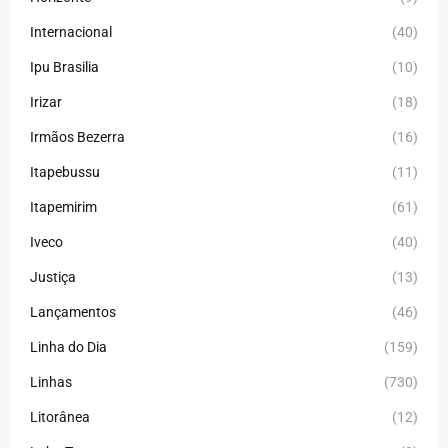
Internacional
(40)
Ipu Brasilia
(10)
Irizar
(18)
Irmãos Bezerra
(16)
Itapebussu
(11)
Itapemirim
(61)
Iveco
(40)
Justiça
(13)
Lançamentos
(46)
Linha do Dia
(159)
Linhas
(730)
Litorânea
(12)