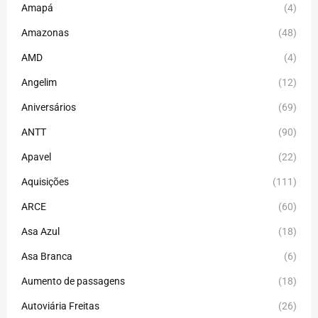
Amapá
(4)
Amazonas
(48)
AMD
(4)
Angelim
(12)
Aniversários
(69)
ANTT
(90)
Apavel
(22)
Aquisições
(111)
ARCE
(60)
Asa Azul
(18)
Asa Branca
(6)
Aumento de passagens
(18)
Autoviária Freitas
(26)