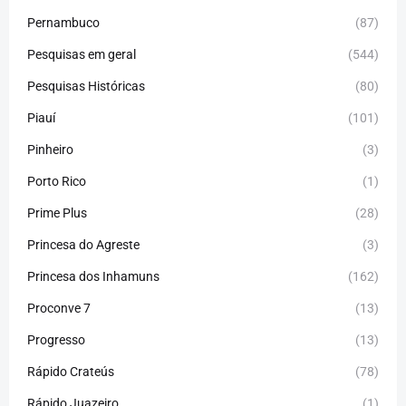
Pernambuco
(87)
Pesquisas em geral
(544)
Pesquisas Históricas
(80)
Piauí
(101)
Pinheiro
(3)
Porto Rico
(1)
Prime Plus
(28)
Princesa do Agreste
(3)
Princesa dos Inhamuns
(162)
Proconve 7
(13)
Progresso
(13)
Rápido Crateús
(78)
Rápido Juazeiro
(1)