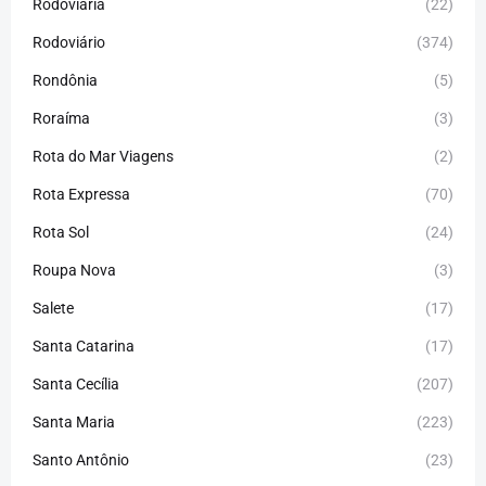
Rodoviária
(22)
Rodoviário
(374)
Rondônia
(5)
Roraíma
(3)
Rota do Mar Viagens
(2)
Rota Expressa
(70)
Rota Sol
(24)
Roupa Nova
(3)
Salete
(17)
Santa Catarina
(17)
Santa Cecília
(207)
Santa Maria
(223)
Santo Antônio
(23)