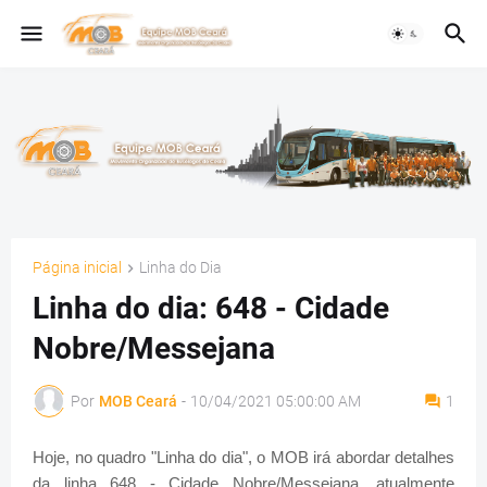
Página inicial
Linha do Dia
Linha do dia: 648 - Cidade
Nobre/Messejana
Por
MOB Ceará
-
10/04/2021 05:00:00 AM
1
Hoje, no quadro "Linha do dia", o MOB irá abordar detalhes
da linha 648 - Cidade Nobre/Messejana, atualmente