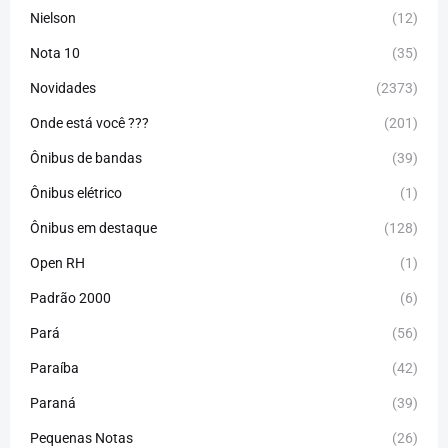
Nielson
(12)
Nota 10
(35)
Novidades
(2373)
Onde está você ???
(201)
Ônibus de bandas
(39)
Ônibus elétrico
(1)
Ônibus em destaque
(128)
Open RH
(1)
Padrão 2000
(6)
Pará
(56)
Paraíba
(42)
Paraná
(39)
Pequenas Notas
(26)