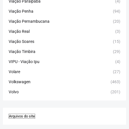
Viação Paraipaba
(4)
Viação Penha
(94)
Viação Pernambucana
(20)
Viação Real
(3)
Viação Soares
(15)
Viação Timbira
(29)
VIPU - Viação Ipu
(4)
Volare
(27)
Volkswagen
(463)
Volvo
(201)