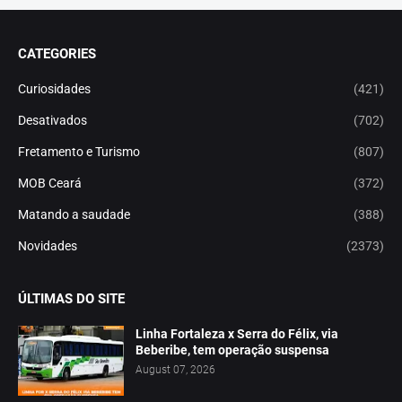
CATEGORIES
Curiosidades
(421)
Desativados
(702)
Fretamento e Turismo
(807)
MOB Ceará
(372)
Matando a saudade
(388)
Novidades
(2373)
ÚLTIMAS DO SITE
Linha Fortaleza x Serra do Félix, via
Beberibe, tem operação suspensa
August 07, 2026