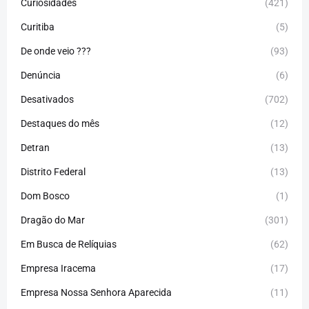
Curiosidades
(421)
Curitiba
(5)
De onde veio ???
(93)
Denúncia
(6)
Desativados
(702)
Destaques do mês
(12)
Detran
(13)
Distrito Federal
(13)
Dom Bosco
(1)
Dragão do Mar
(301)
Em Busca de Relíquias
(62)
Empresa Iracema
(17)
Empresa Nossa Senhora Aparecida
(11)