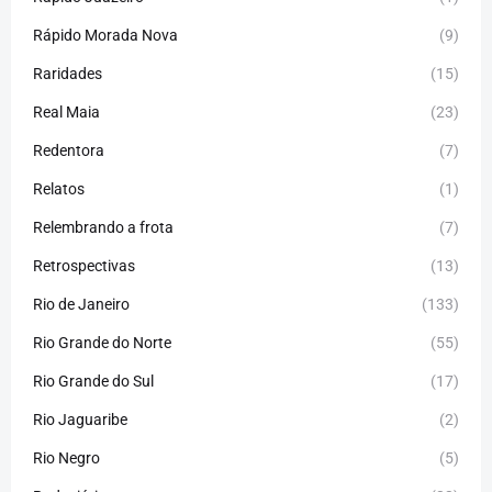
Rápido Morada Nova
(9)
Raridades
(15)
Real Maia
(23)
Redentora
(7)
Relatos
(1)
Relembrando a frota
(7)
Retrospectivas
(13)
Rio de Janeiro
(133)
Rio Grande do Norte
(55)
Rio Grande do Sul
(17)
Rio Jaguaribe
(2)
Rio Negro
(5)