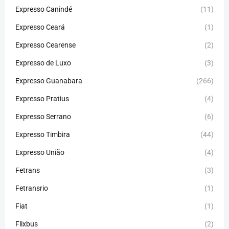
Expresso Canindé
(11)
Expresso Ceará
(1)
Expresso Cearense
(2)
Expresso de Luxo
(3)
Expresso Guanabara
(266)
Expresso Pratius
(4)
Expresso Serrano
(6)
Expresso Timbira
(44)
Expresso União
(4)
Fetrans
(3)
Fetransrio
(1)
Fiat
(1)
Flixbus
(2)