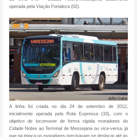
operada pela Viação Fortaleza (02).
A linha foi criada no dia 24 de setembro de 2012,
inicialmente operada pela Rota Expressa (33), com o
objetivo de locomover de forma rápida moradores do
Cidade Nobre ao Terminal de Messejana ou vice-versa, já
que na época os moradores precisavam se deslocar até às