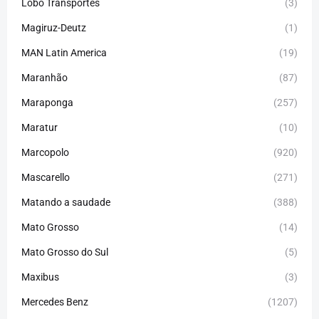
Lobo Transportes
(3)
Magiruz-Deutz
(1)
MAN Latin America
(19)
Maranhão
(87)
Maraponga
(257)
Maratur
(10)
Marcopolo
(920)
Mascarello
(271)
Matando a saudade
(388)
Mato Grosso
(14)
Mato Grosso do Sul
(5)
Maxibus
(3)
Mercedes Benz
(1207)