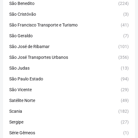
São Benedito
(224)
São Cristóvão
(3)
São Francisco Transporte e Turismo
(41)
São Geraldo
(7)
São José de Ribamar
(101)
São José Transportes Urbanos
(356)
São Judas
(13)
São Paulo Estado
(94)
São Vicente
(29)
Satélite Norte
(49)
Scania
(182)
Sergipe
(27)
Série Gêmeos
(1)