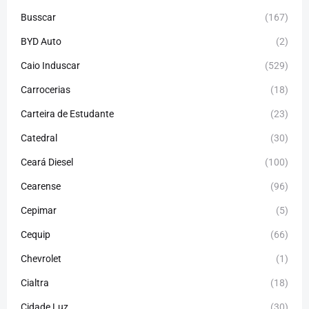
Busscar
(167)
BYD Auto
(2)
Caio Induscar
(529)
Carrocerias
(18)
Carteira de Estudante
(23)
Catedral
(30)
Ceará Diesel
(100)
Cearense
(96)
Cepimar
(5)
Cequip
(66)
Chevrolet
(1)
Cialtra
(18)
Cidade Luz
(30)