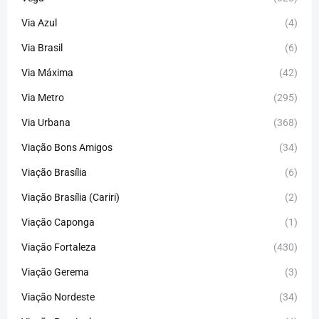
Via Azul
(4)
Via Brasil
(6)
Via Máxima
(42)
Via Metro
(295)
Via Urbana
(368)
Viação Bons Amigos
(34)
Viação Brasília
(6)
Viação Brasília (Cariri)
(2)
Viação Caponga
(1)
Viação Fortaleza
(430)
Viação Gerema
(3)
Viação Nordeste
(34)