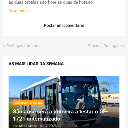
as duas tabelas são hoje as duas de horário
Responder
Postar um comentário
Postagem Anterior
Próxima Postagem
AS MAIS LIDAS DA SEMANA
GUANABARA DIESEL
São José será a primeira a testar o OF-
1721 automatizado
Por
MOB Ceará
-
8/04/2026 02:32:00 PM