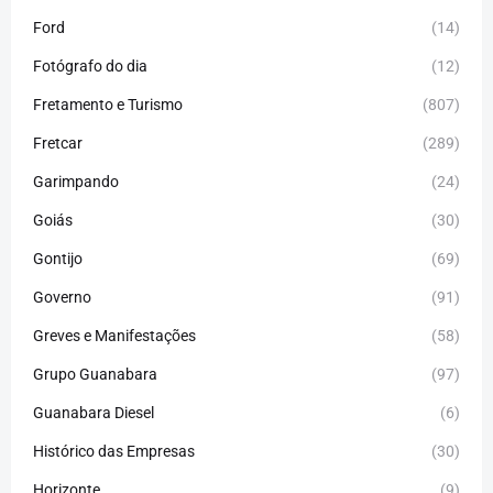
Ford
(14)
Fotógrafo do dia
(12)
Fretamento e Turismo
(807)
Fretcar
(289)
Garimpando
(24)
Goiás
(30)
Gontijo
(69)
Governo
(91)
Greves e Manifestações
(58)
Grupo Guanabara
(97)
Guanabara Diesel
(6)
Histórico das Empresas
(30)
Horizonte
(9)