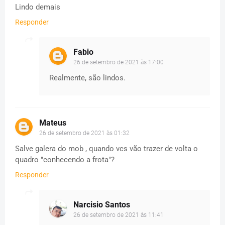
Lindo demais
Responder
Fabio
26 de setembro de 2021 às 17:00
Realmente, são lindos.
Mateus
26 de setembro de 2021 às 01:32
Salve galera do mob , quando vcs vão trazer de volta o
quadro "conhecendo a frota"?
Responder
Narcisio Santos
26 de setembro de 2021 às 11:41