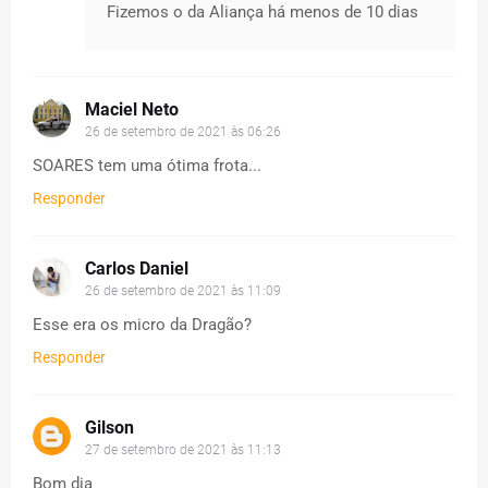
Fizemos o da Aliança há menos de 10 dias
Maciel Neto
26 de setembro de 2021 às 06:26
SOARES tem uma ótima frota...
Responder
Carlos Daniel
26 de setembro de 2021 às 11:09
Esse era os micro da Dragão?
Responder
Gilson
27 de setembro de 2021 às 11:13
Bom dia