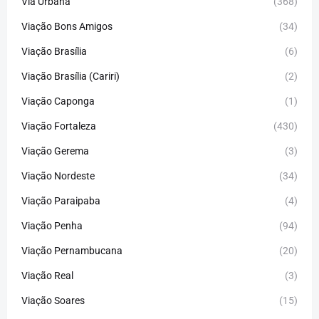
Via Urbana
(368)
Viação Bons Amigos
(34)
Viação Brasília
(6)
Viação Brasília (Cariri)
(2)
Viação Caponga
(1)
Viação Fortaleza
(430)
Viação Gerema
(3)
Viação Nordeste
(34)
Viação Paraipaba
(4)
Viação Penha
(94)
Viação Pernambucana
(20)
Viação Real
(3)
Viação Soares
(15)