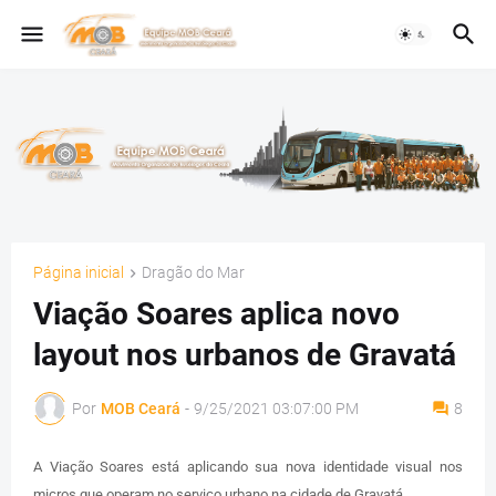
Página inicial
Dragão do Mar
Viação Soares aplica novo
layout nos urbanos de Gravatá
Por
MOB Ceará
-
9/25/2021 03:07:00 PM
8
A Viação Soares está aplicando sua nova identidade visual nos
micros que operam no serviço urbano na cidade de Gravatá.