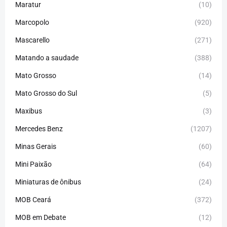
Maratur
(10)
Marcopolo
(920)
Mascarello
(271)
Matando a saudade
(388)
Mato Grosso
(14)
Mato Grosso do Sul
(5)
Maxibus
(3)
Mercedes Benz
(1207)
Minas Gerais
(60)
Mini Paixão
(64)
Miniaturas de ônibus
(24)
MOB Ceará
(372)
MOB em Debate
(12)