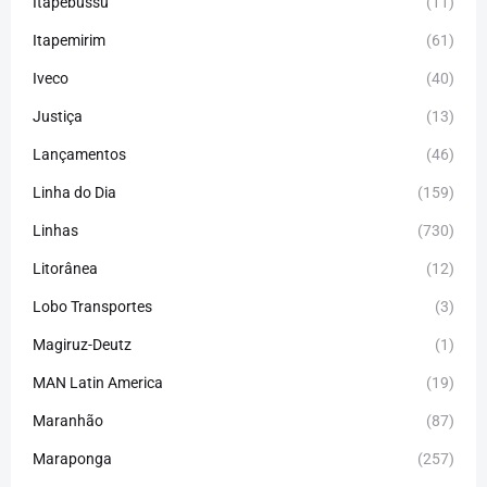
Itapebussu
(11)
Itapemirim
(61)
Iveco
(40)
Justiça
(13)
Lançamentos
(46)
Linha do Dia
(159)
Linhas
(730)
Litorânea
(12)
Lobo Transportes
(3)
Magiruz-Deutz
(1)
MAN Latin America
(19)
Maranhão
(87)
Maraponga
(257)