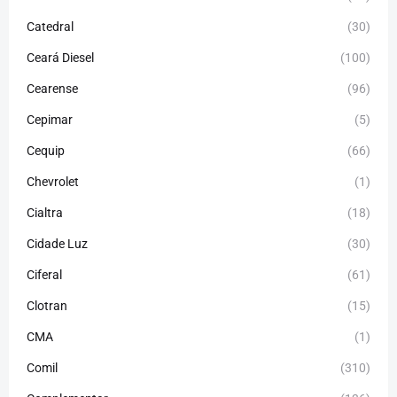
Catedral
(30)
Ceará Diesel
(100)
Cearense
(96)
Cepimar
(5)
Cequip
(66)
Chevrolet
(1)
Cialtra
(18)
Cidade Luz
(30)
Ciferal
(61)
Clotran
(15)
CMA
(1)
Comil
(310)