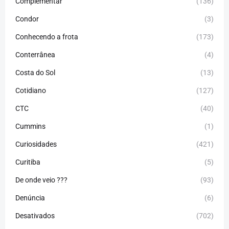
Complementar
(136)
Condor
(3)
Conhecendo a frota
(173)
Conterrânea
(4)
Costa do Sol
(13)
Cotidiano
(127)
CTC
(40)
Cummins
(1)
Curiosidades
(421)
Curitiba
(5)
De onde veio ???
(93)
Denúncia
(6)
Desativados
(702)