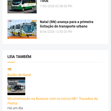
TRUE
7/30/2026 02:58:00 PM
Natal (RN) avança para a primeira
licitação do transporte urbano
8/04/2026 12:50:00 PM
LEIA TAMBÉM
Busão de Natal
Movimentação na Busscar com os novos NB1 Trucados da
Penha
Há um dia