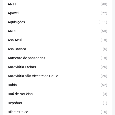
ANTT
(90)
Apavel
(22)
Aquisições
(111)
ARCE
(60)
Asa Azul
(18)
Asa Branca
(6)
Aumento de passagens
(18)
Autoviária Freitas
(26)
Autoviária São Vicente de Paulo
(26)
Bahia
(52)
Baú de Notícias
(3)
Bepobus
(1)
Bilhete Único
(16)