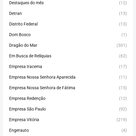
Destaques do mês
(12)
Detran
(13)
Distrito Federal
(13)
Dom Bosco
(1)
Dragão do Mar
(301)
Em Busca de Relíquias
(62)
Empresa Iracema
(17)
Empresa Nossa Senhora Aparecida
(11)
Empresa Nossa Senhora de Fátima
(15)
Empresa Redenção
(12)
Empresa São Paulo
(92)
Empresa Vitória
(219)
Engerauto
(4)