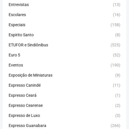
Entrevistas
(13)
Escolares
(16)
Especiais
(158)
Espirito Santo
(8)
ETUFOR e Sindiônibus
(525)
Euro 5
(52)
Eventos
(190)
Exposição de Miniaturas
(9)
Expresso Canindé
(11)
Expresso Ceará
(1)
Expresso Cearense
(2)
Expresso de Luxo
(3)
Expresso Guanabara
(266)