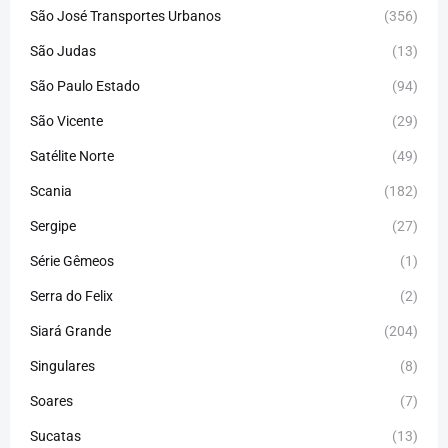
São José Transportes Urbanos
(356)
São Judas
(13)
São Paulo Estado
(94)
São Vicente
(29)
Satélite Norte
(49)
Scania
(182)
Sergipe
(27)
Série Gêmeos
(1)
Serra do Felix
(2)
Siará Grande
(204)
Singulares
(8)
Soares
(7)
Sucatas
(13)