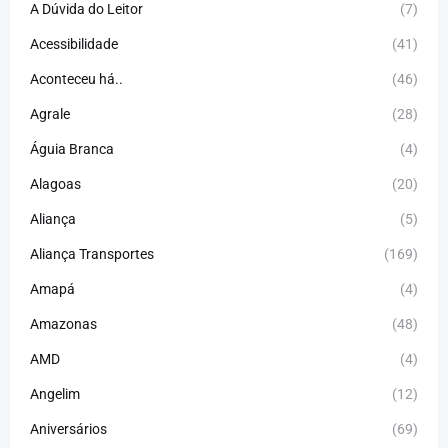
A Dúvida do Leitor
(7)
Acessibilidade
(41)
Aconteceu há..
(46)
Agrale
(28)
Águia Branca
(4)
Alagoas
(20)
Aliança
(5)
Aliança Transportes
(169)
Amapá
(4)
Amazonas
(48)
AMD
(4)
Angelim
(12)
Aniversários
(69)