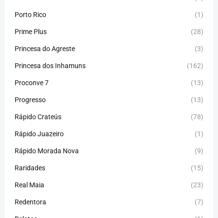
Porto Rico
(1)
Prime Plus
(28)
Princesa do Agreste
(3)
Princesa dos Inhamuns
(162)
Proconve 7
(13)
Progresso
(13)
Rápido Crateús
(78)
Rápido Juazeiro
(1)
Rápido Morada Nova
(9)
Raridades
(15)
Real Maia
(23)
Redentora
(7)