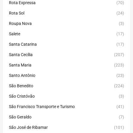
Rota Expressa
(70)
Rota Sol
(24)
Roupa Nova
(3)
Salete
(17)
Santa Catarina
(17)
Santa Cecília
(207)
Santa Maria
(223)
Santo Antônio
(23)
São Benedito
(224)
São Cristóvão
(3)
São Francisco Transporte e Turismo
(41)
São Geraldo
(7)
São José de Ribamar
(101)