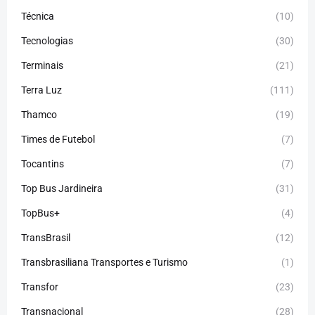
Técnica
(10)
Tecnologias
(30)
Terminais
(21)
Terra Luz
(111)
Thamco
(19)
Times de Futebol
(7)
Tocantins
(7)
Top Bus Jardineira
(31)
TopBus+
(4)
TransBrasil
(12)
Transbrasiliana Transportes e Turismo
(1)
Transfor
(23)
Transnacional
(28)