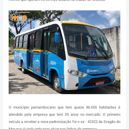
O município pernambucano que tem quase 86.000 habitantes é
atendido pela empresa que tem 35 anos no mercado. O primeiro
veículo a receber a nova padronização foi o ex - 42322 da Dragão do
Mar que já está apto para atuar nas linhas da empresa.