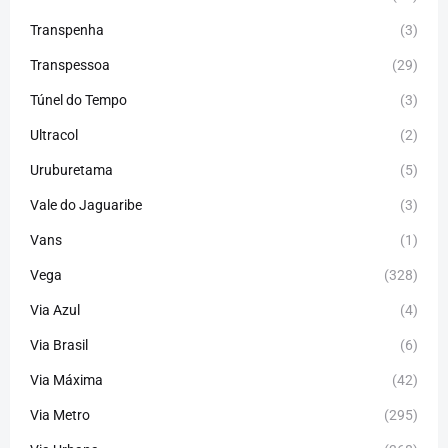
Transpenha
(3)
Transpessoa
(29)
Túnel do Tempo
(3)
Ultracol
(2)
Uruburetama
(5)
Vale do Jaguaribe
(3)
Vans
(1)
Vega
(328)
Via Azul
(4)
Via Brasil
(6)
Via Máxima
(42)
Via Metro
(295)