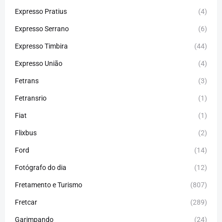
Expresso Pratius
(4)
Expresso Serrano
(6)
Expresso Timbira
(44)
Expresso União
(4)
Fetrans
(3)
Fetransrio
(1)
Fiat
(1)
Flixbus
(2)
Ford
(14)
Fotógrafo do dia
(12)
Fretamento e Turismo
(807)
Fretcar
(289)
Garimpando
(24)