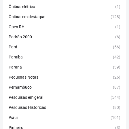
Ônibus elétrico
(1)
Ônibus em destaque
(128)
Open RH
(1)
Padrão 2000
(6)
Pará
(56)
Paraíba
(42)
Paraná
(39)
Pequenas Notas
(26)
Pernambuco
(87)
Pesquisas em geral
(544)
Pesquisas Históricas
(80)
Piauí
(101)
Pinheiro
(3)