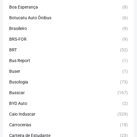
Boa Esperança
(8)
Botucatu Auto Ônibus
(6)
Brasileiro
(9)
BRS-FOR
(9)
BRT
(52)
Bus Report
(1)
Buser
(1)
Busologia
(73)
Busscar
(167)
BYD Auto
(2)
Caio Induscar
(529)
Carrocerias
(18)
Carteira de Estudante
(23)