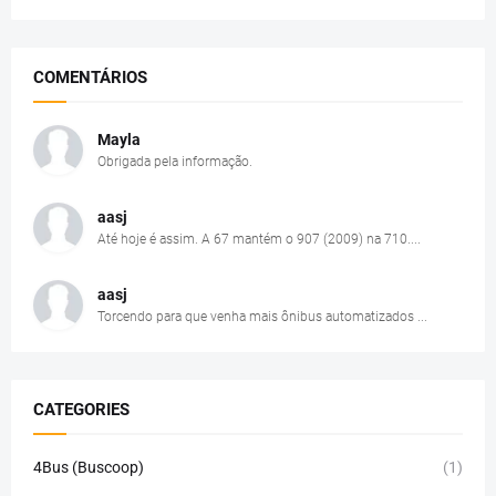
COMENTÁRIOS
Mayla
Obrigada pela informação.
aasj
Até hoje é assim. A 67 mantém o 907 (2009) na 710....
aasj
Torcendo para que venha mais ônibus automatizados ...
CATEGORIES
4Bus (Buscoop)
(1)