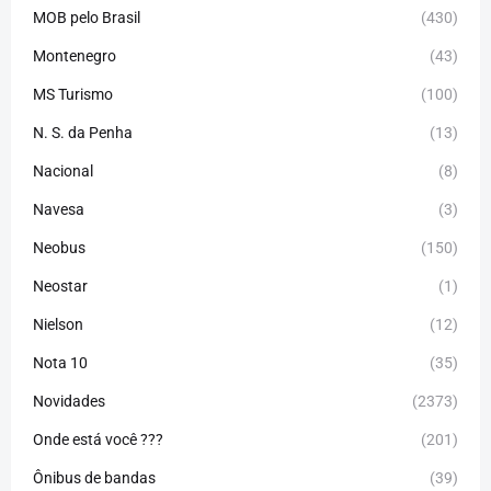
MOB pelo Brasil
(430)
Montenegro
(43)
MS Turismo
(100)
N. S. da Penha
(13)
Nacional
(8)
Navesa
(3)
Neobus
(150)
Neostar
(1)
Nielson
(12)
Nota 10
(35)
Novidades
(2373)
Onde está você ???
(201)
Ônibus de bandas
(39)