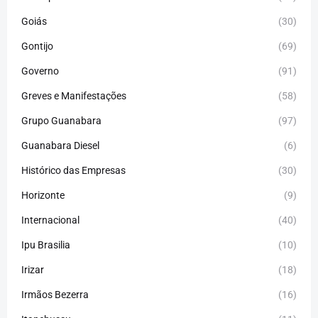
Goiás
(30)
Gontijo
(69)
Governo
(91)
Greves e Manifestações
(58)
Grupo Guanabara
(97)
Guanabara Diesel
(6)
Histórico das Empresas
(30)
Horizonte
(9)
Internacional
(40)
Ipu Brasilia
(10)
Irizar
(18)
Irmãos Bezerra
(16)