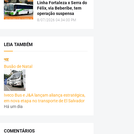
Linha Fortaleza x Serra do
Félix, via Beberibe, tem
operação suspensa
8/07/2026 04:34:00 PM
LEIA TAMBÉM
Busão de Natal
Iveco Bus e J&A lançam aliança estratégica,
em nova etapa no transporte de El Salvador
Há um dia
COMENTÁRIOS