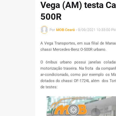
Vega (AM) testa Ca
500R
Por
MOB Ceará
-
9/09/2021 10:33:00 P
A Vega Transportes, em sua filial de Man
chassi Mercedes-Benz O-500R urbano.
O ônibus urbano possui janelas colad
motorização traseira. Na frota da compa
ar-condicionado, como por exemplo os Ma
dotados do chassi OF-1724L além dos Tori
de testes: