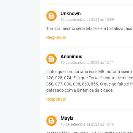
Unknown
10 de setembro de 2021 às 10:39
Tomara mesmo seria lefal ele em fortaleza mss 
Responder
Anonimus
10 de setembro de 2021 às 12:11
Linha que comportaria esse MB motor traseiro é 
226, 028, 074. E já que Fortal é reduto de mer
050, 077, 030, 038, 053, 855. O que ao falta é 
defasado com a dinâmica da cidade
Responder
Mayla
10 de setembro de 2021 às 15:15