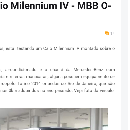
io Milennium IV - MBB O-
M
14
aus, está testando um Caio Milennium IV montado sobre o
as, ar-condicionado e o chassi da Mercedes-Benz com
nhia em terras manauaras, alguns possuem equipamento de
rcopolo Torino 2014 oriundos do Rio de Janeiro, que são
nos 0km adquiridos no ano passado. Veja foto do veículo