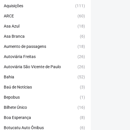
Aquisições
(111)
ARCE
(60)
Asa Azul
(18)
Asa Branca
(6)
Aumento de passagens
(18)
Autoviária Freitas
(26)
Autoviária São Vicente de Paulo
(26)
Bahia
(52)
Baú de Notícias
(3)
Bepobus
(1)
Bilhete Único
(16)
Boa Esperança
(8)
Botucatu Auto Ônibus
(6)