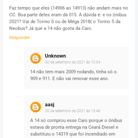
Faz tempo que eles (14906 ao 14913) não andam mais no
CC. Boa parte deles eram da 015. A dúvida é: e os ônibus
2021? Vai de Torino S ou de Méga 2018( o Torino S da
Neobus? Já que a 14 não gosta da Caio.
Responder
Unknown
30 de setembro de 2021 às 10:04
14 não tem mais 2009 rodando, tinha só o
909 e 911. E não vai renovar esse ano.
aasj
30 de setembro de 2021 às 15:46
A 14 só comprou esse Caio porque o ônibus
estava de pronta entrega na Ceará Diesel e
substituiu o 14319 que foi incendiado em