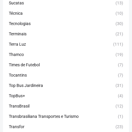
Sucatas
(13)
Técnica
(10)
Tecnologias
(30)
Terminais
(21)
Terra Luz
(111)
Thamco
(19)
Times de Futebol
(7)
Tocantins
(7)
Top Bus Jardineira
(31)
TopBus+
(4)
TransBrasil
(12)
Transbrasiliana Transportes e Turismo
(1)
Transfor
(23)