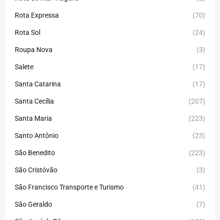
Rota Expressa
(70)
Rota Sol
(24)
Roupa Nova
(3)
Salete
(17)
Santa Catarina
(17)
Santa Cecília
(207)
Santa Maria
(223)
Santo Antônio
(23)
São Benedito
(223)
São Cristóvão
(3)
São Francisco Transporte e Turismo
(41)
São Geraldo
(7)