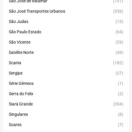
São José de Ribamar
(101)
São José Transportes Urbanos
(356)
São Judas
(13)
São Paulo Estado
(94)
São Vicente
(29)
Satélite Norte
(49)
Scania
(182)
Sergipe
(27)
Série Gêmeos
(1)
Serra do Felix
(2)
Siará Grande
(204)
Singulares
(8)
Soares
(7)