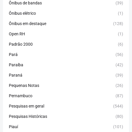
Ônibus de bandas
(39)
Ônibus elétrico
(1)
Ônibus em destaque
(128)
Open RH
(1)
Padrão 2000
(6)
Pará
(56)
Paraíba
(42)
Paraná
(39)
Pequenas Notas
(26)
Pernambuco
(87)
Pesquisas em geral
(544)
Pesquisas Históricas
(80)
Piauí
(101)