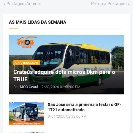
Postagem Anterior
Próxima Postagem
AS MAIS LIDAS DA SEMANA
CAIO INDUSCAR
Crateús adquire dois micros 0km para o
TRUE
Por
MOB Ceará
-
7/30/2026 02:58:00 PM
São José será a primeira a testar o OF-
1721 automatizado
8/04/2026 02:32:00 PM