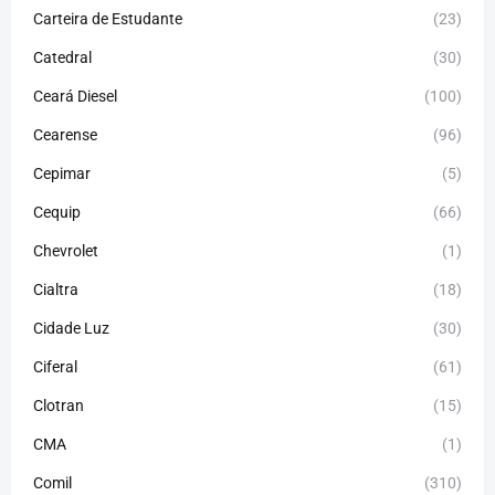
Carteira de Estudante
(23)
Catedral
(30)
Ceará Diesel
(100)
Cearense
(96)
Cepimar
(5)
Cequip
(66)
Chevrolet
(1)
Cialtra
(18)
Cidade Luz
(30)
Ciferal
(61)
Clotran
(15)
CMA
(1)
Comil
(310)