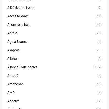
A Dúvida do Leitor
(7)
Acessibilidade
(41)
Aconteceu há..
(46)
Agrale
(28)
Águia Branca
(4)
Alagoas
(20)
Aliança
(5)
Aliança Transportes
(169)
Amapá
(4)
Amazonas
(48)
AMD
(4)
Angelim
(12)