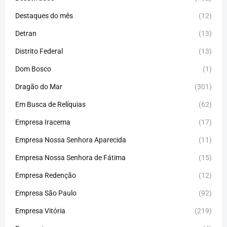
Destaques do mês
(12)
Detran
(13)
Distrito Federal
(13)
Dom Bosco
(1)
Dragão do Mar
(301)
Em Busca de Relíquias
(62)
Empresa Iracema
(17)
Empresa Nossa Senhora Aparecida
(11)
Empresa Nossa Senhora de Fátima
(15)
Empresa Redenção
(12)
Empresa São Paulo
(92)
Empresa Vitória
(219)