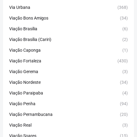
Via Urbana
(368)
Viação Bons Amigos
(34)
Viação Brasília
(6)
Viação Brasília (Cariri)
(2)
Viação Caponga
(1)
Viação Fortaleza
(430)
Viação Gerema
(3)
Viação Nordeste
(34)
Viação Paraipaba
(4)
Viação Penha
(94)
Viação Pernambucana
(20)
Viação Real
(3)
Viação Soares
(15)