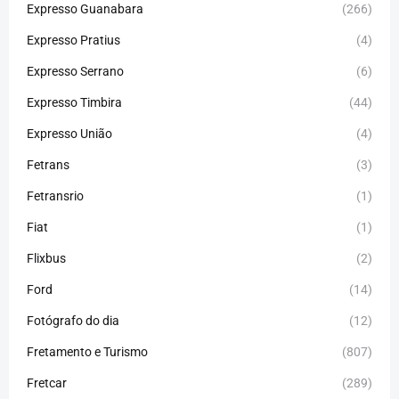
Expresso Guanabara
(266)
Expresso Pratius
(4)
Expresso Serrano
(6)
Expresso Timbira
(44)
Expresso União
(4)
Fetrans
(3)
Fetransrio
(1)
Fiat
(1)
Flixbus
(2)
Ford
(14)
Fotógrafo do dia
(12)
Fretamento e Turismo
(807)
Fretcar
(289)