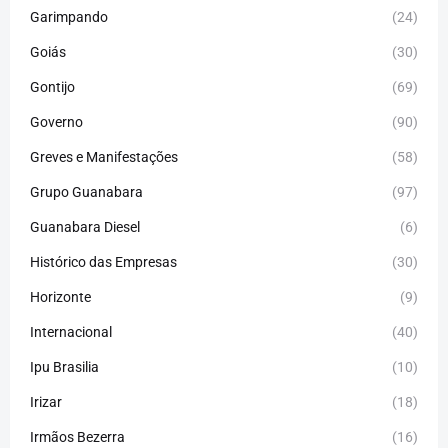
Garimpando
(24)
Goiás
(30)
Gontijo
(69)
Governo
(90)
Greves e Manifestações
(58)
Grupo Guanabara
(97)
Guanabara Diesel
(6)
Histórico das Empresas
(30)
Horizonte
(9)
Internacional
(40)
Ipu Brasilia
(10)
Irizar
(18)
Irmãos Bezerra
(16)