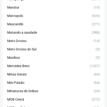
Maratur
(10)
Marcopolo
(920)
Mascarello
(271)
Matando a saudade
(388)
Mato Grosso
(14)
Mato Grosso do Sul
(5)
Maxibus
(3)
Mercedes Benz
(1207)
Minas Gerais
(60)
Mini Paixão
(64)
Miniaturas de ônibus
(24)
MOB Ceará
(372)