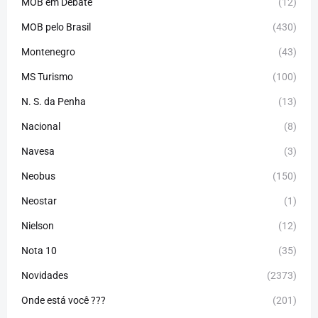
MOB em Debate
(12)
MOB pelo Brasil
(430)
Montenegro
(43)
MS Turismo
(100)
N. S. da Penha
(13)
Nacional
(8)
Navesa
(3)
Neobus
(150)
Neostar
(1)
Nielson
(12)
Nota 10
(35)
Novidades
(2373)
Onde está você ???
(201)