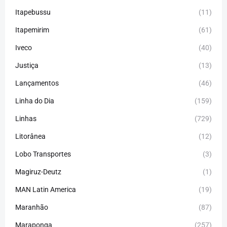
Itapebussu
(11)
Itapemirim
(61)
Iveco
(40)
Justiça
(13)
Lançamentos
(46)
Linha do Dia
(159)
Linhas
(729)
Litorânea
(12)
Lobo Transportes
(3)
Magiruz-Deutz
(1)
MAN Latin America
(19)
Maranhão
(87)
Maraponga
(257)