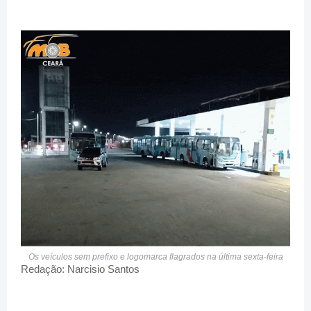
Os veículos sem prefixo e logomarca flagrados na última sexta-feira
Redação: Narcisio Santos