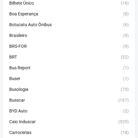
Bilhete Único
(16)
Boa Esperança
(8)
Botucatu Auto Ônibus
(6)
Brasileiro
(9)
BRS-FOR
(9)
BRT
(52)
Bus Report
(1)
Buser
(1)
Busologia
(73)
Busscar
(167)
BYD Auto
(2)
Caio Induscar
(529)
Carrocerias
(18)