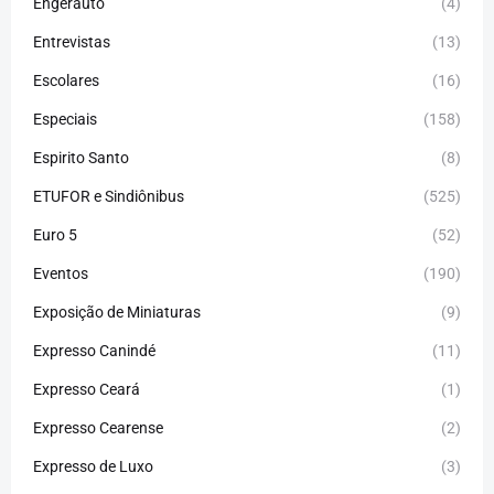
Engerauto
(4)
Entrevistas
(13)
Escolares
(16)
Especiais
(158)
Espirito Santo
(8)
ETUFOR e Sindiônibus
(525)
Euro 5
(52)
Eventos
(190)
Exposição de Miniaturas
(9)
Expresso Canindé
(11)
Expresso Ceará
(1)
Expresso Cearense
(2)
Expresso de Luxo
(3)