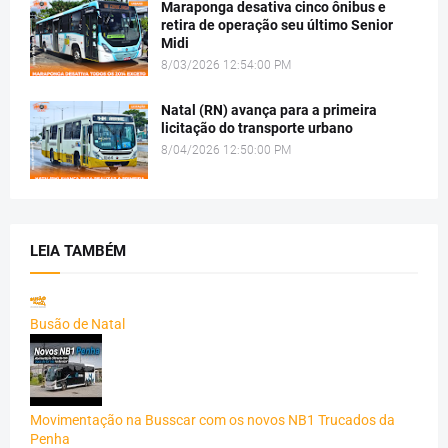
Maraponga desativa cinco ônibus e
retira de operação seu último Senior
Midi
8/03/2026 12:54:00 PM
Natal (RN) avança para a primeira
licitação do transporte urbano
8/04/2026 12:50:00 PM
LEIA TAMBÉM
Busão de Natal
Movimentação na Busscar com os novos NB1 Trucados da
Penha