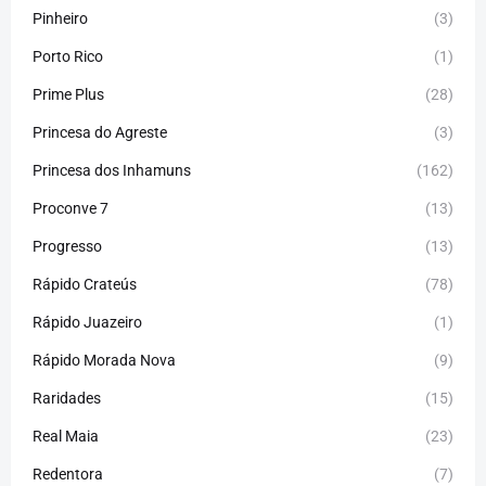
Pinheiro
(3)
Porto Rico
(1)
Prime Plus
(28)
Princesa do Agreste
(3)
Princesa dos Inhamuns
(162)
Proconve 7
(13)
Progresso
(13)
Rápido Crateús
(78)
Rápido Juazeiro
(1)
Rápido Morada Nova
(9)
Raridades
(15)
Real Maia
(23)
Redentora
(7)