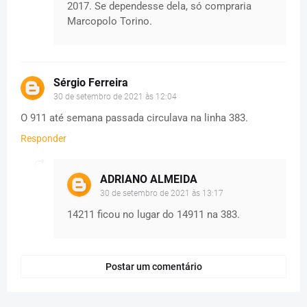
2017. Se dependesse dela, só compraria
Marcopolo Torino.
Sérgio Ferreira
30 de setembro de 2021 às 12:04
O 911 até semana passada circulava na linha 383.
Responder
ADRIANO ALMEIDA
30 de setembro de 2021 às 13:17
14211 ficou no lugar do 14911 na 383.
Postar um comentário