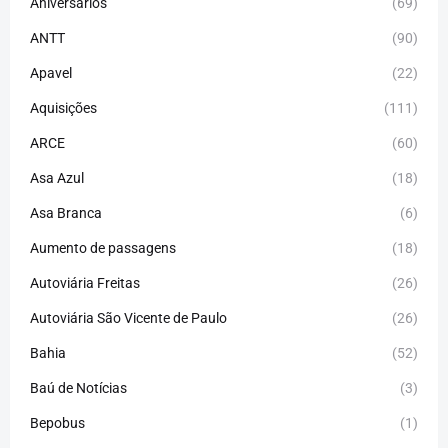
Aniversários
(69)
ANTT
(90)
Apavel
(22)
Aquisições
(111)
ARCE
(60)
Asa Azul
(18)
Asa Branca
(6)
Aumento de passagens
(18)
Autoviária Freitas
(26)
Autoviária São Vicente de Paulo
(26)
Bahia
(52)
Baú de Notícias
(3)
Bepobus
(1)