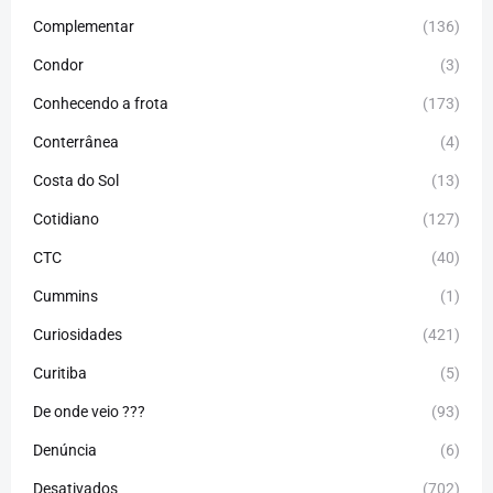
Complementar
(136)
Condor
(3)
Conhecendo a frota
(173)
Conterrânea
(4)
Costa do Sol
(13)
Cotidiano
(127)
CTC
(40)
Cummins
(1)
Curiosidades
(421)
Curitiba
(5)
De onde veio ???
(93)
Denúncia
(6)
Desativados
(702)