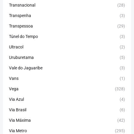
Transnacional
(28)
Transpenha
(3)
Transpessoa
(29)
Túnel do Tempo
(3)
Ultracol
(2)
Uruburetama
(5)
Vale do Jaguaribe
(3)
Vans
(1)
Vega
(328)
Via Azul
(4)
Via Brasil
(6)
Via Máxima
(42)
Via Metro
(295)