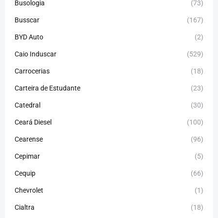
Busologia
(73)
Busscar
(167)
BYD Auto
(2)
Caio Induscar
(529)
Carrocerias
(18)
Carteira de Estudante
(23)
Catedral
(30)
Ceará Diesel
(100)
Cearense
(96)
Cepimar
(5)
Cequip
(66)
Chevrolet
(1)
Cialtra
(18)