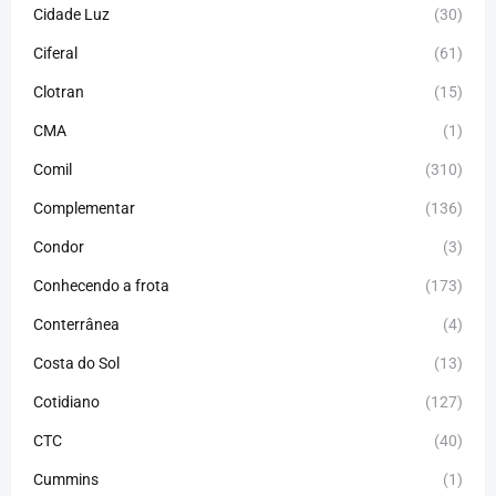
Cidade Luz
(30)
Ciferal
(61)
Clotran
(15)
CMA
(1)
Comil
(310)
Complementar
(136)
Condor
(3)
Conhecendo a frota
(173)
Conterrânea
(4)
Costa do Sol
(13)
Cotidiano
(127)
CTC
(40)
Cummins
(1)