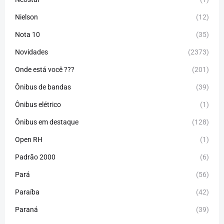
Nielson
(12)
Nota 10
(35)
Novidades
(2373)
Onde está você ???
(201)
Ônibus de bandas
(39)
Ônibus elétrico
(1)
Ônibus em destaque
(128)
Open RH
(1)
Padrão 2000
(6)
Pará
(56)
Paraíba
(42)
Paraná
(39)