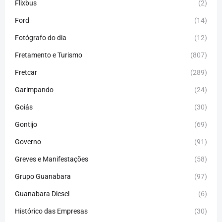
Flixbus
(2)
Ford
(14)
Fotógrafo do dia
(12)
Fretamento e Turismo
(807)
Fretcar
(289)
Garimpando
(24)
Goiás
(30)
Gontijo
(69)
Governo
(91)
Greves e Manifestações
(58)
Grupo Guanabara
(97)
Guanabara Diesel
(6)
Histórico das Empresas
(30)