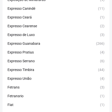
Expresso Canindé
(11)
Expresso Ceará
(1)
Expresso Cearense
(2)
Expresso de Luxo
(3)
Expresso Guanabara
(266)
Expresso Pratius
(4)
Expresso Serrano
(6)
Expresso Timbira
(44)
Expresso União
(4)
Fetrans
(3)
Fetransrio
(1)
Fiat
(1)