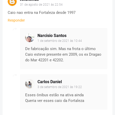
31 de agosto de 2021 às 22:54
Caio nao entra na Fortaleza desde 1997
Responder
Narcisio Santos
1 de setembro de 2021 às 10:44
De fabricação sim. Mas na frota o último
Caio esteve presente em 2009, os ex Dragao
do Mar 42201 e 42202.
Carlos Daniel
3 de setembro de 2021 às 19:22
Esses ônibus estão na ativa ainda
Queria ver esses caio da Fortaleza