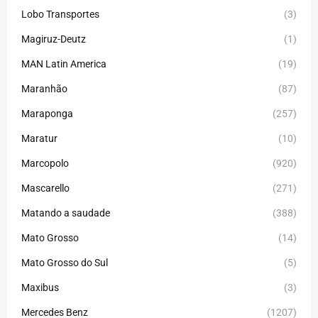
Lobo Transportes
(3)
Magiruz-Deutz
(1)
MAN Latin America
(19)
Maranhão
(87)
Maraponga
(257)
Maratur
(10)
Marcopolo
(920)
Mascarello
(271)
Matando a saudade
(388)
Mato Grosso
(14)
Mato Grosso do Sul
(5)
Maxibus
(3)
Mercedes Benz
(1207)