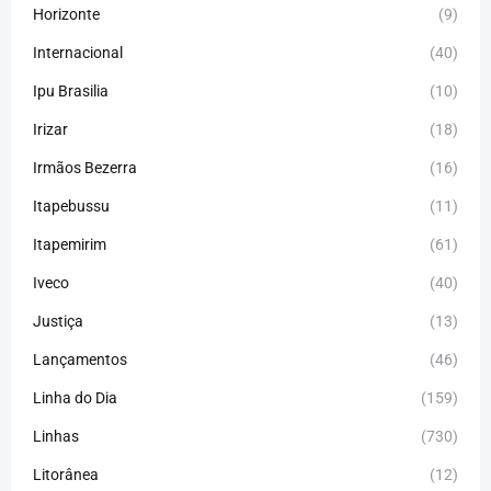
Horizonte
(9)
Internacional
(40)
Ipu Brasilia
(10)
Irizar
(18)
Irmãos Bezerra
(16)
Itapebussu
(11)
Itapemirim
(61)
Iveco
(40)
Justiça
(13)
Lançamentos
(46)
Linha do Dia
(159)
Linhas
(730)
Litorânea
(12)