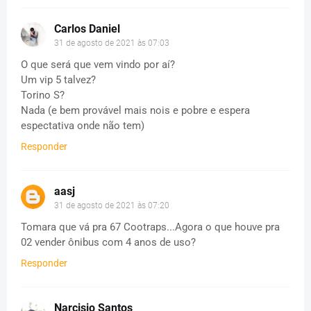
Carlos Daniel
31 de agosto de 2021 às 07:03
O que será que vem vindo por aí?
Um vip 5 talvez?
Torino S?
Nada (e bem provável mais nois e pobre e espera
espectativa onde não tem)
Responder
aasj
31 de agosto de 2021 às 07:20
Tomara que vá pra 67 Cootraps...Agora o que houve pra
02 vender ônibus com 4 anos de uso?
Responder
Narcisio Santos