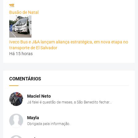
Busão de Natal
Iveco Bus e J&A lançam aliança estratégica, em nova etapa no
transporte de El Salvador
Há 15 horas
COMENTÁRIOS
Maciel Neto
Já falei é questão de meses, a São Benedito fechar...
Mayla
Obrigada pela informação.