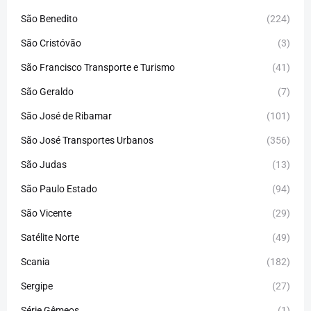
São Benedito
(224)
São Cristóvão
(3)
São Francisco Transporte e Turismo
(41)
São Geraldo
(7)
São José de Ribamar
(101)
São José Transportes Urbanos
(356)
São Judas
(13)
São Paulo Estado
(94)
São Vicente
(29)
Satélite Norte
(49)
Scania
(182)
Sergipe
(27)
Série Gêmeos
(1)