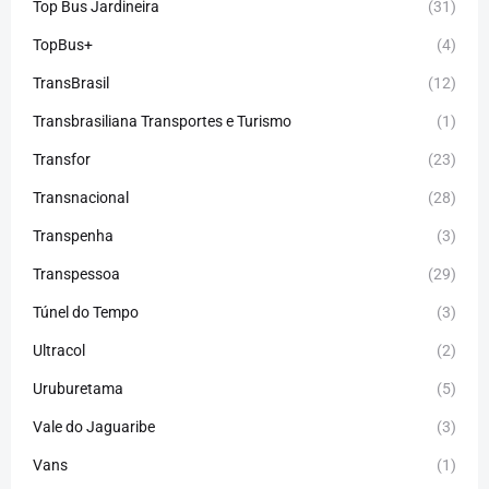
Top Bus Jardineira
(31)
TopBus+
(4)
TransBrasil
(12)
Transbrasiliana Transportes e Turismo
(1)
Transfor
(23)
Transnacional
(28)
Transpenha
(3)
Transpessoa
(29)
Túnel do Tempo
(3)
Ultracol
(2)
Uruburetama
(5)
Vale do Jaguaribe
(3)
Vans
(1)