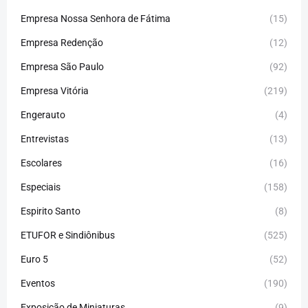
Empresa Nossa Senhora de Fátima
(15)
Empresa Redenção
(12)
Empresa São Paulo
(92)
Empresa Vitória
(219)
Engerauto
(4)
Entrevistas
(13)
Escolares
(16)
Especiais
(158)
Espirito Santo
(8)
ETUFOR e Sindiônibus
(525)
Euro 5
(52)
Eventos
(190)
Exposição de Miniaturas
(9)