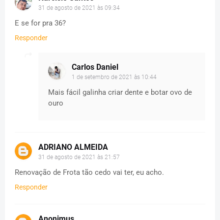
31 de agosto de 2021 às 09:34
E se for pra 36?
Responder
Carlos Daniel
1 de setembro de 2021 às 10:44
Mais fácil galinha criar dente e botar ovo de
ouro
ADRIANO ALMEIDA
31 de agosto de 2021 às 21:57
Renovação de Frota tão cedo vai ter, eu acho.
Responder
Anonimus