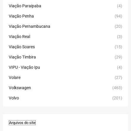
Viação Paraipaba
(4)
Viação Penha
(94)
Viação Pernambucana
(20)
Viação Real
(3)
Viação Soares
(15)
Viação Timbira
(29)
VIPU - Viação Ipu
(4)
Volare
(27)
Volkswagen
(463)
Volvo
(201)