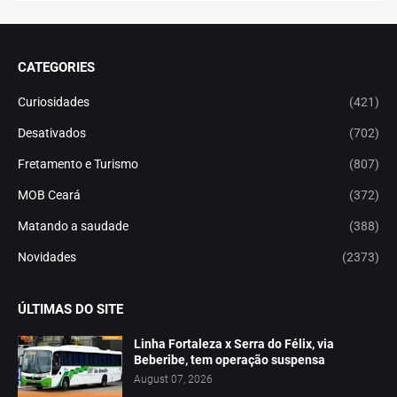
CATEGORIES
Curiosidades
(421)
Desativados
(702)
Fretamento e Turismo
(807)
MOB Ceará
(372)
Matando a saudade
(388)
Novidades
(2373)
ÚLTIMAS DO SITE
Linha Fortaleza x Serra do Félix, via
Beberibe, tem operação suspensa
August 07, 2026