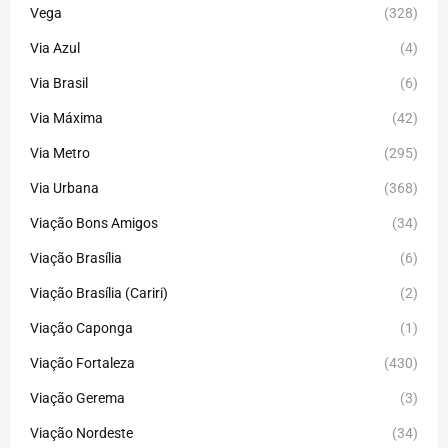
Vega
(328)
Via Azul
(4)
Via Brasil
(6)
Via Máxima
(42)
Via Metro
(295)
Via Urbana
(368)
Viação Bons Amigos
(34)
Viação Brasília
(6)
Viação Brasília (Cariri)
(2)
Viação Caponga
(1)
Viação Fortaleza
(430)
Viação Gerema
(3)
Viação Nordeste
(34)