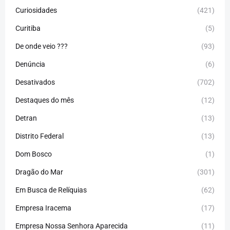
Curiosidades
(421)
Curitiba
(5)
De onde veio ???
(93)
Denúncia
(6)
Desativados
(702)
Destaques do mês
(12)
Detran
(13)
Distrito Federal
(13)
Dom Bosco
(1)
Dragão do Mar
(301)
Em Busca de Relíquias
(62)
Empresa Iracema
(17)
Empresa Nossa Senhora Aparecida
(11)