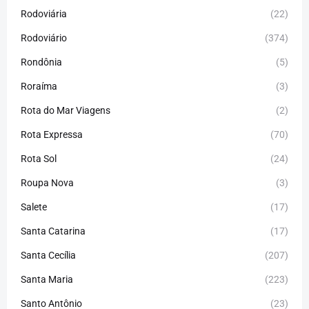
Rodoviária
(22)
Rodoviário
(374)
Rondônia
(5)
Roraíma
(3)
Rota do Mar Viagens
(2)
Rota Expressa
(70)
Rota Sol
(24)
Roupa Nova
(3)
Salete
(17)
Santa Catarina
(17)
Santa Cecília
(207)
Santa Maria
(223)
Santo Antônio
(23)