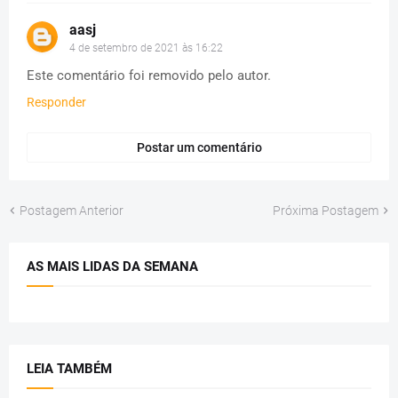
aasj
4 de setembro de 2021 às 16:22
Este comentário foi removido pelo autor.
Responder
Postar um comentário
Postagem Anterior
Próxima Postagem
AS MAIS LIDAS DA SEMANA
LEIA TAMBÉM