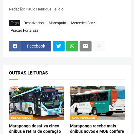
Redação: Paulo Henrique Felício
Tags
Desativados
Marcopolo
Mercedes Benz
Viação Fortaleza
Facebook
OUTRAS LEITURAS
DESATIVADOS
CAIO INDUSCAR
Maraponga desativa cinco
Maraponga recebe mais
ônibus e retira de operação
ônibus novos e MOB confere