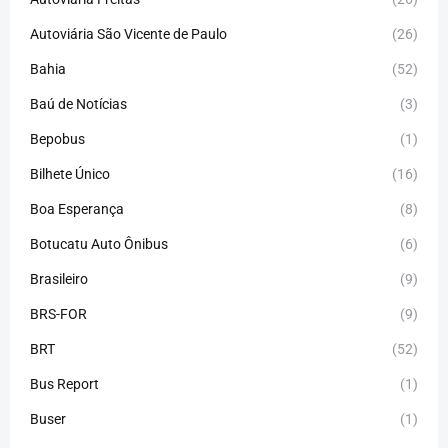
Autoviária São Vicente de Paulo
(26)
Bahia
(52)
Baú de Notícias
(3)
Bepobus
(1)
Bilhete Único
(16)
Boa Esperança
(8)
Botucatu Auto Ônibus
(6)
Brasileiro
(9)
BRS-FOR
(9)
BRT
(52)
Bus Report
(1)
Buser
(1)