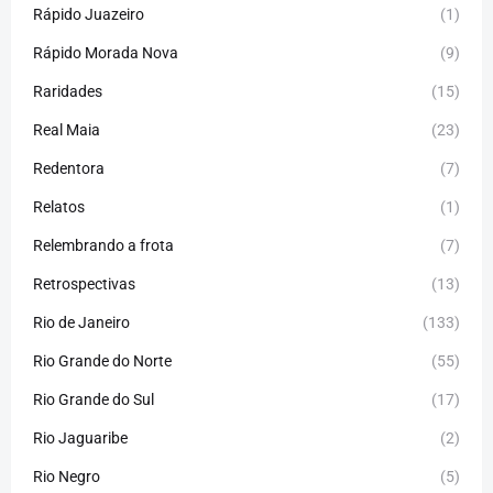
Rápido Juazeiro
(1)
Rápido Morada Nova
(9)
Raridades
(15)
Real Maia
(23)
Redentora
(7)
Relatos
(1)
Relembrando a frota
(7)
Retrospectivas
(13)
Rio de Janeiro
(133)
Rio Grande do Norte
(55)
Rio Grande do Sul
(17)
Rio Jaguaribe
(2)
Rio Negro
(5)