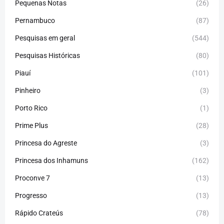
Pequenas Notas
(26)
Pernambuco
(87)
Pesquisas em geral
(544)
Pesquisas Históricas
(80)
Piauí
(101)
Pinheiro
(3)
Porto Rico
(1)
Prime Plus
(28)
Princesa do Agreste
(3)
Princesa dos Inhamuns
(162)
Proconve 7
(13)
Progresso
(13)
Rápido Crateús
(78)