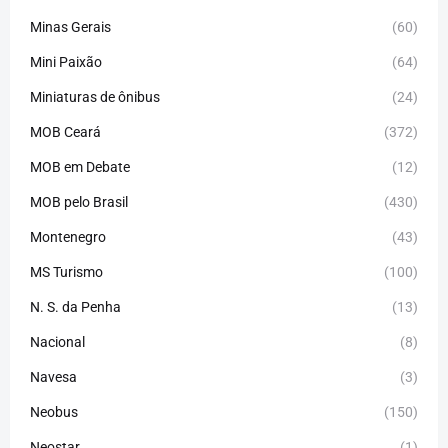
Minas Gerais
(60)
Mini Paixão
(64)
Miniaturas de ônibus
(24)
MOB Ceará
(372)
MOB em Debate
(12)
MOB pelo Brasil
(430)
Montenegro
(43)
MS Turismo
(100)
N. S. da Penha
(13)
Nacional
(8)
Navesa
(3)
Neobus
(150)
Neostar
(1)