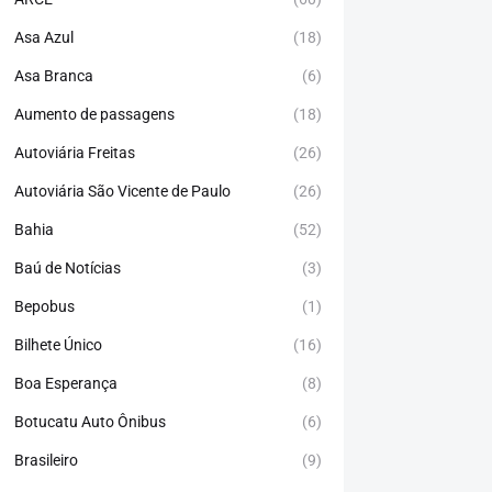
Asa Azul
(18)
Asa Branca
(6)
Aumento de passagens
(18)
Autoviária Freitas
(26)
Autoviária São Vicente de Paulo
(26)
Bahia
(52)
Baú de Notícias
(3)
Bepobus
(1)
Bilhete Único
(16)
Boa Esperança
(8)
Botucatu Auto Ônibus
(6)
Brasileiro
(9)