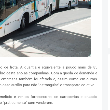
ão de frota. A quantia é equivalente a pouco mais de 85
embro deste ano às companhias. Com a queda de demanda e
s empresas também foi afetada e, assim como em outras
 esse auxílio para não "estrangular" o transporte coletivo.
efício e ver os fornecedores de carrocerias e chassis
no "praticamente" sem venderem.