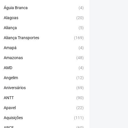
Águia Branca
(4)
Alagoas
(20)
Aliança
(5)
Aliança Transportes
(169)
Amapá
(4)
Amazonas
(48)
AMD
(4)
Angelim
(12)
Aniversários
(69)
ANTT
(90)
Apavel
(22)
Aquisições
(111)
ARCE
(60)