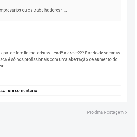
mpresários ou os trabalhadores?....
s pai de familia motoristas...cadê a greve??? Bando de sacanas
asca é só nos profissionais com uma aberração de aumento do
ve...
star um comentário
Próxima Postagem