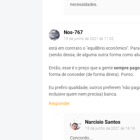
necessidades.
Nos-767
15 de junho de 2021 às 11:02
está em contrato o "equilíbrio econômico". Para 
(senão dessa, de alguma outra forma como ab
Então, esse é o preço que a gente
sempre pago
forma de conceder (de forma direta). Ponto.
Eu prefiro qualidade, outros preferem "não p
inclusive quem nem precisa) banca.
Responder
Narcisio Santos
15 de junho de 2021 às 16:16
Concordo...