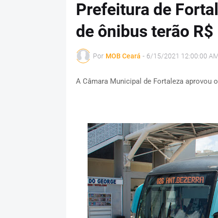
Prefeitura de Forta
de ônibus terão R$
Por
MOB Ceará
-
6/15/2021 12:00:00 A
A Câmara Municipal de Fortaleza aprovou o