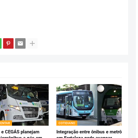
ENTAR
COTIDIANO
 e CEGÁS planejam
Integração entre ônibus e metrô