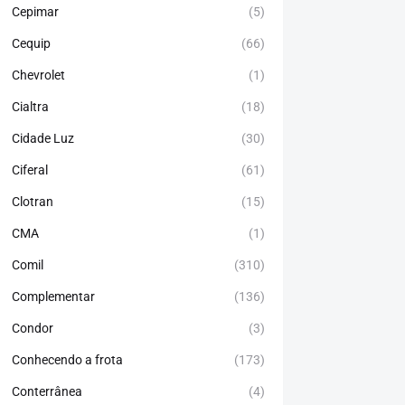
Cepimar
(5)
Cequip
(66)
Chevrolet
(1)
Cialtra
(18)
Cidade Luz
(30)
Ciferal
(61)
Clotran
(15)
CMA
(1)
Comil
(310)
Complementar
(136)
Condor
(3)
Conhecendo a frota
(173)
Conterrânea
(4)