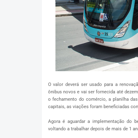
O valor deverá ser usado para a renovaç
ônibus novos e vai ser fornecida até dez
o fechamento do comércio, a planilha da
capitais, as viações foram beneficiadas com
Agora é aguardar a implementação do ben
voltando a trabalhar depois de mais de 1 a