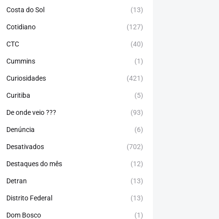
Costa do Sol
(13)
Cotidiano
(127)
CTC
(40)
Cummins
(1)
Curiosidades
(421)
Curitiba
(5)
De onde veio ???
(93)
Denúncia
(6)
Desativados
(702)
Destaques do mês
(12)
Detran
(13)
Distrito Federal
(13)
Dom Bosco
(1)