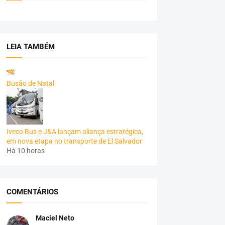
LEIA TAMBÉM
Busão de Natal
Iveco Bus e J&A lançam aliança estratégica,
em nova etapa no transporte de El Salvador
Há 10 horas
COMENTÁRIOS
Maciel Neto