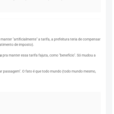
manter "artificialmente" a tarifa, a prefeitura teria de compensar
atimento de imposto).
u
pra manter essa tarifa fajuta, como "benefício". Só mudou a
agar passagem". O fato é que todo mundo (todo mundo mesmo,