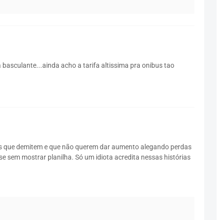
basculante...ainda acho a tarifa altissima pra onibus tao
os que demitem e que não querem dar aumento alegando perdas
ise sem mostrar planilha. Só um idiota acredita nessas histórias