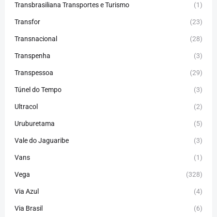
Transbrasiliana Transportes e Turismo
(1)
Transfor
(23)
Transnacional
(28)
Transpenha
(3)
Transpessoa
(29)
Túnel do Tempo
(3)
Ultracol
(2)
Uruburetama
(5)
Vale do Jaguaribe
(3)
Vans
(1)
Vega
(328)
Via Azul
(4)
Via Brasil
(6)