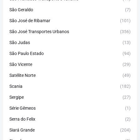
São Geraldo
(7)
São José de Ribamar
(101)
São José Transportes Urbanos
(356)
São Judas
(13)
São Paulo Estado
(94)
São Vicente
(29)
Satélite Norte
(49)
Scania
(182)
Sergipe
(27)
Série Gêmeos
(1)
Serra do Felix
(2)
Siará Grande
(204)