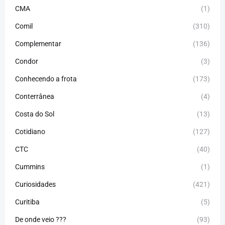
CMA
(1)
Comil
(310)
Complementar
(136)
Condor
(3)
Conhecendo a frota
(173)
Conterrânea
(4)
Costa do Sol
(13)
Cotidiano
(127)
CTC
(40)
Cummins
(1)
Curiosidades
(421)
Curitiba
(5)
De onde veio ???
(93)