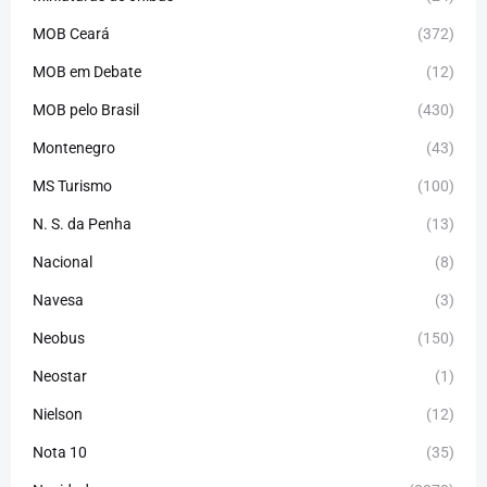
MOB Ceará
(372)
MOB em Debate
(12)
MOB pelo Brasil
(430)
Montenegro
(43)
MS Turismo
(100)
N. S. da Penha
(13)
Nacional
(8)
Navesa
(3)
Neobus
(150)
Neostar
(1)
Nielson
(12)
Nota 10
(35)