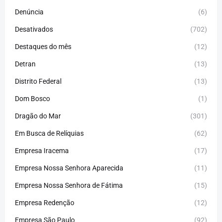
Denúncia
(6)
Desativados
(702)
Destaques do mês
(12)
Detran
(13)
Distrito Federal
(13)
Dom Bosco
(1)
Dragão do Mar
(301)
Em Busca de Relíquias
(62)
Empresa Iracema
(17)
Empresa Nossa Senhora Aparecida
(11)
Empresa Nossa Senhora de Fátima
(15)
Empresa Redenção
(12)
Empresa São Paulo
(92)