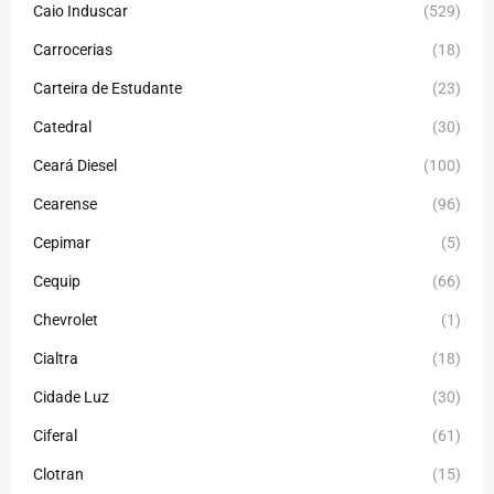
Caio Induscar
(529)
Carrocerias
(18)
Carteira de Estudante
(23)
Catedral
(30)
Ceará Diesel
(100)
Cearense
(96)
Cepimar
(5)
Cequip
(66)
Chevrolet
(1)
Cialtra
(18)
Cidade Luz
(30)
Ciferal
(61)
Clotran
(15)