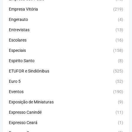
Empresa Vitória
(219)
Engerauto
(4)
Entrevistas
(13)
Escolares
(16)
Especiais
(158)
Espirito Santo
(8)
ETUFOR e Sindiônibus
(525)
Euro 5
(52)
Eventos
(190)
Exposição de Miniaturas
(9)
Expresso Canindé
(11)
Expresso Ceará
(1)