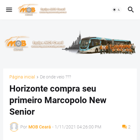
Página inicial
De onde veio ???
Horizonte compra seu
primeiro Marcopolo New
Senior
Por
MOB Ceará
-
1/11/2021 04:26:00 PM
2