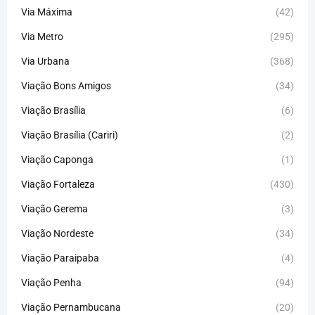
Via Máxima
(42)
Via Metro
(295)
Via Urbana
(368)
Viação Bons Amigos
(34)
Viação Brasília
(6)
Viação Brasília (Cariri)
(2)
Viação Caponga
(1)
Viação Fortaleza
(430)
Viação Gerema
(3)
Viação Nordeste
(34)
Viação Paraipaba
(4)
Viação Penha
(94)
Viação Pernambucana
(20)