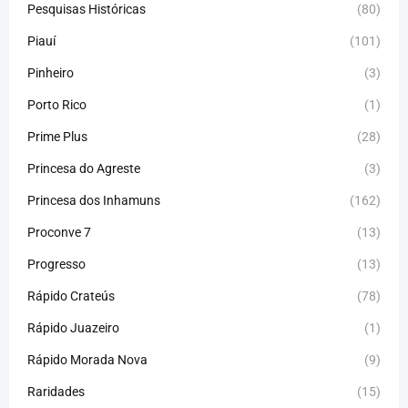
Pesquisas Históricas
(80)
Piauí
(101)
Pinheiro
(3)
Porto Rico
(1)
Prime Plus
(28)
Princesa do Agreste
(3)
Princesa dos Inhamuns
(162)
Proconve 7
(13)
Progresso
(13)
Rápido Crateús
(78)
Rápido Juazeiro
(1)
Rápido Morada Nova
(9)
Raridades
(15)