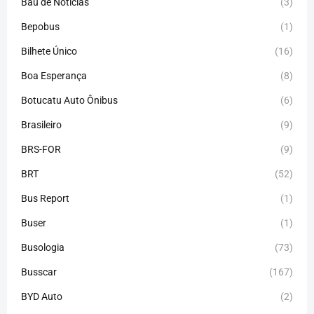
Baú de Notícias
(3)
Bepobus
(1)
Bilhete Único
(16)
Boa Esperança
(8)
Botucatu Auto Ônibus
(6)
Brasileiro
(9)
BRS-FOR
(9)
BRT
(52)
Bus Report
(1)
Buser
(1)
Busologia
(73)
Busscar
(167)
BYD Auto
(2)