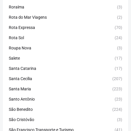
Roraíma
(3)
Rota do Mar Viagens
(2)
Rota Expressa
(70)
Rota Sol
(24)
Roupa Nova
(3)
Salete
(17)
Santa Catarina
(17)
Santa Cecília
(207)
Santa Maria
(223)
Santo Antônio
(23)
São Benedito
(224)
São Cristóvão
(3)
São Francisco Transporte e Turismo
(41)