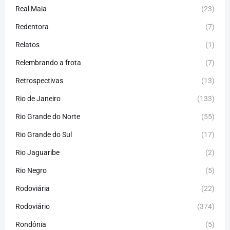
Real Maia
(23)
Redentora
(7)
Relatos
(1)
Relembrando a frota
(7)
Retrospectivas
(13)
Rio de Janeiro
(133)
Rio Grande do Norte
(55)
Rio Grande do Sul
(17)
Rio Jaguaribe
(2)
Rio Negro
(5)
Rodoviária
(22)
Rodoviário
(374)
Rondônia
(5)