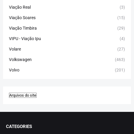
Viação Real
(3)
Viação Soares
(15)
Viação Timbira
(29)
VIPU - Viação Ipu
(4)
Volare
(27)
Volkswagen
(463)
Volvo
(201)
CATEGORIES