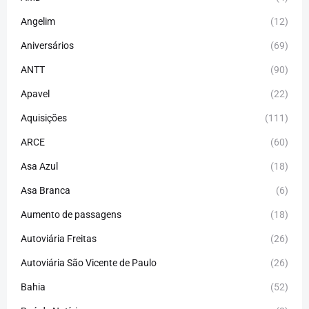
Angelim
(12)
Aniversários
(69)
ANTT
(90)
Apavel
(22)
Aquisições
(111)
ARCE
(60)
Asa Azul
(18)
Asa Branca
(6)
Aumento de passagens
(18)
Autoviária Freitas
(26)
Autoviária São Vicente de Paulo
(26)
Bahia
(52)