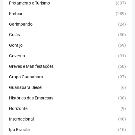
Fretamento e Turismo
(807)
Fretcar
(289)
Garimpando
(24)
Goiás
(30)
Gontijo
(69)
Governo
(91)
Greves e Manifestações
(58)
Grupo Guanabara
(97)
Guanabara Diesel
(6)
Histórico das Empresas
(30)
Horizonte
(9)
Internacional
(40)
Ipu Brasilia
(10)