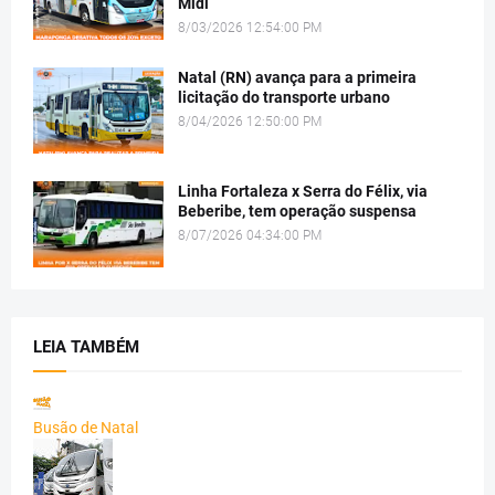
Midi
8/03/2026 12:54:00 PM
Natal (RN) avança para a primeira
licitação do transporte urbano
8/04/2026 12:50:00 PM
Linha Fortaleza x Serra do Félix, via
Beberibe, tem operação suspensa
8/07/2026 04:34:00 PM
LEIA TAMBÉM
Busão de Natal