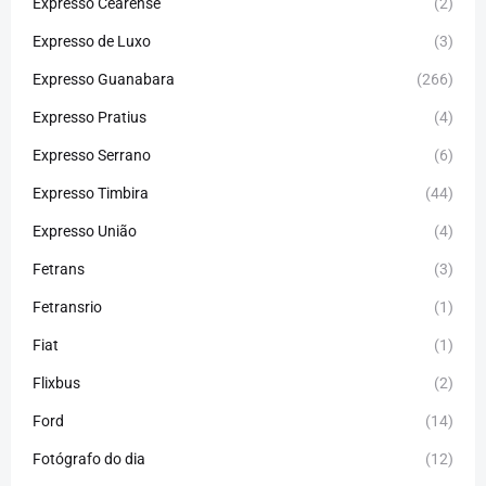
Expresso Cearense
(2)
Expresso de Luxo
(3)
Expresso Guanabara
(266)
Expresso Pratius
(4)
Expresso Serrano
(6)
Expresso Timbira
(44)
Expresso União
(4)
Fetrans
(3)
Fetransrio
(1)
Fiat
(1)
Flixbus
(2)
Ford
(14)
Fotógrafo do dia
(12)