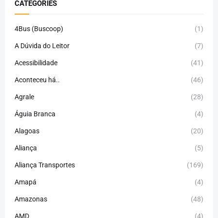
CATEGORIES
4Bus (Buscoop)
(1)
A Dúvida do Leitor
(7)
Acessibilidade
(41)
Aconteceu há..
(46)
Agrale
(28)
Águia Branca
(4)
Alagoas
(20)
Aliança
(5)
Aliança Transportes
(169)
Amapá
(4)
Amazonas
(48)
AMD
(4)