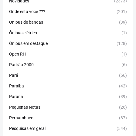
Novidades
(2373)
Onde está você ???
(201)
Ônibus de bandas
(39)
Ônibus elétrico
(1)
Ônibus em destaque
(128)
Open RH
(1)
Padrão 2000
(6)
Pará
(56)
Paraíba
(42)
Paraná
(39)
Pequenas Notas
(26)
Pernambuco
(87)
Pesquisas em geral
(544)