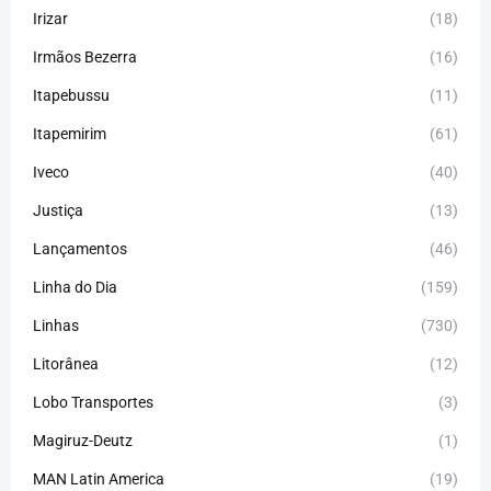
Irizar
(18)
Irmãos Bezerra
(16)
Itapebussu
(11)
Itapemirim
(61)
Iveco
(40)
Justiça
(13)
Lançamentos
(46)
Linha do Dia
(159)
Linhas
(730)
Litorânea
(12)
Lobo Transportes
(3)
Magiruz-Deutz
(1)
MAN Latin America
(19)