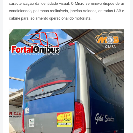
caracterização da identidade visual. O Micro seminovo dispõe de ar
condicionado, poltronas reclináveis, janelas seladas, entradas USB e
cabine para isolamento operacional do motorista.