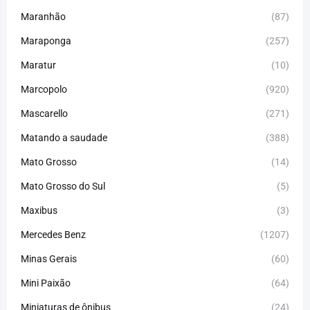
Maranhão
(87)
Maraponga
(257)
Maratur
(10)
Marcopolo
(920)
Mascarello
(271)
Matando a saudade
(388)
Mato Grosso
(14)
Mato Grosso do Sul
(5)
Maxibus
(3)
Mercedes Benz
(1207)
Minas Gerais
(60)
Mini Paixão
(64)
Miniaturas de ônibus
(24)