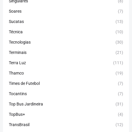
Singulares
(8)
Soares
(7)
Sucatas
(13)
Técnica
(10)
Tecnologias
(30)
Terminais
(21)
Terra Luz
(111)
Thamco
(19)
Times de Futebol
(7)
Tocantins
(7)
Top Bus Jardineira
(31)
TopBus+
(4)
TransBrasil
(12)