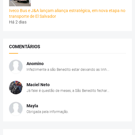
Iveco Bus e J&A lançam aliança estratégica, em nova etapa no
transporte de El Salvador
Há 2 dias
COMENTÁRIOS
Anomino
Infezlimente a são Benedito estar deixando as linh...
Maciel Neto
Já falei é questão de meses, a São Benedito fechar...
Mayla
Obrigada pela informação.