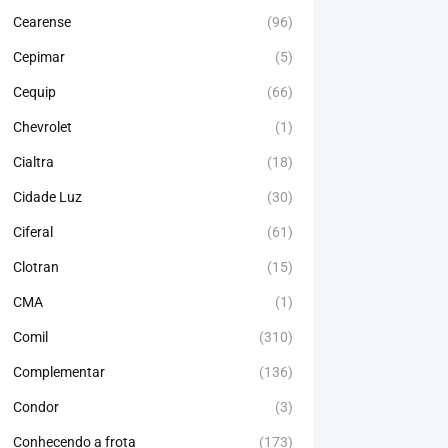
Cearense
(96)
Cepimar
(5)
Cequip
(66)
Chevrolet
(1)
Cialtra
(18)
Cidade Luz
(30)
Ciferal
(61)
Clotran
(15)
CMA
(1)
Comil
(310)
Complementar
(136)
Condor
(3)
Conhecendo a frota
(173)