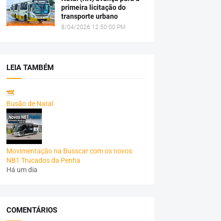
primeira licitação do
transporte urbano
8/04/2026 12:50:00 PM
LEIA TAMBÉM
Busão de Natal
Movimentação na Busscar com os novos
NB1 Trucados da Penha
Há um dia
COMENTÁRIOS