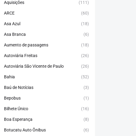
Aquisições
(111)
ARCE
(60)
Asa Azul
(18)
Asa Branca
(6)
Aumento de passagens
(18)
Autoviária Freitas
(26)
Autoviária São Vicente de Paulo
(26)
Bahia
(52)
Baú de Notícias
(3)
Bepobus
(1)
Bilhete Único
(16)
Boa Esperança
(8)
Botucatu Auto Ônibus
(6)