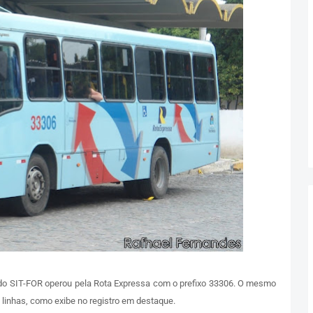
o do SIT-FOR operou pela Rota Expressa com o prefixo 33306. O mesmo
 linhas, como exibe no registro em destaque.