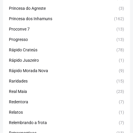
Princesa do Agreste
(3)
Princesa dos Inhamuns
(162)
Proconve 7
(13)
Progresso
(13)
Rápido Crateús
(78)
Rápido Juazeiro
(1)
Rápido Morada Nova
(9)
Raridades
(15)
Real Maia
(23)
Redentora
(7)
Relatos
(1)
Relembrando a frota
(7)