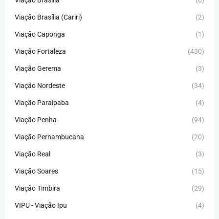
Viação Brasília
(6)
Viação Brasília (Cariri)
(2)
Viação Caponga
(1)
Viação Fortaleza
(430)
Viação Gerema
(3)
Viação Nordeste
(34)
Viação Paraipaba
(4)
Viação Penha
(94)
Viação Pernambucana
(20)
Viação Real
(3)
Viação Soares
(15)
Viação Timbira
(29)
VIPU - Viação Ipu
(4)