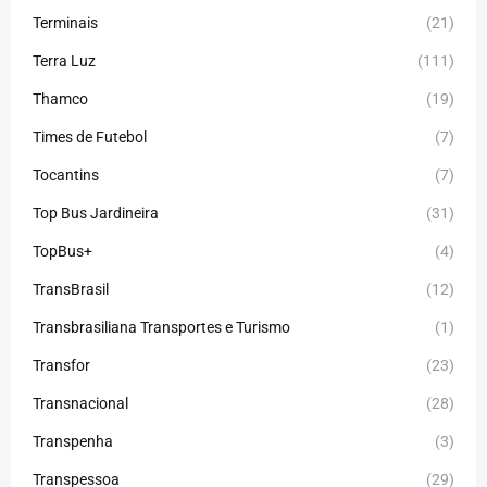
Terminais
(21)
Terra Luz
(111)
Thamco
(19)
Times de Futebol
(7)
Tocantins
(7)
Top Bus Jardineira
(31)
TopBus+
(4)
TransBrasil
(12)
Transbrasiliana Transportes e Turismo
(1)
Transfor
(23)
Transnacional
(28)
Transpenha
(3)
Transpessoa
(29)