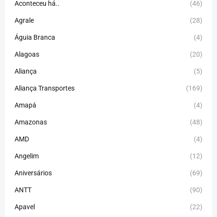
Aconteceu há..
(46)
Agrale
(28)
Águia Branca
(4)
Alagoas
(20)
Aliança
(5)
Aliança Transportes
(169)
Amapá
(4)
Amazonas
(48)
AMD
(4)
Angelim
(12)
Aniversários
(69)
ANTT
(90)
Apavel
(22)