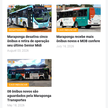
DESATIVADOS
CAIO INDUSCAR
Maraponga desativa cinco
Maraponga recebe mais
ônibus e retira de operação
ônibus novos e MOB confere
seu último Senior Midi
July 16, 2026
August 03, 2026
CAIO INDUSCAR
08 ônibus novos são
aguardados pela Maraponga
Transportes
May 18, 2026