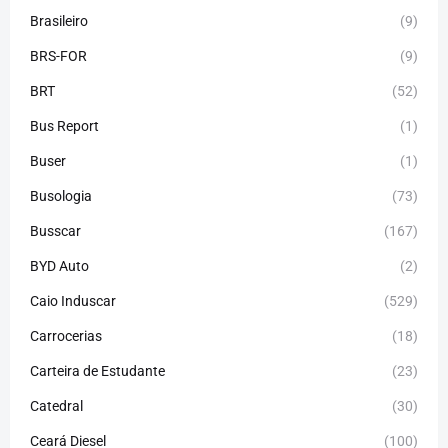
Brasileiro
(9)
BRS-FOR
(9)
BRT
(52)
Bus Report
(1)
Buser
(1)
Busologia
(73)
Busscar
(167)
BYD Auto
(2)
Caio Induscar
(529)
Carrocerias
(18)
Carteira de Estudante
(23)
Catedral
(30)
Ceará Diesel
(100)