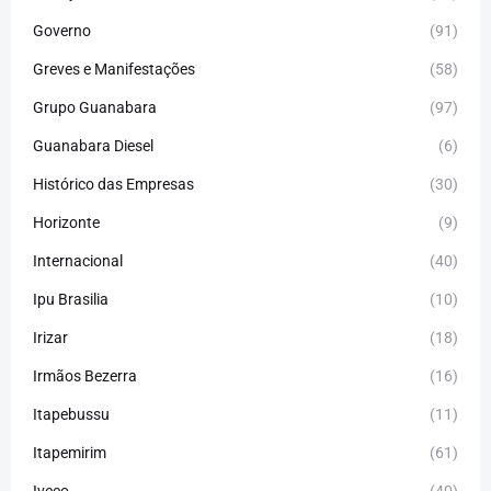
Governo
(91)
Greves e Manifestações
(58)
Grupo Guanabara
(97)
Guanabara Diesel
(6)
Histórico das Empresas
(30)
Horizonte
(9)
Internacional
(40)
Ipu Brasilia
(10)
Irizar
(18)
Irmãos Bezerra
(16)
Itapebussu
(11)
Itapemirim
(61)