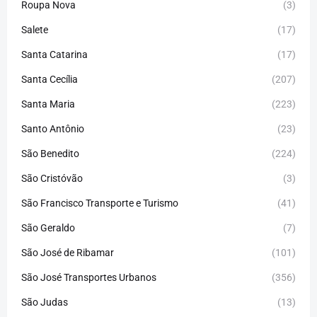
Roupa Nova
(3)
Salete
(17)
Santa Catarina
(17)
Santa Cecília
(207)
Santa Maria
(223)
Santo Antônio
(23)
São Benedito
(224)
São Cristóvão
(3)
São Francisco Transporte e Turismo
(41)
São Geraldo
(7)
São José de Ribamar
(101)
São José Transportes Urbanos
(356)
São Judas
(13)