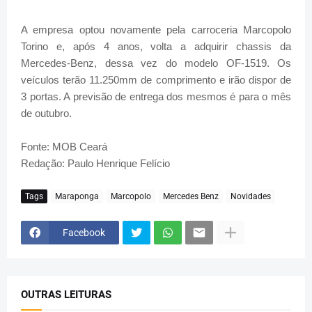
A empresa optou novamente pela carroceria Marcopolo
Torino e, após 4 anos, volta a adquirir chassis da
Mercedes-Benz, dessa vez do modelo OF-1519. Os
veículos terão 11.250mm de comprimento e irão dispor de
3 portas. A previsão de entrega dos mesmos é para o mês
de outubro.
Fonte: MOB Ceará
Redação: Paulo Henrique Felício
Tags
Maraponga
Marcopolo
Mercedes Benz
Novidades
Facebook
OUTRAS LEITURAS