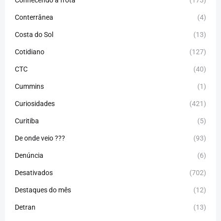
Conhecendo a frota
(173)
Conterrânea
(4)
Costa do Sol
(13)
Cotidiano
(127)
CTC
(40)
Cummins
(1)
Curiosidades
(421)
Curitiba
(5)
De onde veio ???
(93)
Denúncia
(6)
Desativados
(702)
Destaques do mês
(12)
Detran
(13)