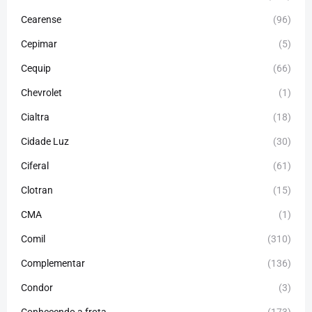
Cearense
(96)
Cepimar
(5)
Cequip
(66)
Chevrolet
(1)
Cialtra
(18)
Cidade Luz
(30)
Ciferal
(61)
Clotran
(15)
CMA
(1)
Comil
(310)
Complementar
(136)
Condor
(3)