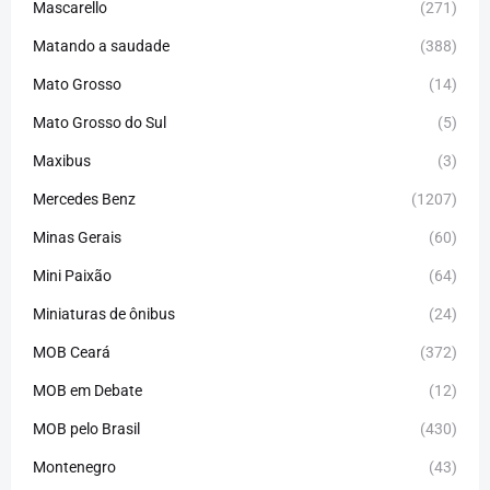
Mascarello
(271)
Matando a saudade
(388)
Mato Grosso
(14)
Mato Grosso do Sul
(5)
Maxibus
(3)
Mercedes Benz
(1207)
Minas Gerais
(60)
Mini Paixão
(64)
Miniaturas de ônibus
(24)
MOB Ceará
(372)
MOB em Debate
(12)
MOB pelo Brasil
(430)
Montenegro
(43)