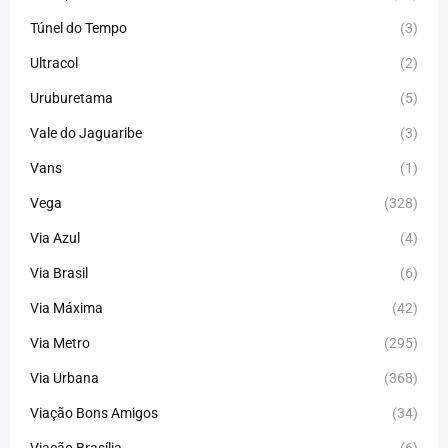
Túnel do Tempo
(3)
Ultracol
(2)
Uruburetama
(5)
Vale do Jaguaribe
(3)
Vans
(1)
Vega
(328)
Via Azul
(4)
Via Brasil
(6)
Via Máxima
(42)
Via Metro
(295)
Via Urbana
(368)
Viação Bons Amigos
(34)