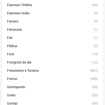
Expresso Timbira
(44)
Expresso União
(4)
Fetrans
(3)
Fetransrio
(1)
Fiat
(1)
Flixbus
(2)
Ford
(14)
Fotógrafo do dia
(12)
Fretamento e Turismo
(807)
Fretcar
(289)
Garimpando
(24)
Goiás
(30)
Gontijo
(69)