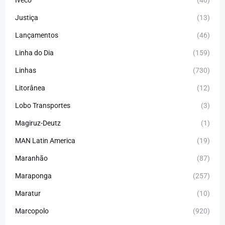
Iveco
(40)
Justiça
(13)
Lançamentos
(46)
Linha do Dia
(159)
Linhas
(730)
Litorânea
(12)
Lobo Transportes
(3)
Magiruz-Deutz
(1)
MAN Latin America
(19)
Maranhão
(87)
Maraponga
(257)
Maratur
(10)
Marcopolo
(920)