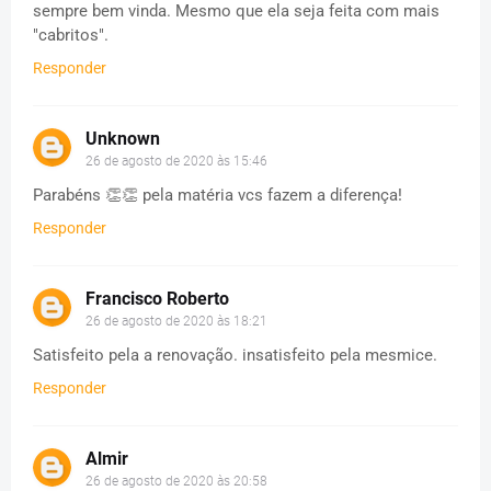
sempre bem vinda. Mesmo que ela seja feita com mais
"cabritos".
Responder
Unknown
26 de agosto de 2020 às 15:46
Parabéns 👏👏 pela matéria vcs fazem a diferença!
Responder
Francisco Roberto
26 de agosto de 2020 às 18:21
Satisfeito pela a renovação. insatisfeito pela mesmice.
Responder
Almir
26 de agosto de 2020 às 20:58