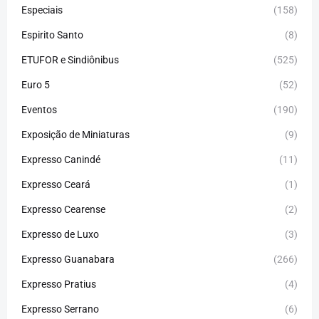
Especiais
(158)
Espirito Santo
(8)
ETUFOR e Sindiônibus
(525)
Euro 5
(52)
Eventos
(190)
Exposição de Miniaturas
(9)
Expresso Canindé
(11)
Expresso Ceará
(1)
Expresso Cearense
(2)
Expresso de Luxo
(3)
Expresso Guanabara
(266)
Expresso Pratius
(4)
Expresso Serrano
(6)