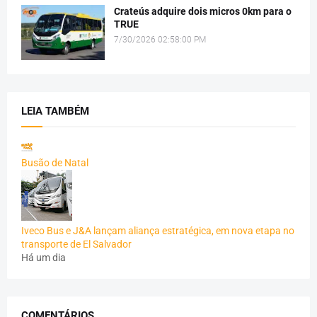
Crateús adquire dois micros 0km para o
TRUE
7/30/2026 02:58:00 PM
LEIA TAMBÉM
Busão de Natal
Iveco Bus e J&A lançam aliança estratégica, em nova etapa no
transporte de El Salvador
Há um dia
COMENTÁRIOS