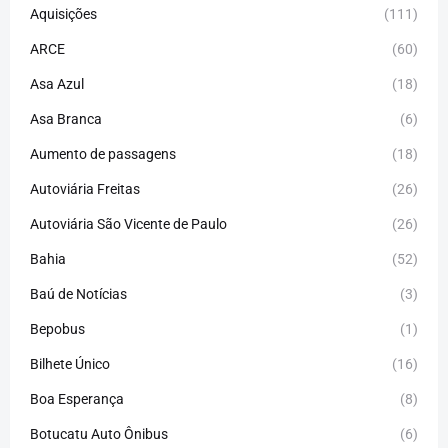
Aquisições
(111)
ARCE
(60)
Asa Azul
(18)
Asa Branca
(6)
Aumento de passagens
(18)
Autoviária Freitas
(26)
Autoviária São Vicente de Paulo
(26)
Bahia
(52)
Baú de Notícias
(3)
Bepobus
(1)
Bilhete Único
(16)
Boa Esperança
(8)
Botucatu Auto Ônibus
(6)