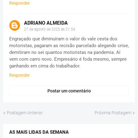
Responder
ADRIANO ALMEIDA
27 de agosto de 2020 às 21:54
Engraçado que diminuíram o valor do vale cesta dos
motoristas, pagaram as recisão parcelado alegando crise,
demitiram no sei quantos motoristas na pandemia. Aí
vem com carro novo. Empresário é foda mesmo, sempre
ganhando em cima do trabalhador.
Responder
Postar um comentário
Postagem Anterior
Próxima Postagem
AS MAIS LIDAS DA SEMANA