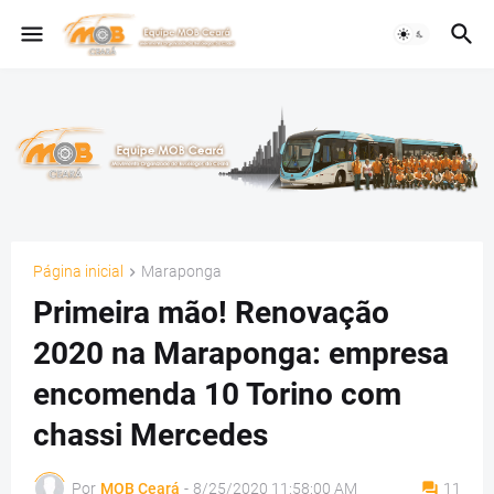
Página inicial
Maraponga
Primeira mão! Renovação
2020 na Maraponga: empresa
encomenda 10 Torino com
chassi Mercedes
Por
MOB Ceará
-
8/25/2020 11:58:00 AM
11