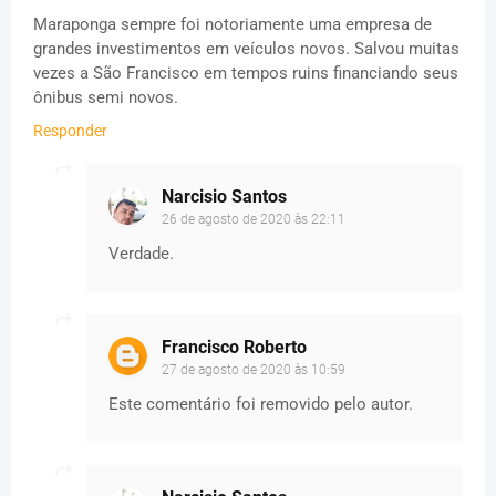
Maraponga sempre foi notoriamente uma empresa de
grandes investimentos em veículos novos. Salvou muitas
vezes a São Francisco em tempos ruins financiando seus
ônibus semi novos.
Responder
Narcisio Santos
26 de agosto de 2020 às 22:11
Verdade.
Francisco Roberto
27 de agosto de 2020 às 10:59
Este comentário foi removido pelo autor.