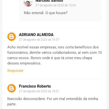
Narcisio Santos
27 de agosto de 2020 às 13:04
Não entendi. O que houve?
ADRIANO ALMEIDA
27 de agosto de 2020 às 16:57
Acho incrível essas empresas, rsrs corta benefícios dos
funcionários, demite vários colaboradores, aí vem com 10
carros novos. Rsrsrs onde é que tá crise meu chapa
desses empresários.
Responder
Francisco Roberto
27 de agosto de 2020 às 18:21
Narcisão desconsidere. Foi um mal entendido da minha
parte.