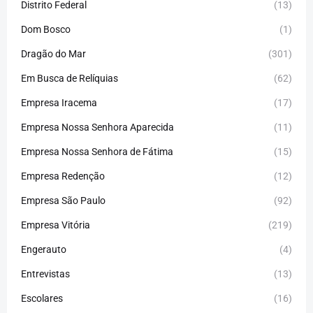
Distrito Federal
(13)
Dom Bosco
(1)
Dragão do Mar
(301)
Em Busca de Relíquias
(62)
Empresa Iracema
(17)
Empresa Nossa Senhora Aparecida
(11)
Empresa Nossa Senhora de Fátima
(15)
Empresa Redenção
(12)
Empresa São Paulo
(92)
Empresa Vitória
(219)
Engerauto
(4)
Entrevistas
(13)
Escolares
(16)