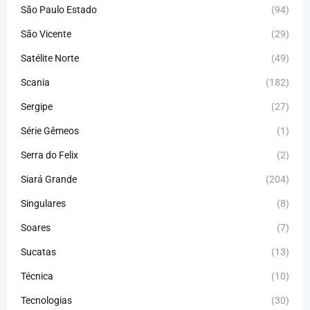
São Paulo Estado
(94)
São Vicente
(29)
Satélite Norte
(49)
Scania
(182)
Sergipe
(27)
Série Gêmeos
(1)
Serra do Felix
(2)
Siará Grande
(204)
Singulares
(8)
Soares
(7)
Sucatas
(13)
Técnica
(10)
Tecnologias
(30)