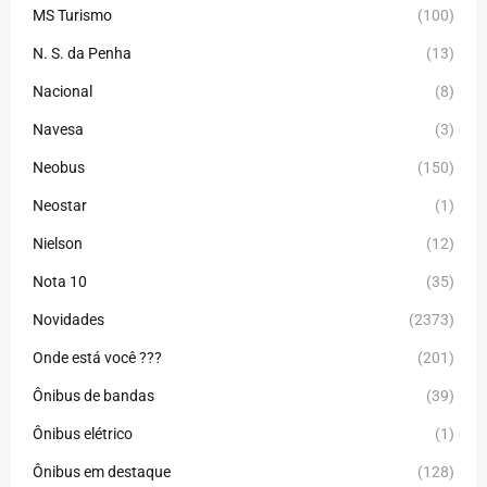
MS Turismo
(100)
N. S. da Penha
(13)
Nacional
(8)
Navesa
(3)
Neobus
(150)
Neostar
(1)
Nielson
(12)
Nota 10
(35)
Novidades
(2373)
Onde está você ???
(201)
Ônibus de bandas
(39)
Ônibus elétrico
(1)
Ônibus em destaque
(128)