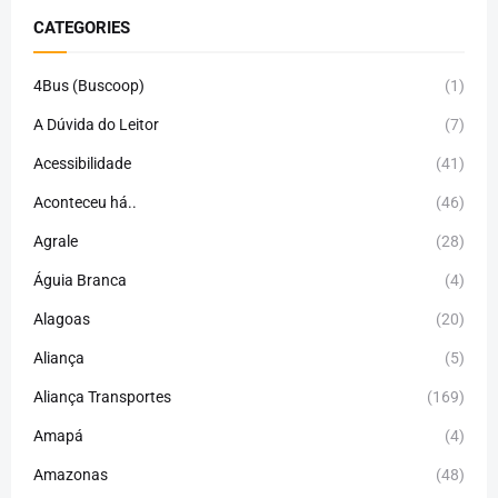
CATEGORIES
4Bus (Buscoop)
(1)
A Dúvida do Leitor
(7)
Acessibilidade
(41)
Aconteceu há..
(46)
Agrale
(28)
Águia Branca
(4)
Alagoas
(20)
Aliança
(5)
Aliança Transportes
(169)
Amapá
(4)
Amazonas
(48)