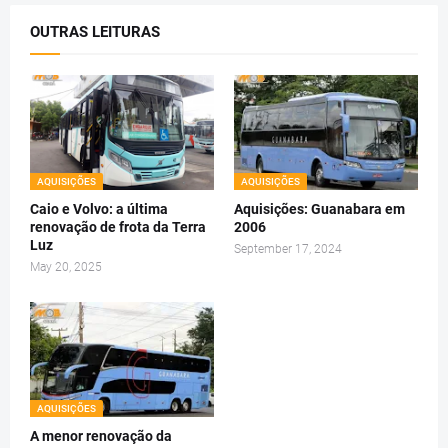
OUTRAS LEITURAS
AQUISIÇÕES
AQUISIÇÕES
Caio e Volvo: a última
Aquisições: Guanabara em
renovação de frota da Terra
2006
Luz
September 17, 2024
May 20, 2025
AQUISIÇÕES
A menor renovação da