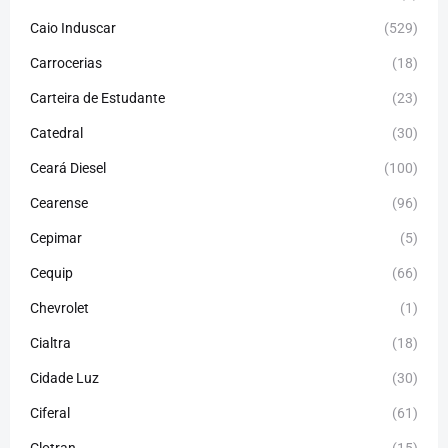
Caio Induscar
(529)
Carrocerias
(18)
Carteira de Estudante
(23)
Catedral
(30)
Ceará Diesel
(100)
Cearense
(96)
Cepimar
(5)
Cequip
(66)
Chevrolet
(1)
Cialtra
(18)
Cidade Luz
(30)
Ciferal
(61)
Clotran
(15)