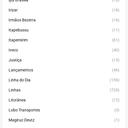
Irizar
(18)
Irmãos Bezerra
(16)
Itapebussu
(11)
Itapemirim
(61)
Iveco
(40)
Justiça
(13)
Lançamentos
(46)
Linha do Dia
(159)
Linhas
(729)
Litorânea
(12)
Lobo Transportes
(3)
Magiruz-Deutz
(1)