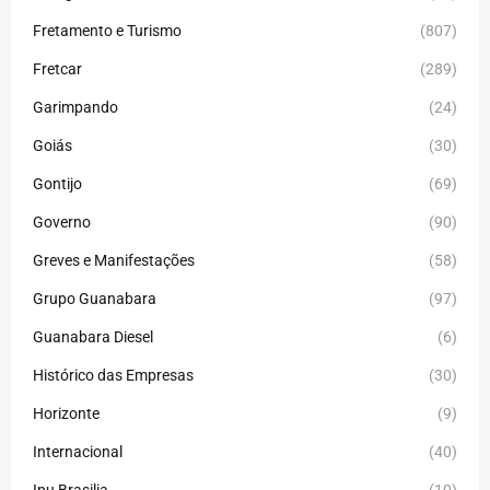
Fretamento e Turismo
(807)
Fretcar
(289)
Garimpando
(24)
Goiás
(30)
Gontijo
(69)
Governo
(90)
Greves e Manifestações
(58)
Grupo Guanabara
(97)
Guanabara Diesel
(6)
Histórico das Empresas
(30)
Horizonte
(9)
Internacional
(40)
Ipu Brasilia
(10)