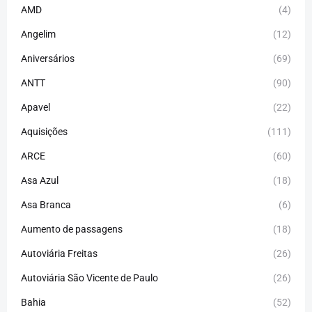
AMD
(4)
Angelim
(12)
Aniversários
(69)
ANTT
(90)
Apavel
(22)
Aquisições
(111)
ARCE
(60)
Asa Azul
(18)
Asa Branca
(6)
Aumento de passagens
(18)
Autoviária Freitas
(26)
Autoviária São Vicente de Paulo
(26)
Bahia
(52)