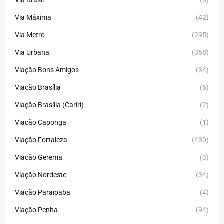
Via Máxima
(42)
Via Metro
(295)
Via Urbana
(368)
Viação Bons Amigos
(34)
Viação Brasília
(6)
Viação Brasília (Cariri)
(2)
Viação Caponga
(1)
Viação Fortaleza
(430)
Viação Gerema
(3)
Viação Nordeste
(34)
Viação Paraipaba
(4)
Viação Penha
(94)