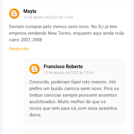
Mayla
14 de agosto de 2020 às 14:49
Deviam comprar pelo menos semi novo. No RJ já tem
empresa vendendo New Torino, enquanto aqui ainda roda
carro 2007, 2008
Responder
Francisco Roberto
15 de agosto de 2020 às 10:04
Concordo, poderiam fazer isto mesmo. Até
prefiro um busão carioca semi novo. Pois os
ônibus cariocas sempre possuem assentos
acolchoados. Muito melhor do que os
novos que vem para cá, com seus assentos
duros.