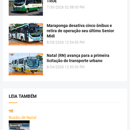
TRUE
7/30/2026 02:58:00 PM
Maraponga desativa cinco ônibus e
retira de operação seu último Senior
Midi
8/03/2026 12:54:00 PM
Natal (RN) avança para a primeira
licitação do transporte urbano
8/04/2026 12:50:00 PM
LEIA TAMBÉM
Busão de Natal