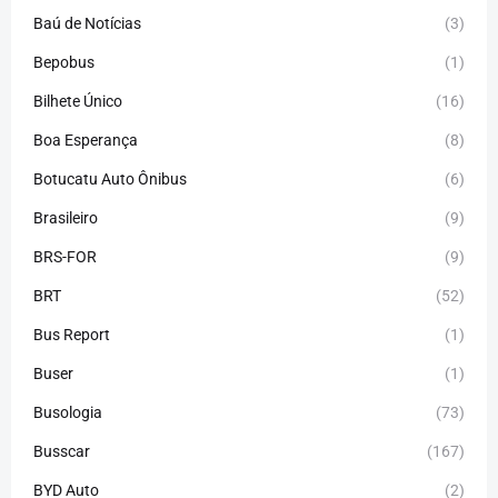
Baú de Notícias
(3)
Bepobus
(1)
Bilhete Único
(16)
Boa Esperança
(8)
Botucatu Auto Ônibus
(6)
Brasileiro
(9)
BRS-FOR
(9)
BRT
(52)
Bus Report
(1)
Buser
(1)
Busologia
(73)
Busscar
(167)
BYD Auto
(2)