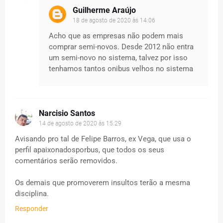
Guilherme Araújo
18 de agosto de 2020 às 14:06
Acho que as empresas não podem mais
comprar semi-novos. Desde 2012 não entra
um semi-novo no sistema, talvez por isso
tenhamos tantos onibus velhos no sistema
Narcisio Santos
14 de agosto de 2020 às 15:29
Avisando pro tal de Felipe Barros, ex Vega, que usa o
perfil apaixonadosporbus, que todos os seus
comentários serão removidos.
Os demais que promoverem insultos terão a mesma
disciplina.
Responder