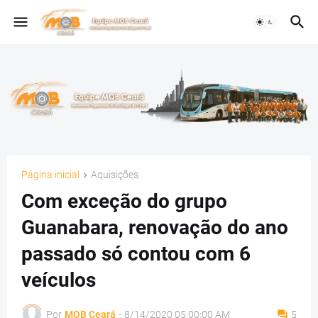
Página inicial
Aquisições
Com exceção do grupo
Guanabara, renovação do ano
passado só contou com 6
veículos
Por
MOB Ceará
-
8/14/2020 05:00:00 AM
5