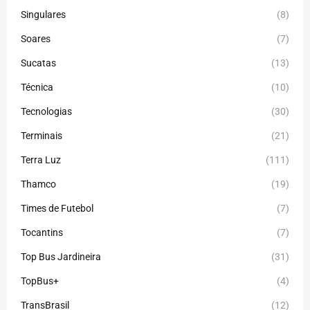
Singulares
(8)
Soares
(7)
Sucatas
(13)
Técnica
(10)
Tecnologias
(30)
Terminais
(21)
Terra Luz
(111)
Thamco
(19)
Times de Futebol
(7)
Tocantins
(7)
Top Bus Jardineira
(31)
TopBus+
(4)
TransBrasil
(12)