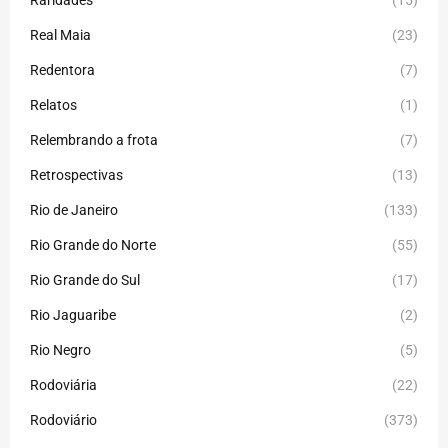
Real Maia
(23)
Redentora
(7)
Relatos
(1)
Relembrando a frota
(7)
Retrospectivas
(13)
Rio de Janeiro
(133)
Rio Grande do Norte
(55)
Rio Grande do Sul
(17)
Rio Jaguaribe
(2)
Rio Negro
(5)
Rodoviária
(22)
Rodoviário
(373)