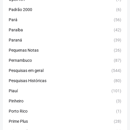
Padrão 2000
(6)
Pará
(56)
Paraíba
(42)
Paraná
(39)
Pequenas Notas
(26)
Pernambuco
(87)
Pesquisas em geral
(544)
Pesquisas Históricas
(80)
Piauí
(101)
Pinheiro
(3)
Porto Rico
(1)
Prime Plus
(28)