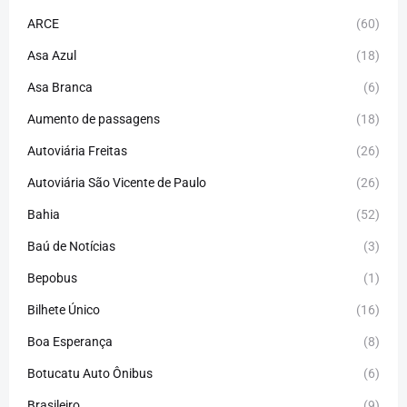
ARCE
(60)
Asa Azul
(18)
Asa Branca
(6)
Aumento de passagens
(18)
Autoviária Freitas
(26)
Autoviária São Vicente de Paulo
(26)
Bahia
(52)
Baú de Notícias
(3)
Bepobus
(1)
Bilhete Único
(16)
Boa Esperança
(8)
Botucatu Auto Ônibus
(6)
Brasileiro
(9)