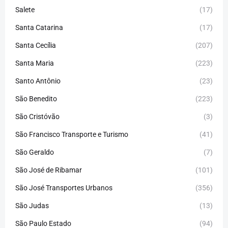
Salete
(17)
Santa Catarina
(17)
Santa Cecília
(207)
Santa Maria
(223)
Santo Antônio
(23)
São Benedito
(223)
São Cristóvão
(3)
São Francisco Transporte e Turismo
(41)
São Geraldo
(7)
São José de Ribamar
(101)
São José Transportes Urbanos
(356)
São Judas
(13)
São Paulo Estado
(94)