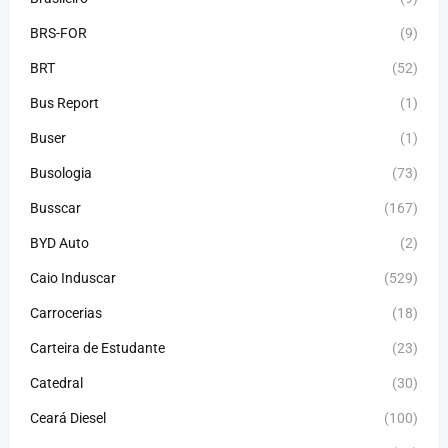
BRS-FOR
(9)
BRT
(52)
Bus Report
(1)
Buser
(1)
Busologia
(73)
Busscar
(167)
BYD Auto
(2)
Caio Induscar
(529)
Carrocerias
(18)
Carteira de Estudante
(23)
Catedral
(30)
Ceará Diesel
(100)