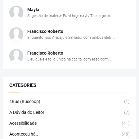
Mayla
Sugestão de matéria: Eu vi hoje na Av Theberge, ac...
Francisco Roberto
Enquanto isso Aracaju e Salvador com ônibus elétri...
Francisco Roberto
E eu que ele foi o único na capital com essa confi...
CATEGORIES
4Bus (Buscoop)
(1)
A Dúvida do Leitor
(7)
Acessibilidade
(41)
Aconteceu há..
(46)