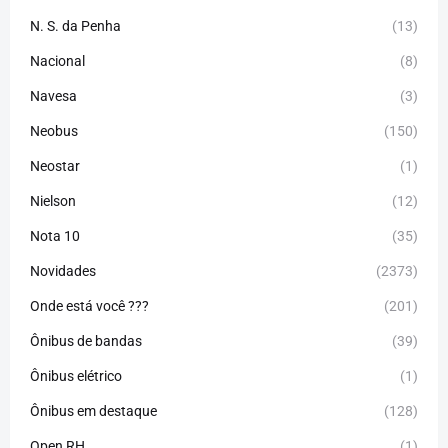
N. S. da Penha
(13)
Nacional
(8)
Navesa
(3)
Neobus
(150)
Neostar
(1)
Nielson
(12)
Nota 10
(35)
Novidades
(2373)
Onde está você ???
(201)
Ônibus de bandas
(39)
Ônibus elétrico
(1)
Ônibus em destaque
(128)
Open RH
(1)