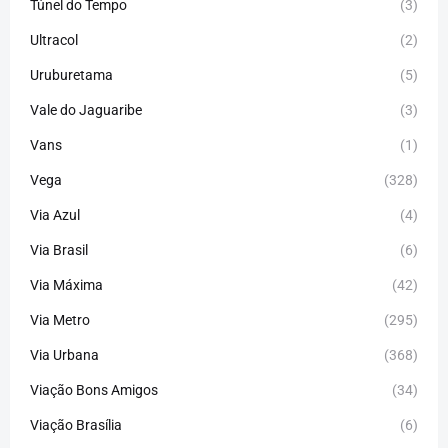
Túnel do Tempo
(3)
Ultracol
(2)
Uruburetama
(5)
Vale do Jaguaribe
(3)
Vans
(1)
Vega
(328)
Via Azul
(4)
Via Brasil
(6)
Via Máxima
(42)
Via Metro
(295)
Via Urbana
(368)
Viação Bons Amigos
(34)
Viação Brasília
(6)