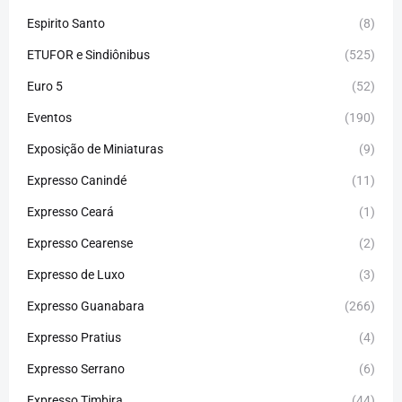
Espirito Santo
(8)
ETUFOR e Sindiônibus
(525)
Euro 5
(52)
Eventos
(190)
Exposição de Miniaturas
(9)
Expresso Canindé
(11)
Expresso Ceará
(1)
Expresso Cearense
(2)
Expresso de Luxo
(3)
Expresso Guanabara
(266)
Expresso Pratius
(4)
Expresso Serrano
(6)
Expresso Timbira
(44)