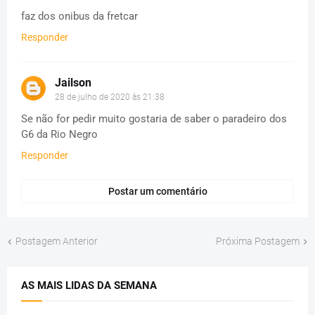
faz dos onibus da fretcar
Responder
Jailson
28 de julho de 2020 às 21:38
Se não for pedir muito gostaria de saber o paradeiro dos
G6 da Rio Negro
Responder
Postar um comentário
Postagem Anterior
Próxima Postagem
AS MAIS LIDAS DA SEMANA