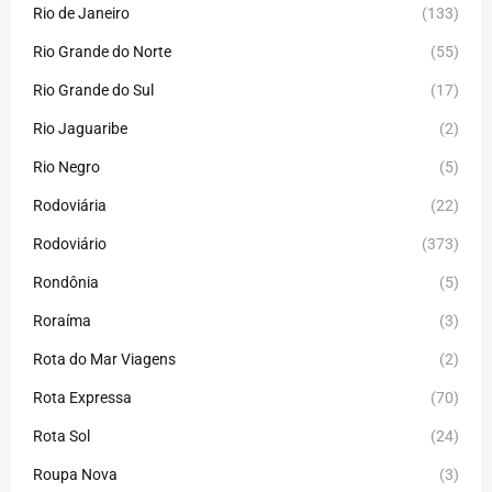
Rio de Janeiro
(133)
Rio Grande do Norte
(55)
Rio Grande do Sul
(17)
Rio Jaguaribe
(2)
Rio Negro
(5)
Rodoviária
(22)
Rodoviário
(373)
Rondônia
(5)
Roraíma
(3)
Rota do Mar Viagens
(2)
Rota Expressa
(70)
Rota Sol
(24)
Roupa Nova
(3)