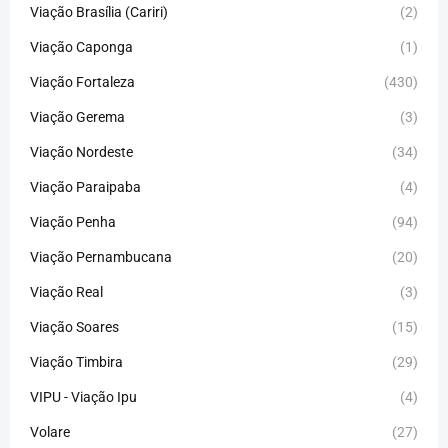
Viação Brasília (Cariri)
(2)
Viação Caponga
(1)
Viação Fortaleza
(430)
Viação Gerema
(3)
Viação Nordeste
(34)
Viação Paraipaba
(4)
Viação Penha
(94)
Viação Pernambucana
(20)
Viação Real
(3)
Viação Soares
(15)
Viação Timbira
(29)
VIPU - Viação Ipu
(4)
Volare
(27)