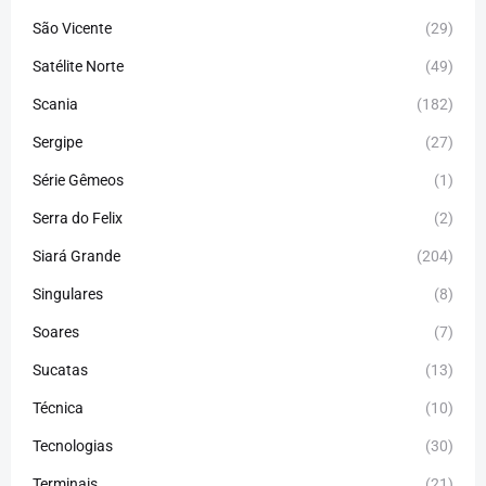
São Vicente
(29)
Satélite Norte
(49)
Scania
(182)
Sergipe
(27)
Série Gêmeos
(1)
Serra do Felix
(2)
Siará Grande
(204)
Singulares
(8)
Soares
(7)
Sucatas
(13)
Técnica
(10)
Tecnologias
(30)
Terminais
(21)