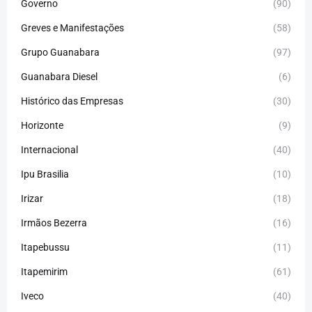
Governo
(90)
Greves e Manifestações
(58)
Grupo Guanabara
(97)
Guanabara Diesel
(6)
Histórico das Empresas
(30)
Horizonte
(9)
Internacional
(40)
Ipu Brasilia
(10)
Irizar
(18)
Irmãos Bezerra
(16)
Itapebussu
(11)
Itapemirim
(61)
Iveco
(40)