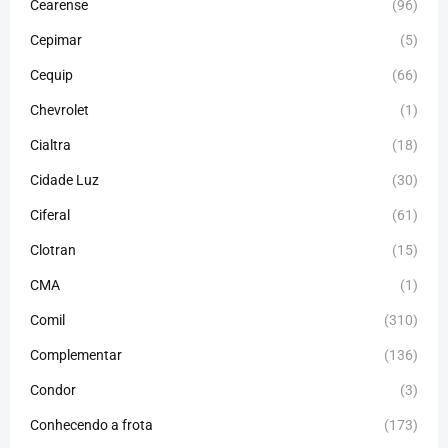
Cearense
(96)
Cepimar
(5)
Cequip
(66)
Chevrolet
(1)
Cialtra
(18)
Cidade Luz
(30)
Ciferal
(61)
Clotran
(15)
CMA
(1)
Comil
(310)
Complementar
(136)
Condor
(3)
Conhecendo a frota
(173)