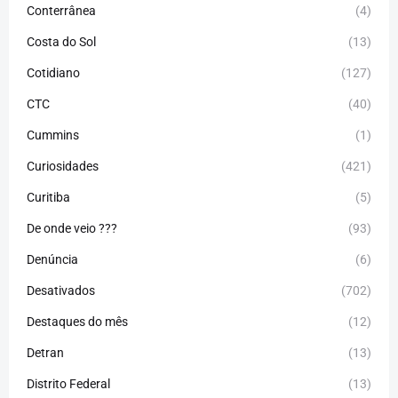
Conterrânea
(4)
Costa do Sol
(13)
Cotidiano
(127)
CTC
(40)
Cummins
(1)
Curiosidades
(421)
Curitiba
(5)
De onde veio ???
(93)
Denúncia
(6)
Desativados
(702)
Destaques do mês
(12)
Detran
(13)
Distrito Federal
(13)