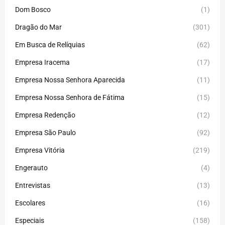
Dom Bosco
(1)
Dragão do Mar
(301)
Em Busca de Relíquias
(62)
Empresa Iracema
(17)
Empresa Nossa Senhora Aparecida
(11)
Empresa Nossa Senhora de Fátima
(15)
Empresa Redenção
(12)
Empresa São Paulo
(92)
Empresa Vitória
(219)
Engerauto
(4)
Entrevistas
(13)
Escolares
(16)
Especiais
(158)