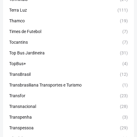
Terra Luz
(111)
Thamco
(19)
Times de Futebol
(7)
Tocantins
(7)
Top Bus Jardineira
(31)
TopBus+
(4)
TransBrasil
(12)
Transbrasiliana Transportes e Turismo
(1)
Transfor
(23)
Transnacional
(28)
Transpenha
(3)
Transpessoa
(29)