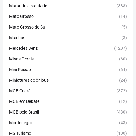
Matando a saudade
(388)
Mato Grosso
(14)
Mato Grosso do Sul
(5)
Maxibus
(3)
Mercedes Benz
(1207)
Minas Gerais
(60)
Mini Paixão
(64)
Miniaturas de ônibus
(24)
MOB Ceará
(372)
MOB em Debate
(12)
MOB pelo Brasil
(430)
Montenegro
(43)
MS Turismo
(100)