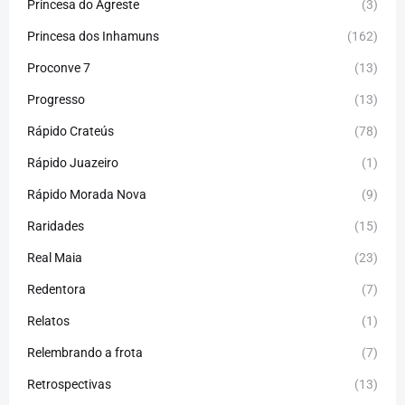
Princesa do Agreste
(3)
Princesa dos Inhamuns
(162)
Proconve 7
(13)
Progresso
(13)
Rápido Crateús
(78)
Rápido Juazeiro
(1)
Rápido Morada Nova
(9)
Raridades
(15)
Real Maia
(23)
Redentora
(7)
Relatos
(1)
Relembrando a frota
(7)
Retrospectivas
(13)