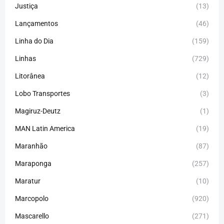
Justiça
(13)
Lançamentos
(46)
Linha do Dia
(159)
Linhas
(729)
Litorânea
(12)
Lobo Transportes
(3)
Magiruz-Deutz
(1)
MAN Latin America
(19)
Maranhão
(87)
Maraponga
(257)
Maratur
(10)
Marcopolo
(920)
Mascarello
(271)