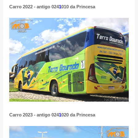
Carro 2022 - antigo 024
1
010 da Princesa
Carro 2023 - antigo 024
1
020 da Princesa