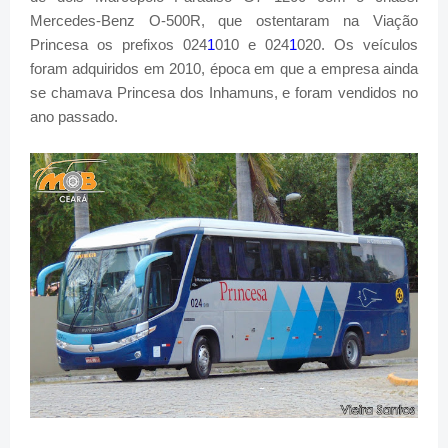
Mercedes-Benz O-500R, que ostentaram na Viação
Princesa os prefixos 024
1
010 e 024
1
020. Os veículos
foram adquiridos em 2010, época em que a empresa ainda
se chamava Princesa dos Inhamuns, e foram vendidos no
ano passado.