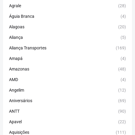
Agrale
(28)
Águia Branca
(4)
Alagoas
(20)
Aliança
(5)
Aliança Transportes
(169)
Amapá
(4)
Amazonas
(48)
AMD
(4)
Angelim
(12)
Aniversários
(69)
ANTT
(90)
Apavel
(22)
Aquisições
(111)