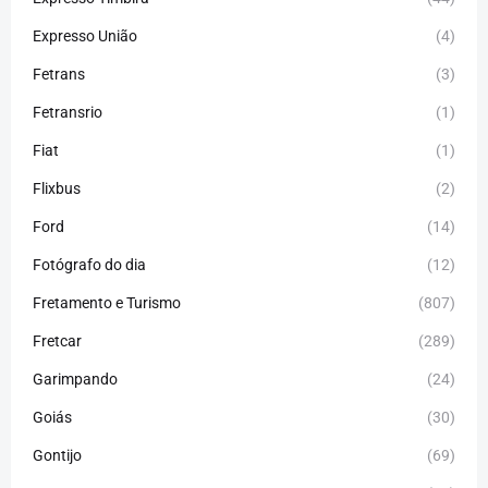
Expresso União
(4)
Fetrans
(3)
Fetransrio
(1)
Fiat
(1)
Flixbus
(2)
Ford
(14)
Fotógrafo do dia
(12)
Fretamento e Turismo
(807)
Fretcar
(289)
Garimpando
(24)
Goiás
(30)
Gontijo
(69)