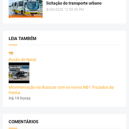
licitação do transporte urbano
8/04/2026 12:50:00 PM
LEIA TAMBÉM
Busão de Natal
Movimentação na Busscar com os novos NB1 Trucados da
Penha
Há 19 horas
COMENTÁRIOS