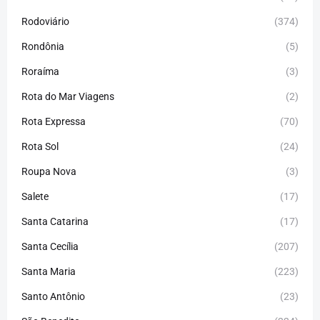
Rodoviário
(374)
Rondônia
(5)
Roraíma
(3)
Rota do Mar Viagens
(2)
Rota Expressa
(70)
Rota Sol
(24)
Roupa Nova
(3)
Salete
(17)
Santa Catarina
(17)
Santa Cecília
(207)
Santa Maria
(223)
Santo Antônio
(23)