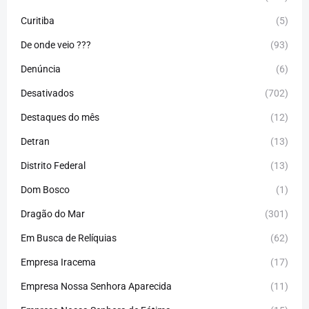
Curitiba
(5)
De onde veio ???
(93)
Denúncia
(6)
Desativados
(702)
Destaques do mês
(12)
Detran
(13)
Distrito Federal
(13)
Dom Bosco
(1)
Dragão do Mar
(301)
Em Busca de Relíquias
(62)
Empresa Iracema
(17)
Empresa Nossa Senhora Aparecida
(11)