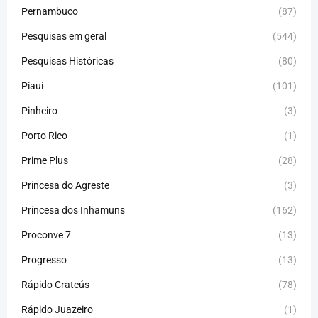
Pernambuco
(87)
Pesquisas em geral
(544)
Pesquisas Históricas
(80)
Piauí
(101)
Pinheiro
(3)
Porto Rico
(1)
Prime Plus
(28)
Princesa do Agreste
(3)
Princesa dos Inhamuns
(162)
Proconve 7
(13)
Progresso
(13)
Rápido Crateús
(78)
Rápido Juazeiro
(1)