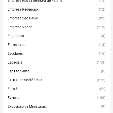
Empresa Nossa Senhora de Fátima
(15)
Empresa Redenção
(12)
Empresa São Paulo
(92)
Empresa Vitória
(219)
Engerauto
(4)
Entrevistas
(13)
Escolares
(16)
Especiais
(158)
Espirito Santo
(8)
ETUFOR e Sindiônibus
(525)
Euro 5
(52)
Eventos
(190)
Exposição de Miniaturas
(9)