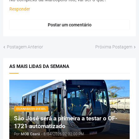
Responder
Postar um comentário
Postagem Anterior
Próxima Postagem
AS MAIS LIDAS DA SEMANA
GUANABARA DIESEL
São José será a primeira a testar o OF-
1721 automatizado
Por
MOB Ceará
-
8/04/2026 02:32:00 PM