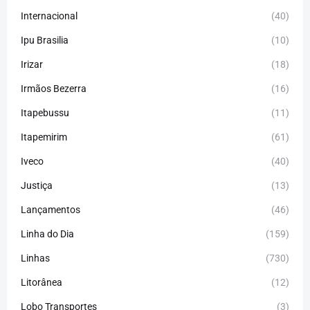
Internacional
(40)
Ipu Brasilia
(10)
Irizar
(18)
Irmãos Bezerra
(16)
Itapebussu
(11)
Itapemirim
(61)
Iveco
(40)
Justiça
(13)
Lançamentos
(46)
Linha do Dia
(159)
Linhas
(730)
Litorânea
(12)
Lobo Transportes
(3)