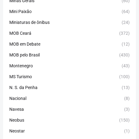
Minas Gerais
(60)
Mini Paixão
(64)
Miniaturas de ônibus
(24)
MOB Ceará
(372)
MOB em Debate
(12)
MOB pelo Brasil
(430)
Montenegro
(43)
MS Turismo
(100)
N. S. da Penha
(13)
Nacional
(8)
Navesa
(3)
Neobus
(150)
Neostar
(1)