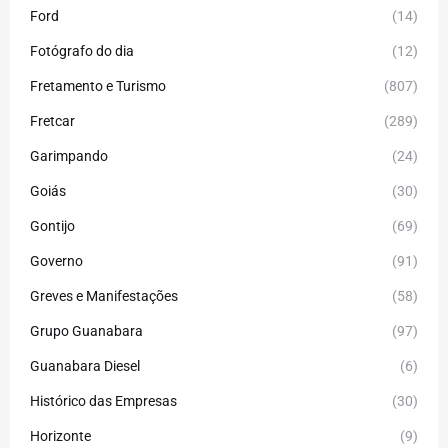
Ford
(14)
Fotógrafo do dia
(12)
Fretamento e Turismo
(807)
Fretcar
(289)
Garimpando
(24)
Goiás
(30)
Gontijo
(69)
Governo
(91)
Greves e Manifestações
(58)
Grupo Guanabara
(97)
Guanabara Diesel
(6)
Histórico das Empresas
(30)
Horizonte
(9)