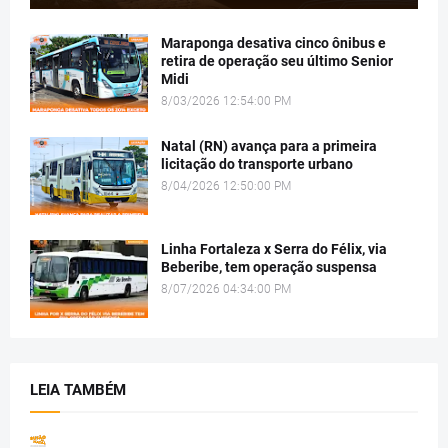
Maraponga desativa cinco ônibus e
retira de operação seu último Senior
Midi
8/03/2026 12:54:00 PM
Natal (RN) avança para a primeira
licitação do transporte urbano
8/04/2026 12:50:00 PM
Linha Fortaleza x Serra do Félix, via
Beberibe, tem operação suspensa
8/07/2026 04:34:00 PM
LEIA TAMBÉM