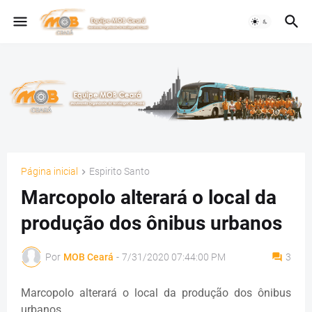
Página inicial
Espirito Santo
Marcopolo alterará o local da
produção dos ônibus urbanos
Por
MOB Ceará
-
7/31/2020 07:44:00 PM
3
Marcopolo alterará o local da produção dos ônibus
urbanos