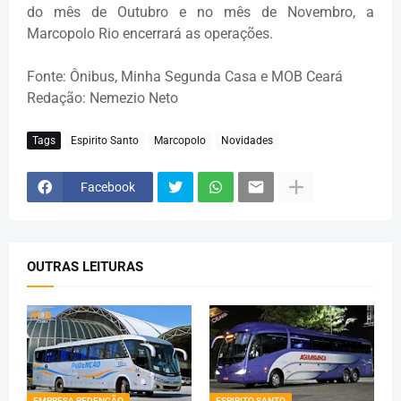
do mês de Outubro e no mês de Novembro, a
Marcopolo Rio encerrará as operações.
Fonte: Ônibus, Minha Segunda Casa e MOB Ceará
Redação: Nemezio Neto
Tags
Espirito Santo
Marcopolo
Novidades
Facebook
OUTRAS LEITURAS
EMPRESA REDENÇÃO
ESPIRITO SANTO