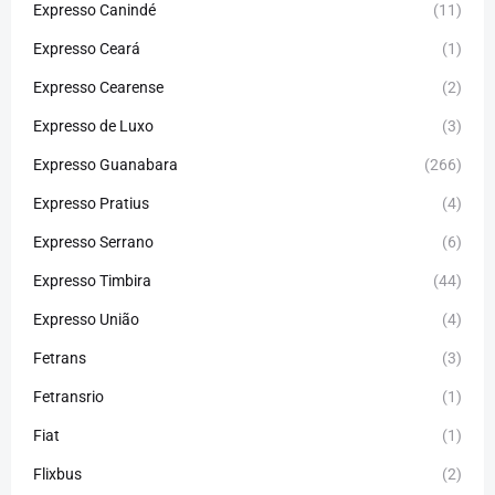
Expresso Canindé
(11)
Expresso Ceará
(1)
Expresso Cearense
(2)
Expresso de Luxo
(3)
Expresso Guanabara
(266)
Expresso Pratius
(4)
Expresso Serrano
(6)
Expresso Timbira
(44)
Expresso União
(4)
Fetrans
(3)
Fetransrio
(1)
Fiat
(1)
Flixbus
(2)