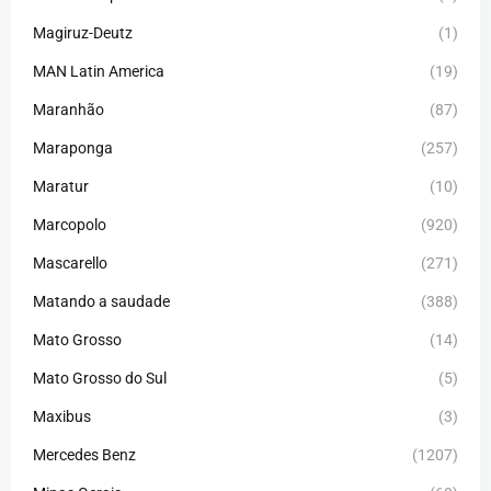
Magiruz-Deutz
(1)
MAN Latin America
(19)
Maranhão
(87)
Maraponga
(257)
Maratur
(10)
Marcopolo
(920)
Mascarello
(271)
Matando a saudade
(388)
Mato Grosso
(14)
Mato Grosso do Sul
(5)
Maxibus
(3)
Mercedes Benz
(1207)