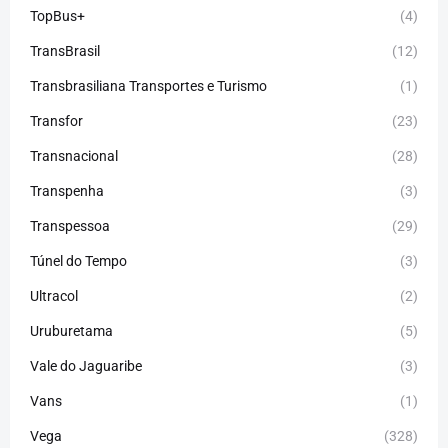
TopBus+
(4)
TransBrasil
(12)
Transbrasiliana Transportes e Turismo
(1)
Transfor
(23)
Transnacional
(28)
Transpenha
(3)
Transpessoa
(29)
Túnel do Tempo
(3)
Ultracol
(2)
Uruburetama
(5)
Vale do Jaguaribe
(3)
Vans
(1)
Vega
(328)