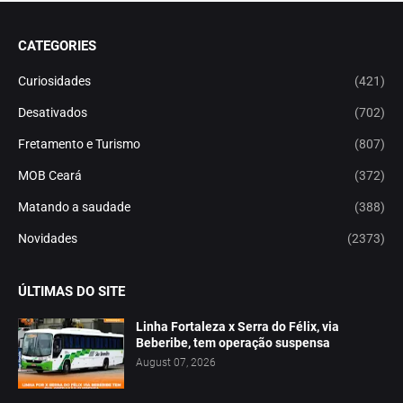
CATEGORIES
Curiosidades
(421)
Desativados
(702)
Fretamento e Turismo
(807)
MOB Ceará
(372)
Matando a saudade
(388)
Novidades
(2373)
ÚLTIMAS DO SITE
Linha Fortaleza x Serra do Félix, via
Beberibe, tem operação suspensa
August 07, 2026