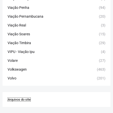
Viação Penha
(94)
Viação Pernambucana
(20)
Viação Real
(3)
Viação Soares
(15)
Viação Timbira
(29)
VIPU - Viação Ipu
(4)
Volare
(27)
Volkswagen
(463)
Volvo
(201)