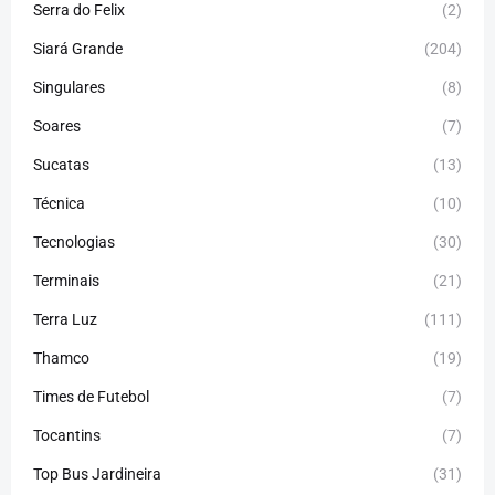
Serra do Felix
(2)
Siará Grande
(204)
Singulares
(8)
Soares
(7)
Sucatas
(13)
Técnica
(10)
Tecnologias
(30)
Terminais
(21)
Terra Luz
(111)
Thamco
(19)
Times de Futebol
(7)
Tocantins
(7)
Top Bus Jardineira
(31)