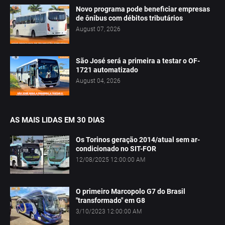
Novo programa pode beneficiar empresas
de ônibus com débitos tributários
August 07, 2026
São José será a primeira a testar o OF-
1721 automatizado
August 04, 2026
AS MAIS LIDAS EM 30 DIAS
Os Torinos geração 2014/atual sem ar-
condicionado no SIT-FOR
12/08/2025 12:00:00 AM
O primeiro Marcopolo G7 do Brasil
"transformado" em G8
3/10/2023 12:00:00 AM