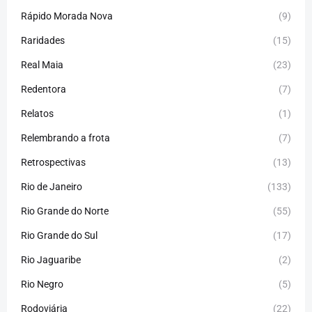
Rápido Morada Nova
(9)
Raridades
(15)
Real Maia
(23)
Redentora
(7)
Relatos
(1)
Relembrando a frota
(7)
Retrospectivas
(13)
Rio de Janeiro
(133)
Rio Grande do Norte
(55)
Rio Grande do Sul
(17)
Rio Jaguaribe
(2)
Rio Negro
(5)
Rodoviária
(22)