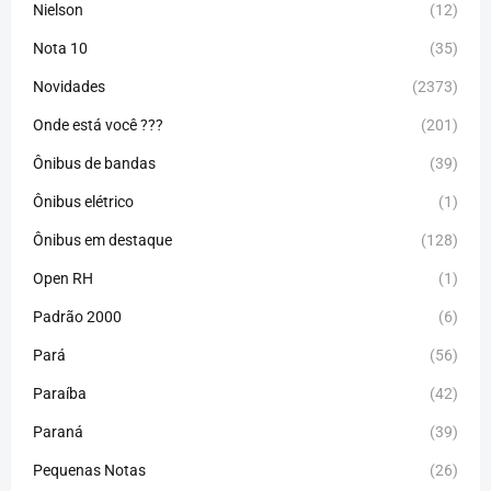
Nielson
(12)
Nota 10
(35)
Novidades
(2373)
Onde está você ???
(201)
Ônibus de bandas
(39)
Ônibus elétrico
(1)
Ônibus em destaque
(128)
Open RH
(1)
Padrão 2000
(6)
Pará
(56)
Paraíba
(42)
Paraná
(39)
Pequenas Notas
(26)