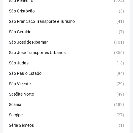
São Benedito
(224)
São Cristóvão
(3)
São Francisco Transporte e Turismo
(41)
São Geraldo
(7)
São José de Ribamar
(101)
São José Transportes Urbanos
(356)
São Judas
(13)
São Paulo Estado
(94)
São Vicente
(29)
Satélite Norte
(49)
Scania
(182)
Sergipe
(27)
Série Gêmeos
(1)