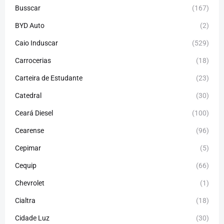
Busscar
(167)
BYD Auto
(2)
Caio Induscar
(529)
Carrocerias
(18)
Carteira de Estudante
(23)
Catedral
(30)
Ceará Diesel
(100)
Cearense
(96)
Cepimar
(5)
Cequip
(66)
Chevrolet
(1)
Cialtra
(18)
Cidade Luz
(30)