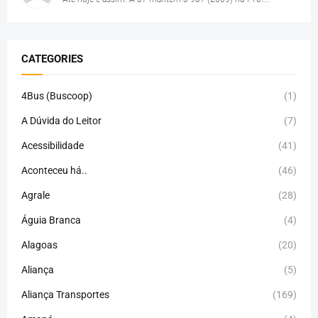
CATEGORIES
4Bus (Buscoop)
(1)
A Dúvida do Leitor
(7)
Acessibilidade
(41)
Aconteceu há..
(46)
Agrale
(28)
Águia Branca
(4)
Alagoas
(20)
Aliança
(5)
Aliança Transportes
(169)