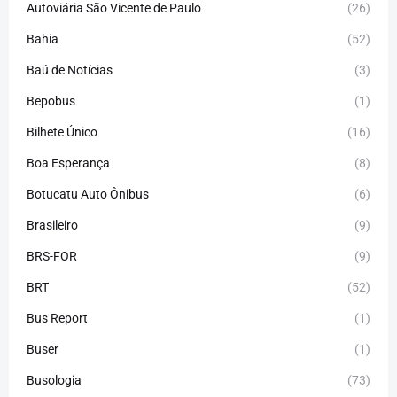
Autoviária São Vicente de Paulo
(26)
Bahia
(52)
Baú de Notícias
(3)
Bepobus
(1)
Bilhete Único
(16)
Boa Esperança
(8)
Botucatu Auto Ônibus
(6)
Brasileiro
(9)
BRS-FOR
(9)
BRT
(52)
Bus Report
(1)
Buser
(1)
Busologia
(73)