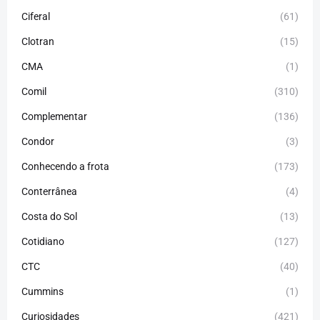
Ciferal
(61)
Clotran
(15)
CMA
(1)
Comil
(310)
Complementar
(136)
Condor
(3)
Conhecendo a frota
(173)
Conterrânea
(4)
Costa do Sol
(13)
Cotidiano
(127)
CTC
(40)
Cummins
(1)
Curiosidades
(421)