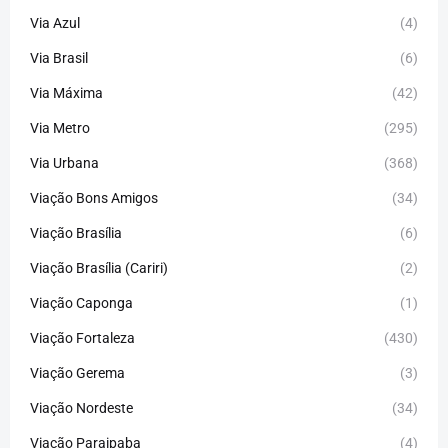
Via Azul
(4)
Via Brasil
(6)
Via Máxima
(42)
Via Metro
(295)
Via Urbana
(368)
Viação Bons Amigos
(34)
Viação Brasília
(6)
Viação Brasília (Cariri)
(2)
Viação Caponga
(1)
Viação Fortaleza
(430)
Viação Gerema
(3)
Viação Nordeste
(34)
Viação Paraipaba
(4)