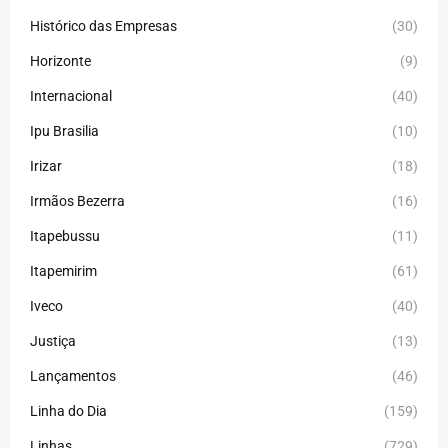
Histórico das Empresas
(30)
Horizonte
(9)
Internacional
(40)
Ipu Brasilia
(10)
Irizar
(18)
Irmãos Bezerra
(16)
Itapebussu
(11)
Itapemirim
(61)
Iveco
(40)
Justiça
(13)
Lançamentos
(46)
Linha do Dia
(159)
Linhas
(729)