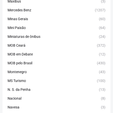
Maxibus
(3)
Mercedes Benz
(1207)
Minas Gerais
(60)
Mini Paixão
(64)
Miniaturas de ônibus
(24)
MOB Ceará
(372)
MOB em Debate
(12)
MOB pelo Brasil
(430)
Montenegro
(43)
MS Turismo
(100)
N. S. da Penha
(13)
Nacional
(8)
Navesa
(3)