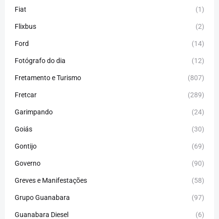
Fiat
(1)
Flixbus
(2)
Ford
(14)
Fotógrafo do dia
(12)
Fretamento e Turismo
(807)
Fretcar
(289)
Garimpando
(24)
Goiás
(30)
Gontijo
(69)
Governo
(90)
Greves e Manifestações
(58)
Grupo Guanabara
(97)
Guanabara Diesel
(6)