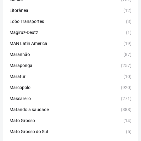
Litorânea
(12)
Lobo Transportes
(3)
Magiruz-Deutz
(1)
MAN Latin America
(19)
Maranhão
(87)
Maraponga
(257)
Maratur
(10)
Marcopolo
(920)
Mascarello
(271)
Matando a saudade
(388)
Mato Grosso
(14)
Mato Grosso do Sul
(5)