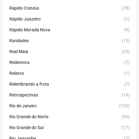
Rápido Crateús
(78)
Rápido Juazeiro
(1)
Rápido Morada Nova
(9)
Raridades
(15)
Real Maia
(23)
Redentora
(7)
Relatos
(1)
Relembrando a frota
(7)
Retrospectivas
(13)
Rio de Janeiro
(133)
Rio Grande do Norte
(55)
Rio Grande do Sul
(17)
Rio Jaguaribe
(2)