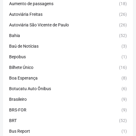
Aumento de passagens
(18)
Autoviária Freitas
(26)
Autoviária São Vicente de Paulo
(26)
Bahia
(52)
Baú de Notícias
(3)
Bepobus
(1)
Bilhete Único
(16)
Boa Esperança
(8)
Botucatu Auto Ônibus
(6)
Brasileiro
(9)
BRS-FOR
(9)
BRT
(52)
Bus Report
(1)