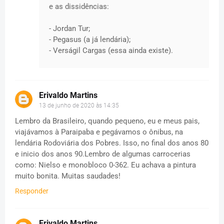
e as dissidências:
- Jordan Tur;
- Pegasus (a já lendária);
- Verságil Cargas (essa ainda existe).
Erivaldo Martins
13 de junho de 2020 às 14:35
Lembro da Brasileiro, quando pequeno, eu e meus pais,
viajávamos à Paraipaba e pegávamos o ônibus, na
lendária Rodoviária dos Pobres. Isso, no final dos anos 80
e inicio dos anos 90.Lembro de algumas carrocerias
como: Nielso e monobloco 0-362. Eu achava a pintura
muito bonita. Muitas saudades!
Responder
Erivaldo Martins