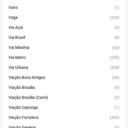
Vans
(1)
Vega
(328)
Via Azul
(4)
Via Brasil
(6)
Via Máxima
(42)
Via Metro
(295)
Via Urbana
(368)
Viação Bons Amigos
(34)
Viação Brasília
(6)
Viação Brasília (Cariri)
(2)
Viação Caponga
(1)
Viação Fortaleza
(430)
Viação Gerema
(3)