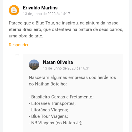
Erivaldo Martins
13 de junho de 2020 às 14:17
Parece que a Blue Tour, se inspirou, na pintura da nossa
eterna Brasileiro, que ostentava na pintura de seus carros,
uma obra de arte.
Responder
Natan Oliveira
13 de junho de 2020 às 16:31
Nasceram algumas empresas dos herdeiros
do Nathan Botelho:
- Brasileiro Cargas e Fretamento;
- Litorânea Transportes;
- Litorânea Viagens;
- Blue Tour Viagens;
- NB Viagens (do Natan Jr);