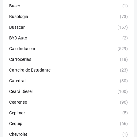
Buser
(1)
Busologia
(73)
Busscar
(167)
BYD Auto
(2)
Caio Induscar
(529)
Carrocerias
(18)
Carteira de Estudante
(23)
Catedral
(30)
Ceará Diesel
(100)
Cearense
(96)
Cepimar
(5)
Cequip
(66)
Chevrolet
(1)