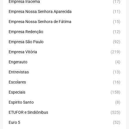
Empresa Iracema
(17)
Empresa Nossa Senhora Aparecida
(11)
Empresa Nossa Senhora de Fátima
(15)
Empresa Redenção
(12)
Empresa São Paulo
(92)
Empresa Vitória
(219)
Engerauto
(4)
Entrevistas
(13)
Escolares
(16)
Especiais
(158)
Espirito Santo
(8)
ETUFOR e Sindiônibus
(525)
Euro 5
(52)