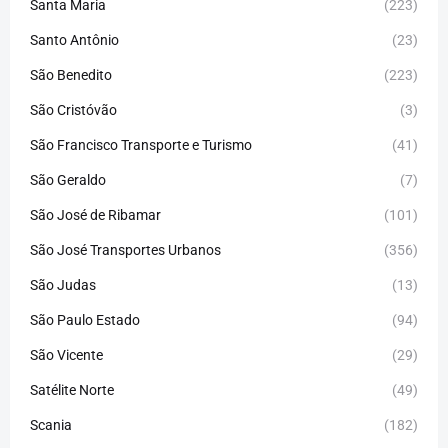
Santa Maria
(223)
Santo Antônio
(23)
São Benedito
(223)
São Cristóvão
(3)
São Francisco Transporte e Turismo
(41)
São Geraldo
(7)
São José de Ribamar
(101)
São José Transportes Urbanos
(356)
São Judas
(13)
São Paulo Estado
(94)
São Vicente
(29)
Satélite Norte
(49)
Scania
(182)