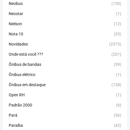
Neobus
(150)
Neostar
(1)
Nielson
(12)
Nota 10
(35)
Novidades
(2373)
Onde está você ???
(201)
Ônibus de bandas
(39)
Ônibus elétrico
(1)
Ônibus em destaque
(128)
Open RH
(1)
Padrão 2000
(6)
Pará
(56)
Paraíba
(42)