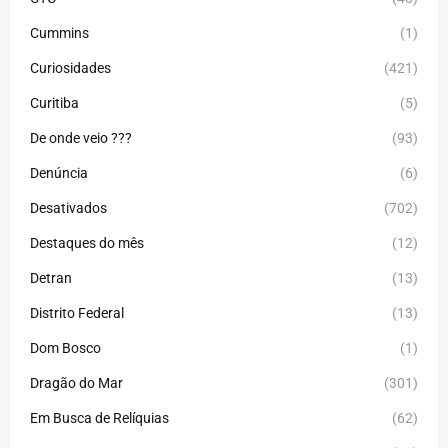
Cummins
(1)
Curiosidades
(421)
Curitiba
(5)
De onde veio ???
(93)
Denúncia
(6)
Desativados
(702)
Destaques do mês
(12)
Detran
(13)
Distrito Federal
(13)
Dom Bosco
(1)
Dragão do Mar
(301)
Em Busca de Relíquias
(62)