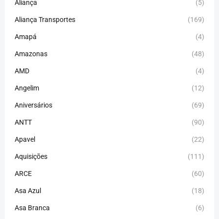
Aliança
(5)
Aliança Transportes
(169)
Amapá
(4)
Amazonas
(48)
AMD
(4)
Angelim
(12)
Aniversários
(69)
ANTT
(90)
Apavel
(22)
Aquisições
(111)
ARCE
(60)
Asa Azul
(18)
Asa Branca
(6)