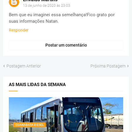
13 de junho de 2020 às 23:03
Bem que eu imaginei essa semelhança!Fico grato por
suas informações Natan.
Responder
Postar um comentário
Postagem Anterior
Próxima Postagem
AS MAIS LIDAS DA SEMANA
GUANABARA DIESEL