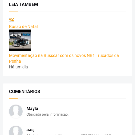
LEIA TAMBÉM
Busão de Natal
Movimentação na Busscar com os novos NB1 Trucados da
Penha
Há um dia
COMENTÁRIOS
Mayla
Obrigada pela informação.
aasj