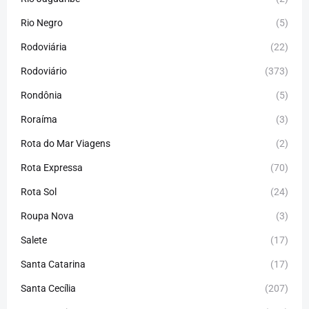
Rio Negro
(5)
Rodoviária
(22)
Rodoviário
(373)
Rondônia
(5)
Roraíma
(3)
Rota do Mar Viagens
(2)
Rota Expressa
(70)
Rota Sol
(24)
Roupa Nova
(3)
Salete
(17)
Santa Catarina
(17)
Santa Cecília
(207)