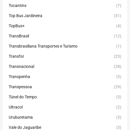
Tocantins
(7)
Top Bus Jardineira
(31)
TopBus+
(4)
TransBrasil
(12)
Transbrasiliana Transportes e Turismo
(1)
Transfor
(23)
Transnacional
(28)
Transpenha
(3)
Transpessoa
(29)
Túnel do Tempo
(3)
Ultracol
(2)
Uruburetama
(5)
Vale do Jaguaribe
(3)