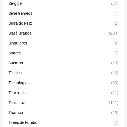
Sergipe
(27)
Série Gêmeos
(1)
Serra do Felix
(2)
Siará Grande
(204)
Singulares
(8)
Soares
(7)
Sucatas
(13)
Técnica
(10)
Tecnologias
(30)
Terminais
(21)
Terra Luz
(111)
Thamco
(19)
Times de Futebol
(7)