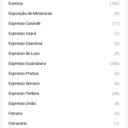
Eventos
(190)
Exposição de Miniaturas
(9)
Expresso Canindé
(11)
Expresso Ceará
(1)
Expresso Cearense
(2)
Expresso de Luxo
(3)
Expresso Guanabara
(266)
Expresso Pratius
(4)
Expresso Serrano
(6)
Expresso Timbira
(44)
Expresso União
(4)
Fetrans
(3)
Fetransrio
(1)