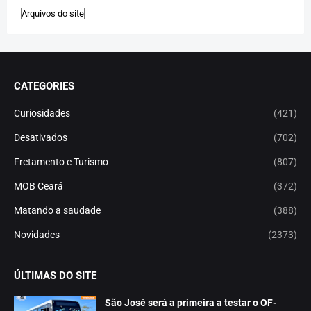
CATEGORIES
Curiosidades
(421)
Desativados
(702)
Fretamento e Turismo
(807)
MOB Ceará
(372)
Matando a saudade
(388)
Novidades
(2373)
ÚLTIMAS DO SITE
São José será a primeira a testar o OF-