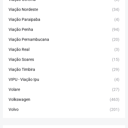
Viação Nordeste
(34)
Viação Paraipaba
(4)
Viação Penha
(94)
Viação Pernambucana
(20)
Viação Real
(3)
Viação Soares
(15)
Viação Timbira
(29)
VIPU - Viação Ipu
(4)
Volare
(27)
Volkswagen
(463)
Volvo
(201)