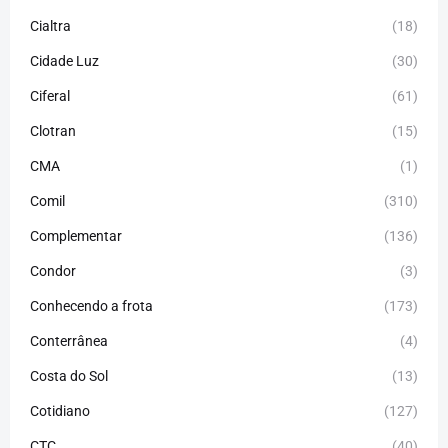
Cialtra
(18)
Cidade Luz
(30)
Ciferal
(61)
Clotran
(15)
CMA
(1)
Comil
(310)
Complementar
(136)
Condor
(3)
Conhecendo a frota
(173)
Conterrânea
(4)
Costa do Sol
(13)
Cotidiano
(127)
CTC
(40)