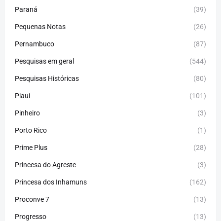
Paraná
(39)
Pequenas Notas
(26)
Pernambuco
(87)
Pesquisas em geral
(544)
Pesquisas Históricas
(80)
Piauí
(101)
Pinheiro
(3)
Porto Rico
(1)
Prime Plus
(28)
Princesa do Agreste
(3)
Princesa dos Inhamuns
(162)
Proconve 7
(13)
Progresso
(13)