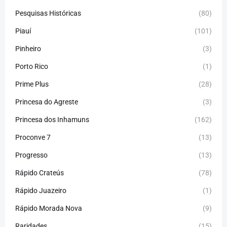
Pesquisas Históricas
(80)
Piauí
(101)
Pinheiro
(3)
Porto Rico
(1)
Prime Plus
(28)
Princesa do Agreste
(3)
Princesa dos Inhamuns
(162)
Proconve 7
(13)
Progresso
(13)
Rápido Crateús
(78)
Rápido Juazeiro
(1)
Rápido Morada Nova
(9)
Raridades
(15)