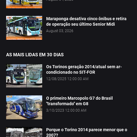
Maraponga desativa cinco ônibus e retira
de operação seu último Senior Midi
August 03, 2026
AS MAIS LIDAS EM 30 DIAS
Os Torinos geração 2014/atual sem ar-
condicionado no SIT-FOR
12/08/2025 12:00:00 AM
O primeiro Marcopolo G7 do Brasil
"transformado" em G8
3/10/2023 12:00:00 AM
Porque o Torino 2014 parece menor que o
2007?