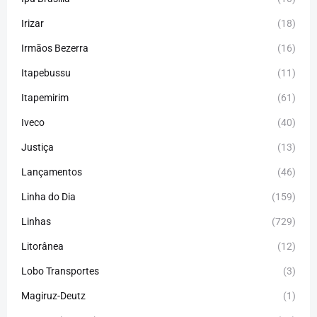
Irizar
(18)
Irmãos Bezerra
(16)
Itapebussu
(11)
Itapemirim
(61)
Iveco
(40)
Justiça
(13)
Lançamentos
(46)
Linha do Dia
(159)
Linhas
(729)
Litorânea
(12)
Lobo Transportes
(3)
Magiruz-Deutz
(1)