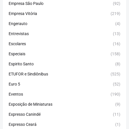
Empresa São Paulo
(92)
Empresa Vitória
(219)
Engerauto
(4)
Entrevistas
(13)
Escolares
(16)
Especiais
(158)
Espirito Santo
(8)
ETUFOR e Sindiônibus
(525)
Euro 5
(52)
Eventos
(190)
Exposição de Miniaturas
(9)
Expresso Canindé
(11)
Expresso Ceará
(1)