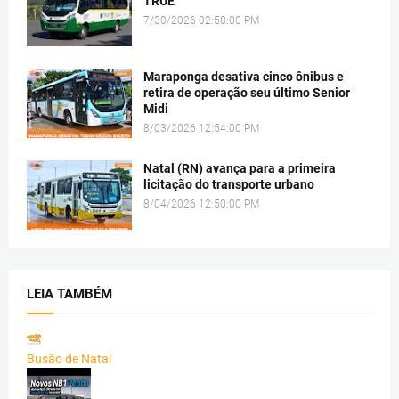
TRUE
7/30/2026 02:58:00 PM
Maraponga desativa cinco ônibus e
retira de operação seu último Senior
Midi
8/03/2026 12:54:00 PM
Natal (RN) avança para a primeira
licitação do transporte urbano
8/04/2026 12:50:00 PM
LEIA TAMBÉM
Busão de Natal