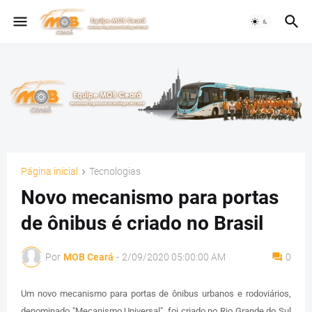
Página inicial
Tecnologias
Novo mecanismo para portas
de ônibus é criado no Brasil
Por
MOB Ceará
-
2/09/2020 05:00:00 AM
0
Um novo mecanismo para portas de ônibus urbanos e rodoviários,
denominado "Mecanismo Universal", foi criado no Rio Grande do Sul