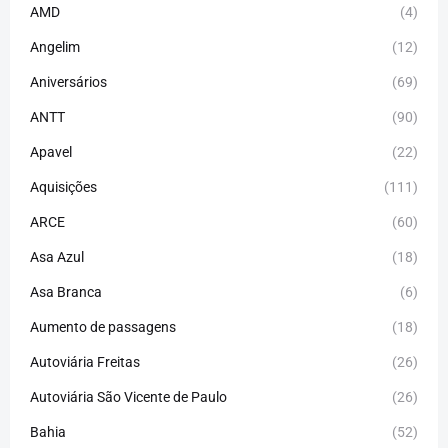
AMD
(4)
Angelim
(12)
Aniversários
(69)
ANTT
(90)
Apavel
(22)
Aquisições
(111)
ARCE
(60)
Asa Azul
(18)
Asa Branca
(6)
Aumento de passagens
(18)
Autoviária Freitas
(26)
Autoviária São Vicente de Paulo
(26)
Bahia
(52)