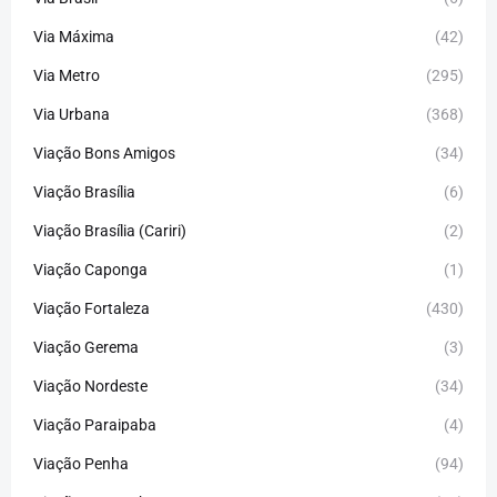
Via Máxima
(42)
Via Metro
(295)
Via Urbana
(368)
Viação Bons Amigos
(34)
Viação Brasília
(6)
Viação Brasília (Cariri)
(2)
Viação Caponga
(1)
Viação Fortaleza
(430)
Viação Gerema
(3)
Viação Nordeste
(34)
Viação Paraipaba
(4)
Viação Penha
(94)