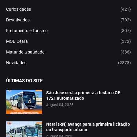
Curiosidades
(421)
Desativados
(702)
Fretamento e Turismo
(807)
MOB Ceará
(372)
Matando a saudade
(388)
Novidades
(2373)
ÚLTIMAS DO SITE
São José será a primeira a testar o OF-
1721 automatizado
August 04, 2026
Natal (RN) avança para a primeira licitação
do transporte urbano
August 04, 2026