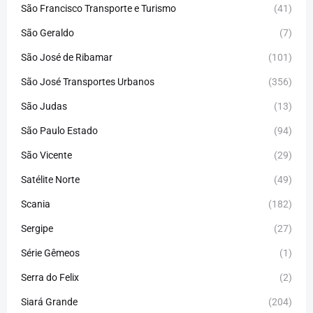
São Francisco Transporte e Turismo
(41)
São Geraldo
(7)
São José de Ribamar
(101)
São José Transportes Urbanos
(356)
São Judas
(13)
São Paulo Estado
(94)
São Vicente
(29)
Satélite Norte
(49)
Scania
(182)
Sergipe
(27)
Série Gêmeos
(1)
Serra do Felix
(2)
Siará Grande
(204)