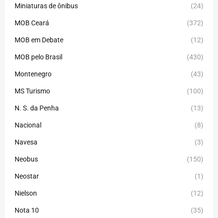
Miniaturas de ônibus
(24)
MOB Ceará
(372)
MOB em Debate
(12)
MOB pelo Brasil
(430)
Montenegro
(43)
MS Turismo
(100)
N. S. da Penha
(13)
Nacional
(8)
Navesa
(3)
Neobus
(150)
Neostar
(1)
Nielson
(12)
Nota 10
(35)