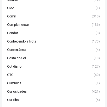
CMA
(1)
Comil
(310)
Complementar
(136)
Condor
(3)
Conhecendo a frota
(173)
Conterrânea
(4)
Costa do Sol
(13)
Cotidiano
(127)
CTC
(40)
Cummins
(1)
Curiosidades
(421)
Curitiba
(5)