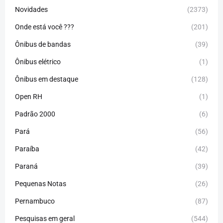
Novidades
(2373)
Onde está você ???
(201)
Ônibus de bandas
(39)
Ônibus elétrico
(1)
Ônibus em destaque
(128)
Open RH
(1)
Padrão 2000
(6)
Pará
(56)
Paraíba
(42)
Paraná
(39)
Pequenas Notas
(26)
Pernambuco
(87)
Pesquisas em geral
(544)