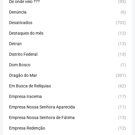
De onde veio ???
(93)
Denúncia
(6)
Desativados
(702)
Destaques do mês
(12)
Detran
(13)
Distrito Federal
(13)
Dom Bosco
(1)
Dragão do Mar
(301)
Em Busca de Relíquias
(62)
Empresa Iracema
(17)
Empresa Nossa Senhora Aparecida
(11)
Empresa Nossa Senhora de Fátima
(15)
Empresa Redenção
(12)