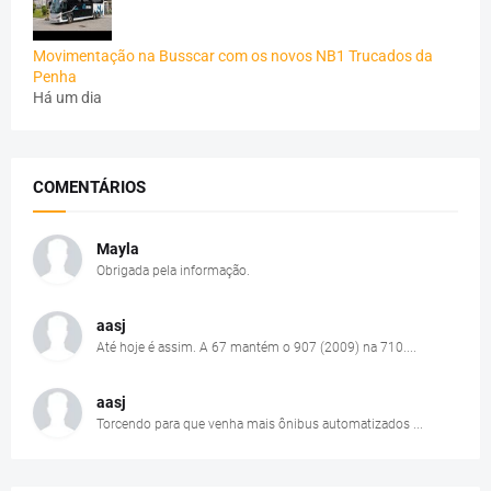
Movimentação na Busscar com os novos NB1 Trucados da
Penha
Há um dia
COMENTÁRIOS
Mayla
Obrigada pela informação.
aasj
Até hoje é assim. A 67 mantém o 907 (2009) na 710....
aasj
Torcendo para que venha mais ônibus automatizados ...