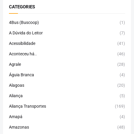
CATEGORIES
4Bus (Buscoop)
(1)
A Dúvida do Leitor
(7)
Acessibilidade
(41)
Aconteceu há..
(46)
Agrale
(28)
Águia Branca
(4)
Alagoas
(20)
Aliança
(5)
Aliança Transportes
(169)
Amapá
(4)
Amazonas
(48)