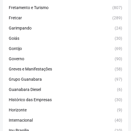
Fretamento e Turismo
(807)
Fretcar
(289)
Garimpando
(24)
Goiás
(30)
Gontijo
(69)
Governo
(90)
Greves e Manifestações
(58)
Grupo Guanabara
(97)
Guanabara Diesel
(6)
Histórico das Empresas
(30)
Horizonte
(9)
Internacional
(40)
Ipu Brasilia
(10)