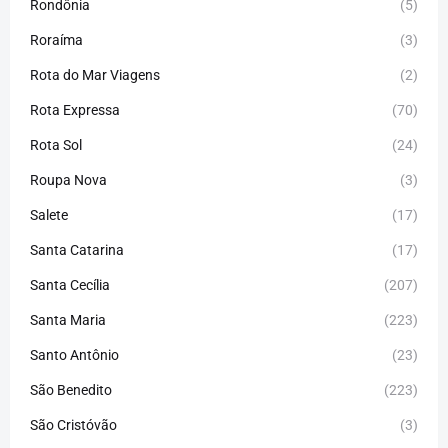
Rondônia
(5)
Roraíma
(3)
Rota do Mar Viagens
(2)
Rota Expressa
(70)
Rota Sol
(24)
Roupa Nova
(3)
Salete
(17)
Santa Catarina
(17)
Santa Cecília
(207)
Santa Maria
(223)
Santo Antônio
(23)
São Benedito
(223)
São Cristóvão
(3)