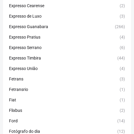
Expresso Cearense
(2)
Expresso de Luxo
(3)
Expresso Guanabara
(266)
Expresso Pratius
(4)
Expresso Serrano
(6)
Expresso Timbira
(44)
Expresso União
(4)
Fetrans
(3)
Fetransrio
(1)
Fiat
(1)
Flixbus
(2)
Ford
(14)
Fotógrafo do dia
(12)