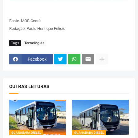
Fonte: MOB Ceará
Redação: Paulo Henrique Felício
Tags
Tecnologias
Facebook
OUTRAS LEITURAS
GUANABARA DIESEL
GUANABARA DIESEL