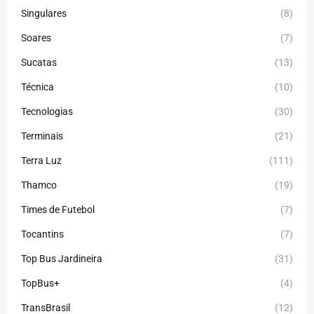
Singulares
(8)
Soares
(7)
Sucatas
(13)
Técnica
(10)
Tecnologias
(30)
Terminais
(21)
Terra Luz
(111)
Thamco
(19)
Times de Futebol
(7)
Tocantins
(7)
Top Bus Jardineira
(31)
TopBus+
(4)
TransBrasil
(12)