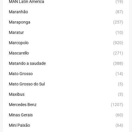
MAN Latin America
(19)
Maranhão
(87)
Maraponga
(257)
Maratur
(10)
Marcopolo
(920)
Mascarello
(271)
Matando a saudade
(388)
Mato Grosso
(14)
Mato Grosso do Sul
(5)
Maxibus
(3)
Mercedes Benz
(1207)
Minas Gerais
(60)
Mini Paixão
(64)