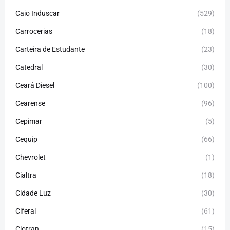
Caio Induscar
(529)
Carrocerias
(18)
Carteira de Estudante
(23)
Catedral
(30)
Ceará Diesel
(100)
Cearense
(96)
Cepimar
(5)
Cequip
(66)
Chevrolet
(1)
Cialtra
(18)
Cidade Luz
(30)
Ciferal
(61)
Clotran
(15)