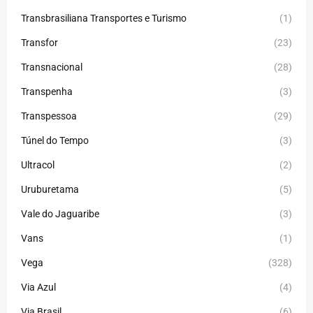
Transbrasiliana Transportes e Turismo
(1)
Transfor
(23)
Transnacional
(28)
Transpenha
(3)
Transpessoa
(29)
Túnel do Tempo
(3)
Ultracol
(2)
Uruburetama
(5)
Vale do Jaguaribe
(3)
Vans
(1)
Vega
(328)
Via Azul
(4)
Via Brasil
(6)