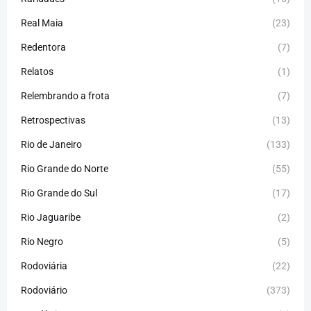
Real Maia
(23)
Redentora
(7)
Relatos
(1)
Relembrando a frota
(7)
Retrospectivas
(13)
Rio de Janeiro
(133)
Rio Grande do Norte
(55)
Rio Grande do Sul
(17)
Rio Jaguaribe
(2)
Rio Negro
(5)
Rodoviária
(22)
Rodoviário
(373)