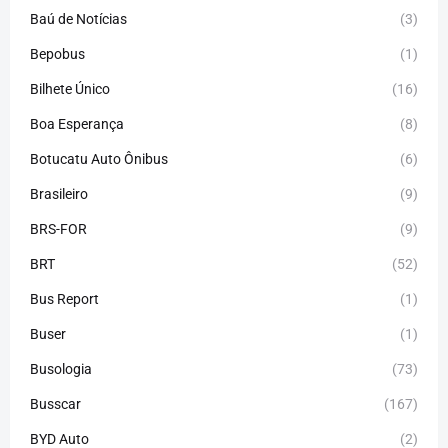
Baú de Notícias
(3)
Bepobus
(1)
Bilhete Único
(16)
Boa Esperança
(8)
Botucatu Auto Ônibus
(6)
Brasileiro
(9)
BRS-FOR
(9)
BRT
(52)
Bus Report
(1)
Buser
(1)
Busologia
(73)
Busscar
(167)
BYD Auto
(2)