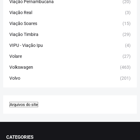
Viação Pernambucana
(20)
Viação Real
(3)
Viação Soares
(15)
Viação Timbira
(29)
VIPU - Viação Ipu
(4)
Volare
(27)
Volkswagen
(463)
Volvo
(201)
CATEGORIES