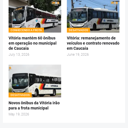
CONHECENDO A FROTA
DESATIVADOS
Vitória mantém 60 ônibus
Vitória: remanejamento de
em operação no municipal
veículos e contrato renovado
de Caucaia
em Caucaia
July 13, 2026
June 19, 2026
DESATIVADOS
Novos ônibus da Vitória irão
para a frota municipal
May 19, 2026