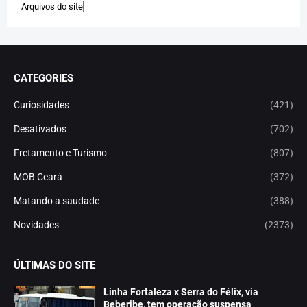
CATEGORIES
Curiosidades
(421)
Desativados
(702)
Fretamento e Turismo
(807)
MOB Ceará
(372)
Matando a saudade
(388)
Novidades
(2373)
ÚLTIMAS DO SITE
Linha Fortaleza x Serra do Félix, via
Beberibe, tem operação suspensa