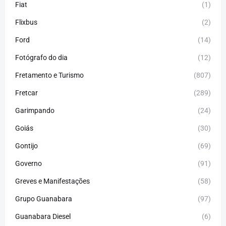
Fiat
(1)
Flixbus
(2)
Ford
(14)
Fotógrafo do dia
(12)
Fretamento e Turismo
(807)
Fretcar
(289)
Garimpando
(24)
Goiás
(30)
Gontijo
(69)
Governo
(91)
Greves e Manifestações
(58)
Grupo Guanabara
(97)
Guanabara Diesel
(6)