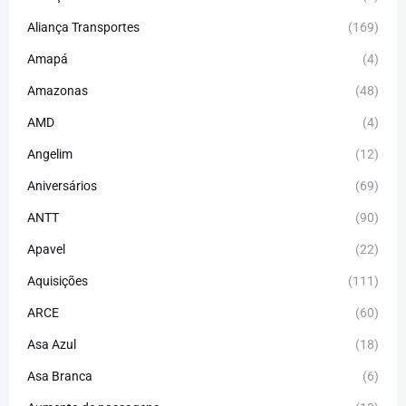
Aliança Transportes
(169)
Amapá
(4)
Amazonas
(48)
AMD
(4)
Angelim
(12)
Aniversários
(69)
ANTT
(90)
Apavel
(22)
Aquisições
(111)
ARCE
(60)
Asa Azul
(18)
Asa Branca
(6)