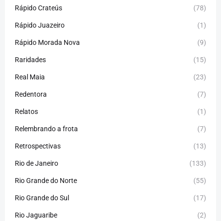
Rápido Crateús
(78)
Rápido Juazeiro
(1)
Rápido Morada Nova
(9)
Raridades
(15)
Real Maia
(23)
Redentora
(7)
Relatos
(1)
Relembrando a frota
(7)
Retrospectivas
(13)
Rio de Janeiro
(133)
Rio Grande do Norte
(55)
Rio Grande do Sul
(17)
Rio Jaguaribe
(2)