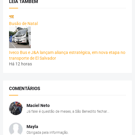
LEIA TAMBÉM
Busão de Natal
Iveco Bus e J&A lançam aliança estratégica, em nova etapa no
transporte de El Salvador
Há 12 horas
COMENTÁRIOS
Maciel Neto
Já falei é questão de meses, a São Benedito fechar...
Mayla
Obrigada pela informação.