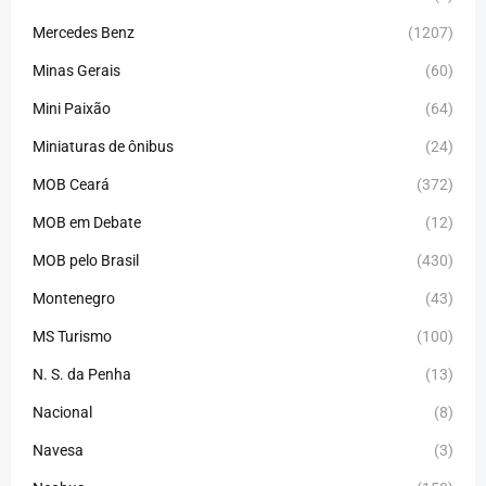
Mercedes Benz
(1207)
Minas Gerais
(60)
Mini Paixão
(64)
Miniaturas de ônibus
(24)
MOB Ceará
(372)
MOB em Debate
(12)
MOB pelo Brasil
(430)
Montenegro
(43)
MS Turismo
(100)
N. S. da Penha
(13)
Nacional
(8)
Navesa
(3)