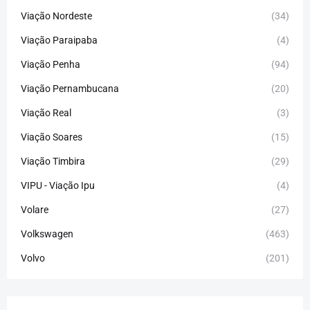
Viação Nordeste
(34)
Viação Paraipaba
(4)
Viação Penha
(94)
Viação Pernambucana
(20)
Viação Real
(3)
Viação Soares
(15)
Viação Timbira
(29)
VIPU - Viação Ipu
(4)
Volare
(27)
Volkswagen
(463)
Volvo
(201)