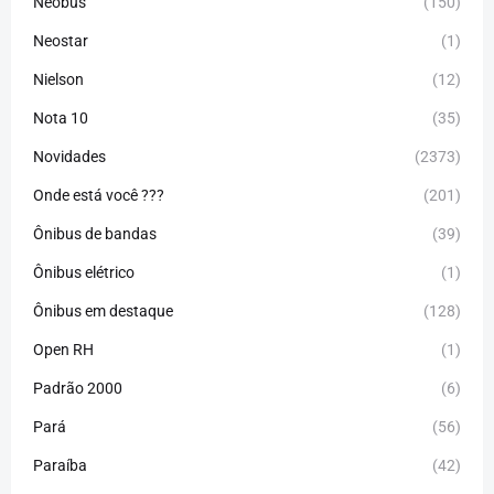
Neobus
(150)
Neostar
(1)
Nielson
(12)
Nota 10
(35)
Novidades
(2373)
Onde está você ???
(201)
Ônibus de bandas
(39)
Ônibus elétrico
(1)
Ônibus em destaque
(128)
Open RH
(1)
Padrão 2000
(6)
Pará
(56)
Paraíba
(42)