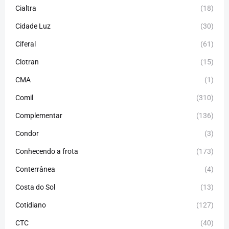
Cialtra
(18)
Cidade Luz
(30)
Ciferal
(61)
Clotran
(15)
CMA
(1)
Comil
(310)
Complementar
(136)
Condor
(3)
Conhecendo a frota
(173)
Conterrânea
(4)
Costa do Sol
(13)
Cotidiano
(127)
CTC
(40)