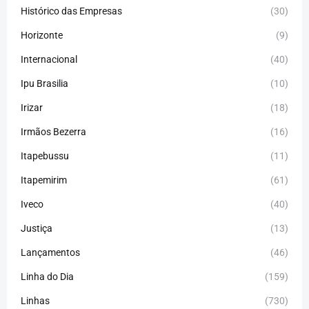
Histórico das Empresas
(30)
Horizonte
(9)
Internacional
(40)
Ipu Brasilia
(10)
Irizar
(18)
Irmãos Bezerra
(16)
Itapebussu
(11)
Itapemirim
(61)
Iveco
(40)
Justiça
(13)
Lançamentos
(46)
Linha do Dia
(159)
Linhas
(730)