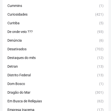
Cummins
(1)
Curiosidades
(421)
Curitiba
(5)
De onde veio ???
(93)
Denúncia
(6)
Desativados
(702)
Destaques do mês
(12)
Detran
(13)
Distrito Federal
(13)
Dom Bosco
(1)
Dragão do Mar
(301)
Em Busca de Relíquias
(62)
Empresa Iracema
(17)