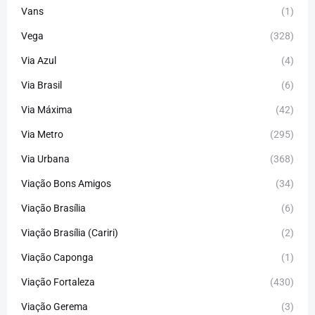
Vans
(1)
Vega
(328)
Via Azul
(4)
Via Brasil
(6)
Via Máxima
(42)
Via Metro
(295)
Via Urbana
(368)
Viação Bons Amigos
(34)
Viação Brasília
(6)
Viação Brasília (Cariri)
(2)
Viação Caponga
(1)
Viação Fortaleza
(430)
Viação Gerema
(3)