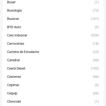
Buser
(1)
Busologia
(73)
Busscar
(167)
BYD Auto
(2)
Caio Induscar
(529)
Carrocerias
(18)
Carteira de Estudante
(23)
Catedral
(30)
Ceará Diesel
(100)
Cearense
(96)
Cepimar
(5)
Cequip
(66)
Chevrolet
(1)