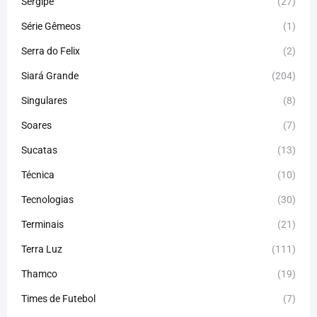
Sergipe
(27)
Série Gêmeos
(1)
Serra do Felix
(2)
Siará Grande
(204)
Singulares
(8)
Soares
(7)
Sucatas
(13)
Técnica
(10)
Tecnologias
(30)
Terminais
(21)
Terra Luz
(111)
Thamco
(19)
Times de Futebol
(7)