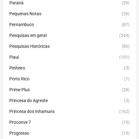
Paraná
(39)
Pequenas Notas
(26)
Pernambuco
(87)
Pesquisas em geral
(544)
Pesquisas Históricas
(80)
Piauí
(101)
Pinheiro
(3)
Porto Rico
(1)
Prime Plus
(28)
Princesa do Agreste
(3)
Princesa dos Inhamuns
(162)
Proconve 7
(13)
Progresso
(13)