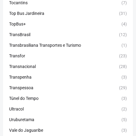
Tocantins
(7)
Top Bus Jardineira
(31)
TopBus+
(4)
TransBrasil
(12)
Transbrasiliana Transportes e Turismo
(1)
Transfor
(23)
Transnacional
(28)
Transpenha
(3)
Transpessoa
(29)
Túnel do Tempo
(3)
Ultracol
(2)
Uruburetama
(5)
Vale do Jaguaribe
(3)