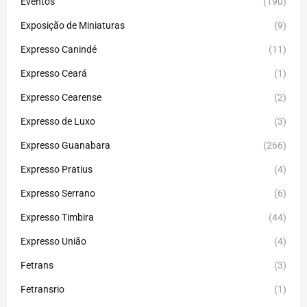
Eventos
(190)
Exposição de Miniaturas
(9)
Expresso Canindé
(11)
Expresso Ceará
(1)
Expresso Cearense
(2)
Expresso de Luxo
(3)
Expresso Guanabara
(266)
Expresso Pratius
(4)
Expresso Serrano
(6)
Expresso Timbira
(44)
Expresso União
(4)
Fetrans
(3)
Fetransrio
(1)