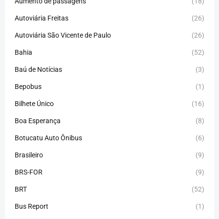
Aumento de passagens
(18)
Autoviária Freitas
(26)
Autoviária São Vicente de Paulo
(26)
Bahia
(52)
Baú de Notícias
(3)
Bepobus
(1)
Bilhete Único
(16)
Boa Esperança
(8)
Botucatu Auto Ônibus
(6)
Brasileiro
(9)
BRS-FOR
(9)
BRT
(52)
Bus Report
(1)