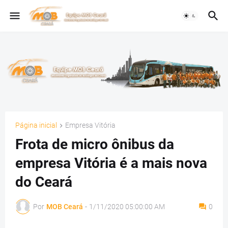
Página inicial
Empresa Vitória
Frota de micro ônibus da
empresa Vitória é a mais nova
do Ceará
Por
MOB Ceará
-
1/11/2020 05:00:00 AM
0