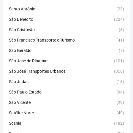
Santo Antônio
(23)
São Benedito
(224)
São Cristóvão
(3)
São Francisco Transporte e Turismo
(41)
São Geraldo
(7)
São José de Ribamar
(101)
São José Transportes Urbanos
(356)
São Judas
(13)
São Paulo Estado
(94)
São Vicente
(29)
Satélite Norte
(49)
Scania
(182)