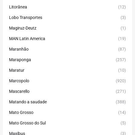
Litorânea
(12)
Lobo Transportes
(3)
Magiruz-Deutz
(1)
MAN Latin America
(19)
Maranhão
(87)
Maraponga
(257)
Maratur
(10)
Marcopolo
(920)
Mascarello
(271)
Matando a saudade
(388)
Mato Grosso
(14)
Mato Grosso do Sul
(5)
Maxibus
(3)