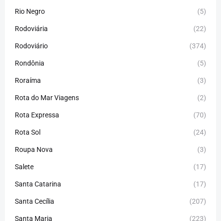
Rio Negro
(5)
Rodoviária
(22)
Rodoviário
(374)
Rondônia
(5)
Roraíma
(3)
Rota do Mar Viagens
(2)
Rota Expressa
(70)
Rota Sol
(24)
Roupa Nova
(3)
Salete
(17)
Santa Catarina
(17)
Santa Cecília
(207)
Santa Maria
(223)