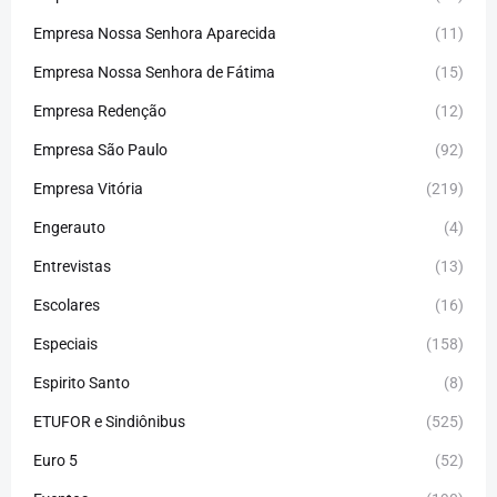
Empresa Nossa Senhora Aparecida
(11)
Empresa Nossa Senhora de Fátima
(15)
Empresa Redenção
(12)
Empresa São Paulo
(92)
Empresa Vitória
(219)
Engerauto
(4)
Entrevistas
(13)
Escolares
(16)
Especiais
(158)
Espirito Santo
(8)
ETUFOR e Sindiônibus
(525)
Euro 5
(52)