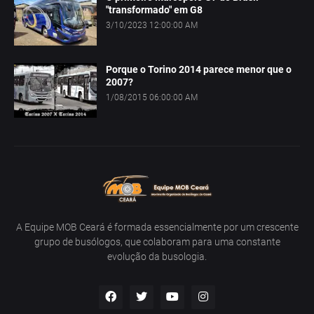
"transformado" em G8
3/10/2023 12:00:00 AM
Porque o Torino 2014 parece menor que o
2007?
1/08/2015 06:00:00 AM
A Equipe MOB Ceará é formada essencialmente por um crescente
grupo de busólogos, que colaboram para uma constante
evolução da busologia.