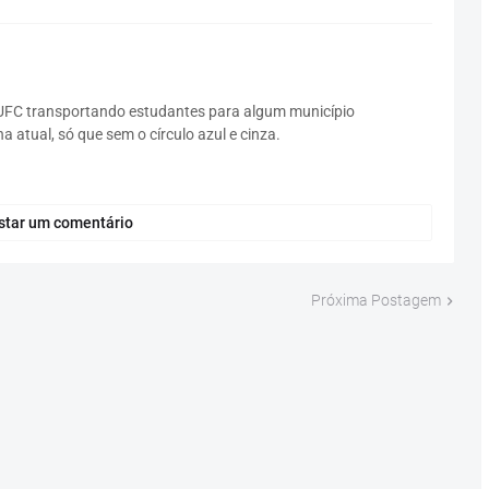
UFC transportando estudantes para algum município
 atual, só que sem o círculo azul e cinza.
star um comentário
Próxima Postagem