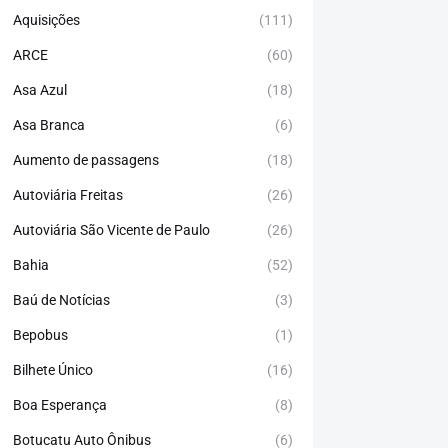
Aquisições
(111)
ARCE
(60)
Asa Azul
(18)
Asa Branca
(6)
Aumento de passagens
(18)
Autoviária Freitas
(26)
Autoviária São Vicente de Paulo
(26)
Bahia
(52)
Baú de Notícias
(3)
Bepobus
(1)
Bilhete Único
(16)
Boa Esperança
(8)
Botucatu Auto Ônibus
(6)