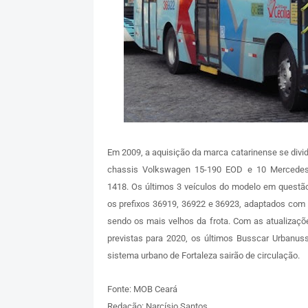
Em 2009, a aquisição da marca catarinense se divid
chassis Volkswagen 15-190 EOD e 10 Mercedes
1418. Os últimos 3 veículos do modelo em quest
os prefixos 36919, 36922 e 36923, adaptados com 
sendo os mais velhos da frota. Com as atualizaçõ
previstas para 2020, os últimos Busscar Urbanus
sistema urbano de Fortaleza sairão de circulação.
Fonte: MOB Ceará
Redação: Narcísio Santos