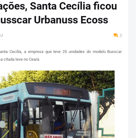
ções, Santa Cecília ficou
usscar Urbanuss Ecoss
AM
3
Santa Cecília, a empresa que teve 25 unidades do modelo Busscar
 citada teve no Ceará.