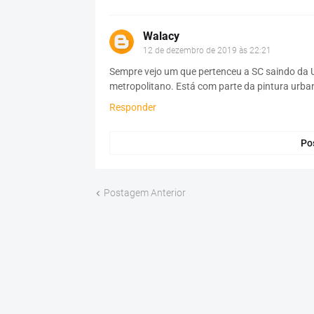
Walacy
12 de dezembro de 2019 às 22:21
Sempre vejo um que pertenceu a SC saindo da 
metropolitano. Está com parte da pintura urbana
Responder
Po
Postagem Anterior