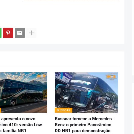
BUSSCAR
 apresenta o novo
Busscar fornece a Mercedes-
ico 410: versão Low
Benz o primeiro Panorâmico
da família NB1
DD NB1 para demonstração