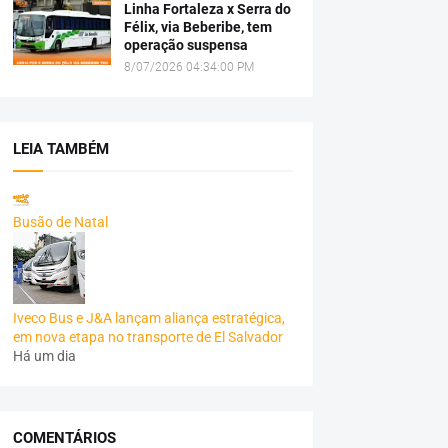
Linha Fortaleza x Serra do
Félix, via Beberibe, tem
operação suspensa
8/07/2026 04:34:00 PM
LEIA TAMBÉM
Busão de Natal
Iveco Bus e J&A lançam aliança estratégica,
em nova etapa no transporte de El Salvador
Há um dia
COMENTÁRIOS