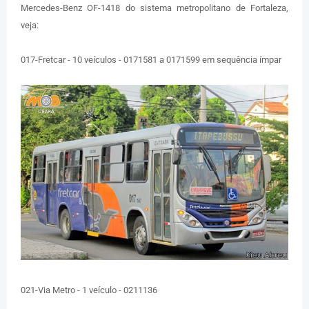
Mercedes-Benz OF-1418 do sistema metropolitano de Fortaleza,
veja:
017-Fretcar - 10 veículos - 0171581 a 0171599 em sequência ímpar
021-Via Metro - 1 veículo - 0211136