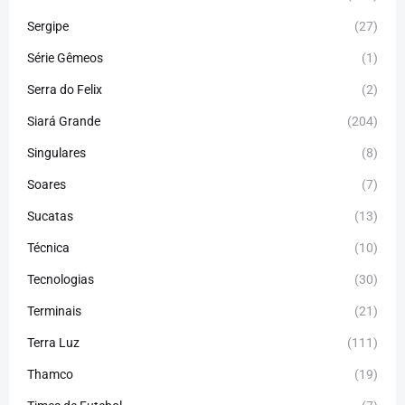
Sergipe
(27)
Série Gêmeos
(1)
Serra do Felix
(2)
Siará Grande
(204)
Singulares
(8)
Soares
(7)
Sucatas
(13)
Técnica
(10)
Tecnologias
(30)
Terminais
(21)
Terra Luz
(111)
Thamco
(19)