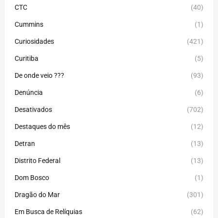
CTC
(40)
Cummins
(1)
Curiosidades
(421)
Curitiba
(5)
De onde veio ???
(93)
Denúncia
(6)
Desativados
(702)
Destaques do mês
(12)
Detran
(13)
Distrito Federal
(13)
Dom Bosco
(1)
Dragão do Mar
(301)
Em Busca de Relíquias
(62)