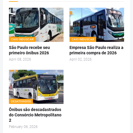
CAIO INDUSCAR
CAIO INDUSCAR
São Paulo recebe seu
Empresa São Paulo realiza a
primeiro ônibus 2026
primeira compra de 2026
April 08, 2026
April 02, 2026
DESATIVADOS
Ônibus são descadastrados
do Consórcio Metropolitano
2
February 06, 2026