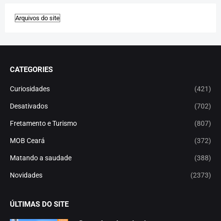
CATEGORIES
Curiosidades
(421)
Desativados
(702)
Fretamento e Turismo
(807)
MOB Ceará
(372)
Matando a saudade
(388)
Novidades
(2373)
ÚLTIMAS DO SITE