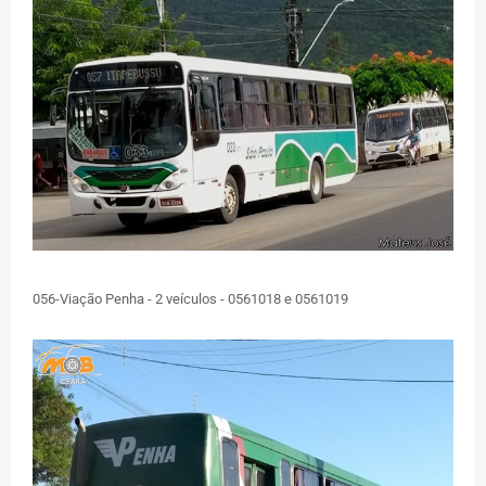
056-Viação Penha - 2 veículos - 0561018 e 0561019