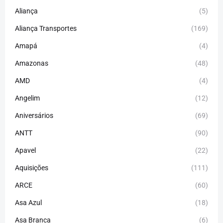
Aliança
(5)
Aliança Transportes
(169)
Amapá
(4)
Amazonas
(48)
AMD
(4)
Angelim
(12)
Aniversários
(69)
ANTT
(90)
Apavel
(22)
Aquisições
(111)
ARCE
(60)
Asa Azul
(18)
Asa Branca
(6)