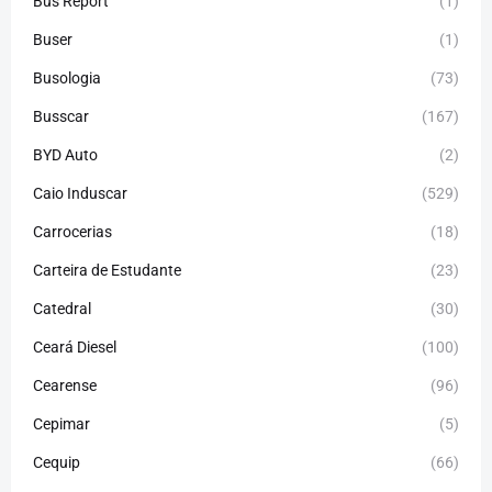
Bus Report
(1)
Buser
(1)
Busologia
(73)
Busscar
(167)
BYD Auto
(2)
Caio Induscar
(529)
Carrocerias
(18)
Carteira de Estudante
(23)
Catedral
(30)
Ceará Diesel
(100)
Cearense
(96)
Cepimar
(5)
Cequip
(66)