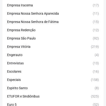
Empresa Iracema
(17)
Empresa Nossa Senhora Aparecida
(11)
Empresa Nossa Senhora de Fátima
(15)
Empresa Redenção
(12)
Empresa São Paulo
(92)
Empresa Vitória
(219)
Engerauto
(4)
Entrevistas
(13)
Escolares
(16)
Especiais
(158)
Espirito Santo
(8)
ETUFOR e Sindiônibus
(525)
Euro 5
(52)