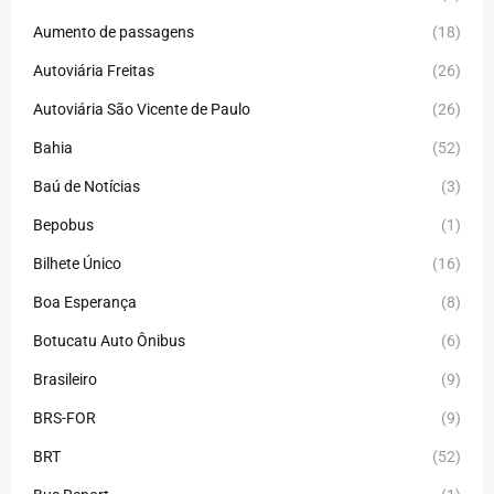
Aumento de passagens
(18)
Autoviária Freitas
(26)
Autoviária São Vicente de Paulo
(26)
Bahia
(52)
Baú de Notícias
(3)
Bepobus
(1)
Bilhete Único
(16)
Boa Esperança
(8)
Botucatu Auto Ônibus
(6)
Brasileiro
(9)
BRS-FOR
(9)
BRT
(52)