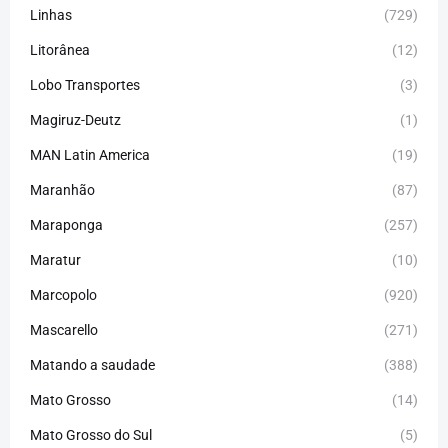
Linhas
(729)
Litorânea
(12)
Lobo Transportes
(3)
Magiruz-Deutz
(1)
MAN Latin America
(19)
Maranhão
(87)
Maraponga
(257)
Maratur
(10)
Marcopolo
(920)
Mascarello
(271)
Matando a saudade
(388)
Mato Grosso
(14)
Mato Grosso do Sul
(5)