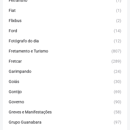
Fetransrio
(1)
Fiat
(1)
Flixbus
(2)
Ford
(14)
Fotógrafo do dia
(12)
Fretamento e Turismo
(807)
Fretcar
(289)
Garimpando
(24)
Goiás
(30)
Gontijo
(69)
Governo
(90)
Greves e Manifestações
(58)
Grupo Guanabara
(97)