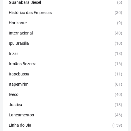
Guanabara Diesel
(6)
Histórico das Empresas
(30)
Horizonte
(9)
Internacional
(40)
Ipu Brasilia
(10)
Irizar
(18)
Irmãos Bezerra
(16)
Itapebussu
(11)
Itapemirim
(61)
Iveco
(40)
Justiça
(13)
Lançamentos
(46)
Linha do Dia
(159)