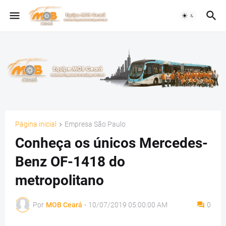
Página inicial
Empresa São Paulo
Conheça os únicos Mercedes-
Benz OF-1418 do
metropolitano
Por
MOB Ceará
-
10/07/2019 05:00:00 AM
0