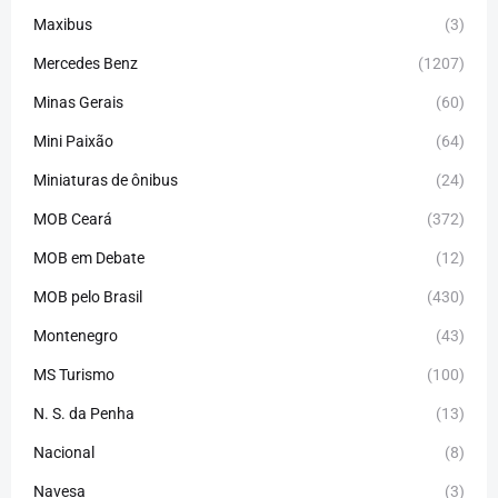
Maxibus
(3)
Mercedes Benz
(1207)
Minas Gerais
(60)
Mini Paixão
(64)
Miniaturas de ônibus
(24)
MOB Ceará
(372)
MOB em Debate
(12)
MOB pelo Brasil
(430)
Montenegro
(43)
MS Turismo
(100)
N. S. da Penha
(13)
Nacional
(8)
Navesa
(3)