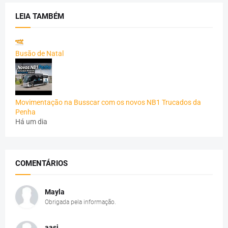
LEIA TAMBÉM
Busão de Natal
Movimentação na Busscar com os novos NB1 Trucados da
Penha
Há um dia
COMENTÁRIOS
Mayla
Obrigada pela informação.
aasj