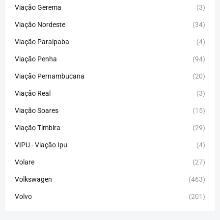
Viação Gerema
(3)
Viação Nordeste
(34)
Viação Paraipaba
(4)
Viação Penha
(94)
Viação Pernambucana
(20)
Viação Real
(3)
Viação Soares
(15)
Viação Timbira
(29)
VIPU - Viação Ipu
(4)
Volare
(27)
Volkswagen
(463)
Volvo
(201)