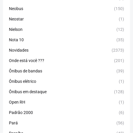
Neobus
(150)
Neostar
(1)
Nielson
(12)
Nota 10
(35)
Novidades
(2373)
Onde está você ???
(201)
Ônibus de bandas
(39)
Ônibus elétrico
(1)
Ônibus em destaque
(128)
Open RH
(1)
Padrão 2000
(6)
Pará
(56)