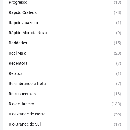
Progresso
(13)
Rápido Crateús
(78)
Rápido Juazeiro
(1)
Rápido Morada Nova
(9)
Raridades
(15)
Real Maia
(23)
Redentora
(7)
Relatos
(1)
Relembrando a frota
(7)
Retrospectivas
(13)
Rio de Janeiro
(133)
Rio Grande do Norte
(55)
Rio Grande do Sul
(17)