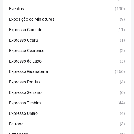
Eventos
(190)
Exposição de Miniaturas
(9)
Expresso Canindé
(11)
Expresso Ceará
(1)
Expresso Cearense
(2)
Expresso de Luxo
(3)
Expresso Guanabara
(266)
Expresso Pratius
(4)
Expresso Serrano
(6)
Expresso Timbira
(44)
Expresso União
(4)
Fetrans
(3)