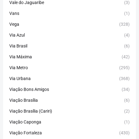
Vale do Jaguaribe
(3)
Vans
(1)
Vega
(328)
Via Azul
(4)
Via Brasil
(6)
Via Máxima
(42)
Via Metro
(295)
Via Urbana
(368)
Viação Bons Amigos
(34)
Viação Brasília
(6)
Viação Brasília (Cariri)
(2)
Viação Caponga
(1)
Viação Fortaleza
(430)