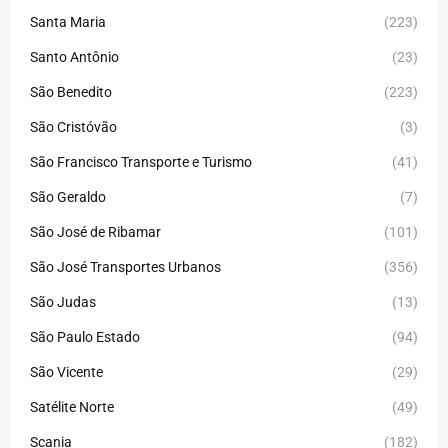
Santa Maria
(223)
Santo Antônio
(23)
São Benedito
(223)
São Cristóvão
(3)
São Francisco Transporte e Turismo
(41)
São Geraldo
(7)
São José de Ribamar
(101)
São José Transportes Urbanos
(356)
São Judas
(13)
São Paulo Estado
(94)
São Vicente
(29)
Satélite Norte
(49)
Scania
(182)