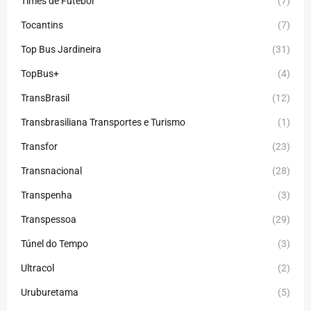
Times de Futebol
(7)
Tocantins
(7)
Top Bus Jardineira
(31)
TopBus+
(4)
TransBrasil
(12)
Transbrasiliana Transportes e Turismo
(1)
Transfor
(23)
Transnacional
(28)
Transpenha
(3)
Transpessoa
(29)
Túnel do Tempo
(3)
Ultracol
(2)
Uruburetama
(5)