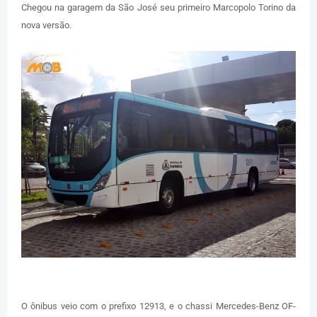
Chegou na garagem da São José seu primeiro Marcopolo Torino da
nova versão.
O ônibus veio com o prefixo 12913, e o chassi Mercedes-Benz OF-