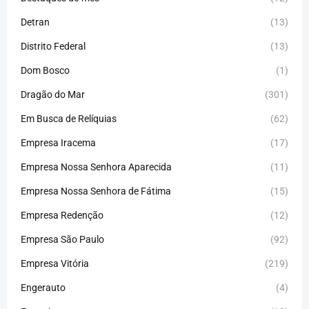
Detran
(13)
Distrito Federal
(13)
Dom Bosco
(1)
Dragão do Mar
(301)
Em Busca de Relíquias
(62)
Empresa Iracema
(17)
Empresa Nossa Senhora Aparecida
(11)
Empresa Nossa Senhora de Fátima
(15)
Empresa Redenção
(12)
Empresa São Paulo
(92)
Empresa Vitória
(219)
Engerauto
(4)