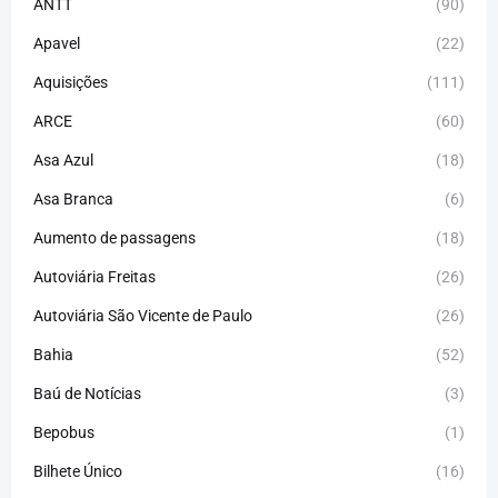
ANTT
(90)
Apavel
(22)
Aquisições
(111)
ARCE
(60)
Asa Azul
(18)
Asa Branca
(6)
Aumento de passagens
(18)
Autoviária Freitas
(26)
Autoviária São Vicente de Paulo
(26)
Bahia
(52)
Baú de Notícias
(3)
Bepobus
(1)
Bilhete Único
(16)