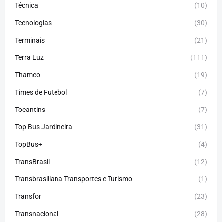
Técnica
(10)
Tecnologias
(30)
Terminais
(21)
Terra Luz
(111)
Thamco
(19)
Times de Futebol
(7)
Tocantins
(7)
Top Bus Jardineira
(31)
TopBus+
(4)
TransBrasil
(12)
Transbrasiliana Transportes e Turismo
(1)
Transfor
(23)
Transnacional
(28)