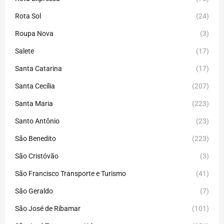
Rota Sol
(24)
Roupa Nova
(3)
Salete
(17)
Santa Catarina
(17)
Santa Cecília
(207)
Santa Maria
(223)
Santo Antônio
(23)
São Benedito
(223)
São Cristóvão
(3)
São Francisco Transporte e Turismo
(41)
São Geraldo
(7)
São José de Ribamar
(101)