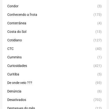
Condor
(3)
Conhecendo a frota
(173)
Conterrânea
(4)
Costa do Sol
(13)
Cotidiano
(127)
CTC
(40)
Cummins
(1)
Curiosidades
(421)
Curitiba
(5)
De onde veio ???
(93)
Denúncia
(6)
Desativados
(702)
Destaques do mês
(12)