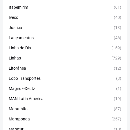
Itapemirim
(61)
Iveco
(40)
Justiça
(13)
Lançamentos
(46)
Linha do Dia
(159)
Linhas
(729)
Litorânea
(12)
Lobo Transportes
(3)
Magiruz-Deutz
(1)
MAN Latin America
(19)
Maranhão
(87)
Maraponga
(257)
Maratur
(10)