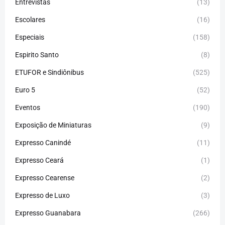
Entrevistas
(13)
Escolares
(16)
Especiais
(158)
Espirito Santo
(8)
ETUFOR e Sindiônibus
(525)
Euro 5
(52)
Eventos
(190)
Exposição de Miniaturas
(9)
Expresso Canindé
(11)
Expresso Ceará
(1)
Expresso Cearense
(2)
Expresso de Luxo
(3)
Expresso Guanabara
(266)