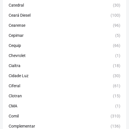
Catedral
(30)
Ceará Diesel
(100)
Cearense
(96)
Cepimar
(5)
Cequip
(66)
Chevrolet
(1)
Cialtra
(18)
Cidade Luz
(30)
Ciferal
(61)
Clotran
(15)
CMA
(1)
Comil
(310)
Complementar
(136)