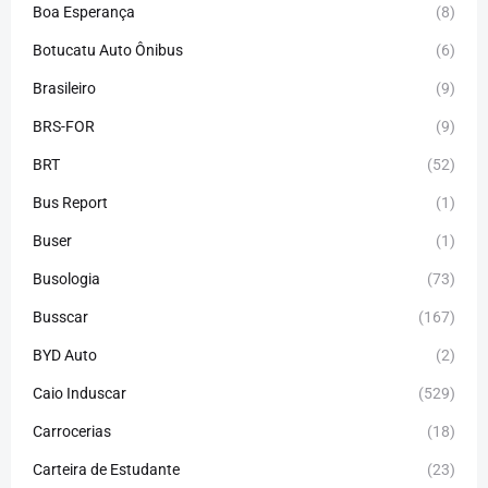
Boa Esperança
(8)
Botucatu Auto Ônibus
(6)
Brasileiro
(9)
BRS-FOR
(9)
BRT
(52)
Bus Report
(1)
Buser
(1)
Busologia
(73)
Busscar
(167)
BYD Auto
(2)
Caio Induscar
(529)
Carrocerias
(18)
Carteira de Estudante
(23)