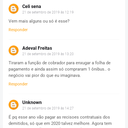
Celi sena
21 de setembro de 2019 às 12:19
Vem mais alguns ou só é esse?
Responder
Adeval Freitas
21 de setembro de 2019 às 13:20
Tiraram a função de cobrador para enxugar a folha de
pagamento e ainda assim só compraram 1 ônibus.. o
negócio vai pior do que eu imaginava.
Responder
Unknown
21 de setembro de 2019 às 14:27
É pq esse ano vão pagar as recisoes contratuais dos
demitidos, só que em 2020 talvez melhore. Agora tem