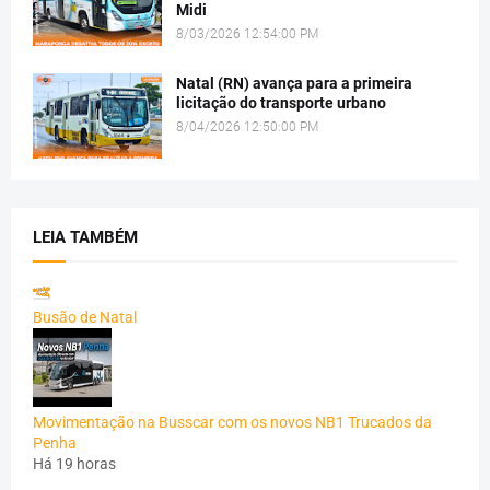
Midi
8/03/2026 12:54:00 PM
Natal (RN) avança para a primeira
licitação do transporte urbano
8/04/2026 12:50:00 PM
LEIA TAMBÉM
Busão de Natal
Movimentação na Busscar com os novos NB1 Trucados da
Penha
Há 19 horas