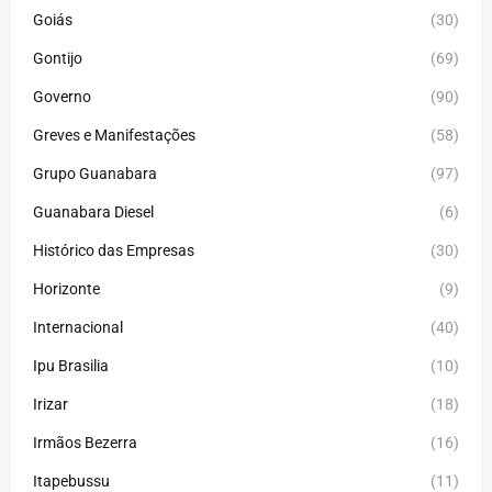
Goiás
(30)
Gontijo
(69)
Governo
(90)
Greves e Manifestações
(58)
Grupo Guanabara
(97)
Guanabara Diesel
(6)
Histórico das Empresas
(30)
Horizonte
(9)
Internacional
(40)
Ipu Brasilia
(10)
Irizar
(18)
Irmãos Bezerra
(16)
Itapebussu
(11)