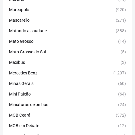
Marcopolo
(920)
Mascarello
(271)
Matando a saudade
(388)
Mato Grosso
(14)
Mato Grosso do Sul
(5)
Maxibus
(3)
Mercedes Benz
(1207)
Minas Gerais
(60)
Mini Paixão
(64)
Miniaturas de ônibus
(24)
MOB Ceará
(372)
MOB em Debate
(12)