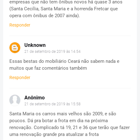
empresas que não tem ônibus novos há quase 3 anos
(Santa Cecília, Santa Maria e a horrenda Fretcar que
opera com ônibus de 2007 ainda).
Responder
Unknown
21 de setembro de 2019 às 14:54
Essas bestas do mobiliário Ceará não sabem nada e
muitos que faz comentários também
Responder
Anônimo
21 de setembro de 2019 às 15:58
Santa Maria os carros mais velhos são 2009, e são
poucos. Dá pra botar a frota em dia na próxima
renovação. Complicado tá 19, 21 e 36 que terão que fazer
uma renovação grande pra atualizar a frota