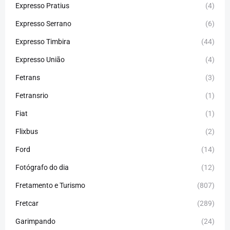
Expresso Pratius
(4)
Expresso Serrano
(6)
Expresso Timbira
(44)
Expresso União
(4)
Fetrans
(3)
Fetransrio
(1)
Fiat
(1)
Flixbus
(2)
Ford
(14)
Fotógrafo do dia
(12)
Fretamento e Turismo
(807)
Fretcar
(289)
Garimpando
(24)