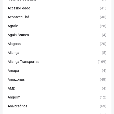
Acessibilidade
(41)
Aconteceu há..
(46)
Agrale
(28)
Águia Branca
(4)
Alagoas
(20)
Aliança
(5)
Aliança Transportes
(169)
Amapá
(4)
Amazonas
(48)
AMD
(4)
Angelim
(12)
Aniversários
(69)