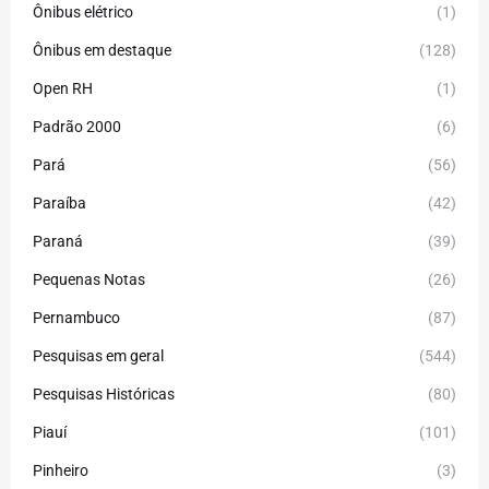
Ônibus elétrico
(1)
Ônibus em destaque
(128)
Open RH
(1)
Padrão 2000
(6)
Pará
(56)
Paraíba
(42)
Paraná
(39)
Pequenas Notas
(26)
Pernambuco
(87)
Pesquisas em geral
(544)
Pesquisas Históricas
(80)
Piauí
(101)
Pinheiro
(3)