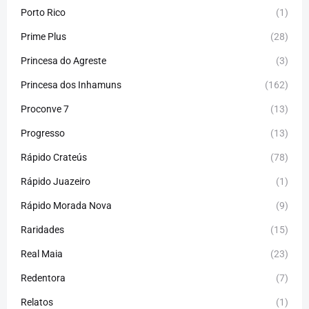
Porto Rico
(1)
Prime Plus
(28)
Princesa do Agreste
(3)
Princesa dos Inhamuns
(162)
Proconve 7
(13)
Progresso
(13)
Rápido Crateús
(78)
Rápido Juazeiro
(1)
Rápido Morada Nova
(9)
Raridades
(15)
Real Maia
(23)
Redentora
(7)
Relatos
(1)