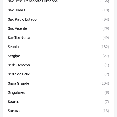
São José Transportes Urbanos
(356)
São Judas
(13)
São Paulo Estado
(94)
São Vicente
(29)
Satélite Norte
(49)
Scania
(182)
Sergipe
(27)
Série Gêmeos
(1)
Serra do Felix
(2)
Siará Grande
(204)
Singulares
(8)
Soares
(7)
Sucatas
(13)