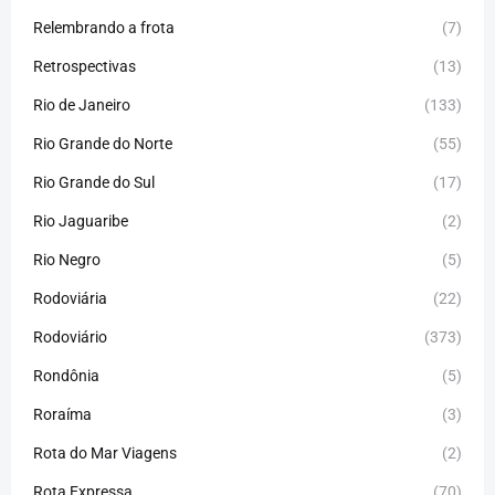
Relembrando a frota
(7)
Retrospectivas
(13)
Rio de Janeiro
(133)
Rio Grande do Norte
(55)
Rio Grande do Sul
(17)
Rio Jaguaribe
(2)
Rio Negro
(5)
Rodoviária
(22)
Rodoviário
(373)
Rondônia
(5)
Roraíma
(3)
Rota do Mar Viagens
(2)
Rota Expressa
(70)