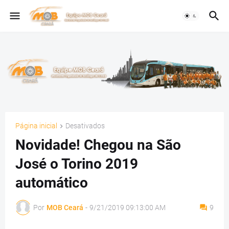
Página inicial
Desativados
Novidade! Chegou na São
José o Torino 2019
automático
Por
MOB Ceará
-
9/21/2019 09:13:00 AM
9