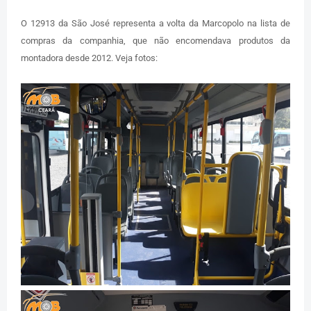
O 12913 da São José representa a volta da Marcopolo na lista de
compras da companhia, que não encomendava produtos da
montadora desde 2012. Veja fotos: