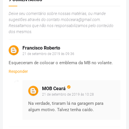
Deixe seu comentário sobre nossas matérias, ou mande
sugestões através do contato
mobceara@gmail.com
.
Ressaltamos que não nos responsabilizamos pelo conteúdo
dos mesmos.
Francisco Roberto
21 de setembro de 2019 às 09:36
Esqueceram de colocar o emblema da MB no volante.
Responder
MOB Ceará
21 de setembro de 2019 às 10:28
Na verdade, tiraram lá na garagem para
algum motivo. Talvez tenha caído.