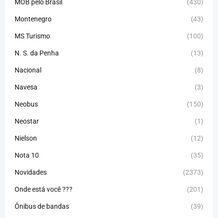
MOB pelo Brasil
(430)
Montenegro
(43)
MS Turismo
(100)
N. S. da Penha
(13)
Nacional
(8)
Navesa
(3)
Neobus
(150)
Neostar
(1)
Nielson
(12)
Nota 10
(35)
Novidades
(2373)
Onde está você ???
(201)
Ônibus de bandas
(39)