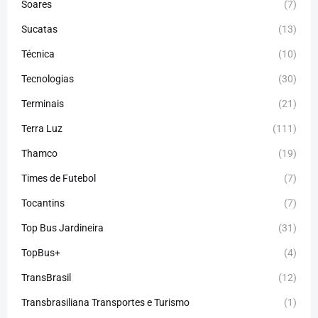
Soares
(7)
Sucatas
(13)
Técnica
(10)
Tecnologias
(30)
Terminais
(21)
Terra Luz
(111)
Thamco
(19)
Times de Futebol
(7)
Tocantins
(7)
Top Bus Jardineira
(31)
TopBus+
(4)
TransBrasil
(12)
Transbrasiliana Transportes e Turismo
(1)