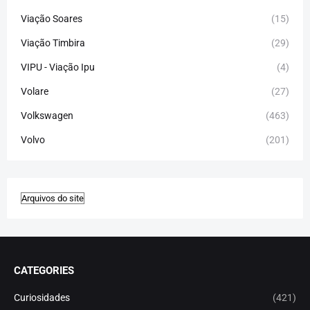
Viação Soares
(15)
Viação Timbira
(29)
VIPU - Viação Ipu
(4)
Volare
(27)
Volkswagen
(463)
Volvo
(201)
CATEGORIES
Curiosidades
(421)