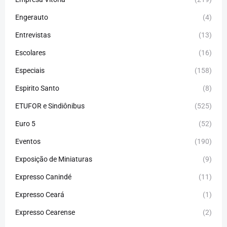
Engerauto
(4)
Entrevistas
(13)
Escolares
(16)
Especiais
(158)
Espirito Santo
(8)
ETUFOR e Sindiônibus
(525)
Euro 5
(52)
Eventos
(190)
Exposição de Miniaturas
(9)
Expresso Canindé
(11)
Expresso Ceará
(1)
Expresso Cearense
(2)