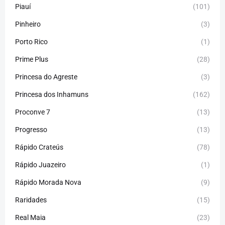
Piauí
(101)
Pinheiro
(3)
Porto Rico
(1)
Prime Plus
(28)
Princesa do Agreste
(3)
Princesa dos Inhamuns
(162)
Proconve 7
(13)
Progresso
(13)
Rápido Crateús
(78)
Rápido Juazeiro
(1)
Rápido Morada Nova
(9)
Raridades
(15)
Real Maia
(23)