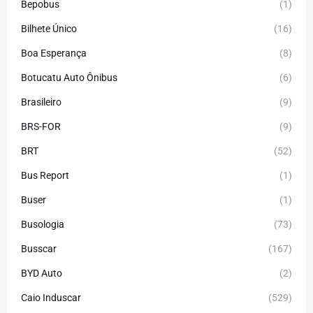
Bepobus
(1)
Bilhete Único
(16)
Boa Esperança
(8)
Botucatu Auto Ônibus
(6)
Brasileiro
(9)
BRS-FOR
(9)
BRT
(52)
Bus Report
(1)
Buser
(1)
Busologia
(73)
Busscar
(167)
BYD Auto
(2)
Caio Induscar
(529)