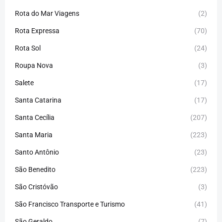
Rota do Mar Viagens
(2)
Rota Expressa
(70)
Rota Sol
(24)
Roupa Nova
(3)
Salete
(17)
Santa Catarina
(17)
Santa Cecília
(207)
Santa Maria
(223)
Santo Antônio
(23)
São Benedito
(223)
São Cristóvão
(3)
São Francisco Transporte e Turismo
(41)
São Geraldo
(7)