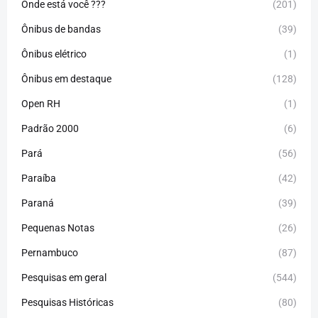
Onde está você ???
(201)
Ônibus de bandas
(39)
Ônibus elétrico
(1)
Ônibus em destaque
(128)
Open RH
(1)
Padrão 2000
(6)
Pará
(56)
Paraíba
(42)
Paraná
(39)
Pequenas Notas
(26)
Pernambuco
(87)
Pesquisas em geral
(544)
Pesquisas Históricas
(80)