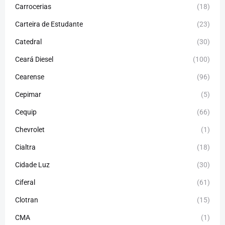
Carrocerias
(18)
Carteira de Estudante
(23)
Catedral
(30)
Ceará Diesel
(100)
Cearense
(96)
Cepimar
(5)
Cequip
(66)
Chevrolet
(1)
Cialtra
(18)
Cidade Luz
(30)
Ciferal
(61)
Clotran
(15)
CMA
(1)