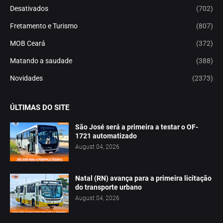
Desativados
(702)
Fretamento e Turismo
(807)
MOB Ceará
(372)
Matando a saudade
(388)
Novidades
(2373)
ÚLTIMAS DO SITE
São José será a primeira a testar o OF-
1721 automatizado
August 04, 2026
Natal (RN) avança para a primeira licitação
do transporte urbano
August 04, 2026