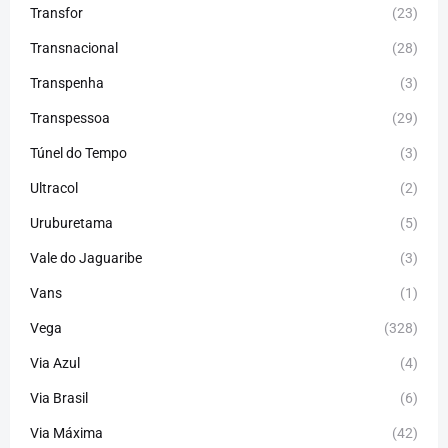
Transfor
(23)
Transnacional
(28)
Transpenha
(3)
Transpessoa
(29)
Túnel do Tempo
(3)
Ultracol
(2)
Uruburetama
(5)
Vale do Jaguaribe
(3)
Vans
(1)
Vega
(328)
Via Azul
(4)
Via Brasil
(6)
Via Máxima
(42)