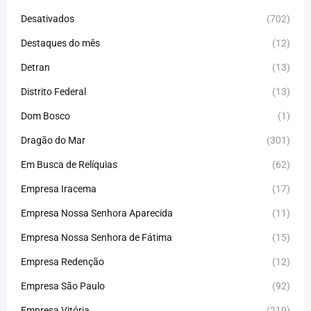
Desativados
(702)
Destaques do mês
(12)
Detran
(13)
Distrito Federal
(13)
Dom Bosco
(1)
Dragão do Mar
(301)
Em Busca de Relíquias
(62)
Empresa Iracema
(17)
Empresa Nossa Senhora Aparecida
(11)
Empresa Nossa Senhora de Fátima
(15)
Empresa Redenção
(12)
Empresa São Paulo
(92)
Empresa Vitória
(219)