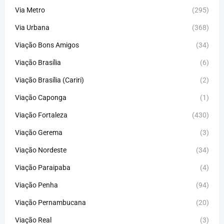
Via Metro
(295)
Via Urbana
(368)
Viação Bons Amigos
(34)
Viação Brasília
(6)
Viação Brasília (Cariri)
(2)
Viação Caponga
(1)
Viação Fortaleza
(430)
Viação Gerema
(3)
Viação Nordeste
(34)
Viação Paraipaba
(4)
Viação Penha
(94)
Viação Pernambucana
(20)
Viação Real
(3)