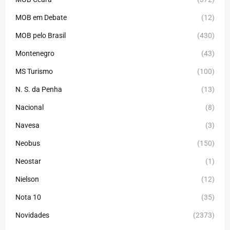
MOB em Debate
(12)
MOB pelo Brasil
(430)
Montenegro
(43)
MS Turismo
(100)
N. S. da Penha
(13)
Nacional
(8)
Navesa
(3)
Neobus
(150)
Neostar
(1)
Nielson
(12)
Nota 10
(35)
Novidades
(2373)