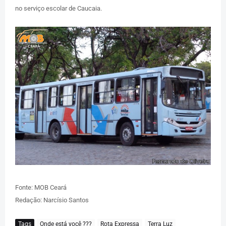
no serviço escolar de Caucaia.
Fonte: MOB Ceará
Redação: Narcísio Santos
Tags
Onde está você ???
Rota Expressa
Terra Luz