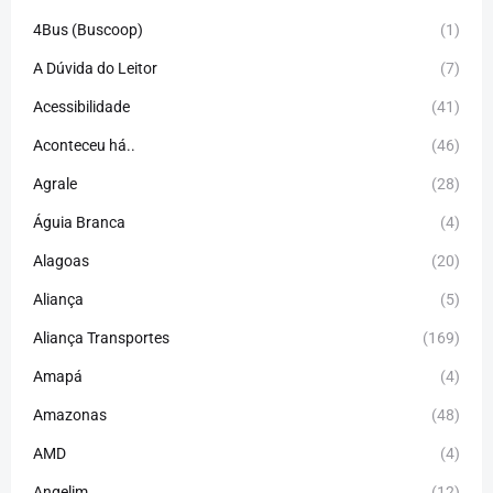
4Bus (Buscoop)
(1)
A Dúvida do Leitor
(7)
Acessibilidade
(41)
Aconteceu há..
(46)
Agrale
(28)
Águia Branca
(4)
Alagoas
(20)
Aliança
(5)
Aliança Transportes
(169)
Amapá
(4)
Amazonas
(48)
AMD
(4)
Angelim
(12)