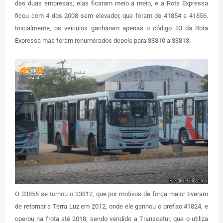
das duas empresas, elas ficaram meio a meio, e a Rota Expressa
ficou com 4 dos 2008 sem elevador, que foram do 41854 a 41856.
Inicialmente, os veículos ganharam apenas o código 33 da Rota
Expressa mas foram renumerados depois para 33810 a 33813.
O 33856 se tornou o 33812, que por motivos de força maior tiveram
de retornar a Terra Luz em 2012, onde ele ganhou o prefixo 41824, e
operou na frota até 2018, sendo vendido a Transcetur, que o utiliza