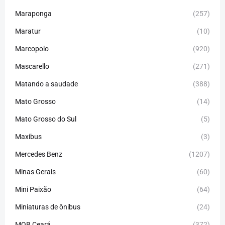
Maraponga
(257)
Maratur
(10)
Marcopolo
(920)
Mascarello
(271)
Matando a saudade
(388)
Mato Grosso
(14)
Mato Grosso do Sul
(5)
Maxibus
(3)
Mercedes Benz
(1207)
Minas Gerais
(60)
Mini Paixão
(64)
Miniaturas de ônibus
(24)
MOB Ceará
(372)