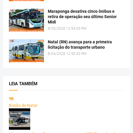
Maraponga desativa cinco ônibus e
retira de operação seu último Senior
Midi
8/03/2026 12:54:00 PM
Natal (RN) avança para a primeira
licitação do transporte urbano
8/04/2026 12:50:00 PM
LEIA TAMBÉM
Busão de Natal