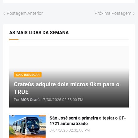
Postagem Anterior
Próxima Postagem
AS MAIS LIDAS DA SEMANA
CAIO INDUSCAR
Crateús adquire dois micros 0km para o
TRUE
Por
MOB Ceará
-
7/30/2026 02:58:00 PM
São José será a primeira a testar o OF-
1721 automatizado
8/04/2026 02:32:00 PM