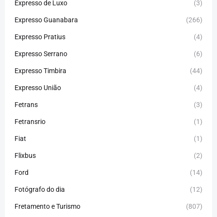
Expresso de Luxo
(3)
Expresso Guanabara
(266)
Expresso Pratius
(4)
Expresso Serrano
(6)
Expresso Timbira
(44)
Expresso União
(4)
Fetrans
(3)
Fetransrio
(1)
Fiat
(1)
Flixbus
(2)
Ford
(14)
Fotógrafo do dia
(12)
Fretamento e Turismo
(807)