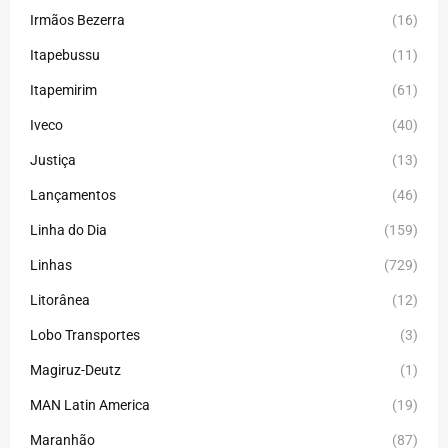
Irmãos Bezerra
(16)
Itapebussu
(11)
Itapemirim
(61)
Iveco
(40)
Justiça
(13)
Lançamentos
(46)
Linha do Dia
(159)
Linhas
(729)
Litorânea
(12)
Lobo Transportes
(3)
Magiruz-Deutz
(1)
MAN Latin America
(19)
Maranhão
(87)