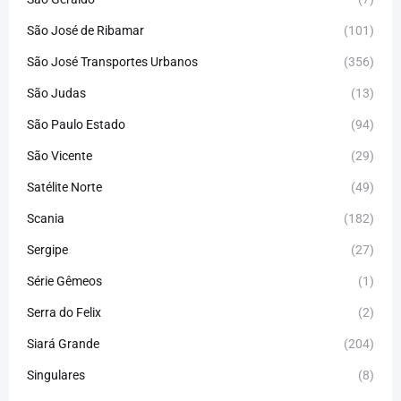
São José de Ribamar
(101)
São José Transportes Urbanos
(356)
São Judas
(13)
São Paulo Estado
(94)
São Vicente
(29)
Satélite Norte
(49)
Scania
(182)
Sergipe
(27)
Série Gêmeos
(1)
Serra do Felix
(2)
Siará Grande
(204)
Singulares
(8)