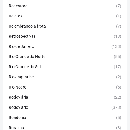
Redentora
(7)
Relatos
(1)
Relembrando a frota
(7)
Retrospectivas
(13)
Rio de Janeiro
(133)
Rio Grande do Norte
(55)
Rio Grande do Sul
(17)
Rio Jaguaribe
(2)
Rio Negro
(5)
Rodoviária
(22)
Rodoviário
(373)
Rondônia
(5)
Roraíma
(3)