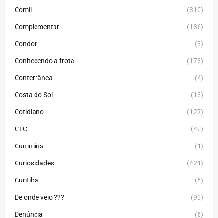
Comil
(310)
Complementar
(136)
Condor
(3)
Conhecendo a frota
(173)
Conterrânea
(4)
Costa do Sol
(13)
Cotidiano
(127)
CTC
(40)
Cummins
(1)
Curiosidades
(421)
Curitiba
(5)
De onde veio ???
(93)
Denúncia
(6)