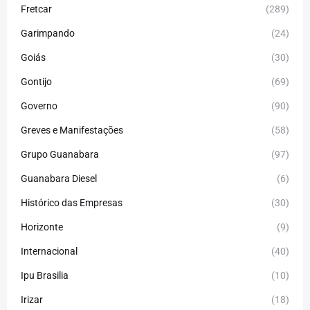
Fretcar
(289)
Garimpando
(24)
Goiás
(30)
Gontijo
(69)
Governo
(90)
Greves e Manifestações
(58)
Grupo Guanabara
(97)
Guanabara Diesel
(6)
Histórico das Empresas
(30)
Horizonte
(9)
Internacional
(40)
Ipu Brasilia
(10)
Irizar
(18)